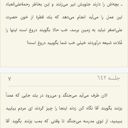
ـ بچه‌اش را دارند جلویش تیر می‌زنند و این بخاطر رحمةعلی‌العباد
این عمل را می‌آید انجام می‌دهد كه یك قطرة از خون حضرت
علی‌اصغر نباید به زمین برسد، خب حالا بگویند دروغ است اینها را
غُلات شیعه درآوردند خیلی خب شما بگویید دروغ است!
جلسه ۶۴۲
7
الان طرف می‌آید می‌جنگد و می‌رود در یك جایی كه عمداً
بزنند بگویند آقا نگاه كن زدند اینجا را چیز كردند ای مردم بیایید
ببینید، از توی مدرسه می‌جنگد تا وقتی كه بمب بزنند بگوید: آقا