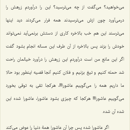
می‌خواهید؟ می‌گفت از چه می‌ترسید؟ این را درآوردم زرهش را
درمی‌آورد چون ازش می‌ترسیدند همه فرار می‌كردند دید اینها
می‌ترسند این هم خب بالاخره كاری از دستش برنمی‌آید نمی‌تواند
خودش را بزند پس بالاخره از آن طرف این مساله انجام بشود گفت
اگر این مانع من است درآوردم این زرهش را درآورد خیالمان راحت
شد حمله كنیم و تیغ بزنیم و فلان كنیم آنجا قضیه اینطور بود حالا
ما داریم همه را می‌گوییم عاشورا!!!، هركجا تقی به توقی بخورد
می‌گوییم عاشورا!!! هركجا كه چیزی بشود عاشورا، عاشورا شده این
شده آن شده.
اگر عاشورا شده پس چرا آن عاشورا همة دنیا را عوض می‌كند