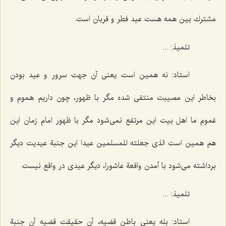
مشترك بین همه هست عید فطر و قربان است.
تلمیذ: ...
استاد: نه همین است یعنی آن جهت سرور و عید بودن
بخاطر این مصیبت منتفی شده مگر با ظهور، چون داریم هموم و
غموم ما اهل بیت این مرتفع نمی‌شود مگر با ظهور امام زمان این
هم همین است
الذی جعلته للمسلمین عیدا
این جنبة عیدیت دیگر
برداشته می‌شود با آمدن واقعة عاشورا، دیگر عیدی در واقع نیست.
تلمیذ: ...
استاد: بله یعنی باطن قضیه، آن حقیقت قضیه آن جنبة