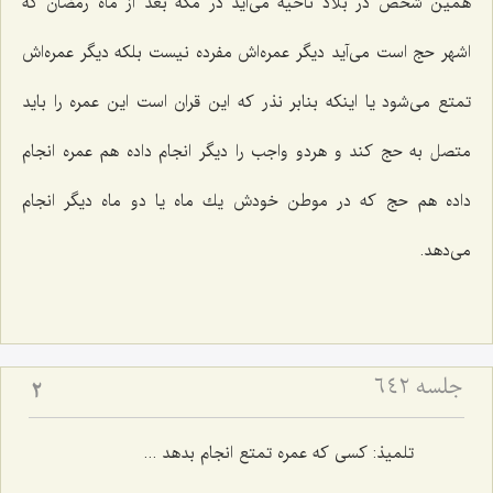
همین شخص در بلاد ناحیه می‌آید در مكه بعد از ماه رمضان كه
اشهر حج است می‌آید دیگر عمره‌اش مفرده نیست بلكه دیگر عمره‌اش
تمتع می‌شود یا اینكه بنابر نذر كه این قران است این عمره را باید
متصل به حج كند و هردو واجب را دیگر انجام داده هم عمره انجام
داده هم حج كه در موطن خودش یك ماه یا دو ماه دیگر انجام
می‌دهد.
جلسه ۶۴۲
2
تلمیذ: كسی كه عمره تمتع انجام بدهد ...