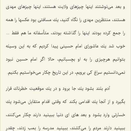
و بعد می‌نوشتند اینها چیزهای ولایت هستند، اینها چیزهای مهدی
هستند، منتظرین مهدی را نگاه كنید، یك مسافتی بود عكسها را همه
را جمع كرده بودند اینها را گذاشته بودند، متأسفانه ما هم فقط ...
خوب شد یك عاشورای امام حسینی پیدا كردیم كه به این وسیله
بتوانیم هرچیزی را به او بچسبانیم، حالا اگر امام حسین نبود
نمی‌دانستیم سراغ كی برویم، در این تاریخ چكار می‌خواستیم بكنیم.
آدم بلند بشود یك جا برود و در یك موقعیت خطرناك قرار
بگیرد و از آنجا یك اقدامی بكند كه وقتی اقدام متقابل می‌شود یك
خسارتی وارد بشود و بعد های ای دنیا ببینید دارند چكار می‌كنند،
ببینید دارند مردم را می‌كشند، ببینید مدرسه را بمب زدند، چقدر