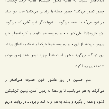
دیدگاهش نسبت به قضیة عاشورا چیست؟ قضیه كربلا چیست؟
چطور تصور می‌كند؟ چطور مساله را ارزیابی می‌كند؟ خب این بلند
می‌شود می‌آید به همه می‌گوید عاشورا دیگر، این آقایی كه می‌گوید
الان هزارهزارتا علی‌اكبر و حبیب‌بن‌مظاهر داریم و كارخانه‌مان هی
بیرون می‌دهد از این حبیب‌بن‌مظاهرها هركجا یك قضیه اتفاق بیفتد
این دیدگاه می‌گوید عاشورا است فقط چهره عوض شده زمان عوض
شده تغییر پیدا كرده.
امام حسین در روز عاشورا خون حضرت علی‌اصغر را
می‌گرفت به هوا می‌پاشید تا بواسطة به زمین آمدن، زمین كن‌فیكون
نشود و همه را بگیرد و بمالد به هم و له كند و برود ـ در روایت داریم