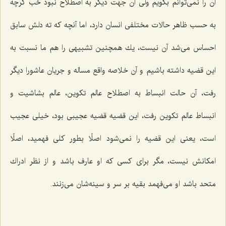
آن را نمی‌توانم بگویم ولی آن جهت دیگر به اصطلاح نبود خب گرچه
به حسب ظاهر حالات مختلفی انسان دارد، اما آنچه كه ته دلش سابق
احساس می‌شد آن نیست، یك همچنین تشبیهی را هم ما نسبت به
این قضیه داشته باشیم و آن خلاصه واقع مساله و جریان عاشورا دیگر
رفت، آن حالت انبساط به اصطلاح عالم تكوین، عالم بشاشیت و
انبساط عالم تكوین رفت، این قضیه قضیه عجیبی بود، خیلی عجیب
است، یعنی این قضیه را نمی‌شود اصلًا بطور كلی فهمید، اصلًا
امكانش نیست، مگر برای كسی كه او عارف باشد و از نظر ادراك
متحد باشد او می‌فهمد بقیه بر سر و سینه‌شان می‌زنند.