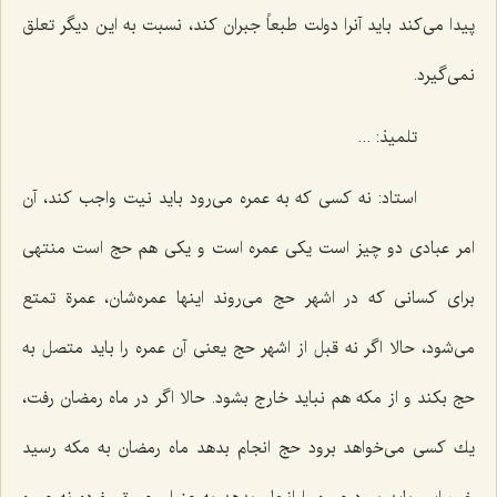
پیدا می‌كند باید آنرا دولت طبعاً جبران كند، نسبت به این دیگر تعلق
نمی‌گیرد.
تلمیذ: ...
استاد: نه كسی كه به عمره می‌رود باید نیت واجب كند، آن
امر عبادی دو چیز است یكی عمره است و یكی هم حج است منتهی
برای كسانی كه در اشهر حج می‌روند اینها عمره‌شان، عمرة تمتع
می‌شود، حالا اگر نه قبل از اشهر حج یعنی آن عمره را باید متصل به
حج بكند و از مكه هم نباید خارج بشود. حالا اگر در ماه رمضان رفت،
یك كسی می‌خواهد برود حج انجام بدهد ماه رمضان به مكه رسید