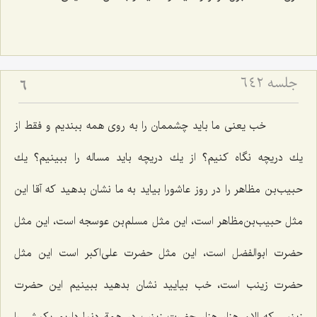
جلسه ۶۴۲
6
خب یعنی ما باید چشممان را به روی همه ببندیم و فقط از
یك دریچه نگاه كنیم؟ از یك دریچه باید مساله را ببینیم؟ یك
حبیب‌بن مظاهر را در روز عاشورا بیاید به ما نشان بدهید كه آقا این
مثل حبیب‌بن‌مظاهر است، این مثل مسلم‌بن عوسجه است، این مثل
حضرت ابوالفضل است، این مثل حضرت علی‌اكبر است این مثل
حضرت زینب است، خب بیایید نشان بدهید ببینیم این حضرت