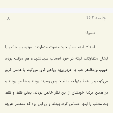
جلسه ۶۴۲
8
تلمیذ: ...
استاد: البته انصار خود حضرت متفاوتند، مرتبطین خاص با
ایشان متفاوتند، البته در خود اصحاب سیدالشهداء هم مراتب بوده،
حبیب‌بن‌مظاهر خب با حربن‌یزید ریاحی فرق می‌كرد، یا عابس فرق
می‌كرد، ولی همة اینها به مقام خلوص رسیده بودند و خالص بودند و
در همان مرتبة خودشان از این نظر خالص بودند، یعنی فقط و فقط
یك مطلب را اینها احساس كرده بودند و آن این بود كه منحصراً هرچه