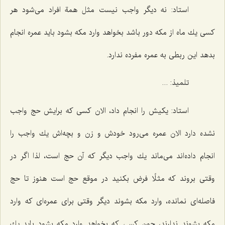
استاد: نه دیگر واجب نیست مثل همة افراد می‌شود هر
كسی یك ماه از مكه دور باشد بخواهد وارد مكه بشود باید عمره انجام
بدهد این ربطی به عمره مفرده ندارد.
تلمیذ: ...
استاد: یكیش را انجام داد، الان كسی كه برایش حج واجب
نشده دارد الان عمره می‌رود خودش و زن و بچه‌اش یك واجب را
انجام داده‌اند می‌ماند یك واجب دیگر كه آن حج است، لذا اگر در
وقتی بروند كه مثلًا فرض بكنید در موقع حج است هنوز تا حج
فاصله‌ای نمانده، وارد مكه بشوند دیگر وقتی برای عمره‌ای كه وارد
مكه بشوند ندارند، چون كسی كه بخواهد وارد مكه بشود باید یك