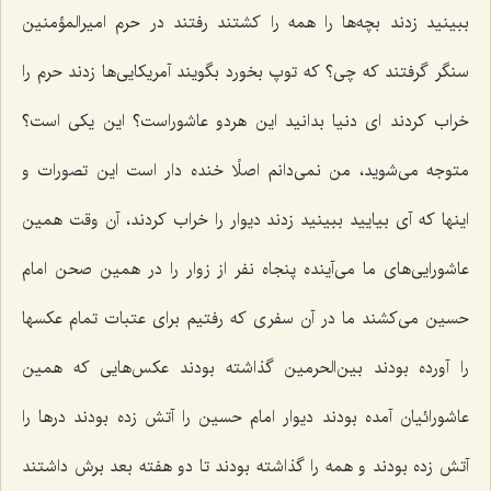
ببینید زدند بچه‌ها را همه را كشتند رفتند در حرم امیرالمؤمنین
سنگر گرفتند كه چی؟ كه توپ بخورد بگویند آمریكایی‌ها زدند حرم را
خراب كردند ای دنیا بدانید این هردو عاشوراست؟ این یكی است؟
متوجه می‌شوید، من نمی‌دانم اصلًا خنده دار است این تصورات و
اینها كه آی بیایید ببینید زدند دیوار را خراب كردند، آن وقت همین
عاشورایی‌های ما می‌آینده پنجاه نفر از زوار را در همین صحن امام
حسین می‌كشند ما در آن سفری كه رفتیم برای عتبات تمام عكسها
را آورده بودند بین‌الحرمین گذاشته بودند عكس‌هایی كه همین
عاشورائیان آمده بودند دیوار امام حسین را آتش زده بودند درها را
آتش زده بودند و همه را گذاشته بودند تا دو هفته بعد برش داشتند