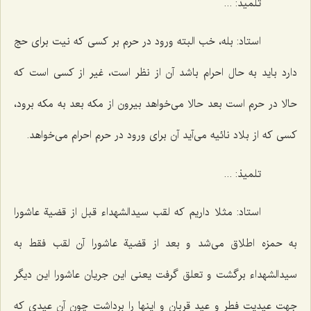
تلمیذ: ...
استاد: بله، خب البته ورود در حرم بر كسی كه نیت برای حج
دارد باید به حال احرام باشد آن از نظر است، غیر از كسی است كه
حالا در حرم است بعد حالا می‌خواهد بیرون از مكه بعد به مكه برود،
كسی كه از بلاد نائیه می‌آید آن برای ورود در حرم احرام می‌خواهد.
تلمیذ: ...
استاد: مثلا داریم كه لقب سیدالشهداء قبل از قضیة عاشورا
به حمزه اطلاق می‌شد و بعد از قضیة عاشورا آن لقب فقط به
سیدالشهداء برگشت و تعلق گرفت یعنی این جریان عاشورا این دیگر
جهت عیدیت فطر و عید قربان و اینها را برداشت چون آن عیدی كه