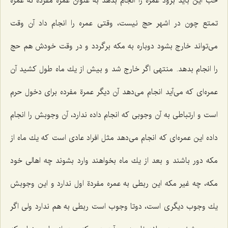
خب این باید برود عمره را انجام بدهد به عنوان عمرة مفرده نه عمره
تمتع چون در اشهر حج نیست، وقتی عمره را انجام داد آن وقت
می‌تواند خارج بشود دوباره به مكه برگردد و در وقت خودش هم حج
را انجام بدهد. منتهی اگر خارج شد و بیش از یك ماه طول كشید آن
عمره‌ای كه می‌آید انجام می‌دهد آن دیگر عمرة مفرده برای دخول حرم
است و ارتباطی به آن وجوبی كه انجام داده ندارد، آن وجوبش را انجام
داده این عمره‌ای كه انجام می‌دهد مثل افراد عادی است كه یك ماه از
مكه دور باشند و بعد از یك ماه بخواهند وارد بشوند چه اهالی خود
مكه، چه غیر مكه این ربطی به عمره مفردة اول ندارد و این وجوبش
یك وجوب دیگری است، دوتا وجوب است ربطی به هم ندارد ولی اگر