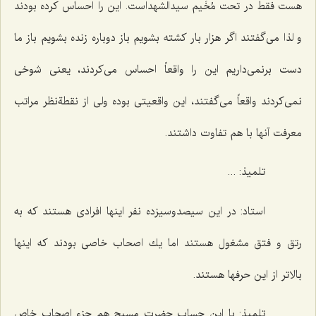
هست فقط در تحت مُخَیم سیدالشهداست. این را احساس كرده بودند
و لذا می‌گفتند اگر هزار بار كشته بشویم باز دوباره زنده بشویم باز ما
دست برنمی‌داریم این را واقعاً احساس می‌كردند، یعنی شوخی
نمی‌كردند واقعاً می‌گفتند، این واقعیتی بوده ولی از نقطةنظر مراتب
معرفت آنها با هم تفاوت داشتند.
تلمیذ: ...
استاد: در این سیصدوسیزده نفر اینها افرادی هستند كه به
رتق و فتق مشغول هستند اما یك اصحاب خاصی بودند كه اینها
بالاتر از این حرفها هستند.
تلمیذ: با این حساب حضرت مسیح هم جزء اصحاب خاص