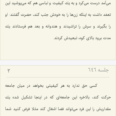
می‌آمد درست می‌كرد و به یك كیفیت و لباسی هم كه می‌پوشید این
تعمّد داشت به اینكه زن‌ها را به خودش جلب كند، حضرت گفتند: او
را بگیرند و سرش را تراشیدند و هندوانه و بعد هم فرستادند یك
مدت برود بالای كوه، تبعیدش كردند.
جلسه ۶۴۶
3
كسی حق ندارد به هر كیفیتی بخواهد در میان جامعه
حركت كند، بالاخره این جامعه‌ای كه در اینجا تشكیل شده یك
مقداریش را این فرد می‌تواند فضا اشغال كند مثلا فرض كنید شما