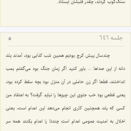
سنگ‌كوب كردند، چقدر قلبشان ایستاد.
جلسه ۶۴۶
5
چندسال پیش كرج بودیم همین شب كذایی بود، آمدند یك
دانه از این صداها ... باور كنید اگر زمان جنگ بود می‌گفتم بمب
انداختند، قطعا اگر زن حاملی در آن منزل بود بچه سقط كرده بود،
یعنی قطعی بود خب جلوی این چیزها را نباید گرفت؟ به اعتقاد من
كسی كه یك همچنین كاری انجام می‌دهد این اعدام است، یعنی
اخلال به امنیت عمومی اعدام است چندتا را اعدام بكنند همه سر