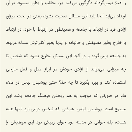
را اصلا برمی‌گرداند دگرگون می‌كند این مطالب را بطور مبسوط در آن
ارتداد می‌آید آنجا باید این مسائل صحبت بشود، یعنی در بحث میزان
آزادی فرد در ارتباط با جامعه و همینطور در ارتباط با خود، در ارتباط
با خارج بطور مضیقش و خانواده و اینها بطور كلی‌ترش مساله مربوط
به جامعه برمی‌گردد و در آنجا این مسائل مطرح بشود كه شخص تا
چه میزانی می‌تواند از آزادی خودش در ابراز عمل و فعل خارجی
استفاده كند و بهره بگیرد تا چه حدّ؟ حتی پوشیدن لباس در ملاء
عام در صورتی كه موجب به هم ریختن فرهنگ جامعه باشد این
ممنوع است، پوشیدن لباس، هیئتی كه شخص درمی‌آورد اینها همه
هست، یك جوانی در مدینه بود جوان زیبائی بود این موهایش را