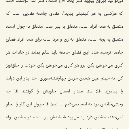
می‌توانید بیرون بیایید مگر اینجا الاغ است؟، مگر گله گوسفند است
كه هركسی به هر كیفیتی بیاید؟، فضای جامعه فضایی است كه
متعلق به همه افراد است، متعلق به پیر است، متعلق به جوان است،
متعلق به بچه است، متعلق به زن و مرد است برای همه افراد فضای
جامعه ترسیم شده، این فضای جامعه باید سالم بماند در خانه‌ات هر
كاری می‌خواهی بكن برو هر كاری می‌خواهی بكن خودت را حلق‌آویز
كن، به جهنم عین همین جریان چهارشنبه‌سوری، خدا پدر این دولت
را بیامرزد اقلا یك مقدار امسال جلویش را گرفتند آقا چه
وحشی‌خانه‌ای بود به اسم نمی‌دانم ... اصلا آقا حیوان این كار را انجام
نمی‌دهد، ماشین دارد راه می‌رود شیشه‌اش باز است، در ماشین ترقه