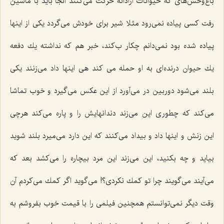
باغ‌وحش‌های كه حیوانات آزادانه حركت می‌كنند آنجا باید با ماشین
رفت كسی پیاده نمی‌رود مثلا شیر برای خودش می‌گردد یكی از اینها
پیاده شده بود نمی‌دانم چكار ب‌كند، خبر هم كه نداشته یك دفعه
یك حیوان درنده‌ای به او حمله می كند هی اینها داد می‌زنند یكی
بلند می‌شود دوربین در می‌آورد از این عكس می‌گیرد و خوب تماشا
می‌كند كه چطوری این می‌زند دندانهایش را و پاره می‌كند هرچی
این زنش و اینها داد و بیداد می‌كنند كه این دارد می‌میرد بلند شوید
بیاید و چه بكنید، این می‌زند این مرد بیچاره را می‌كشد بعد كه
می‌آیند می‌گویند چرا تو كمك نكردی؟! می‌گوید اگر كمك می‌كردم آن
وقت دیگر نمی‌توانستم همچنین فیلمی را با قیمت خوب بفروشم به