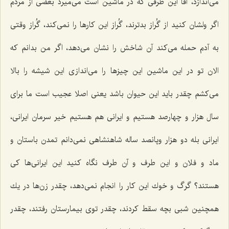
می‌اندازد، آقا این طرفی كه در ماشین است می‌میرد بعضی از مردم
اگر ولشان كنید از گُراز بدترند، گُراز این كارها را نمی‌كند، گُراز وقتی
به آدم حمله می‌كند آن شاخش را نشان می‌دهد، اگر من بدانم كه
الان تو در این ماشین این چیزها را می‌اندازی این شیشه را بالا
می‌كشم چقدر باید این حیوان باشد یعنی اصلا عجیب است ما برای
سال هزار و چهارصد هستیم و ایرانی هم هستیم خیر سرمان ایرانی،
ایرانی بله دو هزار وپانصد ساله شاهنشاهی نمی‌دانم تمدن باستان و
ماد و فلان و این طرف و آن طرف نگاه كنید این ایرانی‌ها كی
هستند؟ گرگ و خوك این كار را انجام نمی‌دهد، چقدر زن‌ها در یك
همچنین شبی بچه سقط كردند، چقدر توی بیمارستان رفتند، چقدر