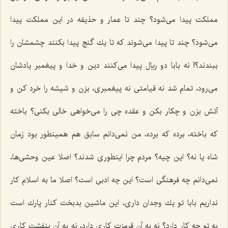
مملكت پیدا می‌شود؟ چند تا عمار و حذیفه در این مملكت پیدا
می‌شود؟ چند تا پیدا می‌شوند كه تا یك گنج پیدا بكنند چشمشان را
ببندند؟! نه بابا دو ریال پیدا می‌كنند دین و خدا و پیغمبر یادشان
می‌رود، تمام شد نه قیامتی نه پیغمبری، بزن و شیشه را خرد كن و
آتش بزن و چكار بكن و عقده چی را می‌خواهی خالی بكنی؟ باخته
كه باخته، برده كه برده، من نمی‌دانم سابق هم همینطور بود زمان
شاه یا نه؟ این چیه؟ مردم چرا اینطوری شدند؟ اصلا عین وحشی‌ها،
نمی‌دانم چه فرهنگی است؟ این چه ادبی است؟ اصلا ما به اسلام كار
نداریم بابا تو یك وجدان داری، این ماشین بدبخت كنار پارك است
به تو چه كار دارد؟ نه به آن قرمزت كاری دارد، نه به آن بنفشت كاری