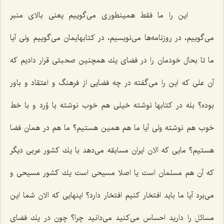
این را ما فقط همینطوری می‌گوییم یعنی بالای منبر
می‌گوییم، در روزنامه‌ها می‌نویسیم، در كتابهایمان می‌گوییم ولی آیا
ما تا بحال خودمان را در فضای یك همچنین صحبتی قرار دادیم كه
آن علی كه این را می‌گفته در چه فضایی از فرهنگ و اعتقاد و باور
بوده؟ بله در كتابها نوشته خیلی هم خوب نوشته با وُرد و با خط
خوب هم نوشته ولی آیا ما هم همین هستیم؟ ما هم در همان فضا
هستیم؟ مایی كه الان ایران مسابقه می‌دهد با یك كشور عربی دیگر
كه آن هم مسلمان است یا اصلا مسیحی است یك كشور مسیحی و
می‌برد آیا ما باید افتخار كنیم افتخار دارد؟ اینهایی كه الان شما این
مسائل را دارید احساس می‌كنید می‌دانید چرا؟ چون در یك فضای