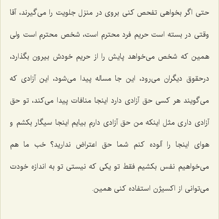
حتی اگر بخواهی تفحص كنی بروی در منزل جلویت را می‌گیرند، آقا
وقتی در بسته است حریم فرد محترم است، شخص محترم است ولی
همین كه شخص می‌خواهد پایش را از حریم خودش بیرون بگذارد،
درحقوق دیگران می‌رود، این جا مساله پیدا می‌شود، این آزادی كه
می‌گویند هر كسی حق آزادی دارد اینجا منافات پیدا می‌كند، تو حق
آزادی داری مثل اینكه من حق آزادی دارم بیایم اینجا سیگار بكشم و
هوای اینجا را آلوده كنم شما حق اعتراض ندارید؟ خب ما هم
می‌خواهیم نفس بكشیم فقط تو یكی كه نیستی تو به اندازه خودت
می‌توانی از اكسیژن استفاده كنی همین.