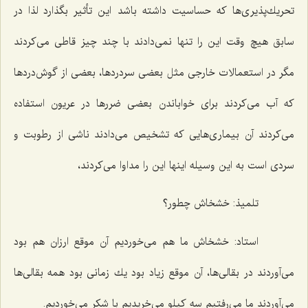
تحریك‌پذیری‌ها كه حساسیت داشته باشد این تأثیر بگذارد لذا در
سابق هیچ وقت این را تنها نمی‌دادند با چند چیز قاطی می‌كردند
مگر در استعمالات خارجی مثل بعضی سردردها، بعضی از گوش‌دردها
كه آب می‌كردند برای خواباندن بعضی ضررها در عریون استفاده
می‌كردند آن بیماری‌هایی كه تشخیص می‌دادند ناشی از رطوبت و
سردی است به این وسیله اینها این را مداوا می‌كردند،
تلمیذ: خشخاش چطور؟
استاد: خشخاش ما هم می‌خوردیم آن موقع ارزان هم بود
می‌آوردند در بقالی‌ها، آن موقع زیاد بود یك زمانی بود همه بقالی‌ها
می‌آوردند ما می‌رفتیم سه كیلو می‌خریدیم با شكر می‌خوردیم.