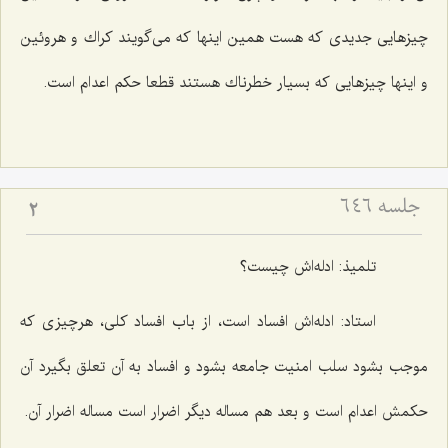
چیزهایی جدیدی كه هست همین اینها كه می‌گویند كراك و هروئین
و اینها چیزهایی كه بسیار خطرناك هستند قطعا حكم اعدام است.
جلسه ۶۴۶
2
تلمیذ: ادله‌اش چیست؟
استاد: ادله‌اش افساد است، از باب افساد كلی، هرچیزی كه
موجب بشود سلب امنیت جامعه بشود و افساد به آن تعلق بگیرد آن
حكمش اعدام است و بعد هم مساله دیگر اضرار است مساله اضرار آن.