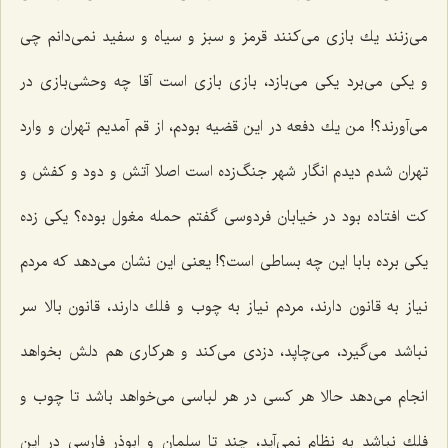
می‌زنند یك بازی می‌كنند قرمز و سبز و سیاه و سفید نمی‌دانم چی
و یكی می‌برد یكی می‌بازد، بازی بازی است آقا چه وحشی‌بازی در
می‌آورند؟! من یك دفعه در این قضیه بودم، از قم آمدیم تهران و وارد
تهران شدم دیدم انگار شهر جنگ‌زده است اصلا آتش و دود و كفش و
كت افتاده بود در خیابان فردوسی گفتم حمله مغول بوده؟ یكی زده
یكی برده بابا این چه بساطی است؟! یعنی این نشان می‌دهد كه مردم
نیاز به قانون دارند، مردم نیاز به چوب و فلك دارند، قانون بالا سر
نباشد می‌گیرد، می‌چاپد، دزدی می‌كند و هركاری هم دلش بخواهد
انجام می‌دهد حالا هر كسی در هر لباسی می‌خواهد باشد تا چوب و
فلك نباشد به نظام نمی‌آید، چند تا سلمان و ابوذر فارسی در این