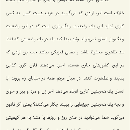
خلاف است این آزادی كه می‌گویند در غرب هست كسی به كسی
كاری ندارد این یك وضعیت ولنگ‌وبازی است كه در این وضعیت
ولنگ‌وباز انسان نمی‌تواند رشد پیدا كند بله در یك وضعیتی كه فقط
یك ظاهری محفوظ باشد و تعدی فیزیكی نباشد خب این آزادی كه
در این كشورهای خارج هست، اجازه می‌دهند فلان گروه كذایی
بیایند و تظاهرات كنند، در میان مردم همه در خیابان راه بروند آیا
انسان یك همچنین كاری انجام می‌دهد آخر زن و مرد و پیر و جوان
و بچه یك همچنین چیزهایی را ببیند چكار می‌كنند؟ یعنی اگر قانون
می‌گوید شما می‌توانید در فلان روز و روزها یا مثلا به هر كیفیتی