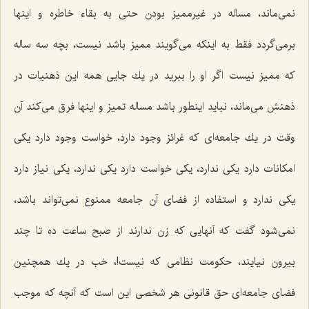
نمی‌ماند، مساله در غیرممیز بودن حتی به بقاء خاطره و اینها
برمی‌گردد فقط به اینكه می‌گویند ممیز باشد نیست، بچه سه ساله
كه ممیز نیست اگر او را ببرید در یك جایی همه این ذهنیات در
ذهنش می‌ماند، نباید اینطور باشد مساله تمیز و اینها فرق می‌كند آن
وقت در یك جامعه‌ای كه غرائز وجود دارد، خواست وجود دارد یكی
امكانات دارد یكی ندارد، یكی خواست دارد یكی ندارد، یكی نیاز دارد
یكی ندارد و استفاده از فضای آن جامعه ممنوع نمی‌تواند باشد،
نمی‌شود گفت كه آنهایی كه زن ندارند از صبح ساعت ده تا چند
بیرون نیایند، حكومت نظامی كه نیست!، خب در یك همچنین
فضای جامعه‌ای حق قانونی هر شخصی این است كه آنچه كه موجب