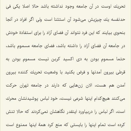
تحریك اوست در آن جامعه وجود نداشته باشد حالا اصلا یكی فی
حدنفسه یك چیزیش می‌شود آن استثنا است ولی اگر افراد در آنجا
بنحوی بیایند كه این فرد نتواند آن فضای آزاد را برای استفادة خودش
در جامعه آن فضای آزاد را داشته باشد، فضای جامعه مسموم باشد،
حتما مسموم بودن به دی اكسید كربن نیست مسموم بودن به
قرطی بیرون آمدنها و فرض بكنید با وضعیت تحریك كننده بیرون
آمدن هم هست، الان زن‌هایی كه دارند در جامعه تهران حركت
می‌كنند هیچ‌كدام اینها شرعی نیست، خود لباس پوشیدنشان محرك
است، اگر لباس را دربیاورد اینقدر نگاهشان نمی‌كردند كه حالا تنش
كرده است تمام اینها را بایستی كه منع كرد همة اینها ممنوع است