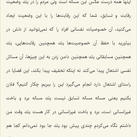
اینها همه درست عكس این مساله است ولی مردم را در یك وضعیت
رقابت و تسابق، شما كه این رقابت‌ها را با این وضعیت ایجاد
می‌كنید، آن خصوصیات نفسانی افراد را كه نمی‌توانید از دلش در
بیاورید با حفظ آن خصوصیت‌ها یك همچنین رقابت‌هایی، یك
همچنین مسابقاتی یك همچنین دامن زدن به این چیزها، آن مسائل
نفسی اشتعال پیدا می‌كند نه اینكه تخفیف پیدا بكند، این قضایا در
راستای اشتعال دارد انجام می‌گیرد این را ببریم چكار كنیم؟ فلان
بكنیم یعنی مساله مساله تسابق نیست یك مساله برد و باخت
غیرانسانی است، برد و باخت غیرانسانی در كار هست یك وقت من
داشتم نگاه می‌كردم چندی پیش بود یك جا بود نمی‌دانم كجا هم