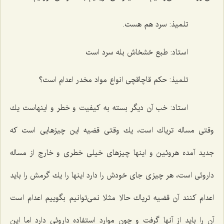
تلمیذ: سرد هم هست.
استاد: طبع خشخاش بله سرد است
تلمیذ: حكم قاچاقچی انواع مواد مخدر اعدام است؟
استاد: خب آن دیگر بسته به كیفیت و خطر و اینهاست یك
وقتی مساله تریاك است، یك وقتی قضیه این چیزهایی است كه
جدید آمده هروئین و اینها چیزهای خیلی خطری و خارج از مساله
داروئی است، هر چیزی جای خودش را دارد اینها را یك گرمش را باید
اعدام كنند آن قضیه تریاك حالا مثلا نمی‌توانیم بگوییم اعدام است
آن را باید از آنها گرفت و چون موارد استفاده داروئی دارد اما این