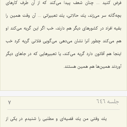
فرض كنید ... چنان شعف پیدا می‌كند كه از آن طرف كارهای
بچه‌گانه سر می‌زند، یك حالاتی، یك تعبیراتی ... آن وقت همین را
بقیه افراد در كشورهای دیگر هم دارند، خب اگر این گریه می‌كند او
هم می‌كند چطور آنرا نشان می‌دهی می‌گویی فلانی گریه كرد خب
اینجا هم آقاتون دارد گریه می‌كند، یا تعبیرهایی كه در جاهای دیگر
آوردند همین‌ها هم همین هستند.
جلسه ۶۴۶
7
یك وقتی من یك قضیه‌ای و مطلبی را شنیدم در یكی از