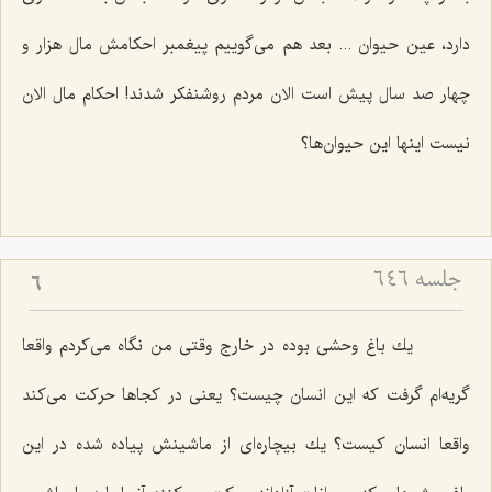
دارد، عین حیوان ... بعد هم می‌گوییم پیغمبر احكامش مال هزار و
چهار صد سال پیش است الان مردم روشنفكر شدند! احكام مال الان
نیست اینها این حیوان‌ها؟
جلسه ۶۴۶
6
یك باغ وحشی بوده در خارج وقتی من نگاه می‌كردم واقعا
گریه‌ام گرفت كه این انسان چیست؟ یعنی در كجاها حركت می‌كند
واقعا انسان كیست؟ یك بیچاره‌ای از ماشینش پیاده شده در این