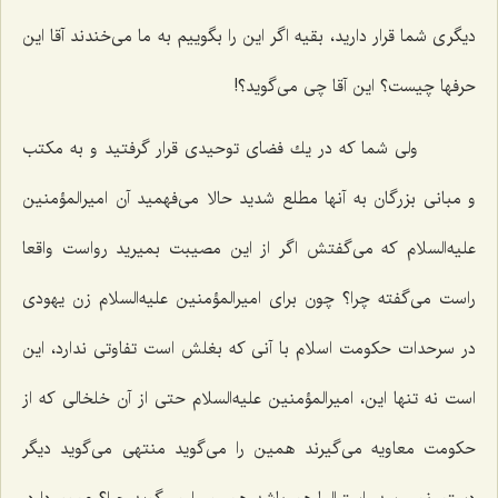
دیگری شما قرار دارید، بقیه اگر این را بگوییم به ما می‌خندند آقا این
حرفها چیست؟ این آقا چی می‌گوید؟!
ولی شما كه در یك فضای توحیدی قرار گرفتید و به مكتب
و مبانی بزرگان به آنها مطلع شدید حالا می‌فهمید آن امیرالمؤمنین
علیه‌السلام كه می‌گفتش اگر از این مصیبت بمیرید رواست واقعا
راست می‌گفته چرا؟ چون برای امیرالمؤمنین علیه‌السلام زن یهودی
در سرحدات حكومت اسلام با آنی كه بغلش است تفاوتی ندارد، این
است نه تنها این، امیرالمؤمنین علیه‌السلام حتی از آن خلخالی كه از
حكومت معاویه می‌گیرند همین را می‌گوید منتهی می‌گوید دیگر