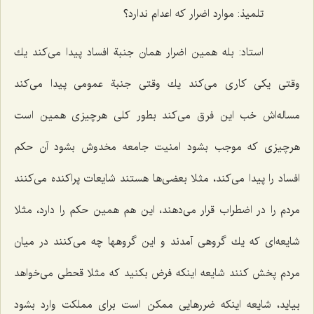
تلمیذ: موارد اضرار كه اعدام ندارد؟
استاد: بله همین اضرار همان جنبة افساد پیدا می‌كند یك
وقتی یكی كاری می‌كند یك وقتی جنبة عمومی پیدا می‌كند
مساله‌اش خب این فرق می‌كند بطور كلی هرچیزی همین است
هرچیزی كه موجب بشود امنیت جامعه مخدوش بشود آن حكم
افساد را پیدا می‌كند، مثلا بعضی‌ها هستند شایعات پراكنده می‌كنند
مردم را در اضطراب قرار می‌دهند، این هم همین حكم را دارد، مثلا
شایعه‌ای كه یك گروهی آمدند و این گروهها چه می‌كنند در میان
مردم پخش كنند شایعه اینكه فرض بكنید كه مثلا قحطی می‌خواهد
بیاید، شایعه اینكه ضررهایی ممكن است برای مملكت وارد بشود