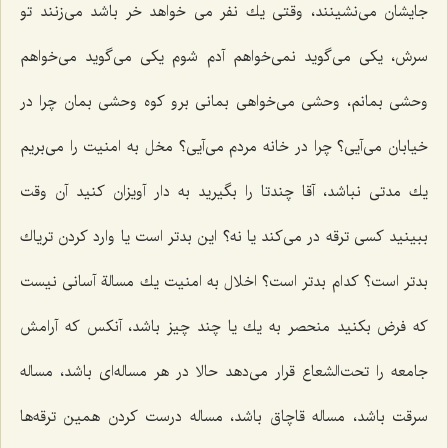
جایشان می‌نشینند، وقتی یك نفر می خواهد خر باشد می‌زنند تو
سرش، یكی می‌گوید نمی‌خواهم آدم شوم یكی می‌گوید می‌خواهم
وحشی بمانم، وحشی می‌خواهی بمانی برو كوه وحشی بمان چرا در
خیابان می‌آیی؟ چرا در خانه مردم می‌آیی؟ مخل به امنیت را می‌بریم
یك مدتی نباشد، آقا چندتا را بگیرید به دار آویزان كنید آن وقت
ببینید كسی ترقه در می‌كند یا نه؟ این بدتر است یا وارد كردن تریاك
بدتر است؟ كدام بدتر است؟ اخلال به امنیت یك مسالة آسانی نیست
كه فرض بكنید منحصر به یك یا چند چیز باشد، آنكس كه آرامش
جامعه را تحت‌الشعاع قرار می‌دهد حالا در هر مساله‌ای باشد، مساله
سرقت باشد، مساله قاچاق باشد، مساله درست كردن همین ترقه‌ها