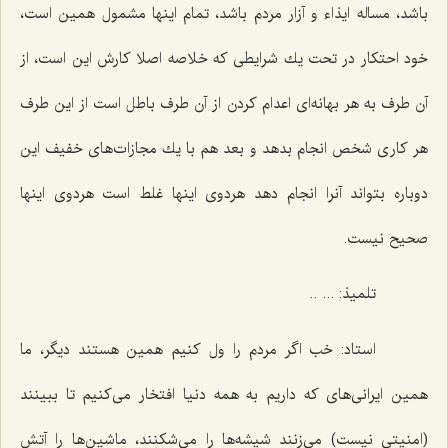
باشد، مساله ایذاء و آزار مردم باشد، تمام اینها مشمول همین است،
خود احتكار در تحت یك شرایطی كه خلاصه اصلا كارش این است، از
آن طرف به هر بهانه‌ای اعدام كردن از آن طرف باطل است از این طرف
هر كاری شخص انجام بدهد و بعد هم با یك مجازات‌های خفیف این
دوباره بتواند آنرا انجام دهد هردوی اینها غلط است هردوی اینها
صحیح نیست.
تلمیذ: ... ..
استاد: خب اگر مردم را ول كنیم همین هستند دیگر، ما
همین ایرانی‌های كه داریم به همه دنیا افتخار می‌كنیم تا ببینند
(امنیتی نیست) می‌زنند شیشه‌ها را می‌شكنند، ماشین‌ها را آتش