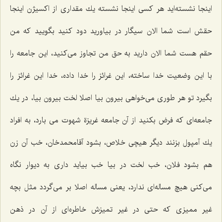
اینجا نشسته‌اید هر كسی اینجا نشسته یك مقداری از اكسیژن اینجا
حقش است شما الان سیگار در بیاورید دود كنید بگویید كه من
حقم هست شما الان دارید به حق من تجاوز می‌كنید، این جامعه را
با این وضعیت خدا ساخته، این غرائز را خدا داده، خدا این غرائز را
بگیرد تو هر طوری می‌خواهی بیرون بیا اصلا لخت بیرون بیا، در یك
جامعه‌ای كه فرض بكنید از آن جامعه غریزة شهوت می بارد، به افراد
یك آمپول بزنند دیگر هیچی خلاص، بشود آقامحمدخان، خب آن زن
هم بشود فلان، خب لخت در بیا خب بیاید داری به دیوار نگاه
می‌كنی هیچ مساله‌ای ندارد، یعنی مساله اصلا بر می‌گردد مثل بچه
غیر ممیزی كه حتی در غیر تمیزش خاطره‌ای از آن در ذهن