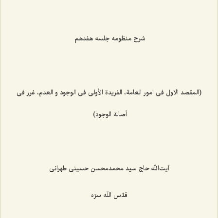
شرح منظومه جلسه هفدهم
(المقصد الاول فی امور العامة، الفریدة الأولی فی الوجود و العدم، غرر فی
أصالة الوجود)
آیت‌الله حاج سید محمدمحسن حسینی طهرانی
قدّس اللّه سرّه