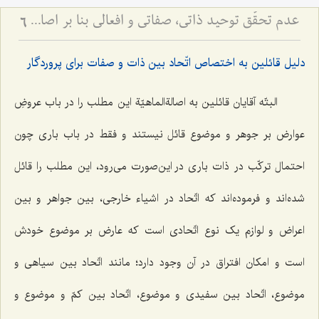
عدم تحقّق توحید ذاتی، صفاتی و افعالی بنا بر اصالةالماهیّة
6
دلیل قائلین به اختصاص اتّحاد بین ذات و صفات برای پروردگار
البتّه آقایان قائلین به اصالةالماهیّة این مطلب را در باب عروضِ
عوارض بر جوهر و موضوع قائل نیستند و فقط در باب باری چون
احتمال ترکّب در ذات باری در این‌صورت می‌رود، این مطلب را قائل
شده‌اند و فرموده‌اند که اتّحاد در اشیاء خارجی، بین جواهر و بین
اعراض و لوازم یک نوع اتّحادی است که عارض بر موضوع خودش
است و امکان افتراق در آن وجود دارد؛ مانند اتّحاد بین سیاهی و
موضوع، اتّحاد بین سفیدی و موضوع، اتّحاد بین کمّ و موضوع و