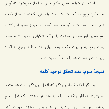
استاد
: در شرایط فعلی امکان ندارد و اصلاً نمی‌شود که آن را
بحث کرد چون در آنجا که یک بحث را پیش نگرفته‌اند؛ مثلاً یک و
نیم صفحه است که در آن همه چیز آمده است و از همان اول کتاب
هم همین‌طور است و همۀ قضایا در آنجا تلگرافی صحبت شده است.
بحث راجع به آن إن‌شاءالله می‌ماند برای بعد و طبعاً راجع به اتّحاد
بین ذات و صفات هم باید بعداً صحبت شود.
نتیجۀ سوم: عدم تحقّق توحید کلمه
و دیگر اینکه کلمۀ پروردگار که افعال پروردگار است هم متّحد
نمی‌شود؛ به‌خاطر اینکه خدا باید به عدد هر ماهیّتی یک فعل انجام
بدهد، پس خدا باید بنشیند و همین‌طور ماهیّت درست کند