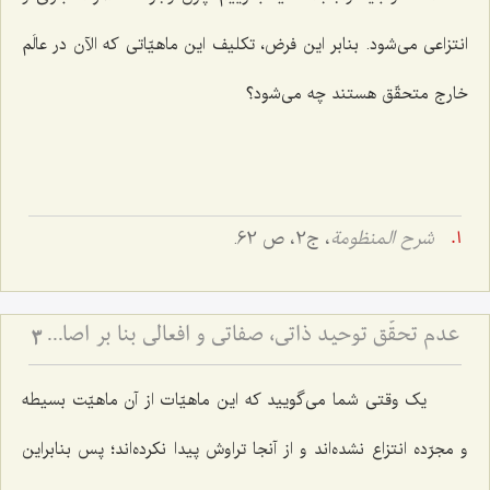
انتزاعی می‌شود. بنابر این فرض، تکلیف این ماهیّاتی که الآن در عالَم
خارج متحقّق هستند چه می‌شود؟
شرح المنظومة
، ج‌2، ص 62.
عدم تحقّق توحید ذاتی، صفاتی و افعالی بنا بر اصالةالماهیّة
3
یک وقتی شما می‌گویید که این ماهیّات از آن ماهیّت بسیطه
و مجرّده انتزاع نشده‌اند و از آنجا تراوش پیدا نکرده‌اند؛ پس بنابراین