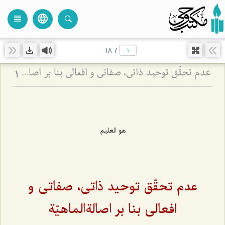
language
view_headline
close
search
18
/
عدم تحقّق توحید ذاتی، صفاتی و افعالی بنا بر اصالةالماهیّة
1
هو العلیم
عدم تحقّق توحید ذاتی، صفاتی و
افعالی بنا بر اصالةالماهیّة