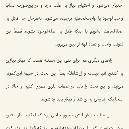
احتیاج می‌شود و احتیاج نیاز به علّت دارد و در این‌صورت بساطِ
واجب‌الوجود یا واجب‌الماهیّه برچیده می‌شود. به‌هرحال چه قائل به
اصالةالماهیّه بشویم یا اینکه قائل به اصالةالوجود بشویم قطعاً این
ثنویّت واجب و تعدّد الهه از بین می‌رود.
راه‌های دیگری هم برای نفی این مسئله هست که دیگر نیازی
به گفتن آنها نیست و إن‌شاءالله بعداً این بحث در شبهۀ ابن‌کمونه
می‌آید. و این بحث را باید در صفات باری مطرح کنیم و حالا در
اینجا یک اشاره‌ای به آن شد و دیگر باید رد شویم.
این مطلب و فرمایش مرحوم حاجی بود که البتّه بسیار متین
و درست است؛ که بنا براصالةالماهیّه لازم می‌آید که قائل به تعدّد ذات