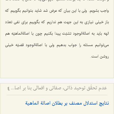
واجب بشویم. ولی با این بیان که عرض شد شاید بتوانیم بگوییم که
باز خیلی نیازی به این جهت هم نداریم که بگوییم برای نفی تعدّد
الهه باید به اصالةالوجود تشبّث پیدا بکنیم چون با اصالةالماهیّه هم
می‌توانیم مسئله را جواب بدهیم ولی با اصالةالوجود قضیّه خیلی
روشن است.
عدم تحقّق توحید ذاتی، صفاتی و افعالی بنا بر اصالةالماهیّة
4
نتایج استدلال مصنف بر بطلان اصالة الماهیة