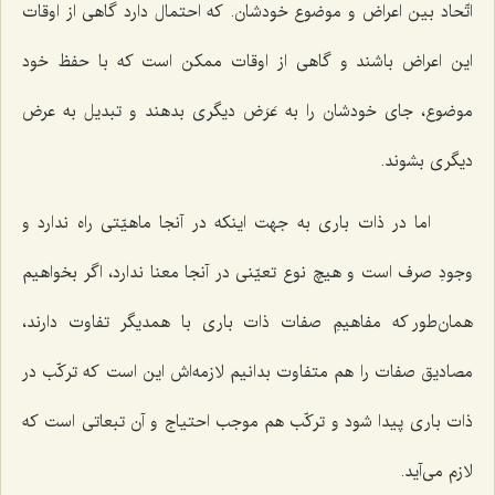
اتّحاد بین اعراض و موضوع خودشان. که احتمال دارد گاهی از اوقات
این اعراض باشند و گاهی از اوقات ممکن است که با حفظ خود
موضوع، جای خودشان را به عَرَض دیگری بدهند و تبدیل به عرض
دیگری بشوند.
اما در ذات باری به جهت اینکه در آنجا ماهیّتی راه ندارد و
وجودِ صرف است و هیچ نوع تعیّنی در آنجا معنا ندارد، اگر بخواهیم
همان‌طور که مفاهیمِ صفات ذات باری با همدیگر تفاوت دارند،
مصادیق صفات را هم متفاوت بدانیم لازمه‌اش این است که ترکّب در
ذات باری پیدا شود و ترکّب هم موجب احتیاج و آن تبعاتی است که
لازم می‌آید.