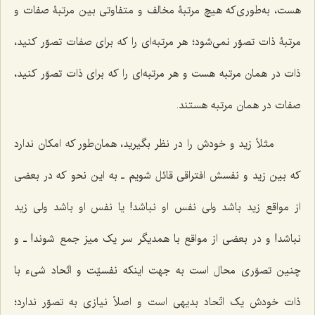
هست، به‌طوری‌که هیچ مرتبۀ مخالف و متفاوتی بین مرتبۀ صفات و
مرتبۀ ذات تصوّر نمی‌شود؛ هر مرتبه‌ای را که برای صفات تصوّر کنید،
ذات در همان مرتبه هست و هر مرتبه‌ای را که برای ذات تصوّر کنید،
صفات در همان مرتبه هستند.
مثلاً زید و خودش را در نظر بگیرید، همان‌طور که امکان ندارد
که بین زید و نفسش افتراقی قائل شویم ـ به این نحو که در بعضی
از مواقع زید باشد ولی نفس او نباشد! یا نفس او باشد ولی زید
نباشد! و در بعضی از مواقع با همدیگر سر یک میز جمع شوند! ـ و
چنین تصوّری محال است به جهت اینکه نفسیّت و اتّحاد شیء با
ذات خودش یک اتّحاد بدیهی است و اصلاً نیازی به تصوّر ندارد؛