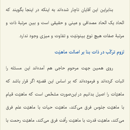
بنابراین این آقایان ناچار شده‌اند به اینکه در اینجا بگویند که
اتّحاد یک اتّحاد مصداقی و عینی و حقیقی است و بین مرتبۀ ذات و
مرتبۀ صفات هیچ نوع بینونیّت و تفاوت و میزی وجود ندارد.
لزوم ترکّب در ذات بنا بر اصالت ماهیّت
روی همین جهت مرحوم حاجی هم آمده‌اند این مسئله را
اثبات کرده‌اند و فرموده‌اند که بر اساس این قضیّه اگر قرار باشد که
ماهیّات را اصیل بدانیم در این‌صورت مشخّص است که ماهیّت قیام
با ماهیّت جلوس فرق می‌کند، ماهیّت حیات با ماهیّت علم فرق
می‌کند، ماهیّت قدرت با ماهیّت رأفت فرق می‌کند، ماهیّت رحمت با