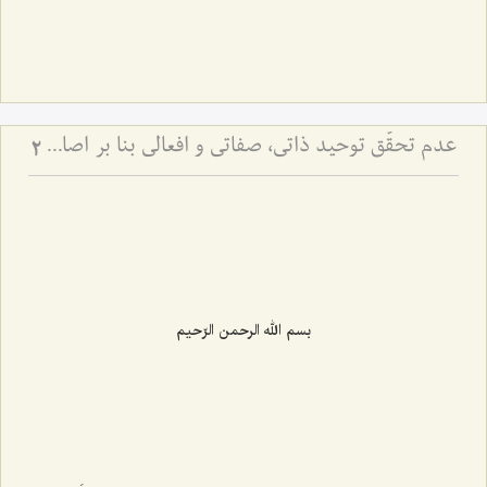
عدم تحقّق توحید ذاتی، صفاتی و افعالی بنا بر اصالةالماهیّة
2
بسم الله الرحمن الرّحیم