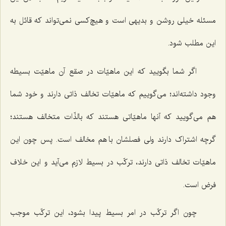
مسئله خیلی روشن و بدیهی است و هیچ‌کسی نمی‌تواند که قائل به
این مطلب شود.
اگر شما بگویید که این ماهیّات در صقع آن ماهیّت بسیطه
وجود داشته‌اند؛ می‌گوییم که ماهیّات تخالف ذاتی دارند و خود شما
هم می‌گویید که آنها ماهیّاتی هستند که بالذّات متخالف هستند؛
گرچه اشتراک دارند ولی فصلشان با هم مخالف است. پس چون این
ماهیّات تخالف ذاتی دارند، ترکّب در بسیط لازم می‌آید و این خلاف
فرض است.
چون اگر ترکّب در امر بسیط پیدا بشود، این ترکّب موجب