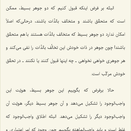
البتّه بر فرض اینکه قبول کنیم که دو جوهر بسیط، ممکن
است که متحقّق باشند و متخالف بالذّات باشند، درحالی‌که اصلاً
امکان ندارد دو جوهر بسیط که متخالف بالذّات هستند با هم متحقّق
باشند! چون جوهر در ذات خودش این تخالُف بالذّات را نفی می‌کند و
هر جوهری خواهى نخواهى‌ ـ چه اینها قبول کنند یا نکنند ـ در تحقّق
خودش مرکّب است.
حالا برفرض که بگوییم این جوهر بسیط، هویّت این
واجب‌الوجود را تشکیل می‌دهد و آن جوهر بسیط دیگر، هویّت آن
واجب‌الوجود دیگر را تشکیل می‌دهد. البتّه اطلاق واجب‌الوجود که
غلط است و باید واجب‌الماهیّه بگوییم چون وجود که امر اعتباری و