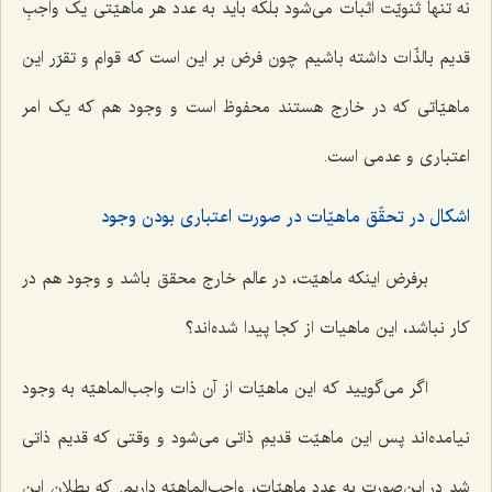
نه تنها ثنویّت اثبات می‌شود بلکه باید به عدد هر ماهیّتی یک واجبِ
قدیم بالذّات داشته باشیم چون فرض بر این است که قوام و تقرّر این
ماهیّاتی که در خارج هستند محفوظ است و وجود هم که یک امر
اعتباری و عدمی است.
اشکال در تحقّق ماهیّات در صورت اعتباری بودن وجود
برفرض اینکه ماهیّت، در عالم خارج محقق باشد و وجود هم در
کار نباشد، این ماهیات از کجا پیدا شده‌اند؟
اگر می‌گویید که این ماهیّات از آن ذات واجب‌الماهیّه به وجود
نیامده‌اند پس این ماهیّت قدیمِ ذاتی می‌شود و وقتی که قدیم ذاتی
شد در این‌صورت به عدد ماهیّات، واجب‌الماهیّه داریم. که بطلان این