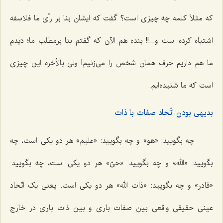
که مثلاً کلمه چه چیزی است؟ گفت که ایشان بنا بر رأی ما فلاسفه
اشتباه کرده است و...!! بنده هم الآن که گفتم بنا برمطلب ما؛ دیدم
ما هم داریم حرف همان شخص را می‌زنیم! ولی بالأخره این چیزی
است که ما شنیده‌ایم.
بدیهی بودن اتّحاد صفات با ذات
چه بگویید: «هو» و چه بگویید: «علیم» هر دو یکی است، چه
بگویید: «الله» و چه بگویید: «حیّ» هر دو یکی است، چه بگویید:
«قادر» و چه بگویید: «ذات الله» هر دو یکی است. یعنی یک اتّحاد
عینی حقیقی واقعی بین صفات باری و بین ذات باری در خارج