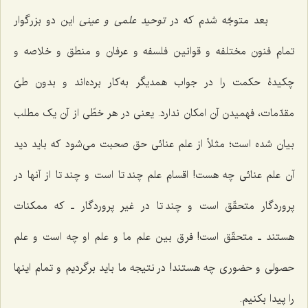
بعد متوجّه شدم که در
توحید علمی و عینی
این دو بزرگوار
تمام فنون مختلفه و قوانین فلسفه و عرفان و منطق و خلاصه و
چکیدۀ حکمت را در جواب همدیگر به‌کار برده‌اند و بدون طیّ
مقدّمات، فهمیدن آن امکان ندارد. یعنی در هر خطّی از آن یک مطلب
بیان شده است؛ مثلاً از علم عنائی حق صحبت می‌شود که باید دید
آن علم عنائی چه هست! اقسام علم چند تا است و چند تا از آنها در
پروردگار متحقّق است و چند تا در غیر پروردگار ـ که ممکنات
هستند ـ متحقّق است! فرق بین علم ما و علم او چه است و علم
حصولی و حضوری چه هستند! در نتیجه ما باید برگردیم و تمام اینها
را پیدا بکنیم.