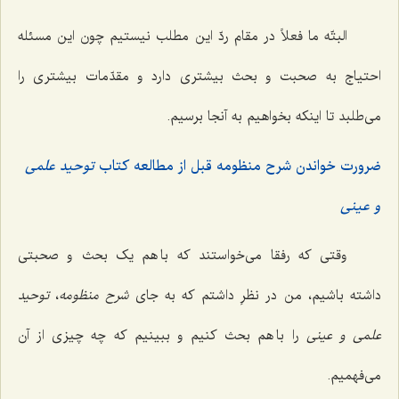
البتّه ما فعلاً در مقام ردّ این مطلب نیستیم چون این مسئله
احتیاج به صحبت و بحث بیشتری دارد و مقدّمات بیشتری را
می‌طلبد تا اینکه بخواهیم به آنجا برسیم.
ضرورت خواندن شرح منظومه قبل از مطالعه کتاب
توحید علمی
و عینی
وقتی که رفقا می‌خواستند که با هم یک بحث و صحبتی
داشته باشیم، من در نظرِ داشتم که به جای
شرح منظومه
،
توحید
علمی و عینی
را با هم بحث کنیم و ببینیم که چه چیزی از آن
می‌فهمیم.