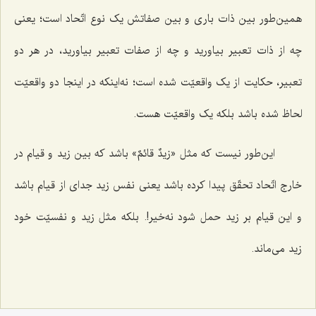
همین‌طور بین ذات باری و بین صفاتش یک نوع اتّحاد است؛ یعنی
چه از ذات تعبیر بیاورید و چه از صفات تعبیر بیاورید، در هر دو
تعبیر، حکایت از یک واقعیّت شده است؛ نه‌اینکه در اینجا دو واقعیّت
لحاظ شده باشد بلکه یک واقعیّت هست.
این‌طور نیست که مثل
«زیدٌ قائمٌ»
باشد که بین زید و قیام در
خارج اتّحاد تحقّق پیدا کرده باشد یعنی نفس زید جدای از قیام باشد
و این قیام بر زید حمل شود نه‌خیر!. بلکه مثل زید و نفسیّت خود
زید می‌ماند.