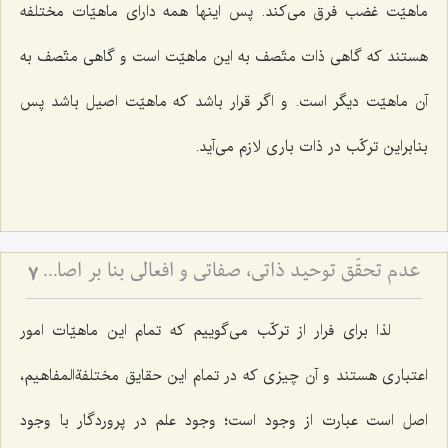
ماهیّت غضب فرق می‌کند. پس اینها همه دارای ماهیّات مختلفه
هستند که گاهی ذات متّصف به این ماهیّت است و گاهی متّصف به
آن ماهیّت دیگر است. و اگر قرار باشد که ماهیّت اصیل باشد پس
بنابراین ترکّب در ذات باری لازم می‌آید.
عدم تحقّق توحید ذاتی، صفاتی و افعالی بنا بر اصالةالماهیّة
7
لذا برای فرار از ترکّب می‌گوییم که تمام این ماهیّات امور
اعتباری هستند و آن چیزی که در تمام این حقایق مختلفةالمفاهیم،
اصل است عبارت از وجود است؛ وجود علم در پروردگار با وجود