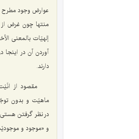
عوارض وجود مطرح بود
منتها چون غرض از ا
إلهیّات بالمعنی ال
آوردن آن در اینجا 
دارند.
مقصود از انّی
ماهیّت و بدون توج
در نظر گرفتن هستی 
و «موجود و موجودیّ