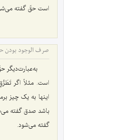
است حقّ گفته می‌شو
صرف الوجود بودن حق 
به‌عبارت‌دیگر ح
است. مثلاً اگر تَطَ
اینها به یک چیز برم
باشد صدق گفته می‌شو
گفته می‌شود.