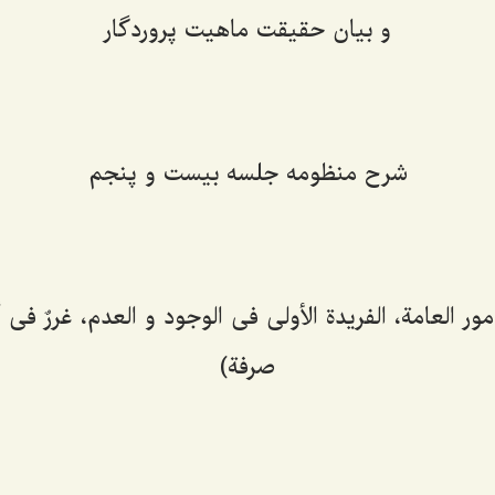
و بیان حقیقت ماهیت پروردگار
شرح منظومه جلسه بیست و پنجم
ر العامة، الفریدة الأولی فی الوجود و العدم، غررٌ فی أنّ 
صرفة)