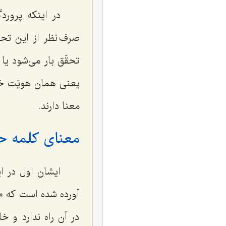
در اینکه پرور
صرف نظر از این تحقّ
تحقّق بار می‌شود یا 
یعنی همان هویّت خا
معنا دارند.
معنای کلمه ح
ایشان اول در ا
آورده شده است که «و 
در آن راه ندارد و 