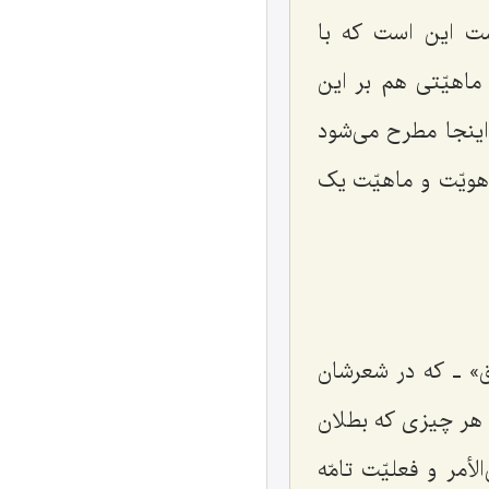
ست این است که با
 ماهیّتی هم بر این
ر اینجا مطرح می‌شود
هویّت و ماهیّت یک
ق» ـ که در شعرشان
به هر چیزی که بطلان
مر و فعلیّت تامّه