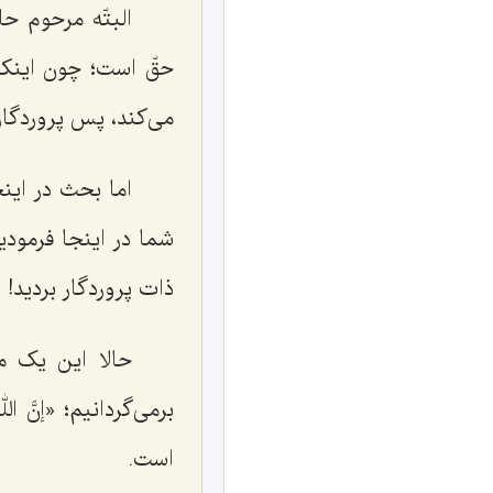
البتّه مرحوم ح
حقّ است؛ چون اینکه
می‌کند، پس پروردگار
اما بحث در این
شما در اینجا فرمود
ذات پروردگار بردید!
حالا این یک م
برمی‌گردانیم؛ «
إنَّ ال
است.