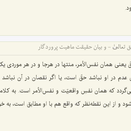
د.
تعالیٰ - و بیان حقیقت ماهیت پروردگار
قّ یعنی همان نفس‌الأمر، منتها در هرجا و در هر موردی ی
رُّقِ عدم در او نباشد حقّ است، یا اگر نقصان در آن نبا
ی‌گردد که همان نفسِ واقعیّت و نفس‌الأمر است. به کلام
د و از این نقطه‌نظر که واقع هم با او مطابق است، به خود