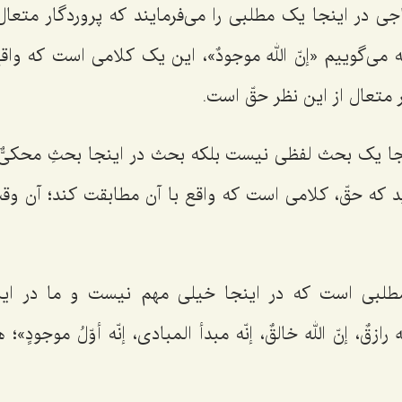
اجی در اینجا یک مطلبی را می‌فرمایند که پروردگار متعا
 می‌گوییم «
إنّ الله موجودٌ
»، این یک کلامی است که واق
 متعال از این نظر حقّ است.
جا یک بحث لفظی نیست بلکه بحث در اینجا بحثِ محکیٌّ
ید که حقّ، کلامی است که واقع با آن مطابقت کند؛ آن و
طلبی است که در اینجا خیلی مهم نیست و ما در این
له رازقٌ، إنّ الله خالقٌ، إنّه مبدأ المبادی، إنّه أوّلُ موجودٍ
»؛ ه