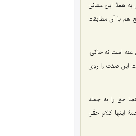
ل به همۀ این معانی
ع هم با آن مطابقت
 عنه است نه حاکی.
قت این صفت را روی
جا حق را به جمله
مۀ اینها کلام حقّی