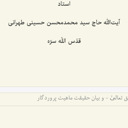
استاد
آیت‌الله حاج سید محمدمحسن حسینی طهرانی
قدّس اللّه سرّه
تعالیٰ - و بیان حقیقت ماهیت پروردگار