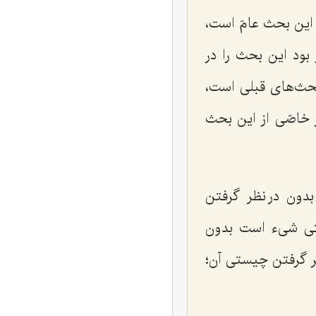
 این بحث عامّ است،
بود این بحث را در
بحث‌های قبلی است،
 خاصّی از این بحث
دون در نظر گرفتن
ستی شیء است بدون
ر گرفتن چیستی آن؛