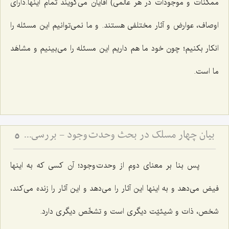
ممکنات و موجودات در هر عالَمی) آقایان می‌گویند تمام اینها.دارای
اوصاف، عوارض و آثار مختلفی هستند. و ما نمی‌توانیم این مسئله را
انکار بکنیم؛ چون خود ما هم داریم این مسئله را می‌بینیم و مشاهَد
ما است.
بیان چهار مسلک در بحث وحدت وجود - بررسی مسلک حق در موضوع وحدت وجود
5
پس بنا بر معنای دوم از وحدت وجود؛ آن کسی که به اینها
فیض می‌دهد و به اینها این آثار را می‌دهد و این آثار را زنده می‌کند،
شخص، ذات و شیئیّت دیگری است و تشخّص دیگری دارد.