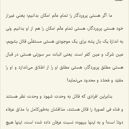
ما اگر هستی پروردگار را تمام عالَم امکان بدانیم؛ یعنی غیر از
خود هستی پروردگار، هستی تمام عالَم امکان را هم از او بدانیم ولی
به اندازۀ یک بال پشه برای یک موجودی هستی مستقلّی قائل بشویم،
عین شرک و عین کفر است. یعنی اثبات سرِ سوزنی هستی در قبال
هستی مطلق پروردگار، هستی مطلق او را از اطلاق می‌اندازد و او را
مقیّد و مُحدّد و محدود می‌نماید!
بنابراین افرادی که قائل به وحدت شهود و وحدت نظر هستند
و
فناء فی الصورة
را قائل هستند، مذاقشان به‌طورکامل با مذاق عرفاء
دوتا است! و به اینها بیهوده نسبت عرفان داده شده است، اینها هیچ