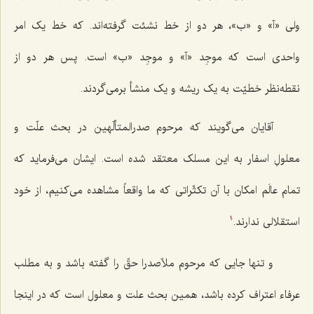
ولی «آ» و «ب»، هر دو از خط نشئت گرفته‌اند. که خط یک امر
واحدی است که موجِد «آ» و موجِد «ب» است. پس هر دو از
نقطه‌نظر خطیّت به یک ریشه و یک منشأ برمی‌گردند.
آقایان می‌گویند که مرحوم صدرالمتألّهین در بحث علّت و
معلولِ اسفار به این مسلک معتقد شده است. ایشان می‌فرماید که
تمام عالَم امکان با آن تکثّراتی که ما واقعاً مشاهده می‌کنیم، از خود
استقلالی ندارند.
1
و تنها جایی که مرحوم ملاّصدرا حقّ را گفته باشد و به مطلب
عرفاء اعتراف کرده باشد، همین بحث علت و معلول است که در اینجا