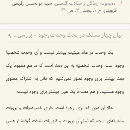
مجموعه رسائل و مقالات قلسفی
، سید ابوالحسن رفیعی
قزوینی، ج 1، بخش 2، ص 41.
بیان چهار مسلک در بحث وحدت وجود - بررسی مسلک حق در موضوع وحدت وجود
9
یک وحدت در عالم عینیّت بیشتر نیست و آن، وحدت شخصیّۀ
وجود است. وحدت شخصیّه به این معنا است که ما هم مفهوماً یک
معنا بیشتر برای وجود تصوّر نمی‌کنیم که قائل به اشتراک معنوی
وجود هستیم، و هم مصداقاً یک عین بیشتر برای وجود نیست.
حالا آن عین که برای وجود است، دارای خصوصیّات و بروزات
متفاوته‌ای است، که تمام آن بروزات و ظهورات نشئت گرفتۀ از همان