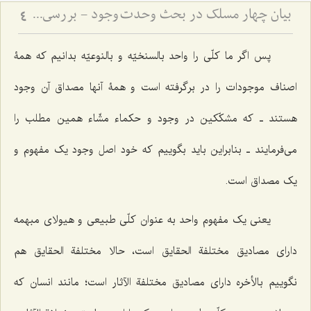
بیان چهار مسلک در بحث وحدت وجود - بررسی مسلک حق در موضوع وحدت وجود
4
پس اگر ما کلّی را واحد بالسنخیّه و بالنوعیّه بدانیم که همۀ
اصناف موجودات را در برگرفته است و همۀ آنها مصداق آن وجود
هستند ـ که مشکّکین در وجود و حکماء مشّاء همین مطلب را
می‌فرمایند ـ بنابراین باید بگوییم که خود اصل وجود یک مفهوم و
یک مصداق است.
یعنی یک مفهوم واحد به عنوان کلّی طبیعی و هیولای مبهمه
دارای مصادیق مختلفة الحقایق است، حالا مختلفة الحقایق هم
نگوییم بالأخره دارای مصادیق مختلفة الآثار است؛ مانند انسان که