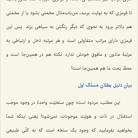
تا قرمزی که به نهایت برسد، من‌باب‌مثال مخملی بشود یا از مخملی
هم بالاتر برود به نحوی که دیگر رنگش به سیاهی بزند. پس این
قرمزی دارای مراتب متفاوتی است و هر مرتبه دَخل و ارتباطی به
مرتبۀ مادون و مافوق خودش ندارد. نکته هم در همین‌جا است و
محطّ بحث ما هم همین‌جا است!
بیان دلیل بطلان مسلک اول
این مطلب، مردود است؛ چون سنخیّت واحدۀ در وجود موجب
استقلال در ذات و هویّت موجودات نمی‌شود! یعنی اینکه شما
بخواهید بفرمایید که وجود یک سنخه است که به کلّی طبیعی