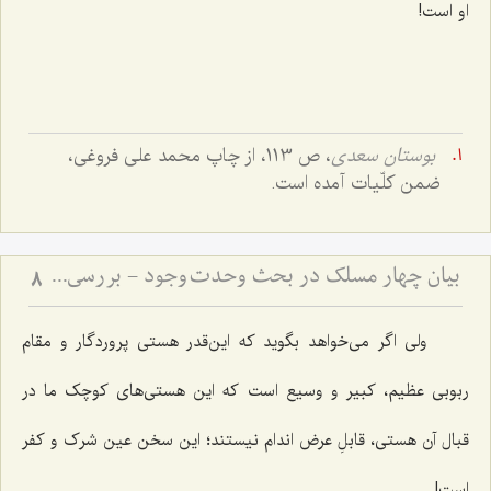
او است!
بوستان
سعدی
، ص 113، از چاپ محمد علی فروغی،
ضمن کلّیات آمده است.
بیان چهار مسلک در بحث وحدت وجود - بررسی مسلک حق در موضوع وحدت وجود
8
ولی اگر می‌خواهد بگوید که این‌قدر هستی پروردگار و مقام
ربوبی عظیم، کبیر و وسیع است که این هستی‌های کوچک ما در
قبال آن هستی، قابلِ عرض اندام نیستند؛ این سخن عین شرک و کفر
است!