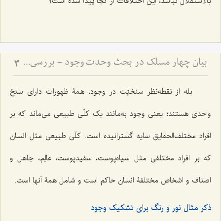
بالاستقلال نباشد، این اختلافات از کجا پیدا شده است؟
بیان چهار مسلک در بحث وحدت وجود - بررسی مسلک حق در موضوع وحدت وجود
3
بله از نقطه‌نظر سنخیّت در وجود، همۀ ظهورات دارای سنخ
واحدی هستند؛ یعنی وجود به‌مانند یک کلّی طبیعی می‌ماند که بر
افراد مختلف‌الحقایق سایه گسترانیده است. کلّی طبیعی مثل انسان
که بر افراد مختلفی مثل سیاه‌پوست، سفیدپوست، عالِم، جاهل و
اصناف و اشخاص مختلفۀ انسان حاکم است و شامل همۀ آنها است.
ذکر مثال نور و رنگ برای تشکیک وجود