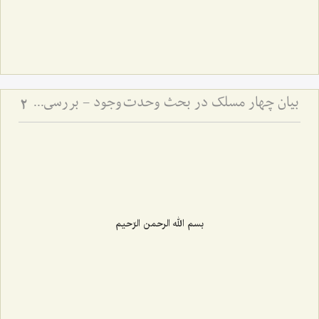
بیان چهار مسلک در بحث وحدت وجود - بررسی مسلک حق در موضوع وحدت وجود
2
بسم الله الرحمن الرّحیم