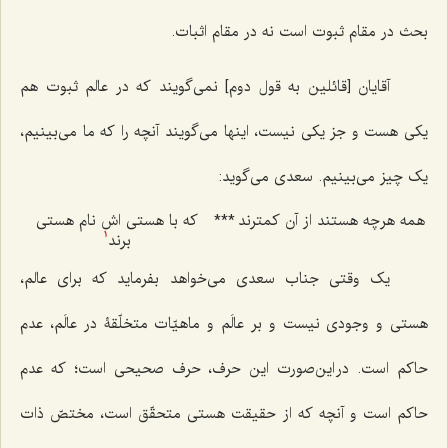
بحث در مقام ثبوت است نه در مقام اثبات.
آقایان [قائلین به قول دوم] نمی‌گویند که در عالم ثبوت هم
یکی هست و جز یکی نیست، اینها می‌گویند آنچه را که ما می‌بینیم،
یک چیز می‌بینیم. سعدی می‌گوید:
همه هرچه هستند از آن کمترند
***
که با هستی اش نام هستی
برند
1
یک وقتی جناب سعدی می‌خواهد بفرماید که برای عالم،
هستی و وجودی نیست و بر عالَم و ماهیّات متخلّقۀ در عالَم، عدم
حاکم است. در این‌صورت این حرف، حرف صحیحی است؛ که عدم
حاکم است و آنچه که از حقیقت هستی متحقّق است، مختصّ ذات