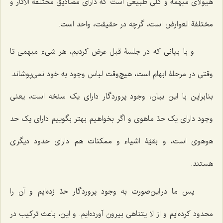
هیولای مبهمه و کلّی طبیعی است که دارای مصادیق مختلفة الآثار و
مختلفة العوارض است، گرچه در حقیقت، واحد است.
و با بیانی که در جلسۀ قبل عرض کردیم، هر شیء مبهمی تا
وقتی در مرحلۀ ابهام است، هیچ‌وقت لباس وجود به خود نمی‌پوشاند.
بنابراین با این بیان، وجود پروردگار دارای یک سنخه است، یعنی
وجود دارای یک حدّ ماهوی و اگر بخواهیم بهتر بگوییم دارای یک حد
هوهوی است، و بقیّۀ اشیاء و ممکنات هم دارای حدود دیگری
هستند.
پس ما در این‌صورت به وجود پروردگار حدّ زده‌ایم و آن را
محدود کرده‌ایم و از لا یتناهی بیرون آورده‌ایم. و این، باعث ترکیب در