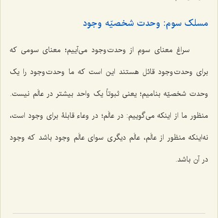
مسلک سوم: وحدت شخصیّه وجود
سراغ معنای سوم از وحدت وجود می‌آییم؛ معنای سومی که
برای وحدت وجود قائل هستند این است که ما وحدت وجود را یک
وحدت شخصیّه بنامیم؛ یعنی ثبوتاً یک واحد بیشتر در عالَم نیست.
منظور ما از اینکه می‌گوییم: در عالَم؛ در وعاء قابلۀ برای وجود است،
نه‌اینکه منظور از عالَم، عالَم دیگری سوای عالَم وجود باشد که وجود
در آن باشد.