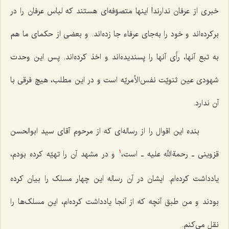
خبری از عرفان ندارند! اینها متصوّفه‌ای هستند که لباس عرفان را در
برکرده‌اند و خود را به‌جای عرفاء جا زده‌اند. و بعضی از حکمای ما هم
به تبع آنها، رأی آنها را پسندیده‌اند و اخذ کرده‌اند. پس این وحدت
شهودی عین ثنویّت نفس‌الأمریّه است و در این مطلب، هیچ فرقی با
آن ندارد.
بنده این اقوال را از رساله‌ای که از مرحوم آقای سید ابوالحسن
قزوینی ـ رحمة الله علیه ـ است،
و در مشهد آن را تهیّه کرده بودم،
1
یادداشت کرده‌ام. ایشان در آن رساله این چهار مسلک را بیان کرده
بودند و من طبق آنچه که از آنجا یادداشت کرده‌ام، این مسلک‌ها را
نقل می‌کنم.