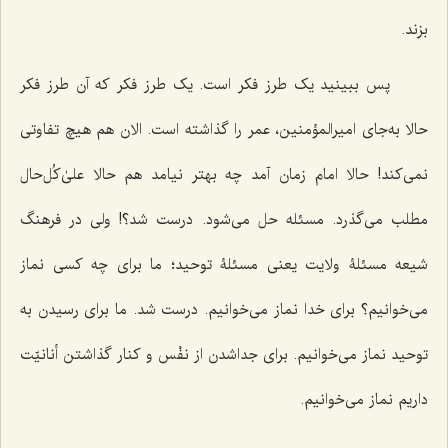
بزند.
پس ببینید یک طرز فکر است. یک طرز فکر که آن طرز فکر
حالا به‌جای امیرالمؤمنین، عمر را گذاشته است. الان هم هیچ تفاوتی
نمی‌کند! حالا امام زمان آمد چه بهتر نیامد هم حالا علیٰ‌کُل‌حال
مطلب می‌گذرد. مسئله حل می‌شود. درست شد؟! ولی در فرهنگ
شیعه مسئلۀ ولایت یعنی مسئلۀ توحید؛ ما برای چه کسی نماز
می‌خوانیم؟ برای خدا نماز می‌خوانیم. درست شد. ما برای رسیدن به
توحید نماز می‌خوانیم. برای جداشدن از نفْس و کنار گذاشتن أنانیّت
داریم نماز می‌خوانیم.