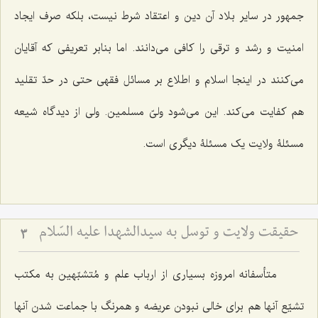
جمهور در سایر بلاد آن دین و اعتقاد شرط نیست، بلکه صرف ایجاد
امنیت و رشد و ترقی را کافی می‌دانند. اما بنابر تعریفی که آقایان
می‌کنند در اینجا اسلام و اطلاع بر مسائل فقهی حتی در حدّ تقلید
هم کفایت می‌کند. این می‌شود ولیّ مسلمین. ولی از دیدگاه شیعه
مسئلۀ ولایت یک مسئلۀ دیگری است.
حقیقت ولایت و توسل به سیدالشهدا علیه السّلام
3
متأسفانه امروزه بسیاری از ارباب علم و مُتشبّهین به مکتب
تشیّع آنها هم برای خالی نبودن عریضه و همرنگ با جماعت شدن آنها