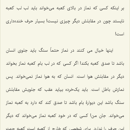
بر اینکه کسی که نماز در بالای کعبه می‌خواند باید لب لب کعبه
نایستد چون در مقابلش دیگر چیزی نیست! بسیار حرف خنده‌داری
است!
اینها خیال می کنند در نماز حتماً سنگ باید جلوی انسان
باشد تا صدق کعبه بکند! اگر کسی که در لب بام کعبه نماز بخواند
دیگر در مقابلش هوا است. انسان که به هوا نماز نمی‌خواند. پس
نمازش باطل است. باید یک‌خرده بیاید عقب که جلویش مقابلش
سنگ باشد این دیوارۀ بام باشد تا صدق کند که دارد به کعبه نماز
می‌خواند. جان من! کسی که در خود کعبه نماز می‌خواند که دیگر
این حرف را ندارد. برای شخصی که خارج از کعبه است کعبه جهت