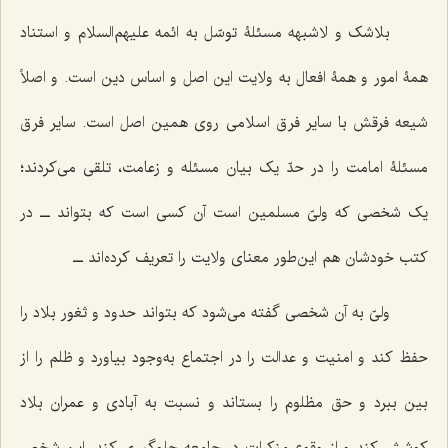
بلاشک و لاشبهه مسئلۀ توسّل به ائمه علیهم‌السلام و استناد
همۀ امور و همۀ افعال به ولایت این اصل و اساس دین است. و اصلاً
شیعه فرقش با سایر فرق اسلامی روی همین اصل است. سایر فرق
مسئلۀ امامت را در حدّ یک بیان مسئله و زعامت، تلقی می‌کردند؛
یک شخصی که ولیّ مسلمین است آن کسی است که بتواند ــ در
کتب خودشان هم این‌طور معنای ولایت را تعریف کرده‌اند ــ
ولیّ به آن شخصی گفته می‌شود که بتواند حدود و ثغور بلاد را
حفظ کند و امنیت و عدالت را در اجتماع به‌وجود بیاورد و ظلم را از
بین ببرد و حق مظلوم را بستاند و نسبت به آبادی و عمران بلاد