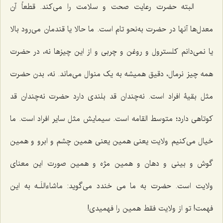
البته حضرت رعایت صحت و سلامت را می‌کند. قطعاً آن
معدل‌ها آنها در حضرت به‌نحو تام است. ما حالا یا قندمان می‌رود بالا
یا نمی‌دانم کلسترول و روغن و چربی و از این چیزها نه، در حضرت
همه چیز نرمال، دقیق همیشه به یک منوال می‌ماند. نه، بدن حضرت
مثل بقیۀ افراد است. نه‌چندان قد بلندی دارد حضرت نه‌چندان قد
کوتاهی دارد؛ متوسط القامه است. سیمایش مثل سایر افراد است. ما
خیال می‌کنیم ولایت یعنی همین یعنی همین چشم و ابرو و همین
گوش و بینی و دهان و همین مژه و همین صورت این معنای
ولایت است. حضرت به ما می خندد می‌گوید: ماشاءاللَـه به این
فهمت! تو از ولایت فقط همین را فهمیدی!