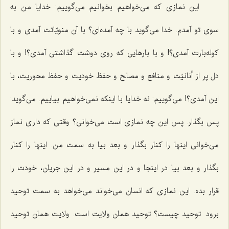
این نمازی که می‌خواهیم بخوانیم می‌گوییم: خدایا من به
سوی تو آمدم. خدا می‌گوید با چه آمده‌ای؟ با آن منویّاتت آمدی و با
کوله‌بارت آمدی؟! و با بارهایی که روی دوشت گذاشتی آمدی؟! و با
دل پر از أنانیّت و منافع و مصالح و حفظ خودیت و حفظ محوریت، با
این آمدی؟! می‌گوییم: نه خدایا با اینکه نمی‌خواهیم بیاییم. می‌گوید:
پس بگذار. پس این چه نمازی است می‌خوانی؟ وقتی که داری نماز
می‌خوانی اینها را کنار بگذار و بعد بیا به سمت من. اینها را کنار
بگذار و بعد بیا در اینجا و در این مسیر و در این جریان، خودت را
قرار بده. این نمازی که انسان می‌خواند می‌خواهد به سمت توحید
برود. توحید چیست؟ توحید همان ولایت است. ولایت همان توحید