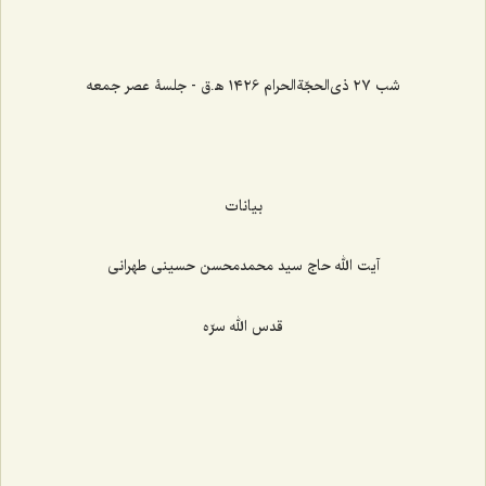
شب ۲۷ ذی‌الحجّةالحرام ۱۴۲۶ ه‍.ق - جلسۀ عصر جمعه
بیانات
آیت الله حاج سید محمدمحسن حسینی طهرانی
قدس الله سرّه