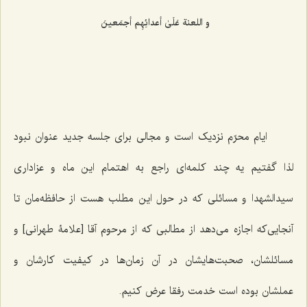
و اللعنة عَلَیٰ أعدائِهِم أجمَعینَ
ایام محرّم نزدیک است و مجالی برای جلسه جدید عنوان نبود
لذا گفتیم یه چند کلمه‌ای راجع به اهتمام این ماه و عزاداری
سیدالشهدا و مسائلی که در حول این مطلب هست از حافظه‌مان تا
آنجایی‌که اجازه می‌دهد از مطالبی که از مرحوم آقا [علامۀ طهرانی] و
مسائلشان، صحبت‌هایشان در آن زمان‌ها در کیفیت کارشان و
عملشان بوده است خدمت رفقا عرض کنیم.