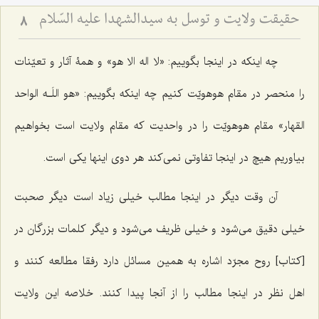
حقیقت ولایت و توسل به سیدالشهدا علیه السّلام
8
چه اینکه در اینجا بگوییم:
«لا اله الا هو»
و همۀ آثار و تعیّنات
را منحصر در مقام هوهویّت کنیم چه اینکه بگوییم: «
هو اللَـه الواحد
القهار»
مقام هوهویّت را در واحدیت که مقام ولایت است بخواهیم
بیاوریم هیچ در اینجا تفاوتی نمی‌کند هر دوی اینها یکی است.
آن وقت دیگر در اینجا مطالب خیلی زیاد است دیگر صحبت
خیلی دقیق می‌شود و خیلی ظریف می‌شود و دیگر کلمات بزرگان در
[کتاب] روح مجرّد اشاره به همین مسائل دارد رفقا مطالعه کنند و
اهل نظر در اینجا مطالب را از آنجا پیدا کنند. خلاصه این ولایت