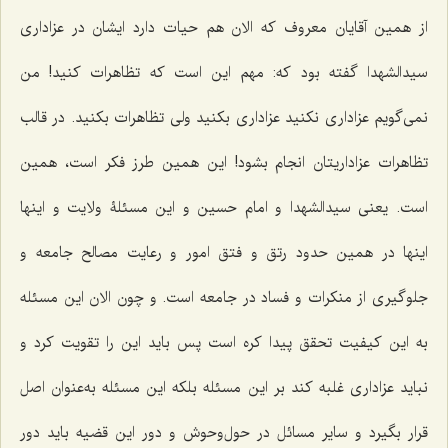
از همین آقایان معروف که الان هم حیات دارد ایشان در عزاداری
سیدالشهدا گفته بود که: مهم این است که تظاهرات کنید! من
نمی‌گویم عزاداری نکنید عزاداری بکنید ولی تظاهرات بکنید. در قالب
تظاهرات عزاداریتان انجام بشود! این همین طرز فکر است، همین
است. یعنی سیدالشهدا و امام حسین و این مسئلۀ ولایت و اینها
اینها در همین حدود رتق و فتق امور و رعایت مصالح جامعه و
جلوگیری از منکرات و فساد در جامعه است. و چون الان این مسئله
به این کیفیت تحقق پیدا کره است پس باید این را تقویت کرد و
نباید عزاداری غلبه کند بر این مسئله بلکه این مسئله به‌عنوان اصل
قرار بگیرد و سایر مسائل در حول‌وحوش و دور این قضیه باید دور