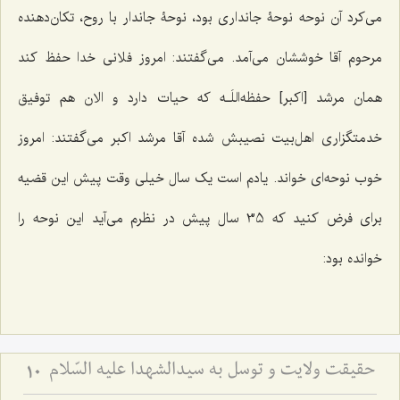
می‌کرد آن نوحه نوحۀ جانداری بود، نوحۀ جاندار با روح، تکان‌دهنده
مرحوم آقا خوششان می‌آمد. می‌گفتند: امروز فلانی خدا حفظ کند
همان مرشد [اکبر] حفظه‌اللَـه که حیات دارد و الان هم توفیق
خدمتگزاری اهل‌بیت نصیبش شده آقا مرشد اکبر می‌گفتند: امروز
خوب نوحه‌ای خواند. یادم است یک سال خیلی وقت پیش این قضیه
برای فرض کنید که 35 سال پیش در نظرم می‌آید این نوحه را
خوانده بود:
حقیقت ولایت و توسل به سیدالشهدا علیه السّلام
10