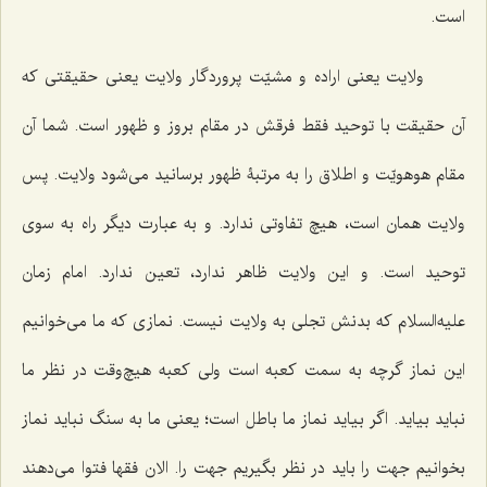
است.
ولایت یعنی اراده و مشیّت پروردگار ولایت یعنی حقیقتی که
آن حقیقت با توحید فقط فرقش در مقام بروز و ظهور است. شما آن
مقام هوهویّت و اطلاق را به مرتبۀ ظهور برسانید می‌شود ولایت. پس
ولایت همان است، هیچ تفاوتی ندارد. و به عبارت دیگر راه به سوی
توحید است. و این ولایت ظاهر ندارد، تعین ندارد. امام زمان
علیه‌السلام که بدنش تجلی به ولایت نیست. نمازی که ما می‌خوانیم
این نماز گرچه به سمت کعبه است ولی کعبه هیچ‌وقت در نظر ما
نباید بیاید. اگر بیاید نماز ما باطل است؛ یعنی ما به سنگ نباید نماز
بخوانیم جهت را باید در نظر بگیریم جهت را. الان فقها فتوا می‌دهند