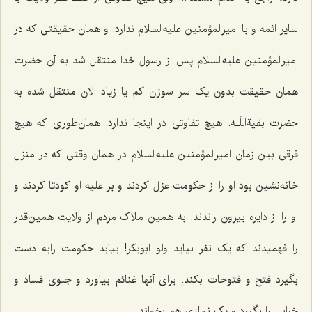
سایر ائمه و با امیرالمؤمنین علیه‌السلام ندارد. و همان حقیقتی که در
امیرالمؤمنین علیه‌السلام پس از رسول خدا منتقل شد به آن حضرت
همان حقیقت بدون یک سر سوزن کم یا زیاد الان منتقل شده به
حضرت بقیةاللَـه. هیچ تفاوتی در اینجا ندارد. همان‌طوری که هیچ
فرقی بین زمان امیرالمؤمنین علیه‌السلام در همان وقتی که در منزل
خانه‌نشین بود او را از حکومت عزل کردند و بر علیه او کودتا کردند و
او را از دایره بیرون راندند. به همین ملاک مردم از ولایت همین‌قدر
را فهمیدند که یک نفر بیاید ولو ابوبکر! بیابد حکومت رابه دست
بگیرد فتح و فتوحات بکند. برای آنها غنائم بیاورد و جلوی فساد و
خرابی را بگیرد و یک نمازی هم بخواند.