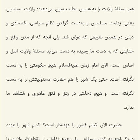
هم مسئلۀ ولایت را به همین مطلب سوق می‌دهند؛ ولایت مسلمین
یعنی: زعامت مسلمین و به‌دست گرفتن نظام سیاسی، اقتصادی و
دینی در همین تعریفی که عرض شد. ولی آنچه که از متن واقع و
حقایقی که به دست ما رسیده به دست می‌آید مسئلۀ ولایت اصل و
اساس است. الان امام زمان علیه‌السلام هیچ حکومتی را به دست
نگرفته است. حتی یک شهر را هم حضرت مسئولیتش را به دست
نگرفته است. و هیچ دخالتی در رتق و فتق ظاهری و مُشاهَد ما
ندارد.
حضرت الان کدام کشور را عهده‌دار است؟ کدام شهر را عهده
دارد؟ راجع به کدام مسئله... ولی هیچ تفاوتی از نقطه‌نظر ولایت با