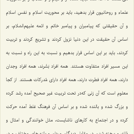
علماء و روحانیون قرار بدهید، باید بر محوریت اسلام و نفس اسلام
و آن حقیقتی كه پیامبران و پیامبر خاتم و ائمه علیهم‌السّلام، بر
اساس آن حقیقت در این دنیا نزول كردند و تشریع كردند و تربیت
كردند، باید بر این اساس قرار بدهیم و نسبت به این راه و نسبت به
این مسیر افراد متفاوت هستند. همه افراد بَشَرند، همه افراد وجدان
دارند، همه افراد فطرت دارند، همه افراد دارای مُدركات هستند. از كجا
معلوم است كه آن زنی كه‌در تحت تربیت غیر صحیح آمده رشد كرده
و بزرگ شده و بالنده شده و بر اساس آن فرهنگ غلط آمده حركت
كرده و در اجتماع به كارهای ناشایست، مثل خوانندگی و امثال و
ذلك و برهنه شدن در مقابل دیدگان مردان و بازی‌های مختلف و در