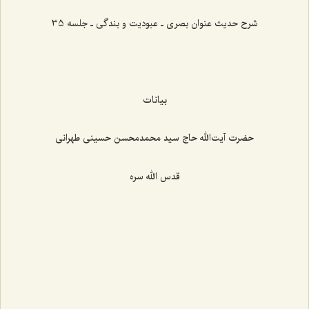
شرح حدیث عنوان بصری ـ عبودیت و بندگی ـ جلسه 35
بیانات
حضرت آیت‌الله حاج سید محمدمحسن حسینی طهرانی
قدس الله سره