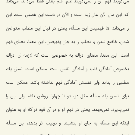
می‌گویند فهم. آن را نمی‌گویند علم. علم یعنی فقط می‌داند، می‌داند
كه: این مال الآن مال زید است و الآن در دست این غصبی است، این
را می‌داند امّا فهمیدن این مسأله، یعنی در قبال این مطلب متواضع
شدن، خاضع شدن و مطلب را به جان پذیرفتن، این معنا، معنای فهم
است. این معنا، معنای ادراك به خصوصی است كه لازمه آن ادراك
بخصوص آمادگی قلب و آمادگی نفس است. ممكن است انسان یك
مطلبی را بداند ولی نفسش آمادگی فهم نداشته باشد. ممكن است
برای انسان یك مسأله مثل دو، دو تا چهارتا روشن باشد ولی این را
نمی‌پذیرد، نمی‌فهمد، یعنی در فهم او و در آن قوه دَرّاكة او به عنوان
اینكه این مسأله به جان او بنشیند و ترتیب اثر بدهد، این مسأله