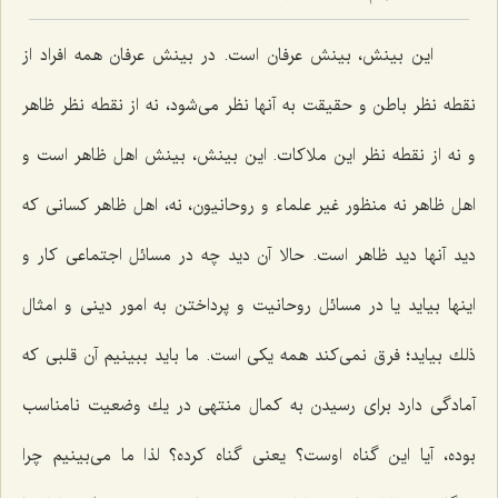
این بینش، بینش عرفان است. در بینش عرفان همه افراد از
نقطه نظر باطن و حقیقت به آنها نظر می‌شود، نه از نقطه نظر ظاهر
و نه از نقطه نظر این ملاكات. این بینش، بینش اهل ظاهر است و
اهل ظاهر نه منظور غیر علماء و روحانیون، نه، اهل ظاهر كسانی كه
دید آنها دید ظاهر است. حالا آن دید چه در مسائل اجتماعی كار و
اینها بیاید یا در مسائل روحانیت و پرداختن به امور دینی و امثال
ذلك بیاید؛ فرق نمی‌كند همه یكی است. ما باید ببینیم آن قلبی كه
آمادگی دارد برای رسیدن به كمال منتهی در یك وضعیت نامناسب
بوده، آیا این گناه اوست؟ یعنی گناه كرده؟ لذا ما می‌بینیم چرا