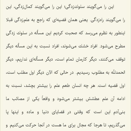
این را می‌گویند سلوك‌زدگی؛ این را می‌گویند كمال‌زدگی، این
را می‌گویند راه‌زدگی. یعنی همان قضیه‌ای كه راجع به علم‌زدگی قبلا
اینطور به نظرم می‌رسد كه صحبت كردیم این مسأله در سلوك زدگی
مطرح می‌شود. افراد خشك می‌شوند، افراد نسبت به این مسأله دیگر
توقف می‌كنند، دیگر كارمان تمام است، دیگر مسأله‌ای نداریم، دیگر
الحمدللّه به مطلوب رسیدیم. در حالی كه الآن دیگر اول مطلب است،
اول قضیه است. هر چه انسان طعم علم را بیشتر بچشد، نسبت به
ادامه آن علم عطشش بیشتر می‌شود و واقعاً یكی از مصائب ما
بنی‌آدم این است كه وقتی در قضایای دنیا و ماده و اینها پا
می‌گذریم، تا هرجا كه مجال برای ما هست در آنجا حركت می‌كنیم و