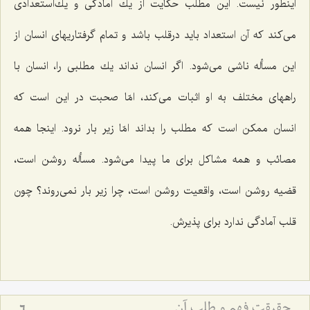
اینطور نیست. این مطلب حكایت از یك آمادگی و یك‌استعدادی
می‌كند كه آن استعداد باید درقلب باشد و تمام گرفتاریهای انسان از
این مسأله ناشی می‌شود. اگر انسان نداند یك مطلبی را، انسان با
راههای مختلف به او اثبات می‌كند، امّا صحبت در این است كه
انسان ممكن است كه مطلب را بداند امّا زیر بار نرود. اینجا همه
مصائب و همه مشاكل برای ما پیدا می‌شود. مسأله روشن است،
قضیه روشن است، واقعیت روشن است، چرا زیر بار نمی‌روند؟ چون
قلب آمادگی ندارد برای پذیرش.