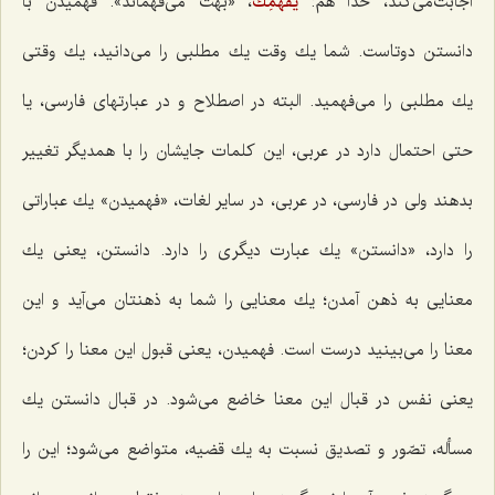
اجابت‌می‌كند، خدا هم:
يفهمِكَ
، «بهت می‌فهماند». فهمیدن با
دانستن دوتاست. شما یك وقت یك مطلبی را می‌دانید، یك وقتی
یك مطلبی را می‌فهمید. البته در اصطلاح و در عبارتهای فارسی، یا
حتی احتمال دارد در عربی، این كلمات جایشان را با همدیگر تغییر
بدهند ولی در فارسی، در عربی، در سایر لغات، «فهمیدن» یك عباراتی
را دارد، «دانستن» یك عبارت دیگری را دارد. دانستن، یعنی یك
معنایی به ذهن آمدن؛ یك معنایی را شما به ذهنتان می‌آید و این
معنا را می‌بینید درست است. فهمیدن، یعنی قبول این معنا را كردن؛
یعنی نفس در قبال این معنا خاضع می‌شود. در قبال دانستن یك
مسأله، تصّور و تصدیق نسبت به یك قضیه، متواضع می‌شود؛ این را