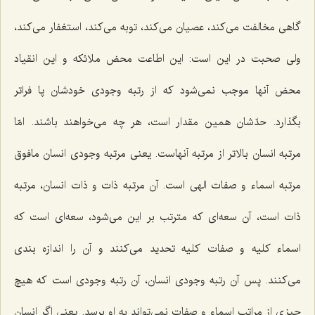
گاهی مخالفت می‌كند، عصیان می‌كند، توبه می‌كند، استغفار می‌كند،
ولی صحبت در این است: این اطاعت محض ملائكه و این انقیاد
محض آنها موجب نمی‌شود كه از رتبه وجودی خودشان پا فراتر
بگذارد. حدّشان همین مقدار است، هر چه می‌خواهند باشند. امّا
مرتبه انسان بالاتر از مرتبه آنهاست. یعنی مرتبه وجودی انسان مافوق
مرتبه اسماء و صفات الهی است. آن مرتبه ذات و ذات انسان، مرتبه
ذات است، آن سعه‌ای كه مترتب بر این می‌شود، سعه‌ای است كه
اسماء كلیه و صفات كلیه تحدید می‌كنند و آن را اندازه بندی
می‌كنند. پس آن رتبه وجودی انسان، آن رتبه وجودی است كه هیچ
چیزی از مراتب اسماء و صفات نمی‌تواند به او برسد. یعنی اگر انسان