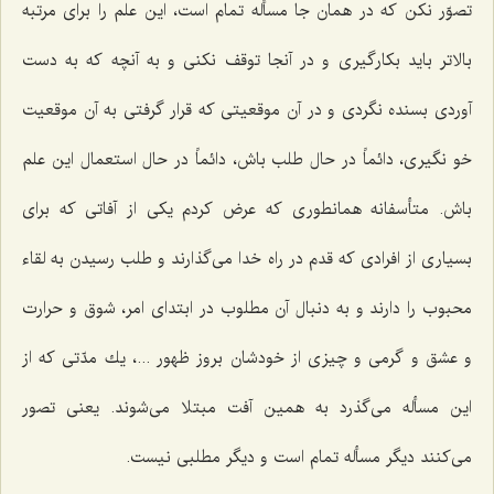
تصوّر نكن كه در همان جا مسأله تمام است، این علم را برای مرتبه
بالاتر باید بكارگیری و در آنجا توقف نكنی و به آنچه كه به دست
آوردی بسنده نگردی و در آن موقعیتی كه قرار گرفتی به آن موقعیت
خو نگیری، دائماً در حال طلب باش، دائماً در حال استعمال این علم
باش. متأسفانه همانطوری كه عرض كردم یكی از آفاتی كه برای
بسیاری از افرادی كه قدم در راه خدا می‌گذارند و طلب رسیدن به لقاء
محبوب را دارند و به دنبال آن مطلوب در ابتدای امر، شوق و حرارت
و عشق و گرمی و چیزی از خودشان بروز ظهور ...، یك مدّتی كه از
این مسأله می‌گذرد به همین آفت مبتلا می‌شوند. یعنی تصور
می‌كنند دیگر مسأله تمام است و دیگر مطلبی نیست.