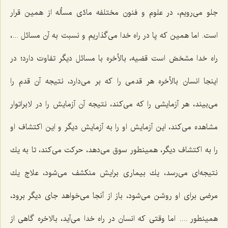
جلو می‌رویم، در علوم و فنون مختلفه مادّی مسأله از همین قرار
است. اما همین كه پا در راه خدا می‌گذاریم و نسبت به آن مسائل ...،
راه خدا مشخصّ است قضیه، بالأخره با مسائل دیگر تفاوت دارد؛ در
اینجا انسان بالأخره هر قدمی را كه بر می‌دارد، نتیجه آن قدم را
می‌بیند، هر آزمایشی را كه می‌كند، نتیجه آن آزمایش را در لابراتوار
مشاهده می‌كند، این آزمایش او را به آزمایش دیگر و این اكتشاف او
را به اكتشاف دیگر، همینطور سوق می‌دهد، حركت می‌كند، تا به یك
نتیجه‌ای می‌رسد، یك بیماری برایش منكشف می‌شود، علاج یك
مرضی برای او روشن می‌شود، باز از آنجا می‌خواهد جای دیگر برود،
همینطور .... اما وقتی كه انسان در راه خدا می‌آید، بالاخره گاهی از