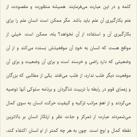
كلمه و در این عبارت می‌فرمایند: همیشه منظورت و مقصودت از
علم بكارگیری آن علم باید باشد. مگر ممكن است انسان علم را برای
بكارگیری آن و استفاده از آن نخواهد؟ بله، ممكن است. خیلی از
مواقع هست كه انسان به خودِ آن موقعیتش بَسنده می‌كند و از آن
وضعیتی كه دارد راضی و خرسند است و برای آن وضعیت و برای آن
موقعیت دیگر طلب ندارد، از طلب می‌افتد. یكی از مطالبی كه بزرگان
و زعمای قوم در رابطه با تربیت شاگردان و برنامه سلوكی آنها توصیه
می‌كردند و از اهمّ مراتب تزكیه و كیفیت حركت انسان به سوی كمال
می‌شمردند عبارت از تمركز و حِدّت نظر و ارتكاز انسان بر بالاترین
نقطه كمال و اوج است. چون به هر چه كمتر از او انسان اكتفاء كند،