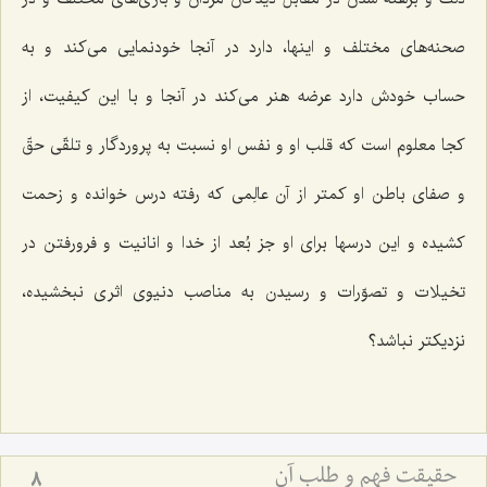
صحنه‌های مختلف و اینها، دارد در آنجا خودنمایی می‌كند و به
حساب خودش دارد عرضه هنر می‌كند در آنجا و با این كیفیت، از
كجا معلوم است كه قلب او و نفس او نسبت به پروردگار و تلقّی حقّ
و صفای باطن او كمتر از آن عالِمی كه رفته درس خوانده و زحمت
كشیده و این درسها برای او جز بُعد از خدا و انانیت و فرورفتن در
تخیلات و تصوّرات و رسیدن به مناصب دنیوی اثری نبخشیده،
نزدیكتر نباشد؟
حقیقت فهم و طلب آن‏
8