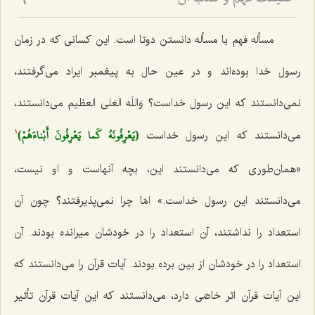
حقیقت فهم و طلب آن‏
6
مسأله فهم با مسأله دانستن دوتا است. این كسانی كه در زمان
رسول خدا بوده‌اند و در عین حال به پیغمبر ایراد می‌گرفتند،
نمی‌دانستند كه این رسول خداست؟
وَاللَه العَلی العظیم
می‌دانستند،
(يَعْرِفُونَهُ كَما يَعْرِفُونَ أَبْناءَهُمْ)
می‌دانستند كه این رسول خداست‌
1
«همان‌طوری كه می‌دانستند این، بچه آنهاست و او نیست،
می‌دانستند این رسول خداست.» امّا چرا نمی‌پذیرفتند؟ چون آن
استعداد را نداشتند، آن استعداد را در خودشان میرانده بودند. آن
استعداد را در خودشان از بین برده بودند. آیات قرآن را می‌دانستند كه
این آیات قرآن اثر خاصّی دارد، می‌دانستند كه این آیات قرآن تأثیر