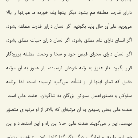
دارای قدرت مطلقه هم بشود دیگر اینجا یك خورده ما عبارتها را بالا
می‌بریم علی‌أی حال باید بگوئیم اگر انسان دارای قدرت مطلقه بشود،
اگر انسان دارای علم مطلق بشود، اگر انسان دارای حیات مطلق بشود،
اگر انسان دارای مجرای فیضِ جود و سخا و رحمت مطلقه پروردگار
قرار بگیرد، باز هنوز به رتبه خودش نرسیده، باز هنوز به آن مرتبه
دقیق كه تمام اینها از او نشأت می‌گیرد نرسیده است. لذا برنامه
سلوكی و دستورالعمل سلوكی بزرگان به شاگردان، همّت عالی است.
همّت عالی یعنی رسیدن به آن مرتبه‌ای كه بالاتر از او مرتبه‌ای متصوَّر
نیست، این را می‌گویند همّت عالی. حالا این راه و این استعداد و این
هم این طریق و آمادگی، دیگر «گر گدا كاهل بُوَد ...» قضیه اینطور