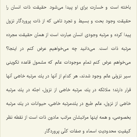
باخته است و خسارت برای او پیدا می‌شود. حقیقت ذات انسان را
حقیقت وجود بحت و بسیط و تجرد تامّی كه از ذات پروردگار نزول
پیدا كرده و مرتبه وجودی انسان عبارت است از همان حقیقت مجرده
مرتبه ذات است. می‌دانید چه می‌خواهیم عرض كنم در اینجا؟
می‌خواهم عرض كنم تمام موجودات عالم كه مشمول قاعده تكوینی
سیر نزولی عالم وجود شدند، هر كدام از آنها در یك مرتبه خاصّی آنها
قرار دارند؛ ملائكه در یك مرتبه خاصّی از نزول، اجنّه در یك مرتبه
خاصّی از نزول، عالم طبع در یك‌مرتبه خاصّی، حیوانات در یك مرتبه
بخصوصی، و همه اینها مراتبشان مراتب مادون ذات است از نقطه نظر
كیفیتِ محدودیتِ اسماء و صفات كلّی پروردگار.