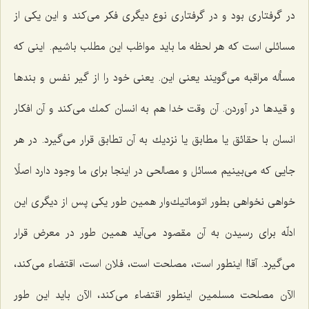
در گرفتاری بود و در گرفتاری نوع دیگری فكر می‌كند و این یكی از
مسائلی است كه هر لحظه ما باید مواظب این مطلب باشیم. اینی كه
مسأله مراقبه می‌گویند یعنی این. یعنی خود را از گیر نفس و بندها
و قیدها در آوردن. آن وقت خدا هم به انسان كمك می‌كند و آن افكار
انسان با حقائق یا مطابق یا نزدیك به آن تطابق قرار می‌گیرد. در هر
جایی كه می‌بینیم مسائل و مصالحی در اینجا برای ما وجود دارد اصلًا
خواهی نخواهی بطور اتوماتیك‌وار همین طور یكی پس از دیگری این
ادلّه برای رسیدن به آن مقصود می‌آید همین طور در معرض قرار
می‌گیرد. آقا! اینطور است، مصلحت است، فلان است، اقتضاء می‌كند،
الآن مصلحت مسلمین اینطور اقتضاء می‌كند، الآن باید این طور