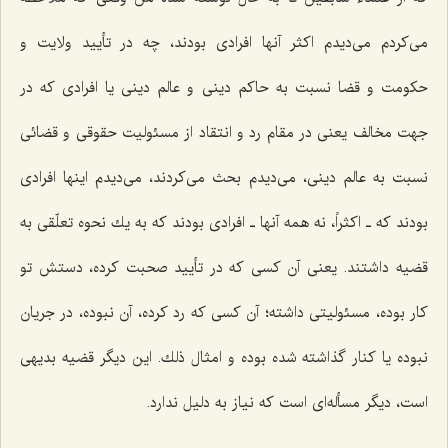
می‌كردم می‌دیدم اكثر آنها افرادی بودند، چه در تأیید ولایت و
حكومت و قضا نسبت به حاكم دینی و عالم دینی یا افرادی كه در
جهت مخالف یعنی در مقام رد و انتقاد از مسئولیت حقوقی و قضائی
نسبت به عالم دینی، می‌دیدم بحث می‌كردند، می‌دیدم اینها افرادی
بودند كه ـ اكثراً، نه همه آنها ـ افرادی بودند كه به یك نحوه تعلّقی به
قضیه داشتند. یعنی آن كسی كه در تأیید صحبت كرده، دستش تو
كار بوده، مسئولیتی داشته؛ آن كسی كه رد كرده، آن نبوده، در جریان
نبوده یا كنار گذاشته شده بوده و امثال ذلك. این دیگر قضیه بدیهی
است، دیگر مسأله‌ای است كه نیاز به دلیل ندارد.