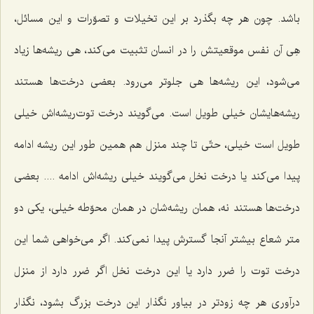
باشد. چون هر چه بگذرد بر این تخیلات و تصوّرات و این مسائل،
هِی آن نفس موقعیتش را در انسان تثبیت می‌كند، هی ریشه‌ها زیاد
می‌شود، این ریشه‌ها هی جلوتر می‌رود. بعضی درخت‌ها هستند
ریشه‌هایشان خیلی طویل است. می‌گویند درخت توت‌ریشه‌اش خیلی
طویل است خیلی، حتّی تا چند منزل هم همین طور این ریشه ادامه
پیدا می‌كند یا درخت نخل می‌گویند خیلی ریشه‌اش ادامه .... بعضی
درخت‌ها هستند نه، همان ریشه‌شان در همان محوّطه خیلی، یكی دو
متر شعاع بیشتر آنجا گسترش پیدا نمی‌كند. اگر می‌خواهی شما این
درخت توت را ضرر دارد یا این درخت نخل اگر ضرر دارد از منزل
درآوری هر چه زودتر در بیاور نگذار این درخت بزرگ بشود، نگذار