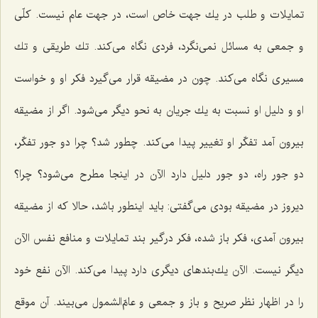
تمایلات و طلب در یك جهت خاص است، در جهت عام نیست. كلّی
و جمعی به مسائل نمی‌نگرد، فردی نگاه می‌كند. تك طریقی و تك
مسیری نگاه می‌كند. چون در مضیقه قرار می‌گیرد فكر او و خواست
او و دلیل او نسبت به یك جریان به نحو دیگر می‌شود. اگر از مضیقه
بیرون آمد تفكّر او تغییر پیدا می‌كند. چطور شد؟ چرا دو جور تفكّر،
دو جور راه، دو جور دلیل دارد الآن در اینجا مطرح می‌شود؟ چرا؟
دیروز در مضیقه بودی می‌گفتی: باید اینطور باشد، حالا كه از مضیقه
بیرون آمدی، فكر باز شده، فكر درگیر بند تمایلات و منافع نفس الآن
دیگر نیست. الآن یك‌بندهای دیگری دارد پیدا می‌كند. الآن نفع خود
را در اظهار نظر صریح و باز و جمعی و عامّ‌الشمول می‌بیند. آن موقع