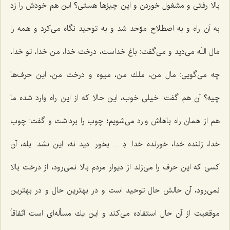
بالا رفتی و مشغول خوردن و این چیزها هستی؟ این هم خودش را زد
به آن راه و به اصطلاح موّحد شد و به توحید نگاه می‌كرد و همه را
مال اللَه می‌دید و می‌گفت: باغ خداست، درخت خدا، من خدا، تو خدا،
چه می‌گویی: مال من، ملك من، میوه و درخت من، این حرف‌ها
چیه؟ آن هم گفت: خیلی خوب، این حالا كه از این راه وارد شده ما
هم از همان راه باهاش وارد می‌شویم؛ چوب را برداشت و گفت: چوب
خدا، زننده خدا، خورنده خدا. دِ ... بخور. دید نه، این نشد. بله، آن
كسی كه این حرف را می‌زند از دیوار مردم بالا نمی‌رود، از درخت بالا
نمی‌رود، آن حالش حال توحید است و در بهترین حال و در بهترین
موقعیت از آن حال استفاده می‌كند و این یك مسأله‌ای است اتّفاقاً