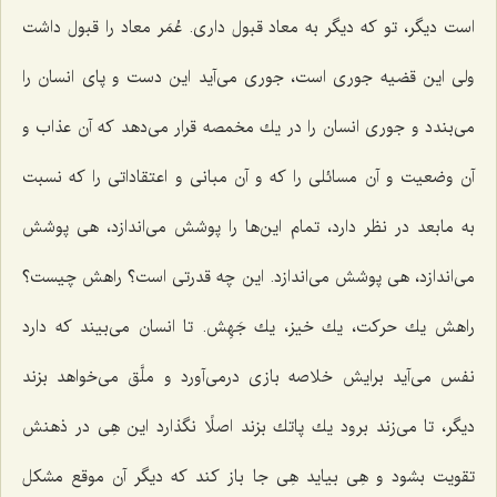
است دیگر، تو كه دیگر به معاد قبول داری. عُمَر معاد را قبول داشت
ولی این قضیه جوری است، جوری می‌آید این دست و پای انسان را
می‌بندد و جوری انسان را در یك مخمصه قرار می‌دهد كه آن عذاب و
آن وضعیت و آن مسائلی را كه و آن مبانی و اعتقاداتی را كه نسبت
به مابعد در نظر دارد، تمام این‌ها را پوشش می‌اندازد، هی پوشش
می‌اندازد، هی پوشش می‌اندازد. این چه قدرتی است؟ راهش چیست؟
راهش یك حركت، یك خیز، یك جَهِش. تا انسان می‌بیند كه دارد
نفس می‌آید برایش خلاصه بازی درمی‌آورد و ملَّق می‌خواهد بزند
دیگر، تا می‌زند برود یك پاتك بزند اصلًا نگذارد این هِی در ذهنش
تقویت بشود و هِی بیاید هِی جا باز كند كه دیگر آن موقع مشكل