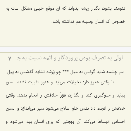
تنومند بشود، نگذار ریشه بدواند كه آن موقع خیلی مشكل است به
خصوص كه انسان وسیله هم نداشته باشد.
اولى به تصرف بودن پروردگار و ائمه نسبت به جمیع شئون انسان
7
سرِ چشمه شاید گرفتن به میل‌
***
چو پُرشد نشاید گذشتن به پیل‌
تا وقتی هنوز دارد تخیلات می‌آید و هنوز تثبیت نشده انسان
بیاید و جلوگیری كند و نگذارد، فوّراً خلافش را انجام بدهد. وقتی
خلافش را انجام داد نفس خلع سلاح می‌شود سپر می‌اندازد و انسان
احساس انبساط می‌كند. آن بهجتی كه برای انسان پیدا می‌شود و