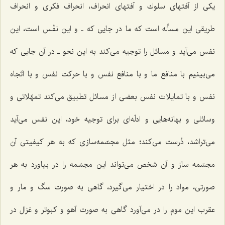
یكی از آفتهای سلوك و آفتهای انحراف، انحراف فكری و انحراف
طریقی این مسأله است كه ما در جایی كه ـ و این نفْس است، این
نفس می‌آید و مسائل را توجیه می‌كند به این نحو ـ در آن جایی كه
می‌بینیم با منافع ما و با منافع نفس و با حركت نفس و با اتّجاه
نفس و با تمایلات نفس بعضی از مسائل تطبیق می‌كند تمهّلاتی و
وسائلی و بهانه‌هایی و ادلّه‌ای برای توجیه خود، این نفس می‌آید
می‌تراشد، دُرست می‌كند؛ مثل مجسّمه‌سازی كه به هر كیفیتی آن
مجسّمه ساز و آن شخص می‌تواند این مجسّمه را در بیاورد به هر
صورتی، مواد را در اختیار می‌گیرد، گاهی به صورت سگ و مار و
عقرب این موم را در می‌آورد گاهی به صورت آهو و كبوتر و غزال در