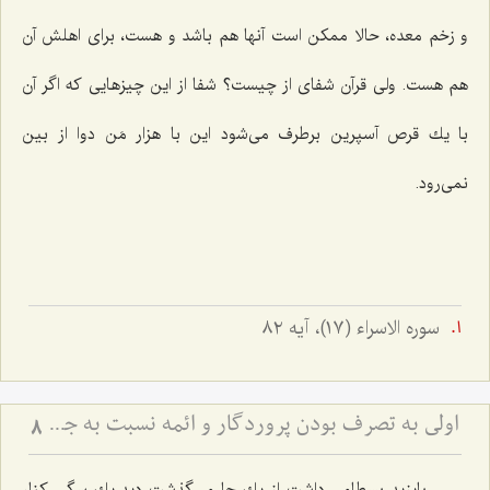
و زخم معده، حالا ممكن است آنها هم باشد و هست، برای اهلش آن
هم هست. ولی قرآن شفای از چیست؟ شفا از این چیزهایی كه اگر آن
با یك قرص آسپرین برطرف می‌شود این با هزار مَن دوا از بین
نمی‌رود.
سوره الاسراء (١٧)، آيه ٨٢
اولى به تصرف بودن پروردگار و ائمه نسبت به جمیع شئون انسان
8