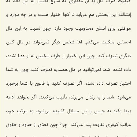
كیفیت صرف مال به آن مقداری كه شارع اختیار به من داده كه
إنشااللَه این بحثش هم می‌آید تا كجا اختیار هست و در چه موارد و
مواقفی برای انسان محدودیت وجود دارد. چون نسبت به این مال
احساس ملكیت می‌كنم. امّا شخص دیگر نمی‌تواند در مال كس
دیگری تصرّف كند. چون این اختیار از طرف شخصی به او عطا نشده،
داده نشده. شما نمی‌توانید در مال همسایه تصرّف كنید چون به شما
اختیار تصرّف داده نشده. اگر تصرّف كنید با قانون با شما برخورد
می‌شود. شما را به زندان می‌برند، تأدیب می‌كنند. اگر بخواهد ادامه
پیدا بكند به حبس و این مسائل كشیده می‌شود، به مراتب جرم،
مراتب كیفری تفاوت پیدا می‌كند. چرا؟ چون تعدّی از حدود و حقوق