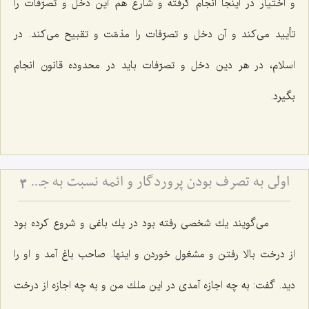
و اختیار در اینجا انجام گرفته و شارع هم این دخل و تصرّفات را
تأیید می‌كند و آن دخل و تصرّفات را مذمّت و تقبیح می‌كند. در
اسلام، در هر دین دخل و تصرّفات باید در محدوده قانون انجام
بگیرد.
اولى به تصرف بودن پروردگار و ائمه نسبت به جمیع شئون انسان
3
می‌گویند یك شخصی رفته بود در یك باغی و شروع كرده بود
از درخت بالا رفتن و مشغول خوردن و اینها. صاحب باغ آمد و او را
دید. گفت: به چه اجازه آمدی در این ملك من و به چه اجازه از درخت