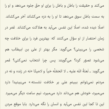
می‌كند و حقیقت را باطل و باطل را برای او حقّ جلوه می‌دهد و او را
به سمت باطل سوق می‌دهد تا او را به درّه می‌كشاند آخر می‌كشاند.
اصلًا دیده شده، اصلًا این نفس می‌آید به هلاكت می‌كشاند. عُمَر در
زمان احتضار از او سؤال می‌كنند كه: بهترین فرد را برای خلافت چه
شخصی را می‌بینی؟ می‌گوید: مگر بهتر از علی بن ابیطالب هم
می‌شود تصوّر كرد؟ می‌گویند: پس چرا انتخاب نمی‌كنی؟ عُمر
می‌گوید:
ـ لَعنَةُ اللَه علیه ـ لا اتَحَمَّلُه حَیاً و لامَیتًا
«نه در زنده و نه در
مردنم نمی‌توانم ببینم علی بر خلافت نشسته.» می‌بینید! دارد
می‌میرد، خودش هم می‌داند دارد می‌میرد، نیم ساعت دیگر می‌میرد.
این تا كجا این نفس می‌آید و انسان را نگه می‌دارد. بابا موقع مردن