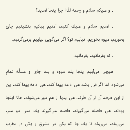
ـ و علیكم سلام و رحمة اللَه! چرا اینجا آمدید؟
ـ آمدیم سلام و علیك كنیم، آمدیم بیائیم بنشینیم چای
بخوریم، میوه بخوریم، نیاییم تو؟ اگر می‌گویی نیاییم برمی‌گردیم.
ـ نه بفرمائید، بفرمائید.
هیچی می‌آییم اینجا یك میوه و یك چای و مسأله تمام
می‌شود. امّا اگر قرار باشد هی ادامه پیدا كند، هی ادامه پیدا كند، این
از این طرف، آن از آن طرف، هی اینها از هم دور می‌شوند، حالا اینجا
بودند، هی فاصله می‌گیرند، فاصله می‌گیرند یك متر. دو متر،
می‌روند، می‌روند تا یك جا كه یكی در مشرق و یكی در مغرب