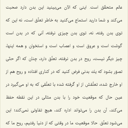
عالم متحقّق است. اینی كه الآن می‌بینید این بدن دارد صحبت
می‌كند و شما دارید استماع می‌كنید به خاطر تعلّق است، نه این كه
توی بدن رفته، نه، توی بدن چیزی نرفته، آنی كه در بدن است
گوشت است و عروق است و اعصاب است و استخوان و همه اینها،
چیز دیگر نیست، روح در بدن نرفته، تعلّق دارد، چنان كه اگر حتّی
تصوّر بشود كه یك بدنی فرض كنید كه در كناری افتاده و روح هم از
او خارج شده، تعلّقش از او گرفته شده با تعلّقی كه به او می‌گیرد در
عین حال كه موقعیت خود را با بدن مثالی در این نقطه حفظ
می‌كند، آن بدن را می‌تواند اداره كند، هیچ تفاوتی نمی‌كند؛ این
می‌شود تعلّق. حالا موقعیت ما در وقتی كه از دنیا رفتیم، روح ما كه