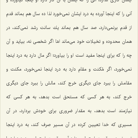
آنی را كه اینجا آورده به درد ایشان نمی‌خورد لذا ده سال هم بماند قدم
از قدم برنمی‌دارد، صد سال هم بماند یك سانت رشد نمی‌كند، در
همان محدوده و تخیلات خود می‌ماند امّا اگر شخصی نه، بیاید و آن
چه را كه برای اینجا مفید است او را بیاورد؛ اگر مال دارد به درد اینجا
نمی‌خورد، اگر مُكنت و مقام دارد به درد اینجا نمی‌خورد، مكنت و
مقامش را ببرد جای دیگری خرج كند، مالش را ببرد جای دیگری
خرج كند، به هر كسی كه مستحق است بدهد، به هر كسی كه
نیازمند است بدهد، به مقدار ضروری برای خودش بردارد، در آن
مسیری كه خدا تعیین كرده در آن مسیر صرف كند، به درد اینجا