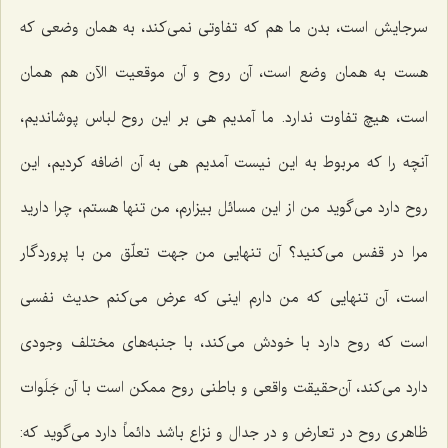
سرجایش است، بدن ما هم كه تفاوتی نمی‌كند، به همان وضعی كه
هست به همان وضع است، آن روح و آن موقعیت الآن هم همان
است، هیچ تفاوت ندارد. ما آمدیم هی بر این روح لباس پوشاندیم،
آنچه را كه مربوط به این نیست آمدیم هی به آن اضافه كردیم، این
روح دارد می‌گوید من از این مسائل بیزارم، من تنها هستم، چرا دارید
مرا در قفس می‌كنید؟ آن تنهایی من جهت تعلّق من با پروردگار
است، آن تنهایی كه من دارم اینی كه عرض می‌كنم حدیث نفسی
است كه روح دارد با خودش می‌كند، با جنبه‌های مختلف وجودی
دارد می‌كند، آن‌حقیقت واقعی و باطنی روح ممكن است با آن جَلَوات
ظاهری روح در تعارض و در جدال و نزاع باشد دائماً دارد می‌گوید كه: