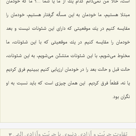
است، حالا من نمی‌دانم كدام یك از ما یا شما ...؟ ما كه خودمان
مبتلا هستیم، ما خودمان به این مسأله گرفتار هستیم، خودمان را
مقایسه كنیم در یك موقعیتی كه دارای این شئونات نیست و بعد
خودمان را مقایسه كنیم در یك موقعیتی كه با این شئونات، ما
مخلوط می‌شویم، با این شئونات متشئّن می‌شویم، به این شئونات،
حالت قبل و حالت بعد را در خودمان ارزیابی كنیم ببینیم فرق كردیم
یا نه، قطعاً فرق كردیم. این همان چیزی است كه باید نسبت به او
نگران بود.
تفاوت حریّت و آزادى دنیوى با حریّت وآزادى الهى‏