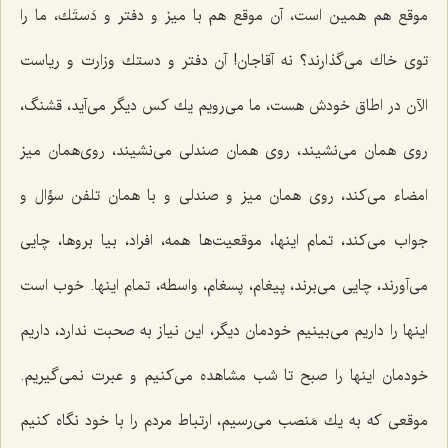
موقع هم همین است، آن موقع هم با میز و دفتر و دَستَك، ما را
توی خاك می‌گذارند؟ نه آقاجان! آن دفتر و دستك وزارت و ریاست
الآن در اطاق خودش هست، ما می‌رویم یك كس دیگر می‌آید، قشنگ،
روی همان می‌نشیند، روی همان صندلی می‌نشیند، روی‌همان میز
امضاء می‌كند، روی همان میز و صندلی و با همان تلفن سؤال و
جواب می‌كند، تمام اینها، موقعیت‌ها همه، افراد، بیا بروها، چایی
می‌آورند، چایی می‌برند، پیغام، پسغام، واسطه، تمام اینها. خوب است
اینها را داریم می‌بینیم خودمان دیگر، این نیاز به صحبت ندارد، داریم
خودمان اینها را صبح تا شب مشاهده می‌كنیم و عبرت نمی‌گیریم.
موقعی كه به یك مَنصب می‌رسیم، ارتباط مردم را با خود نگاه كنیم