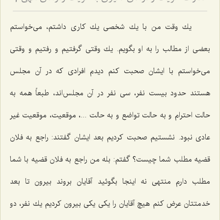
3
یك وقت من با یك شخصی یك كاری داشتم، می‌خواستم
بعضی از مطالب را به او بگویم. یك وقتی گرفتیم و رفتیم و وقتی
می‌خواستم با ایشان صحبت كنم دیدم افرادی كه در آن مجلس
هستند حدود بیست نفر، سی نفر در آن مجلس‌اند، طبعاً همه به
حالت احترام و به حالت تواضع و به حالت ...، موقعیت، موقعیت غیر
عادی نبود. نشستیم صحبت كردیم بعد ایشان گفتند: راجع به فلان
قضیه مطلب شما چیست؟ گفتم: بله من راجع به فلان قضیه با شما
مطلب دارم منتهی نه اینجا بگوئید آقایان بروند بیرون تا بعد
خدمتتان عرض كنم هیچ آقایان را یكی یكی بیرون كردیم یك نفر، دو