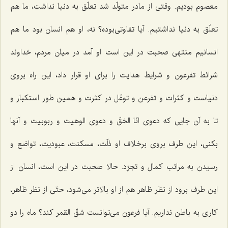
معصوم بودیم. وقتی از مادر متولّد شد تعلّق به دنیا نداشت، ما هم
تعلّق به دنیا نداشتیم. آیا تفاوتی‌بوده؟ نه، او هم انسان بود ما هم
انسانیم منتهی صحبت در این است او آمد در میان مردم، خداوند
شرائط تفرعون و شرایط هدایت را برای او قرار داد، این راه بروی
دنیاست و كثرات و تفرعن و توغّل در كثرت و همین طور استكبار و
تا به آن جایی كه دعوی‌
انَا الحَقّ
‌ و دعوی الوهیت و ربوبیت و آنها
بكنی، این طرف بروی برخلاف او ذلّت، مسكنت، عبودیت، تواضع و
رسیدن به مراتب كمال و تجرّد. حالا صحبت در این است، انسان از
این طرف برود از نظر ظاهر هم از او بالاتر می‌شود، حتّی از نظر ظاهر،
كاری به باطن نداریم. آیا فرعون می‌توانست شقّ القمر كند؟ ماه را دو