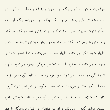
موقعیت خاصّ انسان و رنگ الهی خوردن به فعل انسان، انسان را در
یك موقعیتی قرار بدهد، چون رنگ، رنگ الهی خورده، رنگ الهی به
تعلّق كثرات خورده، خوب دقّت كنید یك وقتی شخص گناه می‌كند
و خودش هم می‌داند گناه می‌كند و در پیش خودش شرمنده است و
اظهار شرمندگی می‌كند، اظهار خجالت می‌كند، دائماً نفس خود را
ملامت می‌كند، و وقتی با یك شخص بزرگی روبرو می‌شود اظهار
شرمندگی در او پیدا می‌شود؛ این افراد راه نجات دارند آن نفس لوّامه
دائماً به آنها هشدار می‌دهد، دائماً مطالب آن‌ها را زیر نظر دارد، گرچه
كار، كار خلاف است امّا نفس هنوز بر آن فطرت اوّلیه خودش باقی
است، ادراك گناه را می‌كند و ادراك طغیان در قبال پروردگار را هم