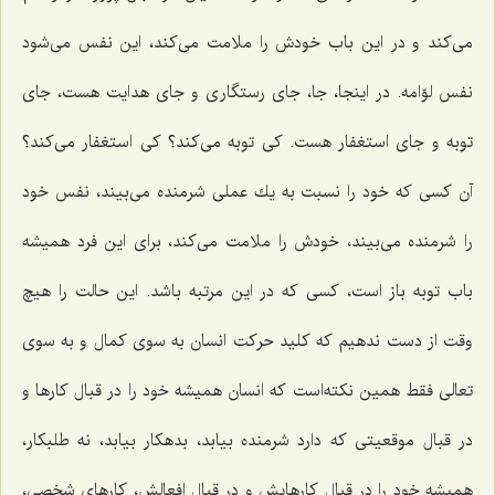
می‌كند و در این باب خودش را ملامت می‌كند، این نفس می‌شود
نفس لوّامه. در اینجا، جا، جای رستگاری و جای هدایت هست، جای
توبه و جای استغفار هست. كی توبه می‌كند؟ كی استغفار می‌كند؟
آن كسی كه خود را نسبت به یك عملی شرمنده می‌بیند، نفس خود
را شرمنده می‌بیند، خودش را ملامت می‌كند، برای این فرد همیشه
باب توبه باز است، كسی كه در این مرتبه باشد. این حالت را هیچ
وقت از دست ندهیم كه كلید حركت انسان به سوی كمال و به سوی
تعالی فقط همین نكته‌است كه انسان همیشه خود را در قبال كارها و
در قبال موقعیتی كه دارد شرمنده بیابد، بدهكار بیابد، نه طلبكار،
همیشه خود را در قبال كارهایش و در قبال افعالش، كارهای شخصی،