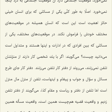
نمی‌خورد، موقعیت اجتماعی دارد آن موقعیت اجتماعی به درد اینجا
نمی‌خورد. اصلًا به طور كلّی یكی از مسائلی كه برای انسان خیلی
حائز اهمّیت است این است كه انسان همیشه در موقعیت‌های
مختلف خودش را فراموش نكند. در موقعیت‌های مختلف، یكی از
مسائلی كه بین افرادی كه در ادارات و اینها هستند و متداول است
می‌دانید چیست؟ می‌گویند: اگر با یك شخصی كار دارند از منزلشان
تلفن نمی‌زنند، می‌روند از دفتر كار تلفن می‌زنند. دفتر كار جای طرح
مسائل و سؤال و جواب و پیغام و اینهاست، تلفن از منزل مال منزل
است امّا تلفن از دفتر و ریاست و مقام كذا، می‌گویند از دفتر تلفن
زدیم و واقعیت قضیه هم‌چیست همین است، واقعیت مسأله همین