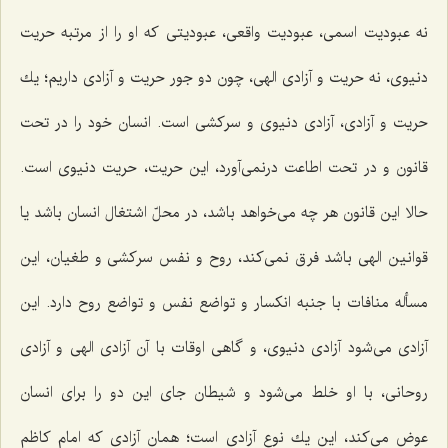
نه عبودیت اسمی، عبودیت واقعی، عبودیتی كه او را از مرتبه حریت
دنیوی، نه حریت و آزادی الهی، چون دو جور حریت و آزادی داریم؛ یك
حریت و آزادی، آزادی دنیوی و سركشی است. انسان خود را در تحت
قانون و در تحت اطاعت درنمی‌آورد، این حریت، حریت دنیوی است.
حالا این قانون هر چه می‌خواهد باشد، در محلّ اشتغال انسان باشد یا
قوانین الهی باشد فرق نمی‌كند، روح و نفس سركشی و طغیان، این
مسأله منافات با جنبه انكسار و تواضع نفس و تواضع روح دارد. این
آزادی می‌شود آزادی دنیوی، و گاهی اوقات با آن آزادی الهی و آزادی
روحانی، با او خلط می‌شود و شیطان جای این دو را برای انسان
عوض می‌كند، این یك نوع آزادی است؛ همان آزادی كه امام كاظم