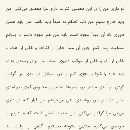
تو داری من را در این مَحبَس كثرات داری مرا محصور می‌كنی، من
باید خارج بشوم من باید تعلّقم به مبدأ باید باشد، من باید همان
طوری كه آن مبدأ مجرّد است باید من هم مجرّد باشم تا بتوانم
سنخیت پیدا كنم. چون آن مبدأ خالی از كثرات و خالی از اهواء و
خالی از آراء و خالی از شوائب دنیوی است، من برای رسیدن به او
باید خود را مُبرّا و معرّی كنم از این مسائل. تو آمدی مرا گرفتار
كردی، تو آمدی مرا در این لباس‌ها محصور و محبوس كردی، تو آمدی
لباس دنیا بر من پوشاندی، هی می‌خواهم من فرار كنم تو داری
می‌آیی مرا گرفتار می‌كنی. این حدیث نفسی است كه ما داریم با
خودمان می‌كنیم منتهی متوجّه نیستیم. گاهی از اوقات یك