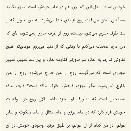
خودش است، مثل این كه الآن هم در عالم خودش است تصوّر نكنید
مسأله‌ای اتّفاق می‌افتد، روح از بدن جدا می‌شود، به این عنوان كه از
یك ظرف خارج می‌شود نیست، روح از ظرف خارج نمی‌شود، الآن كه
من دارم صحبت می‌كنم با وقتی كه از دنیا می‌روم موقعیتم هیچ
تفاوتی ندارد، به اندازه سر سوزنی تفاوت ندارد و این یك تعبیر، تعبیر
مجازی است كه می‌گویند روح از بدن خارج می‌شود. روح از بدن
خارج نمی‌شود، مگر مجرّد، ظرفش، ظرف مادّه است؟ ظرف مادّه
مستحیل است كه مظروف او مجرّد باشد. الآن روح در موقعیت
خودش قرار دارد كه در عالم برزخ و عالم مثال و عالم ملكوت و سایر
عوالم، در هر كدام از آن عوالم، بر طبق مرتبه وجودی خودش در آن