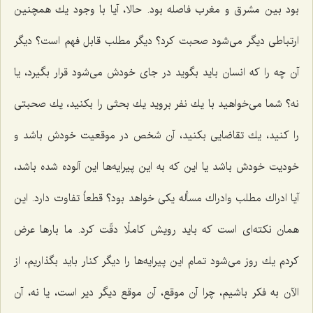
بود بین مشرق و مغرب فاصله بود. حالا، آیا با وجود یك همچنین
ارتباطی دیگر می‌شود صحبت كرد؟ دیگر مطلب قابل فهم است؟ دیگر
آن چه را كه انسان باید بگوید در جای خودش می‌شود قرار بگیرد، یا
نه؟ شما می‌خواهید با یك نفر بروید یك بحثی را بكنید، یك صحبتی
را كنید، یك تقاضایی بكنید، آن شخص در موقعیت خودش باشد و
خودیت خودش باشد یا این كه به این پیرایه‌ها این آلوده شده باشد،
آیا ادراك مطلب وادراك مسأله یكی خواهد بود؟ قطعاً تفاوت دارد. این
همان نكته‌ای است كه باید رویش كاملًا دقّت كرد. ما بارها عرض
كردم یك روز می‌شود تمام این پیرایه‌ها را دیگر كنار باید بگذاریم، از
الآن به فكر باشیم، چرا آن موقع، آن موقع دیگر دیر است، یا نه، آن