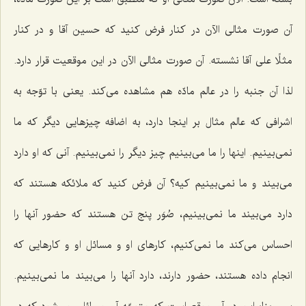
آن صورت مثالی الآن در كنار فرض كنید كه حسین آقا و در كنار
مثلًا علی آقا نشسته. آن صورت مثالی الآن در این موقعیت قرار دارد.
لذا آن جنبه را در عالم مادّه هم مشاهده می‌كند. یعنی با توّجه به
اشرافی كه عالم مثال بر اینجا دارد، به اضافه چیزهایی دیگر كه ما
نمی‌بینیم. اینها را ما می‌بینیم چیز دیگر را نمی‌بینیم. آنی كه او دارد
می‌بیند و ما نمی‌بینیم كیه؟ آن فرض كنید كه ملائكه هستند كه
دارد می‌بیند ما نمی‌بینیم، صُوَر پنج تن هستند كه حضور آنها را
احساس می‌كند ما نمی‌كنیم، كارهای او و مسائل او و كارهایی كه
انجام داده هستند، حضور دارند، دارد آنها را می‌بیند ما نمی‌بینیم.