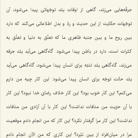
جرقّه‌هایی می‌زند، گاهی از اوقات یك توجّهاتی پیدا می‌شود، آن
توجّهات حكایت از این حدیث و ردّ و بدل اطلاعاتی می‌كند كه دارد
بین روح ما و بین جنبه ظاهری ما كه تعلّق به دنیا و تعلّق به
كثرات است، دارد در باطن پیدا می‌شود. گاه‌گاهی می‌آید یك جرقه
می‌زند، گاه‌گاهی یك تنبّه برای انسان پیدا می‌شود، گاه‌گاهی می‌آید
یك حالت توجّه برای انسان پیدا می‌شود: این كار چیه من دارم
می‌كنم؟ این كار خوب بود؟ این كار خلاف رضای خدا نبود؟ این كار
با آن حرّیت من منافات نداشت؟ این كار با آن آزادی من منافات
نداشت؟ این كار مرا گرفتار نكرد؟ این كار كه من انجام دادم موقعیت
مرا در میان‌افراد از بین نبُرد؟ این كاری كه من الآن انجام دادم