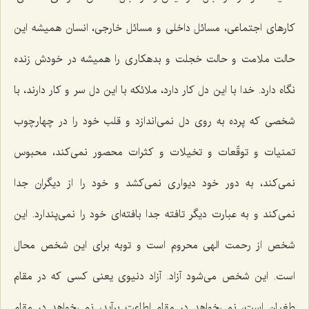
كارهای اجتماعی، مسائل داخلی و مسائل خارجی، انسان همیشه این
حالت ملامت و حالت خجلت و بدهكاری را همیشه در خودش زنده
نگاه دارد. خدا با این دل كار دارد، ملائكه با این دل سر و كار دارند، با
شخصی كه پرده به روی دل نمی‌اندازد و قلب خود را در چهارچوب
تمنیات و توقّعات و تخیلات و كثرات محصور نمی‌كند، محبوس
نمی‌كند، به دور خود دیواری نمی‌كشد و خود را از دیگران جدا
نمی‌كند و به عبارت دیگر تافته جدا بافته‌ای خود را نمی‌پندارد. این
شخص از رحمت الهی محروم است و توبه برای این شخص محال
است. این شخص می‌شود آزاد. آزاد دنیوی یعنی كسی كه در مقام
طغیان است، نمی‌خواهد در مقام اطاعت برآید، نمی‌خواهد در مقام