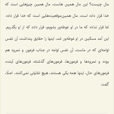
مال چیست؟ این مال همین هاست، مال همین چیزهایی است كه
خدا قرار داده است، مال همین‌موقعیت‌هایی است كه خدا قرار داده.
امّا قرار نداده كه ما در او غوطه‌ور بشویم، قرار داده كه از او بگذریم.
این آمد مسكین در او غوطه‌ور شد، اینها را حقایق پنداشت، آن نفس
لوّامه‌ای كه در ماست، آن نفس لوّامه در جناب فرعون و نمرود هم
بوده و نمرودها و فرعون‌ها، فرعون‌های گذشته، فرعون‌های آینده،
فرعون‌های حال، اینها همه یكی هستند، هیچ تفاوتی نمی‌كنند، اصلًا،
گفت: