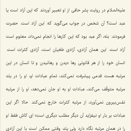
علیه‌السّلام در روایت بِشر حافی از او تعبیر آوردند كه این آزاد است یا
عبد است؟ آن شخص در جواب می‌گوید كه: این آزاد است. حضرت
فرمودند: بله، اگر عبد بود كه این كارها را انجام نمی‌داد، معلوم است
آزاد است. این همان آزادی، آزادی طغیان است، آزادی كثرات است.
انسان خود را از هر قانونی رها دیدن و رهانیدن و تا انسان در این
مرتبه هست قدمی پیشرفت نمی‌كند، تمام عبادات او، او را در یك
مرتبه متوقّف می‌كند، عبادات او به او جان نمی‌دهد، او را از مرتبه
نفس‌بیرون نمی‌آورد، از مرتبه كثرات خارج نمی‌كند. حالا اگر این
عبادات بر بار او نیفزاید آن دیگر مطلب دیگری است؛ ای كاش فقط او
را در همان مرتبه نگاه دارد ولی یك وقتی ممكن است با این آزادی