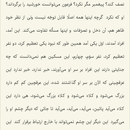
نصف كند؟ پیغمبر مگر نكرد؟ فرعون می‌توانست خورشید را برگرداند؟
او كه نكرد. گرچه اینها همه اصلًا قابل توجّه نیست ولی از نظر خود
ظاهر هم، آن دخل و تصرّفات و اینها مسأله تفاوت می‌كند. این آمد،
افراد آمدند، اوّل یكی آمد همین طور كه نبود یكی تعظیم كرد، دو نفر
تعظیم كرد، نفر سوّم، چهارم، این مسكین هم نمی‌دانست كه چه
جنایتی دارند این افراد بر سر او می‌آورند، خبر ندارد، خبر ندارد این
عَرَقچینی كه الآن بر سر او گذاشتند شده، این عرقچین كم كم دارد
بزرگ می‌شود و كلاه می‌شود و كلاه بزرگ می‌شود، هی دارد این
كلاه می‌آید پائین، می‌آید، می‌آید، می‌آید تا جائی كه دیگر چشم او را
می‌گیرد. این دیگر این چشم نمی‌تواند با خارج ارتباط برقرار كند. این