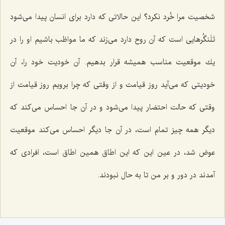
شخصیت مرا خُرد نكرد؟ این حالاتی كه دارد برای انسان پیدا می‌شود
تَلَنگُرهایی است كه آن روح دارد می‌زند كه ما مواظب باشیم او را در
یك موقعیت مناسب همیشه قرار بدهیم. آن خودیت خود را، آن
خودیتی كه می‌آید روز قیامت و از وقتی كه چرا برویم روز قیامت از
وقتی كه حالت احتضار پیدا می‌شود و در آن جا احساس می‌كند كه
دیگر همه چیز تمام است، در آن جا دیگر احساس می‌كند موقعیت
عوض شد، در عین این كه این اطاق همین اطاق است، افرادی كه
آمدند در دور و بر من تا به حال نبودند.