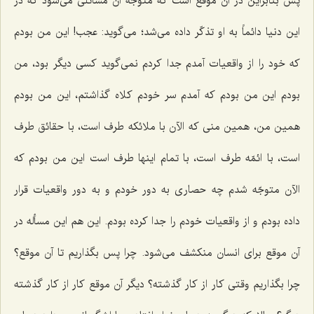
پس بنابراین در آن موقع است كه متوجّه آن مسائلی می‌شود كه در
این دنیا دائماً به او تذكّر داده می‌شد؛ می‌گوید: عجب! این من بودم
كه خود را از واقعیات آمدم جدا كردم نمی‌گوید كسی دیگر بود، من
بودم این من بودم كه آمدم سر خودم كلاه گذاشتم، این من بودم
همین من، همین منی كه الآن با ملائكه طرف است، با حقائق طرف
است، با ائمّه طرف است، با تمام اینها طرف است این من بودم كه
الآن متوجّه شدم چه حصاری به دور خودم و به دور واقعیات قرار
داده بودم و از واقعیات خودم را جدا كرده بودم. این هم این مسأله در
آن موقع برای انسان منكشف می‌شود. چرا پس بگذاریم تا آن موقع؟
چرا بگذاریم وقتی كار از كار گذشته؟ دیگر آن موقع كار از كار گذشته