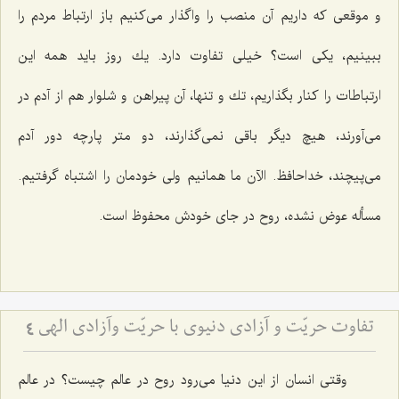
و موقعی كه داریم آن منصب را واگذار می‌كنیم باز ارتباط مردم را
ببینیم، یكی است؟ خیلی تفاوت دارد. یك روز باید همه این
ارتباطات را كنار بگذاریم، تك و تنها، آن پیراهن و شلوار هم از آدم در
می‌آورند، هیچ دیگر باقی نمی‌گذارند، دو متر پارچه دور آدم
می‌پیچند، خداحافظ. الآن ما همانیم ولی خودمان را اشتباه گرفتیم.
مسأله عوض نشده، روح در جای خودش محفوظ است.
تفاوت حریّت و آزادى دنیوى با حریّت وآزادى الهى‏
4
وقتی انسان از این دنیا می‌رود روح در عالم چیست؟ در عالم