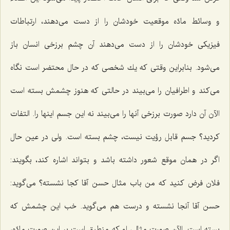
و وسائط مادّه موقعیت خودشان را از دست می‌دهند، ارتباطات
فیزیكی خودشان را از دست می‌دهند آن چشم برزخی انسان باز
می‌شود. بنابراین وقتی كه یك شخصی كه در حال محتضر است نگاه
می‌كند و اطرافیان را می‌بیند در حالتی كه هنوز چشمش بسته است
الآن آن دارد صورت برزخی آنها را می‌بیند نه این جسم اینها را. التفات
كردید؟ جسم قابل رؤیت نیست، چشم بسته است. ولی در عین حال
اگر در همان موقع شعور داشته باشد و بتواند اشاره كند، بگویند:
فلان فرض كنید كه من باب مثال حسن آقا كجا نشسته؟ می‌گوید:
حسن آقا آنجا نشسته و درست هم می‌گوید. خب این چشمش كه
بسته است. الآن صورت مثالی او كه منطبق است بر این صورت مادّه،