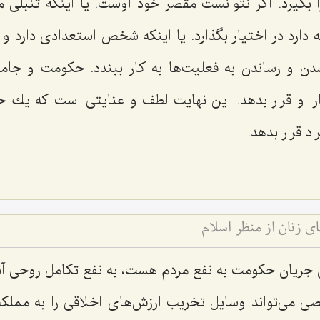
را بگیرد. اگر نتوانست مقصر خود اوست. یا اینكه تنبلی 
ه دارد در اختیار بگذارد. یا اینكه شخص استعدادی دارد و 
دن و رساندن به فعلیت‌ها به كار ببندد. حكومت و جامعه 
ار او قرار بدهد. این نهایت لطف و عنایتی است كه یك
اد قرار بدهد.
 زنان از منظر اسلام
ین جریان حكومت به نفع مردم هست، به نفع تكامل روحی آنه
صی می‌تواند وسایل تخریب ارزش‌های اخلاقی را به ممل