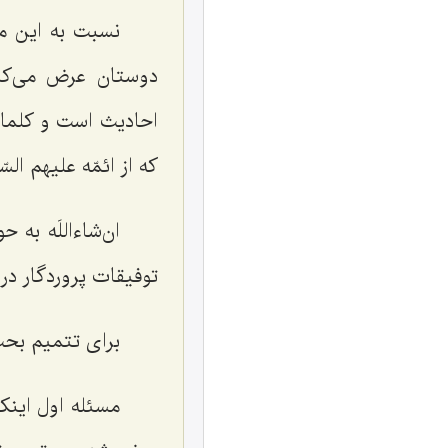
نسبت به این مط
دوستان عرض می‌كنم
احادیث است و كلمات 
كه از ائمّه علیهم ال
ان‌شاءاللَه به 
توفیقات پروردگار در 
برای تتمیم بحث
مسئله اول این