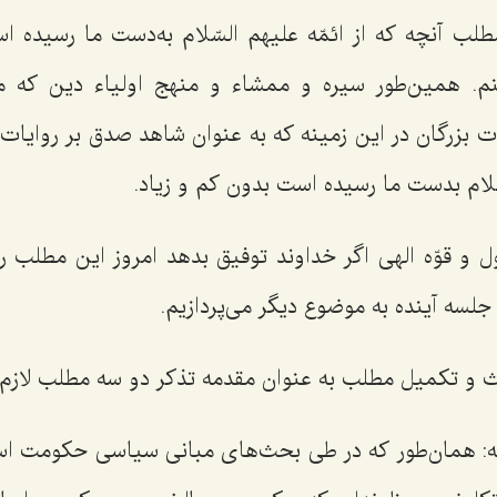
لب آنچه كه از ائمّه علیهم السّلام به‌دست ما رسیده ا
. همین‌طور سیره و ممشاء و منهج اولیاء دین كه مؤ
بزرگان در این زمینه كه به عنوان شاهد صدق بر روایات 
سّلام بدست ما رسیده است بدون كم و زیاد.
حول و قوّه الهی اگر خداوند توفیق بدهد امروز این مطلب ر
جلسه آینده به موضوع دیگر می‌پردازیم.
 و تكمیل مطلب به عنوان مقدمه تذكر دو سه مطلب لازم
كه: همان‌طور كه در طی بحث‌های مبانی سیاسی حكومت ا