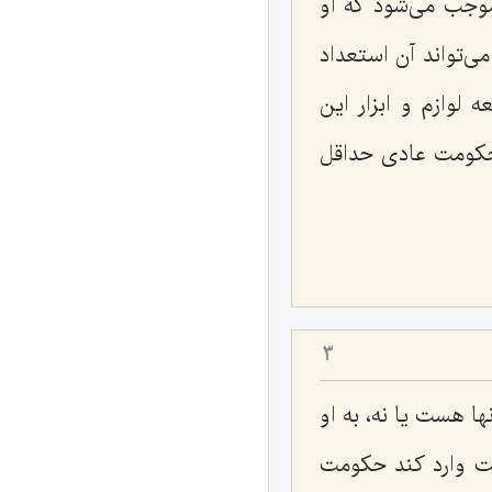
موجب می‌شود كه او
می‌تواند آن استعداد
لوازم و ابزار این
 حكومت عادی حداقل
3
ا هست یا نه، به او
كت وارد كند حكومت