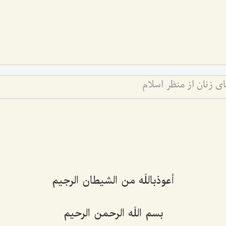
 زنان از منظر اسلام
أعوذباللَه من الشيطان الرجيم‌
بسم اللَه الرحمن الرحيم‌