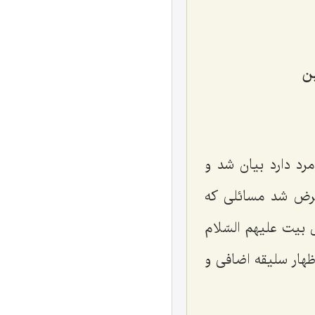
ن‌
د دارد بیان شد و
عرض شد مسائلی كه
 بیت علیهم السّلام
ظهار سلیقه اضافی و