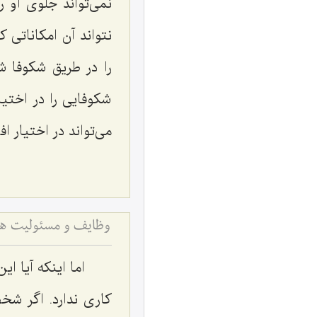
نمی‌تواند جلوی او 
نتواند آن امكاناتی ك
را در طریق شكوفا ش
شكوفایی را در اختی
می‌تواند در اختیار افر
وظایف و مسئولیت های
اما اینكه آیا ا
كاری ندارد. اگر شخ