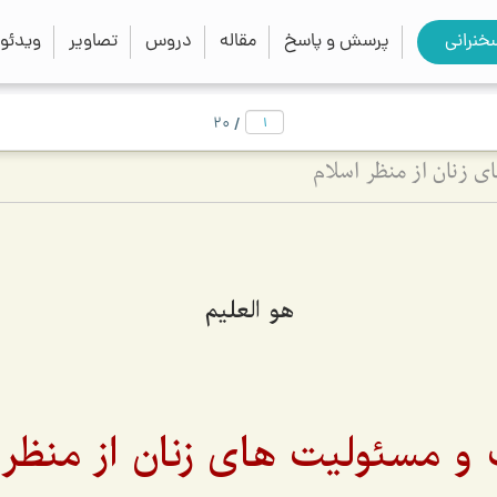
close
search
خنرانی
پرسش و پاسخ
مقاله
دروس
تصاویر
ویدئو
/
20
 زنان از منظر اسلام
هو العلیم
و مسئولیت های زنان از منظر 