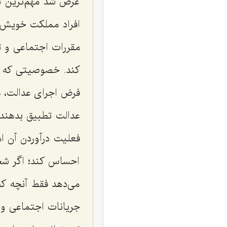
عرض شد مهم‌ترین ت
افراد مملكت خویش د
مقررات اجتماعی و ت
كند. خصوصیتی كه یك
فرض اجرای عدالت، ه
عدالت تطبیق بدهند و
فعلیت درآوردن آن ا
احساس كند؛ اگر شخصی
می‌دهد فقط آنچه كه
جریانات اجتماعی و 