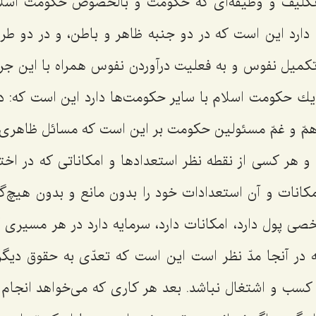
كلیف و وظیفه‌ای كه حكومت و بالخصوص حكومت اسلام
ارد این است كه در دو جنبه ظاهر و باطن، و در دو طری
كمیل نفوس و به فعلیت درآوردن نفوس همراه با این ج
 حكومت اسلام با سایر حكومت‌ها دارد این است كه: در
مّ و غمّ مسئولین حكومت بر این است كه مسائل ظاهری 
 هر كسی از نقطه نظر استعدادها و امكاناتی كه در اختیار
مكانات و آن استعدادات خود را بدون مانع و بدون هیچ‌گو
 پول دارد، امكانات دارد، سرمایه دارد در هر مسیری كه
 در آنجا مدّ نظر است این است كه تعدّی به حقوق دیگر
كسب و اشتغال نباشد. بعد هر كاری كه می‌خواهد انجام