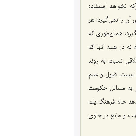
كه نخواهد استفاده
ن را نمی‌گیرد؛ هر
یرد، همان‌طوری كه
 نه در همه آنها كه
لاقی نسبت به روند
 نیست. قبول و عدم
ر به مسائل حكومت
دهد حالا فرهنگ یك
اجب و مانع در جلوی