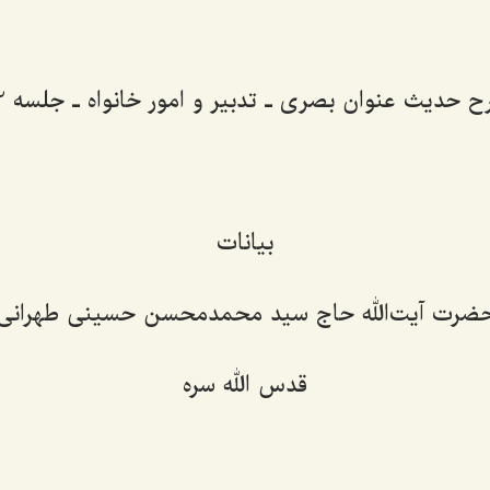
 حدیث عنوان بصری ـ تدبیر و امور خانواه ـ جلسه 82
بیانات
ضرت آیت‌الله حاج سید محمدمحسن حسینی طهرانی
قدس الله سره