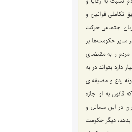
 نسبت به رعایا و
ق تكاملی قوانین و
ریان اجتماعی حركت
 سایر حكومت‌ها بر
مردم را به مقتضای
 دارد بتواند در به
نه ردع و مضیقه‌ای
 قانون به او اجازه
ان در این مسائل و
 بدهد، دیگر حكومت