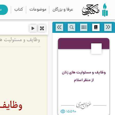
عرفا و بزرگان
موضوعات
کتاب
س
وظایف و مسئولیت های
82
وظایف و مسئولیت های زنان
از منظر اسلام
وظایف 
15590