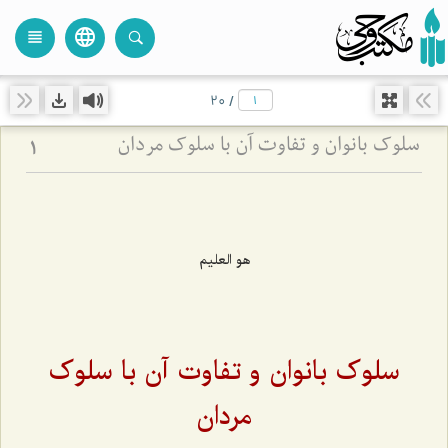
language
view_headline
close
search
20
/
سلوک بانوان و تفاوت آن با سلوک مردان
1
هو العلیم
سلوک بانوان و تفاوت آن با سلوک
مردان