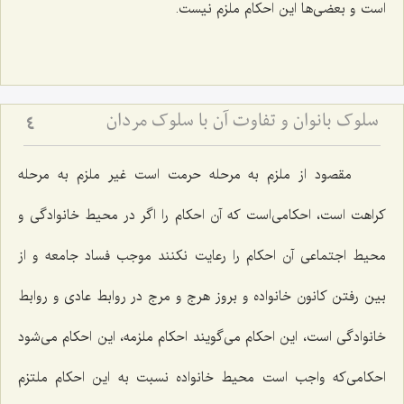
است و بعضی‌ها این احکام ملزم نیست.
سلوک بانوان و تفاوت آن با سلوک مردان
4
مقصود از ملزم به مرحله حرمت است غیر ملزم به مرحله
کراهت است، احکامی‌است که آن احکام را اگر در محیط خانوادگی و
محیط اجتماعی آن احکام را رعایت نکنند موجب فساد جامعه و از
بین رفتن کانون خانواده و بروز هرج و مرج در روابط عادی و روابط
خانوادگی است، این احکام می‌گویند احکام ملزمه، این احکام می‌شود
احکامی‌که واجب است محیط خانواده نسبت به این احکام ملتزم