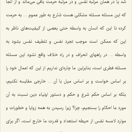
شد یا در همان مرتبه نفس و در مرتبه حرمت باقی می‌ماند و از آنجا
که این مسئله مسئله مشکلی هست شارع به طور عموم ... به حرمت
کرده تا این که انسان به واسطه حتی بعضی از کیفیت‌های ناظر به
این که ممکن است موجب تجرد نفس و تلطیف نفس بشود به
واسطه ... در راههای انحراف و در راه خلاف واقع نشود این مسئله
مسئله فطری است، بنابراین ما چاره‌ای نداریم از این که اعمال خود را
بر اساس خواست و بر اساس میل با آن ... خارجی مقایسه نکنیم،
بلکه بر اساس حکم شرع و حکم و دستور اولیاء دین نسبت به آن
مورد ما احکام را بسنجیم، چرا؟ زیرا رسیدن به همه زوایا و خطورات و
موارد لامسه نفس از حیطه استعداد و قدرت ما خارج است، اگر برای