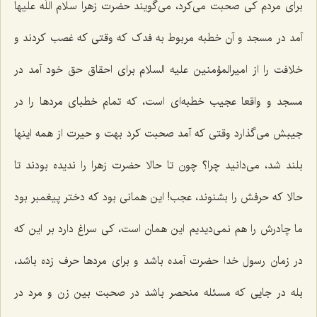
برای مردم کی صحبت می‌کرد، می‌گویند حضرت زهرا سلام اللَه علیها
آمد در مسجد و آن خطبه مربوط به فدک که وقتی که غصب کردند و
خلافت را از امیرالمؤمنین علیه السلام برای احقاق حق خود آمد در
مسجد و واقعا عجیب خطبه‌ای است، که تمام خطبای مردها را در
جیبش می‌گذارد وقتی که آمد صحبت کرد بهت و حیرت از همه اینها
بلند شد، می‌دانید چرا؟ چون تا حالا حضرت زهرا را ندیده بودند تا
حالا که حرفش را بشنوند، عجب! این همانی بود که دختر پیغمبر بود
ما چادرش را هم نمی‌دیدیم این همان است، کی سراغ دارد بر این که
در زمان رسول خدا حضرت آمده باشد و برای مردها حرف زده باشد،
بله در جایی که مسئله منحصر باشد در صحبت بین زن و مرد در