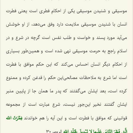
موسیقی و شنیدن موسیقی یکی از احکام فطری است یعنی فطرت
انسان با شنیدن موسیقی ملایمت دارد وفق می‌دهد، از او خوشش
می‌آید مورد پسند و خواست و طلب نفس است گرچه در شرع و در
اسلام راجع به حرمت موسیقی نهی شده است و همین‌طور بسیاری
از احکام دیگر انسان احساس می‌کند که این حکم موافق با فطرت
است اما شرع به ملاحظات مصالحی‌این حکم را قدغن کرده و ممنوع
کرده است، بعد ایشان می‌گفتند که پدر ما همان جا از پایین منبر
ایشان گفتند نخیر این‌جور نیست، شرع عبارت است از مجموعه
فِطْرَتَ اللَه
قوانینی که موافق با فطرت است و این آیه را هم خواندند
الَّتِي فَطَرَ النَّاسَ عَلَيها لا تَبْدِيلَ لِخَلْقِ اللَه‌
الروم، ٣٠