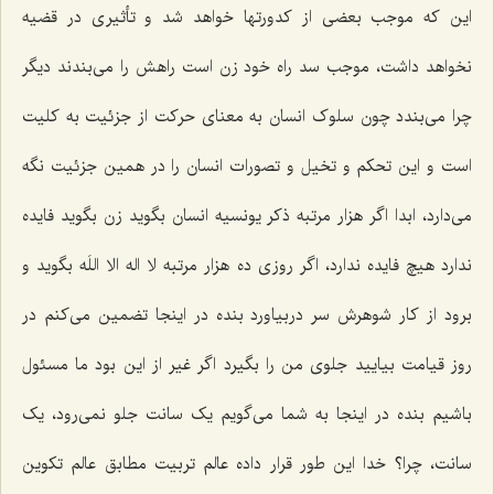
این که موجب بعضی از کدورتها خواهد شد و تأثیری در قضیه
نخواهد داشت، موجب سد راه خود زن است راهش را می‌بندند دیگر
چرا می‌بندد چون سلوک انسان به معنای حرکت از جزئیت به کلیت
است و این تحکم و تخیل و تصورات انسان را در همین جزئیت نگه
می‌دارد، ابدا اگر هزار مرتبه ذکر یونسیه انسان بگوید زن بگوید فایده
ندارد هیچ فایده ندارد، اگر روزی ده هزار مرتبه لا اله الا اللَه بگوید و
برود از کار شوهرش سر دربیاورد بنده در اینجا تضمین می‌کنم در
روز قیامت بیایید جلوی من را بگیرد اگر غیر از این بود ما مسئول
باشیم بنده در اینجا به شما می‌گویم یک سانت جلو نمی‌رود، یک
سانت، چرا؟ خدا این طور قرار داده عالم تربیت مطابق عالم تکوین