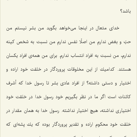
باشد؟
خدای متعال در اینجا می‌خواهد بگوید من بشر نیستم من
حبّ و بغض ندارم من اصلًا نفس ندارم من نسبت به شخص كینه
ندارم، من نسبت به افراد انتساب ندارم. برای من همه‌ی افراد یكسان
هستند. كدامیك از این مخلوقات پروردگار در خلقت خود اراده و
اختیار و دستی داشته؟ از افراد عادی بشر تا رسول خدا كه أشرف
كائنات است اگر ما در نظر بگیریم خود رسول خدا در خلقت خود
اختیاری نداشته، هیچ اختیار نداشته. رسول خدا به همان مقدار در
خلقت خود محكوم اراده و تقدیر پروردگار بوده كه یك پشه‌ای كه