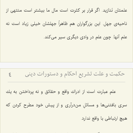
علمتان نَنازید. اگر قرار بر كثرت است مال ما بیشتر است منتهی از
ناحیه‌ی جهل. این بزرگواران هم ظاهراً جهلشان خیلی زیاد است نه
علم آنها. چون علم در وادی دیگری سیر می‌كند.
حکمت و علت تشریع احکام و دستورات دینی
4
علم عبارت است از ادراك واقع و حقائق و نه پرداختن به یك
سری بافتنی‌ها و مسائلِ من‌درآری و از پیش خود مطرح كردن كه
هیچ ارتباطی با واقع ندارد.