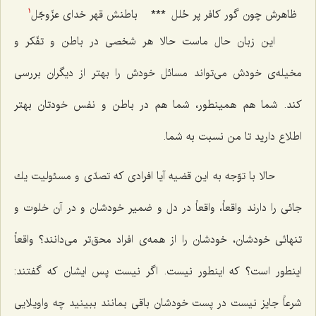
ظاهرش چون گور كافر پر حُلل‌
***
باطنش قهر خدای عزّوجّل‌
1
این زبان حال ماست حالا هر شخصی در باطن و تفّكر و
مخیله‌ی خودش می‌تواند مسائل خودش را بهتر از دیگران بررسی
كند. شما هم همینطور، شما هم در باطن و نفس خودتان بهتر
اطلاع دارید تا من نسبت به شما.
حالا با توّجه به این قضیه آیا افرادی كه تصدّی و مسئولیت یك
جائی را دارند واقعاً، واقعاً در دل و ضمیر خودشان و در آن خلوت و
تنهائی خودشان، خودشان را از همه‌ی افراد محق‌تر می‌دانند؟ واقعاً
اینطور است؟ كه اینطور نیست. اگر نیست پس ایشان كه گفتند:
شرعاً جایز نیست در پست خودشان باقی بمانند ببینید چه واویلایی