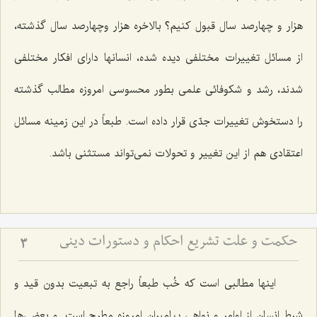
هزار و چهارصد سال قبول كنیم؟ بالاخره هزار وچهارصد سال گذشته،
از مسائل تغییرات مختلفی دیده شده، انسانها دارای افكار مختلفی
شدند، رشد و شكوفائی علمی بطور محسوسی امروزه مطالب گذشته
را دستخوش تغییرات جدّی قرار داده است. طبعاً در این زمینه مسائل
اعتقادی هم از این تغییر و تحولات نمی‌تواند مستثنی باشد.
حکمت و علت تشریع احکام و دستورات دینی
3
اینها مطالبی است كه خُب طبعاً راجع به تبعیت بدون قید و
شرط انسان از اوامر و نواهی پیامبران امروزه مطرح است. و بعضی‌ها