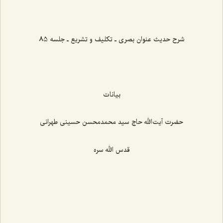
شرح حدیث عنوان بصری ـ تکلیف و تشریع ـ جلسه 85
بیانات
حضرت آیت‌الله حاج سید محمدمحسن حسینی طهرانی
قدس الله سره