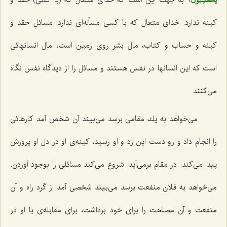
كینه ندارد. خدای متعال كه با كسی مسأله‌ای ندارد. مسائلِ حقد و
كینه و حساب و كتاب، مال بشر روی زمین است، مال انسانهائی
است كه این انسانها در نفس هستند و مسائل را از دیدگاه نفس نگاه
می‌كنند.
می‌خواهد به یك مقامی برسد می‌بیند آن شخص آمد كارهائی
را انجام داد و رو دست این زد و او رسید، كینه‌ی او در دل او پرورش
پیدا می‌كند. در مقام برمی‌آید. شروع می‌كند مسائلی را بوجود آوردن.
می‌خواهد به فلان منفعت برسد می‌بیند شخصی آمد از گرد راه و آن
منفعت و آن مصلحت را برای خود برداشت، برای مقابله‌ی با او در