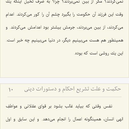
نمی‌كردند؟ مگر از بین نمی‌بردند؟ چرا؟ به صرف تخیل اینكه یك
وقت این فرزند آن حكومت را بگیرد چشم آن را كور می‌كردند. اعدام
می‌كردند، از بین می‌بردند، جرمش بیشتر بود اعدامش می‌كردند. و
همینطور هم هست می‌بینیم دیگر، در دنیا می‌بینیم چه خبر است.
این یك روشی است كه بوده.
حکمت و علت تشریع احکام و دستورات دینی
10
نفس وقتی كه بیاید غالب بشود بر قوای عقلانی و عواطفِ
الهی انسان، همینگونه اعمال را انجام می‌دهد. و این سابق و اول