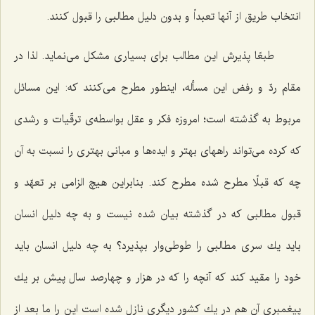
انتخاب طریق از آنها تعبداً و بدون دلیل مطالبی را قبول كنند.
طبعًا پذیرش این مطالب برای بسیاری مشكل می‌نماید. لذا در
مقام ردّ و رفض این مسأله، اینطور مطرح می‌كنند كه: این مسائل
مربوط به گذشته است؛ امروزه فكر و عقل بواسطه‌ی ترقّیات و رشدی
كه كرده می‌تواند راههای بهتر و ایده‌ها و مبانی بهتری را نسبت به آن
چه كه قبلًا مطرح شده مطرح كند. بنابراین هیچ الزامی بر تعهّد و
قبول مطالبی كه در گذشته بیان شده نیست و به چه دلیل انسان
باید یك سری مطالبی را طوطی‌وار بپذیرد؟ به چه دلیل انسان باید
خود را مقید كند كه آنچه را كه در هزار و چهارصد سال پیش بر یك
پیغمبری آن هم در یك كشور دیگری نازل شده است این را ما بعد از