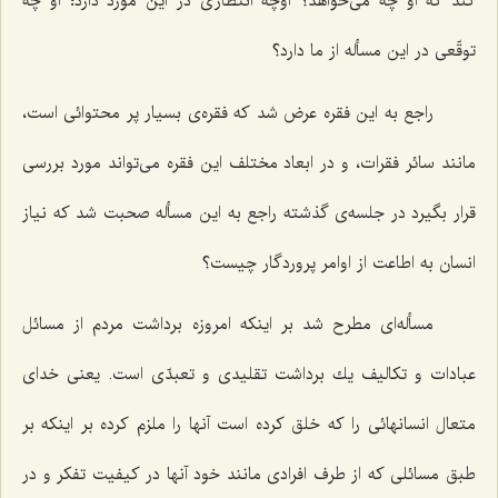
كند كه او چه می‌خواهد؟ اوچه انتظاری در این مورد دارد؛ او چه
توقّعی در این مسأله از ما دارد؟
راجع به این فقره عرض شد كه فقره‌ی بسیار پر محتوائی است،
مانند سائر فقرات، و در ابعاد مختلف این فقره می‌تواند مورد بررسی
قرار بگیرد در جلسه‌ی گذشته راجع به این مسأله صحبت شد كه نیاز
انسان به اطاعت از اوامر پروردگار چیست؟
مسأله‌ای مطرح شد بر اینكه امروزه برداشت مردم از مسائل
عبادات و تكالیف یك برداشت تقلیدی و تعبدّی است. یعنی خدای
متعال انسانهائی را كه خلق كرده است آنها را ملزم كرده بر اینكه بر
طبق مسائلی كه از طرف افرادی مانند خود آنها در كیفیت تفكر و در