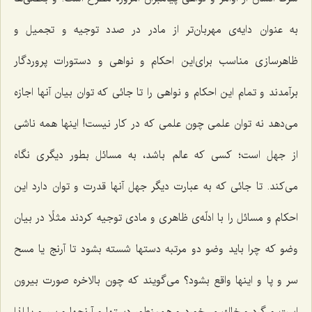
به عنوان دایه‌ی مهربان‌تر از مادر در صدد توجیه و تجمیل و
ظاهرسازی مناسب برای‌این احكام و نواهی و دستورات پروردگار
برآمدند و تمام این احكام و نواهی را تا جائی كه توان بیان آنها اجازه
می‌دهد نه توان علمی چون علمی كه در كار نیست! اینها همه ناشی
از جهل است؛ كسی كه عالم باشد، به مسائل بطور دیگری نگاه
می‌كند. تا جائی كه به عبارت دیگر جهل آنها قدرت و توان دارد این
احكام و مسائل را با ادلّه‌ی ظاهری و مادی توجیه كردند مثلًا در بیان
وضو كه چرا باید وضو دو مرتبه دستها شسته بشود تا آرنج یا مسح
سر و پا و اینها واقع بشود؟ می‌گویند كه چون بالاخره صورت بیرون
است و گرد و خاك می‌خورد و همینطور دستها و آرنجها و سر و پا لذا