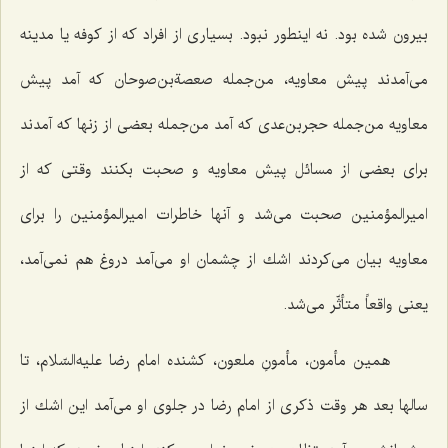
بیرون شده بود. نه اینطور نبود. بسیاری از افراد كه از كوفه یا مدینه
می‌آمدند پیش معاویه، من‌جمله صعصةبن‌صوحان كه آمد پیش
معاویه من‌جمله حجربن‌عدی كه آمد من‌جمله بعضی از زنها كه آمدند
برای بعضی از مسائل پیش معاویه و صحبت بكنند وقتی كه از
امیرالمؤمنین صحبت می‌شد و آنها خاطرات امیرالمؤمنین را برای
معاویه بیان می‌كردند اشك از چشمان او می‌آمد دروغ هم نمی‌آمد،
یعنی واقعاً متأثّر می‌شد.
همین مأمون، مأمونِ ملعون، كشنده امام رضا علیه‌السّلام، تا
سالها بعد هر وقت ذكری از امام رضا در جلوی او می‌آمد این اشك از