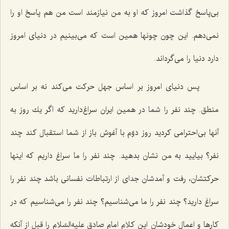
بی‌پاسخ گذاشت امروز كه او به من نیازمند است من هم پاسخ او را
نمی‌دهم. این چون چونها همین است كه می‌بینیم در دنیای امروز
دارد دنیا را می‌گرداند.
پس دنیای امروز بر اساس جهل حركت می‌كند نه بر اساس
منطق. چند نفر را شما در همین ایران سراغ‌دارید كه اگر یك روز به
آنها بی‌احترامی كردید روز دوّم با آغوش باز از شما استقبال كند چند
نفر؟ بیایید به من نشان بدهید. چند نفر را ما سراغ داریم كه اینها
حركتشان، رفت و آمدشان جدای از ارتباطات نفسانی باشد چند نفر را
سراغ دارید؟ چند نفر را ما می‌شناسیم؟ چند نفر را می‌شناسیم كه در
كارها و اعمال خودشان این كلام امام صادق علیه‌السّلام را قبل از آنكه