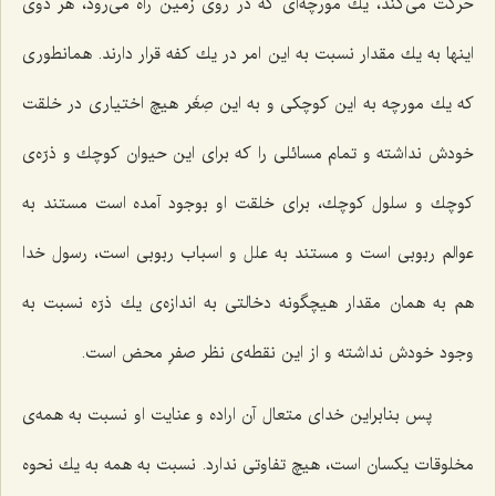
حركت می‌كند، یك مورچه‌ای كه در روی زمین راه می‌رود، هر دوی
اینها به یك مقدار نسبت به این امر در یك كفه قرار دارند. همانطوری
كه یك مورچه به این كوچكی و به این صِغَر هیچ اختیاری در خلقت
خودش نداشته و تمام مسائلی را كه برای این حیوان كوچك و ذرّه‌ی
كوچك و سلول كوچك، برای خلقت او بوجود آمده است مستند به
عوالم ربوبی است و مستند به علل و اسباب ربوبی است، رسول خدا
هم به همان مقدار هیچگونه دخالتی به اندازه‌ی یك ذرّه نسبت به
وجود خودش نداشته و از این نقطه‌ی نظر صفرِ محض است.
پس بنابراین خدای متعال آن اراده و عنایت او نسبت به همه‌ی
مخلوقات یكسان است، هیچ تفاوتی ندارد. نسبت به همه به یك نحوه