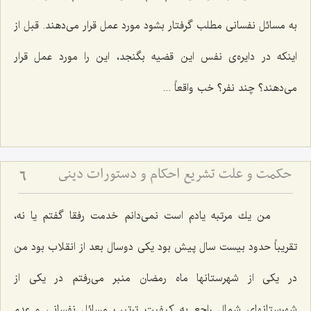
به مسائل نفسانی مطلب گرفتار بشود مورد عمل قرار می‌دهند. قبل از
اینكه در دایره‌ی نفس این قضیه بگنجد، این را مورد عمل قرار
می‌دهند؟ چند نفر؟ خب واقعاً ...
حکمت و علت تشریع احکام و دستورات دینی
6
من یك مرتبه یادم است نمی‌دانم خدمت رفقا گفتم یا نه،
تقریباً حدود بیست سال پیش بود یكی دوسال بعد از انقلاب بود من
در یكی از شهرستانها ماه رمضان منبر می‌رفتم در یكی از
شهرستانهای شمال راجع به كیفیت ترتیب مسائل نفسانی و عدم