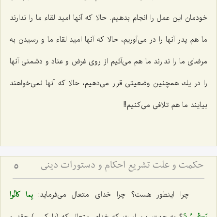
خودمان این عمل را انجام بدهیم. حالا كه آنها امید لقاء ما را ندارند
ما هم پدر آنها را در می‌آوریم، حالا كه آنها امید لقاء ما و رسیدن به
مرضای ما را ندارند ما هم می‌آئیم از روی غرض و عناد و دشمنی آنها
را در یك همچنین وضعیتی قرار می‌دهیم، حالا كه آنها نمی‌خواهند
بیایند ما هم تلافی می‌كنیم!!
حکمت و علت تشریع احکام و دستورات دینی
5
بِما كانُوا
چرا اینطور هست؟ چرا خدای متعال می‌فرماید:
يَكْسِبُونَ
؟ به جهت این است كه خدای متعال كه (با كسی) حقد و