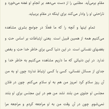
مقام برمی‌آید. مطلبی را از دست می‌دهد بر انجام او غصّه می‌خورد و
ناراحتی او را وادار می‌كند برای اینكه در مقام بربیاید.
تمام اینها و آنچه را كه ما فعلًا در جوامع بشری مشاهده
می‌كنیم همه از همین قبیل است. یعنی ارتباطات بر اساس حبّ و
بغضهای نفسانی است. در این دنیا كسی برای خاطر خدا حبّ و بغض
ندارد. در این دنیائی كه ما داریم مشاهده می‌كنیم به خاطر خدا و
جدای از مسائل نفسانی، كسی با كسی ارتباط ندارد؛ چون او به من
آن روز سلام كرد امروز من هم به او سلام می‌كنم. چون در فلان
مجلس او جلوی من بلند نشد من هم در این مجلس برای او بلند
نمی‌شوم. چون در آن وقت من به او مراجعه كردم و مراجعه مرا