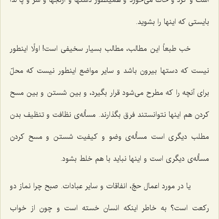
بایستی كه اینها را بشوید.
خب طبعاً این مطالب، مطالب بسیار سخیفی است! اولًا اینطور
نیست كه دستها بیرون باشد و سایر مواضع اینطور نیست كه محلّ
برای آنچه را كه مطرح می‌شود قرار بگیرد، و بین شستن و بین مسح
كردن هم اینها نتوانستند فرق بگذارند. مسأله‌ی نظافت و تنظیف بدن
مطلب دیگری است مسأله‌ی وضو و كیفیت شستن و مسح كردن
مسأله‌ی دیگری است و اینها نباید با هم خلط بشود.
یا در مورد اعمال حجّ، انفاقات و سایر عبادات. صبح چرا نماز دو
ركعت است؟ به خاطر اینكه انسان خسته است و چون از خواب