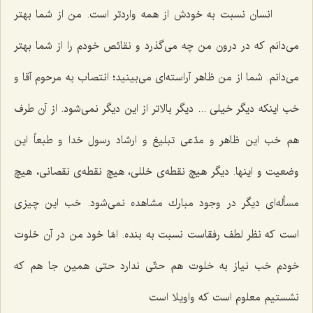
انسان نسبت به خودش از همه واردتر است. من از شما بهتر
می‌دانم كه در درون من چه می‌گذرد و نقائص خودم را از شما بهتر
می‌دانم. شما از من ظاهر آراسته‌ای می‌بینید؛ انتصاب به مرحوم آقا و
خب اینكه دیگر خیلی ... دیگر بالاتر از این دیگر نمی‌شود. از آن طرف
هم خب این ظاهر و مدّعی تبلیغ و ارشاد رسول خدا و طبعاً این
وضعیت و اینها. دیگر هیچ نقطه‌ی خللی، هیچ نقطه‌ی نقصانی، هیچ
مسأله‌ای دیگر در وجود مبارك مشاهده نمی‌شود. خب این چیزی
است كه نظر لطف رفقاست نسبت به بنده. امّا خود من در آن خلوت
خودم خب نیاز به خلوت هم حتّی ندارد حتی همین جا هم كه
نشستیم معلوم است كه واویلا است