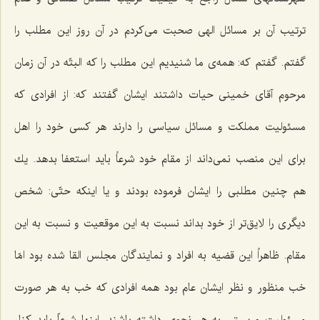
ترتیب آن بر مسائل الهی صحبت می‌كردم در آن روز این مطلب را
گفتم. گفتم كه: همه‌ی ما شنیدیم این مطلب را كه البتّه در آن زمان
مرحوم آقای خمینی حیات داشتند ایشان گفتند كه: از افرادی كه
مسئولیت مملكت و مسائل سیاسی را دارند هر كسی خود را اهل
برای این منصب نمی‌داند از مقام خود شرعاً باید استعفا بدهد. یك
هم چنین مطلبی را ایشان فرموده بودند و یا اینكه حتّی: شخص
دیگری را لایق‌تر از خود بداند نسبت به این موقعیت و نسبت به این
مقام. ظاهراً این قضیه به افراد و نمایندگان مجلس القا شده بود امّا
خب منظور و نظر ایشان عام بود همه افرادی كه خب به هر صورت