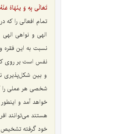
تَعَالَی بِهِ وَ ینَهَاهُ عَنْهُ
تمام افعالی را كه در
الهی و نواهی الهی 
نسبت به این فقره وجو
نفس است بر روی كار
و بین شكل‌پذیری نف
شخصی هر عملی را كه
خواهد آمد و اینطور
هستند می‌توانند افرا
خود گرفته تشخیص بد