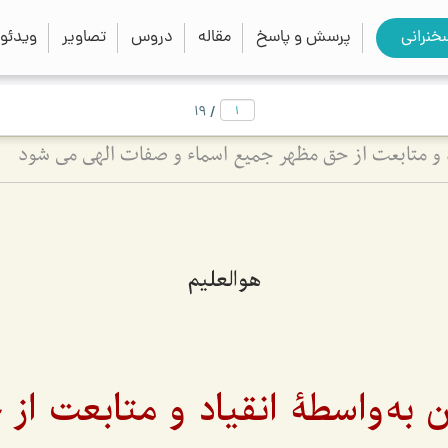
close
search
خنرانی
پرسش و پاسخ
مقاله
دروس
تصاویر
ویدئو
/
19
اد و متابعت از حق مظهر جمیع اسماء و صفات الهی می شود
هوالعلیم
ن به‌واسطۀ انقیاد و متابعت از