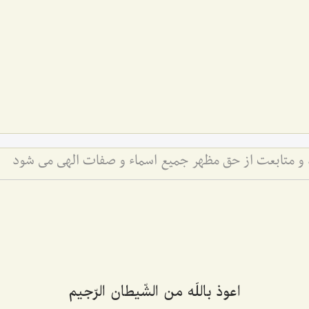
اد و متابعت از حق مظهر جمیع اسماء و صفات الهی می شود
اعوذ باللَه من الشّيطان الرّجيم‌