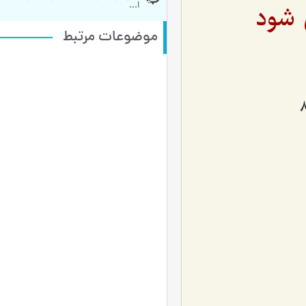
 شود
ا...
موضوعات مرتبط