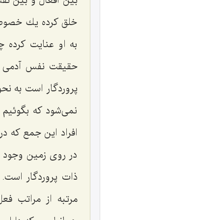
بین افعال و بین نف
خلق كرده یك خصوصیا
به او عنایت كرده
حقیقت نفس آدمی كه
پروردگار است به نحو
نمی‌شود كه بگوئیم 
افراد این جمع كه در
در روی زمین وجود پ
ذات پروردگار است. 
مرتبه از مراتب فع