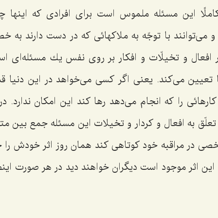
ًا این مسئله ملموس است برای افرادی كه اینها چ
و می‌توانند با توجّه به ملاكهائی كه در دست دارند به 
یر افعال و تخیلّات و افكار بر روی نفس یك مسئله‌ای
ا تعیین می‌كند. یعنی اگر كسی می‌خواهد در این دنیا قدم
 كارهائی را كه انجام می‌دهد رها كند این امكان ندارد. د
 تعلّق به افعال و كردار و تخیلات این مسئله جمع بین م
شخصی در مراقبه خود كوتاهی كند همان روز اثر خودش را 
 این اثر موجود است دیگران خواهند دید در هر صورت ای