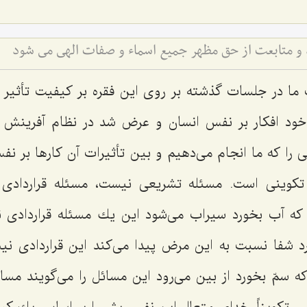
اد و متابعت از حق مظهر جمیع اسماء و صفات الهی می شود
ما در جلسات گذشته بر روی این فقره بر كیفیت تأثیر و 
خود افكار بر نفس انسان و عرض شد در نظام آفرینش 
 را كه ما انجام می‌دهیم و بین تأثیرات آن كارها بر نف
تكوینی است. مسئله تشریعی نیست، مسئله قراردادی
ه آب بخورد سیراب می‌شود این یك مسئله قراردادی
رد شفا نسبت به این مرض پیدا می‌كند این قراردادی ن
سمّ بخورد از بین می‌رود این مسائل را می‌گویند مسائ