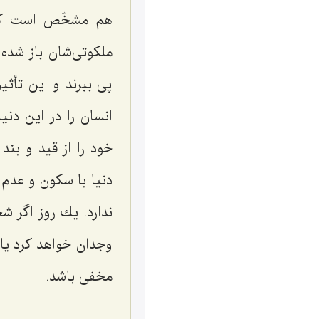
هم مشخّص است كامل
ملكوتی‌شان باز شده 
پی ببرند و این تأث
انسان را در این دنی
خود را از قید و بند
دنیا با سكون و عدم
ندارد. یك روز اگر 
وجدان خواهد كرد یا
مخفی باشد.