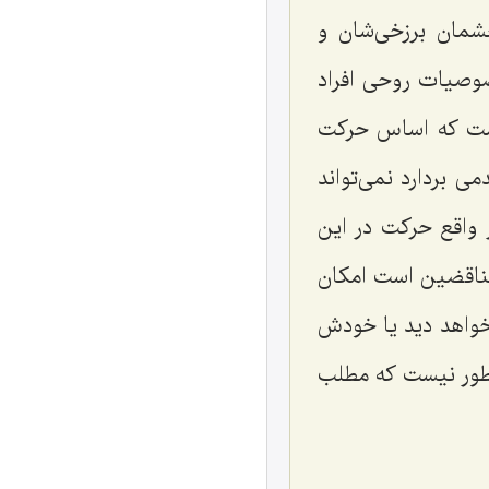
شمان برزخی‌شان و
خصوصیات روحی افراد
 است كه اساس حركت
ی بردارد نمی‌تواند
ر واقع حركت در این
تناقضین است امكان
خواهد دید یا خودش
نطور نیست كه مطلب