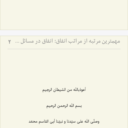
مهم‏ترین مرتبه از مراتب انفاق: انفاق در مسائل شخصیتى و از خود گذشتن‏
2
أعوذباللَه من الشيطان الرجيم‌
بسم اللَه الرحمن الرحيم‌
وصلّى اللَه على سيّدنا و نبيّنا أبى القاسم محمّد