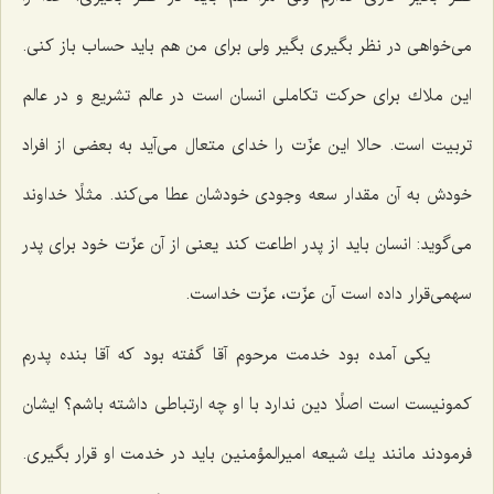
می‌خواهی در نظر بگیری بگیر ولی برای من هم باید حساب باز كنی.
این ملاك برای حركت تكاملی انسان است در عالم تشریع و در عالم
تربیت است. حالا این عزّت را خدای متعال می‌آید به بعضی از افراد
خودش به آن مقدار سعه وجودی خودشان عطا می‌كند. مثلًا خداوند
می‌گوید: انسان باید از پدر اطاعت كند یعنی از آن عزّت خود برای پدر
سهمی‌قرار داده است آن عزّت، عزّت خداست.
یكی آمده بود خدمت مرحوم آقا گفته بود كه آقا بنده پدرم
كمونیست است اصلًا دین ندارد با او چه ارتباطی داشته باشم؟ ایشان
فرمودند مانند یك شیعه امیرالمؤمنین باید در خدمت او قرار بگیری.