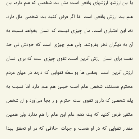
یا این ارزشها ارزشهای واقعی است مثل یك شخصی كه علم دارد، این
علم یك ارزش واقعی است امّا اگر فرض كنید یك شخصی مال دارد،
نه، این اعتباری است، مال چیزی نیست كه انسان بخواهد نسبت به
آن به دیگران فخر بفروشد، ولی علم چیزی است كه خودش فی حدّ
نفسه برای انسان ارزش آفرین است، تقوی چیزی است كه برای انسان
ارزش آفرین است. بعضی ها بواسطه تقوایی كه دارند در میان مردم
محترم هستند، شخص عالم است خیلی هم علم دارد امّا نسبت به
یك شخصی كه دارای تقوی است احترام او را بجا می‌آورد و آن شخص
متّقی فرض كنید كه یك دهم علم این عالم را هم ندارد ولی همین
مقدار تقوایی كه در او هست و جهات اخلاقی كه در او تحقق پیدا