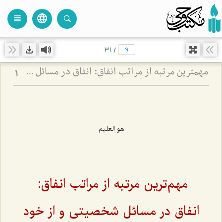
language
view_headline
close
search
31
/
مهم‏ترین مرتبه از مراتب انفاق: انفاق در مسائل شخصیتى و از خود گذشتن‏
1
هو العلیم
مهم‌ترین مرتبه از مراتب انفاق:
انفاق در مسائل شخصیتى و از خود