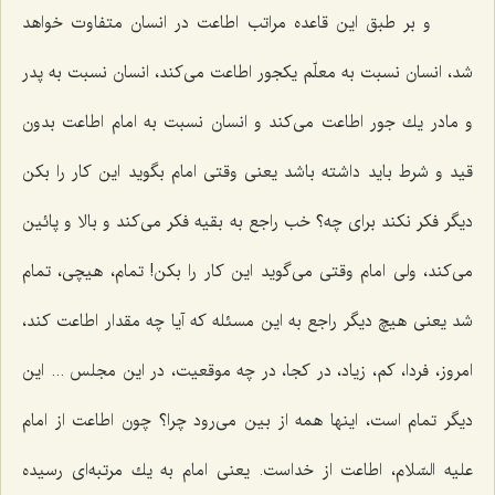
و بر طبق این قاعده مراتب اطاعت در انسان متفاوت خواهد
شد، انسان نسبت به معلّم یكجور اطاعت می‌كند، انسان نسبت به پدر
و مادر یك جور اطاعت می‌كند و انسان نسبت به امام اطاعت بدون
قید و شرط باید داشته باشد یعنی وقتی امام بگوید این كار را بكن
دیگر فكر نكند برای چه؟ خب راجع به بقیه فكر می‌كند و بالا و پائین
می‌كند، ولی امام وقتی می‌گوید این كار را بكن! تمام، هیچی، تمام
شد یعنی هیچ دیگر راجع به این مسئله كه آیا چه مقدار اطاعت كند،
امروز، فردا، كم، زیاد، در كجا، در چه موقعیت، در این مجلس ... این
دیگر تمام است، اینها همه از بین می‌رود چرا؟ چون اطاعت از امام
علیه السّلام، اطاعت از خداست. یعنی امام به یك مرتبه‌ای رسیده