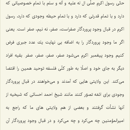
حتّی رسول اكرم صلَّی ال له علیه و آله و سلم با تمام خصوصیاتی كه
دارد و با تمام قدرتی كه دارد و با تمام حیطه وجودی كه دارد، رسول
اكرم در قبال وجود پروردگار صفراست، صفر، نه نیم، صفر است. یعنی
اگر ما وجود پروردگار را به اضافه بی نهایت یك عدد جبری فرض
كنیم وجود پیغمبر اكرم می‌شود صفر، صفر، صفر، صفر. بقیه افراد
دیگر به جای خود و اصلًا به طور كلّی فلسفه توحید همین را اقتضا
می‌كند. این ولایتی هایی كه آمدند و می‌خواهند در قبال پروردگار
وجودی برای ائمّه تصوّر كنند مانند شیخ احمد احسائی كه شیخیه از
آنها نشأت گرفتند و بعضی از هم ولایتی های ما كه راجع به
امیرالمؤمنین چه می‌كرد و چه می‌كرد و در قبال وجود پروردگار آن