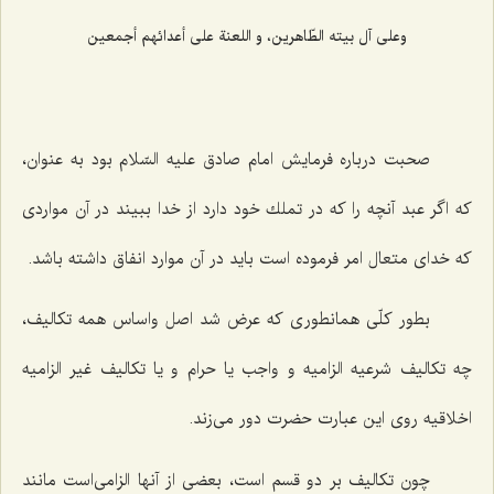
وعلى آل بيته الطّاهرين، و اللعنة على أعدائهم أجمعين‌
صحبت درباره فرمایش امام صادق علیه السّلام بود به عنوان،
كه اگر عبد آنچه را كه در تملك خود دارد از خدا ببیند در آن مواردی
كه خدای متعال امر فرموده است باید در آن موارد انفاق داشته باشد.
بطور كلّی همانطوری كه عرض شد اصل واساس همه تكالیف،
چه تكالیف شرعیه الزامیه و واجب یا حرام و یا تكالیف غیر الزامیه
اخلاقیه روی این عبارت حضرت دور می‌زند.
چون تكالیف بر دو قسم است، بعضی از آنها الزامی‌است مانند