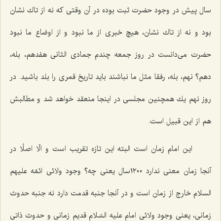
سال پیش در وجود حضرت ثبت بوده در آن وقتی كه نه از تاك نشان
بود و نه از تاك نشان، هیچ خبری از ما نبود و از اوضاع ما نبود
حضرت می‌دانست در روز جمعه چندم جمادی الثانی هفدهم، بله،
دهم؟ نهم، بله، رفقا مثل ما نباشند باید تاریخ قمری را بلد باشید. در
روز نهم یك همچنین مجلسی در اینجا منعقد خواهد شد و مطالبش
هم از این قبیل است.
این امام زمان است البته این تازه تقریب است و الّا اصلًا در
آنجا زمان معنی ندارد ١٢٠٠سال یعنی چه؟ وجود ولائی ائمّه علیهم
السلام خارج از زمان است و در آنجا جنبه قدمت دارد نه جنبه حدوث
زمانی، یعنی وجود ولائی امام علیه السّلام قدیم زمانی و حدوث ذاتی