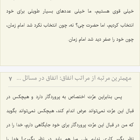
خیلی قوی هستیم، ما خیلی عددهای بسیار طویلی برای خود
انتخاب كردیم، اما حضرت چی؟ نه، چون انتخاب نكرد شد امام زمان،
چون خود را صفر دید شد امام زمان.
مهم‏ترین مرتبه از مراتب انفاق: انفاق در مسائل شخصیتى و از خود گذشتن‏
7
پس بنابراین عزّت اختصاص به پروردگار دارد و هیچكس در
قبال این عزّت نمی‌تواند عرض اندام كند، هیچكس نمی‌تواند بگوید
كه من در قبال این عزّت پروردگار برای خود جایگاهی دارم، خدا را در
نظر بگیر كاری ندارم ولی مرا هم باید در نظر بگیری! خدا را