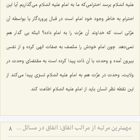
علیه السّلام برسد احترامی‌كه ما به امام علیه السّلام می‌گذاریم آیا این
احترام به خاطر وجود خود امام است در قبال پروردگار یا بواسطه آن
عزّتی است كه خداوند آن عزّت را به امام داده؟ البتّه بی گدار هم
نمی‌دهد. چون امام خودش را متّصف به صفات الهی كرده و از نفس
بیرون آمده و وحدت با آن ذات پیدا كرده است به مقتضای وحدت در
ولایت، وحدت در عزّت هم به امام علیه السّلام تسرّی پیدا می‌كند از
این نقطه نظر انسان باید از امام علیه السّلام اطاعت كند.
مهم‏ترین مرتبه از مراتب انفاق: انفاق در مسائل شخصیتى و از خود گذشتن‏
8