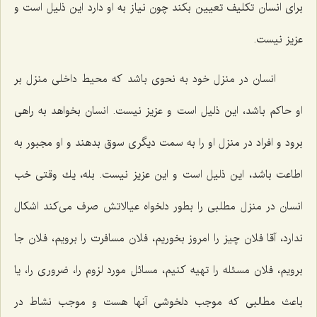
برای انسان تكلیف تعیین بكند چون نیاز به او دارد این ذلیل است و
عزیز نیست.
انسان در منزل خود به نحوی باشد كه محیط داخلی منزل بر
او حاكم باشد، این ذلیل است و عزیز نیست. انسان بخواهد به راهی
برود و افراد در منزل او را به سمت دیگری سوق بدهند و او مجبور به
اطاعت باشد، این ذلیل است و این عزیز نیست. بله، یك وقتی خب
انسان در منزل مطلبی را بطور دلخواه عیالاتش صرف می‌كند اشكال
ندارد، آقا فلان چیز را امروز بخوریم، فلان مسافرت را برویم، فلان جا
برویم، فلان مسئله را تهیه كنیم، مسائل مورد لزوم را، ضروری را، یا
باعث مطالبی كه موجب دلخوشی آنها هست و موجب نشاط در