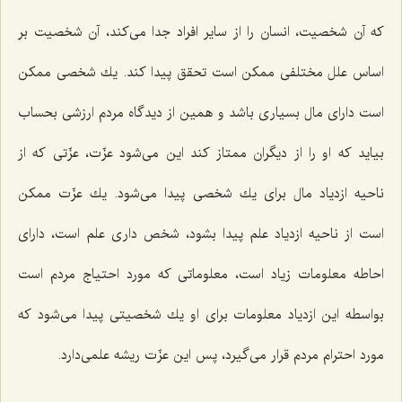
كه آن شخصیت، انسان را از سایر افراد جدا می‌كند، آن شخصیت بر
اساس علل مختلفی ممكن است تحقق پیدا كند. یك شخصی ممكن
است دارای مال بسیاری باشد و همین از دیدگاه مردم ارزشی بحساب
بیاید كه او را از دیگران ممتاز كند این می‌شود عزّت، عزّتی كه از
ناحیه ازدیاد مال برای یك شخصی پیدا می‌شود. یك عزّت ممكن
است از ناحیه ازدیاد علم پیدا بشود، شخص داری علم است، دارای
احاطه معلومات زیاد است، معلوماتی كه مورد احتیاج مردم است
بواسطه این ازدیاد معلومات برای او یك شخصیتی پیدا می‌شود كه
مورد احترام مردم قرار می‌گیرد، پس این عزّت ریشه علمی‌دارد.