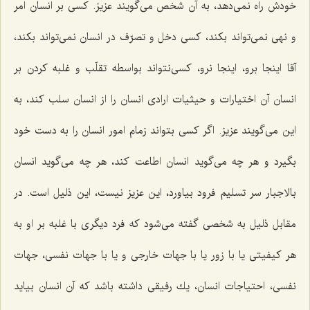
خودش راه نمی‌دهد، به آن شخص می‌گویند عزیز. كسی بر انسان امر
و نهی نمی‌تواند بكند، كسی دخل و تصرّف در انسان نمی‌تواند بكند،
آقا اینجا برو، اینجا نرو، كسی‌نتواند بواسطه تقلّب و غلبه كردن بر
انسان آن اختیارات و حیثیات ارادی انسان را از انسان سلب كند، به
این می‌گویند عزیز. اگر كسی بتواند زمام امور انسان را به دست خود
بگیرد و هر چه می‌گوید انسان اطاعت كند، هر چه می‌گوید انسان
بالاجبار سر تسلیم فرود بیاورد، این عزیز نیست، این ذلیل است. در
مقابل ذلیل به شخصی گفته می‌شود كه فرد دیگری با غلبه بر او به
هر كیفیتی یا با زور یا با جهات خارجی و یا با جهات نفسی، جهات
نفسی، احتیاجات انسان، یك رفیقی داشته باشد كه آن انسان بیاید