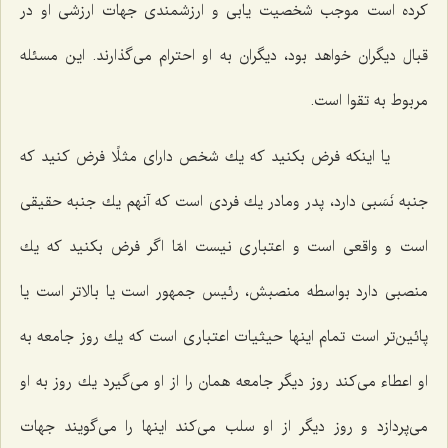
كرده است موجب شخصیت یابی و ارزشمندی جهات ارزشی او در
قبال دیگران خواهد بود، دیگران به او احترام می‌گذارند. این مسئله
مربوط به تقوا است.
یا اینكه فرض بكنید كه یك شخص دارای مثلًا فرض كنید كه
جنبه نَسَبی دارد، پدر ومادر یك فردی است كه آنهم یك جنبه حقیقی
است و واقعی است و اعتباری نیست امّا اگر فرض بكنید كه یك
منصبی دارد بواسطه منصبش، رئیس جمهور است یا بالاتر است یا
پائین‌تر است تمام اینها حیثیات اعتباری است كه یك روز جامعه به
او اعطاء می‌كند روز دیگر جامعه همان را از او می‌گیرد یك روز به او
می‌پردازد و روز دیگر از او سلب می‌كند اینها را می‌گویند جهات