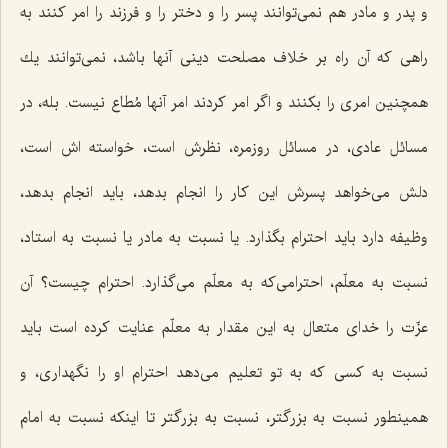
و پدر و مادر هم نمی‌توانند پسر را و دختر را و فرزند را امر كنند به
راهی كه آن راه بر خلاف مصلحت دینی آنها باشد، نمی‌توانند یك
همچنین امری را بكنند و اگر امر كردند امر آنها مُطاع نیست. بله، در
مسائل عادی، در مسائل روزمره، نظرش است، خواسته اش است،
دلش می‌خواهد پسرش این كار را انجام بدهد، باید انجام بدهد،
وظیفه دارد باید احترام بگذارد. یا نسبت به مادر یا نسبت به استاد،
نسبت به معلّم، احترامی‌كه به معلّم می‌گذارد. احترام چیست؟ آن
عزّت را خدای متعال به این مقدار به معلّم عنایت كرده است باید
نسبت به كسی كه به تو تعلیم می‌دهد احترام او را نگهداری، و
همینطور نسبت به بزرگتر، نسبت به بزرگتر تا اینكه نسبت به امام