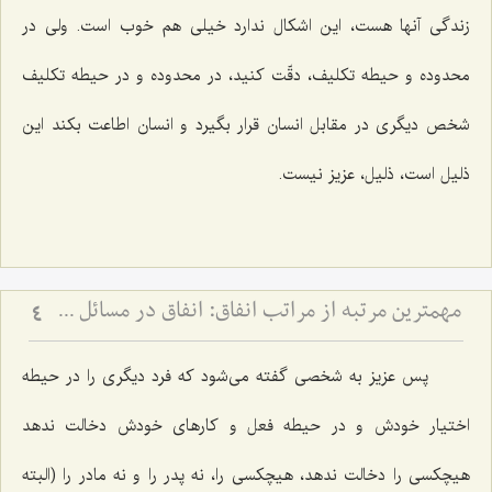
زندگی آنها هست، این اشكال ندارد خیلی هم خوب است. ولی در
محدوده و حیطه تكلیف، دقّت كنید، در محدوده و در حیطه تكلیف
شخص دیگری در مقابل انسان قرار بگیرد و انسان اطاعت بكند این
ذلیل است، ذلیل، عزیز نیست.
مهم‏ترین مرتبه از مراتب انفاق: انفاق در مسائل شخصیتى و از خود گذشتن‏
4
پس عزیز به شخصی گفته می‌شود كه فرد دیگری را در حیطه
اختیار خودش و در حیطه فعل و كارهای خودش دخالت ندهد
هیچكسی را دخالت ندهد، هیچكسی را، نه پدر را و نه مادر را (البته