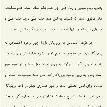
یعنی، زمام سببی و زمام عِلّی. این عالم عالم ملك است، عالم ملكوت،
عالم مافوق است كه نسبت به این عالم جنبه عِلّی دارد، جنبه علّی و
معلولی دارد، تمام اینها به دست اوست این پروردگار متعال است.
چرا عزّت اختصاص به پروردگار دارد؟ چون وجود اختصاص به
پروردگار دارد. هر وجودی در عالم تصّور بشود حقیقتش و ریشه اش
به وجود پروردگار برمی‌گردد و چون وجود اصل و خیر در همه امور
است پس بنابراین وجود پروردگار كه اصل همه موجودات است او
منشاء برای امور حقیقی است و امور اعتباری دیگر در ذات پروردگار
راهی ندارد. فلسفه تشریع و فلسفه نظام تربیتی در اسلام اگر یاد رفقا