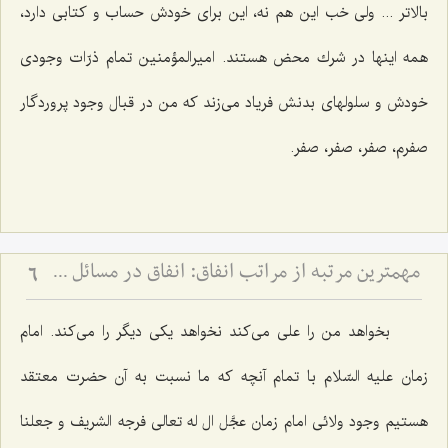
بالاتر ... ولی خب این هم نه، این برای خودش حساب و كتابی دارد،
همه اینها در شرك محض هستند. امیرالمؤمنین تمام ذرّات وجودی
خودش و سلولهای بدنش فریاد می‌زند كه من در قبال وجود پروردگار
صفرم، صفر، صفر، صفر.
مهم‏ترین مرتبه از مراتب انفاق: انفاق در مسائل شخصیتى و از خود گذشتن‏
6
بخواهد من را علی می‌كند نخواهد یكی دیگر را می‌كند. امام
زمان علیه السّلام با تمام آنچه كه ما نسبت به آن حضرت معتقد
هستیم وجود ولائی امام زمان عجَّل ال له تعالی فرجه الشریف و جعلنا