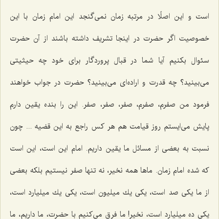
است و این اصلًا در مرتبه زمان نمی‌گنجد این امام زمان با این
خصوصیت اگر حضرت در اینجا تشریف داشته باشند از آن حضرت
سئوال بكنیم آیا شما در قبال پروردگار برای خود چه حیثیتی
می‌بینید؟ چه قدرت و اراده‌ای می‌بینید؟ حضرت در جواب خواهند
فرمود من صفرم، صفرم، صفر، صفر، صفر. این را بنده یقین دارم
پایش می‌ایستم روز قیامت هم هر كس راجع به این قضیه ... چون
نسبت به بعضی از مسائل ما یقین داریم. امام این است، این است
كه شده امام زمان. ماها همه نخیر، نه تنها صفر نیستیم بلكه بعضی
از ما یكی صد است، یكی یك میلیون است، یكی یك میلیارد است،
یكی ده میلیارد است، نخیر! ما فرق می‌كنیم با حضرت، ما داریم، ما