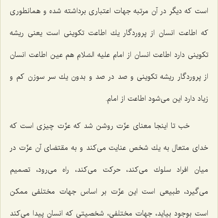
است كه دیگر در آن مرتبه جهات اعتباری برداشته شده و همانطوری
كه اطاعت انسان از پروردگار یك اطاعت تكوینی است یعنی ریشه
تكوینی دارد اطاعت انسان از امام علیه السّلام هم عین اطاعت انسان
از پروردگار ریشه تكوینی و صد در صد و بدون یك سر سوزن كم و
زیاد دارد این می‌شود اطاعت از امام.
خب تا اینجا معنای عزّت روشن شد كه عزّت چیزی است كه
خدای متعال به یك شخص عنایت می‌كند و به مقتضای آن عزّت در
میان افراد سلوك می‌كند، حركت می‌كند، راه می‌رود، تصمیم
می‌گیرد، طبیعی است این عزّت بر اساس جهات مختلفی ممكن
است بوجود بیاید، جهات مختلفی، شخصیتی كه انسان پیدا می‌كند