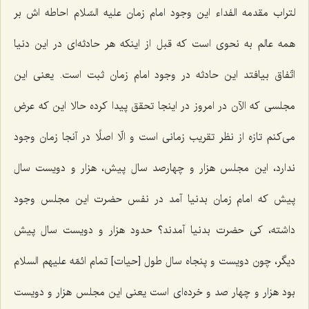
لتراب مقدمه الفداء این وجود امام زمان علیه السّلام احاطه اش بر
همه عالم به نحوی است كه قبل از اینكه هر حادثه‌ای در این دنیا
اتّفاق بیافتد این حادثه در وجود امام زمان ثبت است. یعنی این
مجلسی كه الآن در امروز در اینجا تحقق پیدا كرده حالا این كه عرض
می‌كنم تازه از نظر تقریب زمانی است و الّا اصلًا در آنجا زمان وجود
ندارد، این مجلس هزار و چهارصد سال پیش، هزار و دویست سال
پیش كه امام زمان بدنیا آمد در نفس حضرت این مجلس وجود
داشته، كی حضرت بدنیا آمدند؟ حدود هزار و دویست سال پیش
دیگر، چون دویست و پنجاه سال طول [حیات‌] تمام ائمّه علیهم السلام
بود هزار و چهار صد و خرده‌ای است یعنی این مجلس هزار و دویست