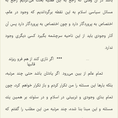
باشد در آن وقتی كه راجع به این قضیه بحث می‌كردیم راجع به
مسائل سیاسی اسلام به این نقطه برگرداندیم كه وجود در عالم،
اختصاص به پروردگار دارد و چون اختصاص به پروردگار دارد پس آن
آثار وجودی باید از این ناحیه سرچشمه بگیرد كسی دیگری وجود
ندارد.
...
***
اگر نازى كند از هم فرو ريزند
قالبها
تمام عالم از بین می‌رود. اگر یادتان باشد حتی چند مرتبه،
بلكه بارها این مسئله را من تكرار كردم و باز تكرار خواهم كرد، چون
تمام بنای وجودی و تربیتی در اسلام و در سلوك بر همین یك
مسئله و این مبنا بنا شده، چند مرتبه من این مطلب را گفتم كه