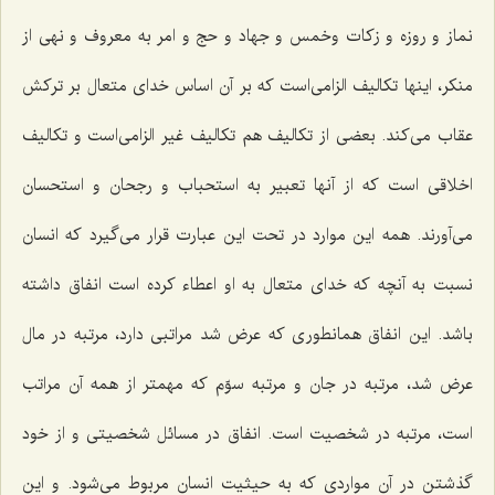
نماز و روزه و زكات وخمس و جهاد و حج و امر به معروف و نهی از
منكر، اینها تكالیف الزامی‌است كه بر آن اساس خدای متعال بر تركش
عقاب می‌كند. بعضی از تكالیف هم تكالیف غیر الزامی‌است و تكالیف
اخلاقی است كه از آنها تعبیر به استحباب و رجحان و استحسان
می‌آورند. همه این موارد در تحت این عبارت قرار می‌گیرد كه انسان
نسبت به آنچه كه خدای متعال به او اعطاء كرده است انفاق داشته
باشد. این انفاق همانطوری كه عرض شد مراتبی دارد، مرتبه در مال
عرض شد، مرتبه در جان و مرتبه سوّم كه مهمتر از همه آن مراتب
است، مرتبه در شخصیت است. انفاق در مسائل شخصیتی و از خود
گذشتن در آن مواردی كه به حیثیت انسان مربوط می‌شود. و این