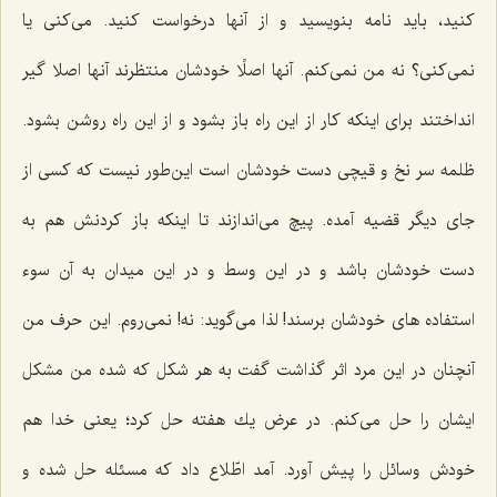
كنید، باید نامه بنویسید و از آنها درخواست كنید. می‌كنی یا
نمی‌كنی؟ نه من نمی‌كنم. آنها اصلًا خودشان منتظرند آنها اصلا گیر
انداختند برای اینكه كار از این راه باز بشود و از این راه روشن بشود.
ظلمه سر نخ و قیچی دست خودشان است این‌طور نیست كه كسی از
جای دیگر قضیه آمده. پیچ می‌اندازند تا اینكه باز كردنش هم به
دست خودشان باشد و در این وسط و در این میدان به آن سوء
استفاده های خودشان برسند! لذا می‌گوید: نه! نمی‌روم. این حرف من
آنچنان در این مرد اثر گذاشت گفت به هر شكل كه شده من مشكل
ایشان را حل می‌كنم. در عرض یك هفته حل كرد؛ یعنی خدا هم
خودش وسائل را پیش آورد. آمد اطّلاع داد كه مسئله حل شده و