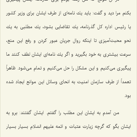
بكنم مرا دید و گفت: باید یك نامه‌ای از طرف ایشان برای وزیر كشور
یا رئیس اداره كل گذرنامه، یك تقاضایی بشود، یك مطلبی به یك
نحو محبت‌آمیزی تا اینكه روال جریان عبور كردن و رفع این منع،
سرعت بیشتری به خود بگیرید و اگر یك نامه‌ای ایشان لطف كنند ما
پیگیری می‌كنیم و این مشكل را حل می‌كنیم و تمام می‌شود. ظاهراً
تعمداً از طرف سازمان امنیت به انحای وسائل این موانع ایجاد شده
بود.
من آمدم به ایشان این مطلب را گفتم. ایشان گفتند: برو به
ایشان بگو كه گرچه زیارت عتبات و ائمه علیهم السّلام بسیار بسیار