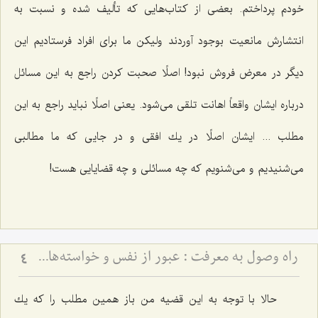
خودم پرداختم. بعضی از كتاب‌هایی كه تألیف شده و نسبت به
انتشارش مانعیت بوجود آوردند ولیكن ما برای افراد فرستادیم این
دیگر در معرض فروش نبود! اصلًا صحبت كردن راجع به این مسائل
درباره ایشان واقعاً اهانت تلقی می‌شود. یعنی اصلًا نباید راجع به این
مطلب ... ایشان اصلًا در یك افقی و در جایی كه ما مطالبی
می‌شنیدیم و می‌شنویم كه چه مسائلی و چه قضایایی هست!
راه وصول به معرفت :‌ عبور از نفس و خواسته‏‌هاى آن‏
4
حالا با توجه به این قضیه من باز همین مطلب را كه یك