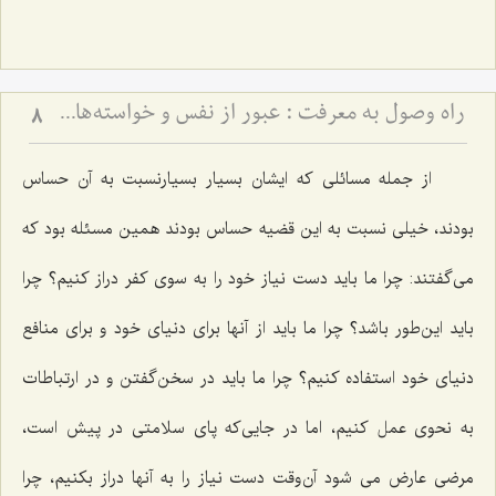
راه وصول به معرفت :‌ عبور از نفس و خواسته‏‌هاى آن‏
8
از جمله مسائلی كه ایشان بسیار بسیارنسبت به آن حساس
بودند، خیلی نسبت به این قضیه حساس بودند همین مسئله بود كه
می‌گفتند: چرا ما باید دست نیاز خود را به سوی كفر دراز كنیم؟ چرا
باید این‌طور باشد؟ چرا ما باید از آنها برای دنیای خود و برای منافع
دنیای خود استفاده كنیم؟ چرا ما باید در سخن‌گفتن و در ارتباطات
به نحوی عمل كنیم، اما در جایی‌كه پای سلامتی در پیش است،
مرضی عارض می شود آن‌وقت دست نیاز را به آنها دراز بكنیم، چرا