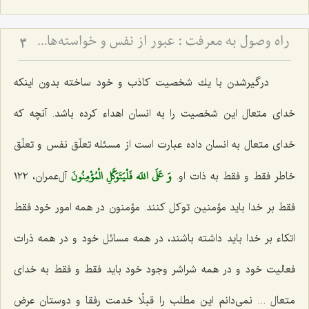
راه وصول به معرفت :‌ عبور از نفس و خواسته‏‌هاى آن‏
3
درگیرشدن با یك شخصیت كاذب و خود ساخته بدون اینكه
خدای متعال این شخصیت را به انسان اهداء كرده باشد. آنچه كه
خدای متعال به انسان داده عبارت است از مسئله تعلّق نفس و تعلّق
وَ عَلَى اللَه فَلْيَتَوَكَّلِ الْمُؤْمِنُونَ‌
خاطر فقط و فقط به ذات او.
آل‌عمران، ١٢٢
فقط بر خدا باید مؤمنین توكل كنند. مؤمنون در همه امور خود فقط
اتكاء بر خدا باید داشته باشند، در همه مسائل خود و در همه ذرات
فعالیت خود و در همه شراشر وجود خود باید فقط و فقط به خدای
متعال ... نمی‌دانم این مطلب را قبلًا خدمت رفقا و دوستان عرض