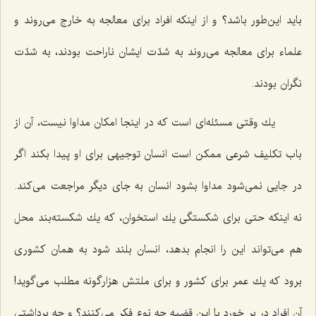
باید این‌طور باشد؟ و از اینكه افراد برای معالجه به خارج می‌روند و
علماء برای معالجه می‌روند به شدّت ایشان ناراحت بودند، به شدّت
نگران بودند.
یك وقتی مسئله‌ای است كه در اینجا امكان مداوا نیست، آن از
باب تكلیف شرعی ممكن است انسان توجیهی برای او پیدا بكند اگر
در جایی نمی‌شود مداوا بشود انسان به جای دیگر مراجعت می‌كند.
نه اینكه حتی برای شكستگی یك استخوان، كه یك شكسته‌بند محل
هم می‌تواند این را انجام بدهد، انسان بلند شود به همان كشوری
برود كه یك عمر برای كشور و برای ملتش هزارگونه مطلب می‌گوید!
آن افراد در بر خورد با این قضیه چه نوع فكر می‌كنند؟ و چه برداشتی