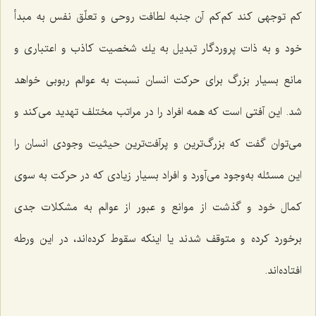
كم توجهی كند كم‌كم آن جنبه لطافت روحی و تعلّق نفس به مبدأ
خود و به ذات پروردگار تبدیل به یك شخصیت كاذب و اعتباری و
مانع بسیار بزرگ برای حركت انسان نسبت به عوالم ربوبی خواهد
شد. این آفتی است كه همه افراد را در مراتب مختلف تهدید می‌كند و
می‌توان گفت كه بزرگ‌ترین و پرآفت‌ترین حیثیت وجودی انسان را
این مسئله به‌وجود می‌آورد و افراد بسیار زیادی كه در حركت به سوی
كمال خود و گذشت از موانع و عبور از عوالم به مشكلات جدی
برخورد كرده و متوقف شدند یا اینكه سقوط كرده‌اند، در این ورطه
افتاده‌اند.