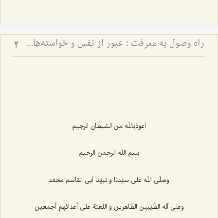
راه وصول به معرفت :‌ عبور از نفس و خواسته‏‌هاى آن‏
2
أعوذباللَه من الشيطان الرجيم‌
بسم اللَه الرحمن الرحيم‌
وصلّى اللَه على سيّدنا و نبيّنا أبى القاسم محمّد
وعلى آله الطّيّبين الطّاهرين و اللعنة على أعدائهم أجمعين‌