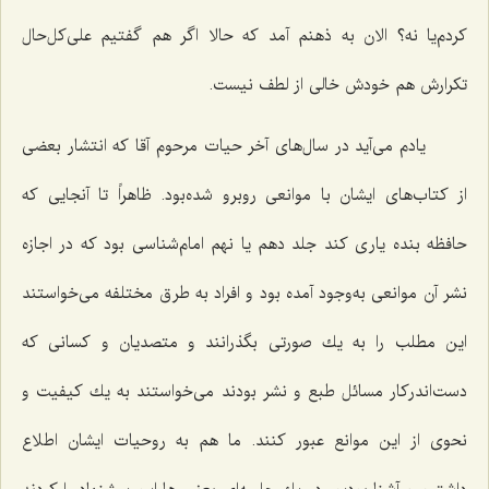
كردم‌یا نه؟ الان به ذهنم آمد كه حالا اگر هم گفتیم علی‌كل‌حال
تكرارش هم خودش خالی از لطف نیست.
یادم می‌آید در سال‌های آخر حیات مرحوم آقا كه انتشار بعضی
از كتاب‌های ایشان با موانعی روبرو شده‌بود. ظاهراً تا آنجایی كه
حافظه بنده یاری كند جلد دهم یا نهم امام‌شناسی بود كه در اجازه
نشر آن موانعی به‌وجود آمده بود و افراد به طرق مختلفه می‌خواستند
این مطلب را به یك صورتی بگذرانند و متصدیان و كسانی كه
دست‌اندركار مسائل طبع و نشر بودند می‌خواستند به یك كیفیت و
نحوی از این موانع عبور كنند. ما هم به روحیات ایشان اطلاع