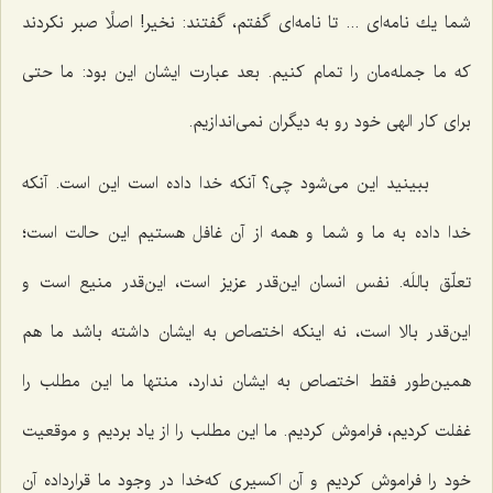
شما یك نامه‌ای ... تا نامه‌ای گفتم، گفتند: نخیر! اصلًا صبر نكردند
كه ما جمله‌مان را تمام كنیم. بعد عبارت ایشان این بود: ما حتی
برای كار الهی خود رو به دیگران نمی‌اندازیم.
ببینید این می‌شود چی؟ آنكه خدا داده است این است. آنكه
خدا داده به ما و شما و همه از آن غافل هستیم این حالت است؛
تعلّق باللَه. نفس انسان این‌قدر عزیز است، این‌قدر منیع است و
این‌قدر بالا است، نه اینكه اختصاص به ایشان داشته باشد ما هم
همین‌طور فقط اختصاص به ایشان ندارد، منتها ما این مطلب را
غفلت كردیم، فراموش كردیم. ما این مطلب را از یاد بردیم و موقعیت
خود را فراموش كردیم و آن اكسیری كه‌خدا در وجود ما قرارداده آن