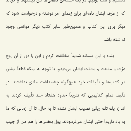
داشتیم و آشنا بودیم. در یك جلسه‌ای بعضی‌ها این پیشنهاد را كردند
كه از طرف ایشان نامه‌ای برای زعمای امر نوشته و درخواست شود كه
دیگر برای این كتاب و همین‌طور سایر كتب دیگر موانعی وجود
نداشته باشد.
بنده با این مسئله شدیداً مخالفت كردم و این را دور از آن روح
عزّت و مناعت و متانت ایشان می‌دیدم، با توجه به اینكه قطعاً ایشان
در كتاب‌ها و تألیفات خود هیچ‌گونه چشمداشت مادی نداشتند. در
تألیف تمام كتابهایی كه تقریباً حدود هفتاد جلد تألیف كردند به
اندازه یك تك ریالی نصیب ایشان نشده تا به حال، تا آن زمانی كه ما
به یاد داریم! حتی ایشان می‌فرمودند: پول بعضی‌ها را هم من از جیب