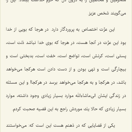
می‌گویند شخص عزیز.
این عزّت اختصاص به پروردگار دارد. در هرجا كه بویی از خدا
بود این عزّت در آنجا هست، در هرجا كه بوی خدا نباشد ذلت است،
پستی است، كرنش است، تواضع است، خفت است، بدبختی است و
بیچارگی است و تهی بودن و از دست دادن است هركجا می‌خواهد
باشد، در هركجا و به هركجا می‌خواهد برسد در هركجا! و این مسئله
در زندگی ایشان الی‌ماشاءاللَه موارد بسیار زیادی وجود داشته، موارد
بسیار زیادی كه حالا یك موردش راجع به این قضیه صحبت كردم.
یكی از قضایایی كه در ذهنم هست این است كه: می‌خواستند