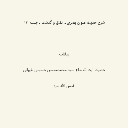
‌‌‌‌‌‌‌‌‌‌‌‌‌‌‌‌‌‌‌‌‌‌‌
شرح حدیث عنوان بصری ـ انفاق و گذشت ـ جلسه 93
بیانات
حضرت آیت‌الله حاج سید محمدمحسن حسینی طهرانی
قدس الله سره