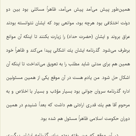
همین‌طور پیش می‌آمد پیش می‌آمد، ظاهراً مسائلی بود بین دو
دولت اختلافی بود هرچه بود، موانعی بود كه ایشان نتوانسته بودند
عراق بروند و ایشان (حضرت حداد) را زیارت بكنند تا اینكه آن موانع
برطرف می‌شود. گذرنامه ایشان یك اشكالی پیدا می‌كند و ظاهراً خود
همین هم برای مدتی شاید مطلب را به تعویق می‌انداخت تا اینكه آن
اشكال حل شود. من یادم هست در آن موقع یكی از همین مسئولین
اداره گذرنامه سروان جوانی بود بسیار مؤدّب و بسیار با اخلاص و به
مرحوم آقا هم یك قدری ارادتی هم داشت كه بعداً شنیدم در همین
دوران حكومت اسلامی ظاهراً مسئول هم شده بود.
در آن موقع كه من رفته بودم برای گذرنامه ایشان پیگیری