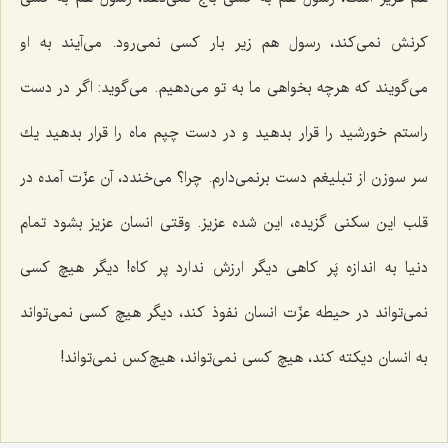
كرنش نمی‌كند، رسول هم زیر بار كسی نمی‌رود. می‌آیند به او
می‌گویند كه هرچه بخواهی ما به تو می‌دهیم. می‌گوید: اگر در دست
راستم خورشید را قرار بدهید و در دست چپم ماه را قرار بدهید یك
سر سوزن از تبلیغم دست برنمی‌دارم. چرا؟ می‌خندد، آن عزّت آمده در
قلب این سكنی گزیده، این شده عزیز. وقتی انسان عزیز بشود تمام
دنیا به اندازه پَر كاهی دیگر ارزش ندارد پر كاه! دیگر هیچ كسی
نمی‌تواند در حیطه عزّت انسان نفوذ كند، دیگر هیچ كسی نمی‌تواند
به انسان دیكته كند، هیچ كسی نمی‌تواند، هیچ‌كس نمی‌تواند!