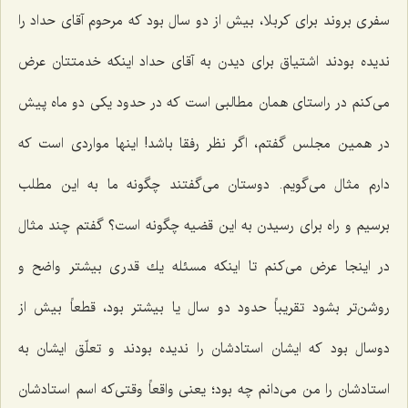
سفری بروند برای كربلا، بیش از دو سال بود كه مرحوم آقای حداد را
ندیده بودند اشتیاق برای دیدن به آقای حداد اینكه خدمتتان عرض
می‌كنم در راستای همان مطالبی است كه در حدود یكی دو ماه پیش
در همین مجلس گفتم، اگر نظر رفقا باشد! اینها مواردی است كه
دارم مثال می‌گویم. دوستان می‌گفتند چگونه ما به این مطلب
برسیم و راه برای رسیدن به این قضیه چگونه است؟ گفتم چند مثال
در اینجا عرض می‌كنم تا اینكه مسئله یك قدری بیشتر واضح و
روشن‌تر بشود تقریباً حدود دو سال یا بیشتر بود، قطعاً بیش از
دوسال بود كه ایشان استادشان را ندیده بودند و تعلّق ایشان به
استادشان را من می‌دانم چه بود؛ یعنی واقعاً وقتی‌كه اسم استادشان