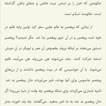
حكومتی كه اصل را بر اساس نیت خالص و صفای باطن گذاشته
است، حكومت اسلام است.
از زمانی كه پیغمبر به عالم عقبی سفر كرد اولین پایه ظلم در
خود امت پیغمبر و در آن شهر پیغمبر بنا شد. مگر ندیدید؟ پیغمبر
دستور می‌دهند بر اینكه بروند بخصوص آن عمر و ابوبكر در آن جیش
اسامه شركت كنند. بلند می‌شوند هی می‌روند هی می‌آیند، قایم
می‌شوند. با آن جواسیسی كه در بیت پیغمبر داشتند و از زن‌های
پیغمبر جاسوس برای آنها بودند، خبر می‌آوردند حال پیغمبر بد شد.
ثانیه شماری می‌كردند برای اینكه پیغمبر چه وقت از دنیا می‌رود! اگر
حال پیغمبر بد شد به ما خبر بدهید. می‌گفتند: بله یك خورده بدتر