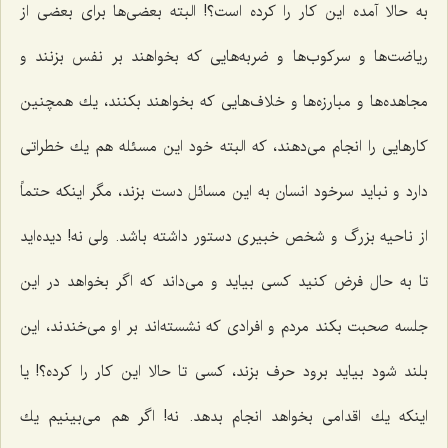
به حالا آمده این كار را كرده است؟! البته بعضی‌ها برای بعضی از
ریاضت‌ها و سركوب‌ها و ضربه‌هایی كه بخواهند بر نفس بزنند و
مجاهده‌ها و مبارزه‌ها و خلاف‌هایی كه بخواهند بكنند، یك همچنین
كارهایی را انجام می‌دهند، كه البته خود این مسئله هم یك خطراتی
دارد و نباید سرخود انسان به این مسائل دست بزند، مگر اینكه حتماً
از ناحیه بزرگ و شخص خبیری دستور داشته باشد. ولی نه! دیده‌اید
تا به حال فرض كنید كسی بیاید و می‌داند كه اگر بخواهد در این
جلسه صحبت بكند مردم و افرادی كه نشسته‌اند بر او می‌خندند، این
بلند شود بیاید برود حرف بزند، كسی تا حالا این كار را كرده؟! یا
اینكه یك اقدامی بخواهد انجام بدهد. نه! اگر هم می‌بینیم یك