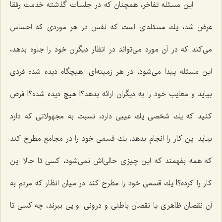
این مسئله تفاخر، همچنان كه در جلسات گذشته خدمت رفقا
عرض شد، یك مسئله‌ای است كه نفس در هر موردی كه احساس
می‌كند كه در آن مورد می‌تواند در انظار دیگران خود را جلوه بدهد،
این مسئله پیدا می‌شود، در هر زمینه‌ای. هیچگاه دیده شده فردی
بیاید و معایب خود را به دیگران ارائه بدهد؟! هیچ دیده شده؟! فرض
كنید كه یك شخصی یك عیبی دارد، نسبت به مجهولاتی كه دارد
بیاید این كار را انجام بدهد، یك قسمی خود را در مجامع مطرح كند
كه همه بفهمند كه این چیزی حالی‌اش نمی‌شود، كسی تا حالا این
كار را كرده؟! یك قسمی خود را مطرح كند در میان انظار كه مردم به
آن نقصان ظاهری یا نقصان باطنی و درونی او پی ببرند، چه كسی تا