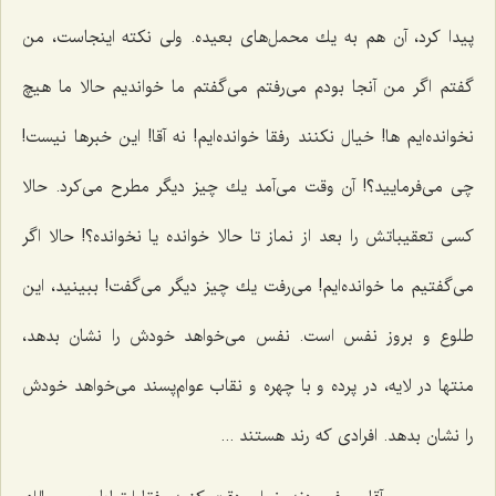
پیدا كرد، آن هم به یك محمل‌های بعیده. ولی نكته اینجاست، من
گفتم اگر من آنجا بودم می‌رفتم می‌گفتم ما خواندیم حالا ما هیچ
نخوانده‌ایم ها! خیال نكنند رفقا خوانده‌ایم! نه آقا! این خبرها نیست!
چی می‌فرمایید؟! آن وقت می‌آمد یك چیز دیگر مطرح می‌كرد. حالا
كسی تعقیباتش را بعد از نماز تا حالا خوانده یا نخوانده؟! حالا اگر
می‌گفتیم ما خوانده‌ایم! می‌رفت یك چیز دیگر می‌گفت! ببینید، این
طلوع و بروز نفس است. نفس می‌خواهد خودش را نشان بدهد،
منتها در لایه، در پرده و با چهره و نقاب عوام‌پسند می‌خواهد خودش
را نشان بدهد. افرادی كه رند هستند ...