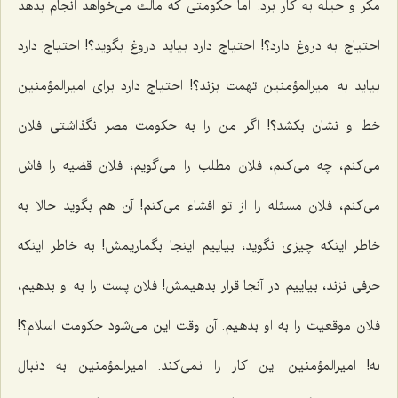
مكر و حیله به كار برد. اما حكومتی كه مالك می‌خواهد انجام بدهد
احتیاج به دروغ دارد؟! احتیاج دارد بیاید دروغ بگوید؟! احتیاج دارد
بیاید به امیرالمؤمنین تهمت بزند؟! احتیاج دارد برای امیرالمؤمنین
خط و نشان بكشد؟! اگر من را به حكومت مصر نگذاشتی فلان
می‌كنم، چه می‌كنم، فلان مطلب را می‌گویم، فلان قضیه را فاش
می‌كنم، فلان مسئله را از تو افشاء می‌كنم! آن هم بگوید حالا به
خاطر اینكه چیزی نگوید، بیاییم اینجا بگماریمش! به خاطر اینكه
حرفی نزند، بیاییم در آنجا قرار بدهیمش! فلان پست را به او بدهیم،
فلان موقعیت را به او بدهیم. آن وقت این می‌شود حكومت اسلام؟!
نه! امیرالمؤمنین این كار را نمی‌كند. امیرالمؤمنین به دنبال