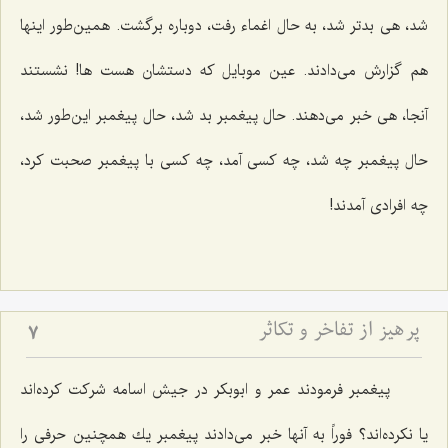
شد، هی بدتر شد، به حال اغماء رفت، دوباره برگشت. همین‌طور اینها
هم گزارش می‌دادند. عین موبایل كه دستشان هست ها! نشستند
آنجا، هی خبر می‌دهند. حال پیغمبر بد شد، حال پیغمبر این‌طور شد،
حال پیغمبر چه شد، چه كسی آمد، چه كسی با پیغمبر صحبت كرد،
چه افرادی آمدند!
پرهیز از تفاخر و تكاثر
7
پیغمبر فرمودند عمر و ابوبكر در جیش اسامه شركت كرده‌اند
یا نكرده‌اند؟ فوراً به آنها خبر می‌دادند پیغمبر یك همچنین حرفی را