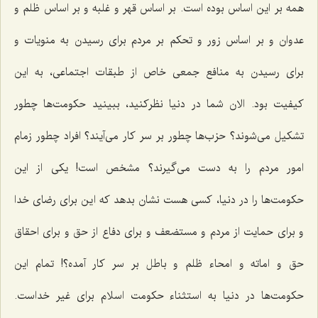
همه بر این اساس بوده است. بر اساس قهر و غلبه و بر اساس ظلم و
عدوان و بر اساس زور و تحكم بر مردم برای رسیدن به منویات و
برای رسیدن به منافع جمعی خاص از طبقات اجتماعی، به این
كیفیت بود. الان شما در دنیا نظركنید، ببینید حكومت‌ها چطور
تشكیل می‌شوند؟ حزب‌ها چطور بر سر كار می‌آیند؟ افراد چطور زمام
امور مردم را به دست می‌گیرند؟ مشخص است! یكی از این
حكومت‌ها را در دنیا، كسی هست نشان بدهد كه این برای رضای خدا
و برای حمایت از مردم و مستضعف و برای دفاع از حق و برای احقاق
حق و اماته و امحاء ظلم و باطل بر سر كار آمده؟! تمام این
حكومت‌ها در دنیا به استثناء حكومت اسلام برای غیر خداست.