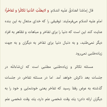
قالَ إمامُنا الصّادقُ عَلَیه السَّلام:
و لایطلُبُ الدُّنیا تَكاثُرا و تَفاخُراً؛
امام علیه السّلام می‌فرمایند: توفیقی را كه خدای متعال به این بنده
عنایت كند این است كه دنیا را برای تفاخر و مباهات و تظاهر به افراد
دیگر نمی‌طلبد، و به دنبال دنیا برای تفاخر به دیگران و به جهت
زیاده‌طلبی نمی‌رود.
مسئله تكاثر و زیاده‌طلبی مطلبی است كه ان‌شاءاللَه در
جلسات بعد ذكرش خواهد آمد. اما در مسئله تفاخر، در جلسات
گذشته به عرض رفقا رسید كه تفاخر یعنی خودنمایی و خود را به
دیگران ارائه دادن؛ یك وقت شخصی علم دارد، یك وقت شخصی علم