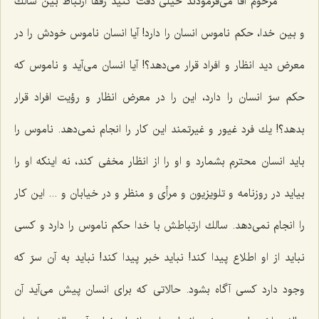
مرحوم آقا می‌فرمودند خیلی دقت كنید رفقا ارتباط بین سالك
و بین خدا، حكم ناموس انسان را دارد! آیا انسان ناموس خودش را در
معرض دید انظار و افراد قرار می‌دهد؟! آیا انسان می‌آید و ناموس كه
حكم سرّ انسان را دارد، این را در معرض انظار و رؤیت افراد قرار
بدهد؟! یك فرد غیور و غیرتمند این كار را انجام نمی‌دهد. ناموس را
باید انسان محترم بشمارد و او را از انظار مخفی كند، نه اینكه او را
بیاید در روزنامه و تلویزیون و مرأی و منظر و در خیابان و ... این كار
را انجام نمی‌دهد. سالك ارتباطش با خدا حكم ناموس را دارد و كسی
نباید از او اطلاع پیدا كند! نباید خبر پیدا كند! نباید به آن سرّ كه
وجود دارد كسی آگاه بشود. حالاتی كه برای انسان پیش می‌آید آن