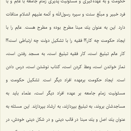
حكومت و به عهده‌گیری و مسئولیت پذیری زمام جامعه با عالِم و با
فرد خبیر و مبلّغ سنت و سیره رسول‌اللَه و أئمه علیهم السّلام منافات
دارد. این به عنوان یك مبنا مطرح بوده و مطرح هست. عالِم را با
ایجاد حكومت چه كار؟! فقیه را با تشكیل دولت چه ارتباطی است؟!
كار عالم تبلیغ است، كار فقیه تبلیغ است، به مسجد رفتن است،
نماز خواندن است، وعظ كردن است، كتاب نوشتن است، درس دادن
است. ایجاد حكومت برعهده افراد دیگر است. تشكیل حكومت و
مسئولیت زمام جامعه بر عهده افراد دیگر است، علماء باید به
مساجدشان بروند، به تبلیغ بپردازند، به ارشاد بپردازند. این مسئله به
عنوان یك اصل و یك مبنا در قالب دینی و در شكل دینی خودش، در