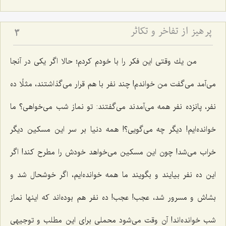
پرهیز از تفاخر و تكاثر
3
من یك وقتی این فكر را با خودم كردم؛ حالا اگر یكی در آنجا
می‌آمد می‌گفت من خواندم! چند نفر با هم قرار می‌گذاشتند، مثلًا ده
نفر، پانزده نفر همه می‌آمدند می‌گفتند: تو نماز شب می‌خواهی؟ ما
خوانده‌ایم! دیگر چه می‌گویی؟! همه دنیا بر سر این مسكین دیگر
خراب می‌شد! چون این مسكین می‌خواهد خودش را مطرح كند! اگر
این ده نفر بیایند و بگویند ما همه خوانده‌ایم، اگر خوشحال شد و
بشاش و مسرور شد، عجب! عجب! ده نفر هم بوده‌اند كه اینها نماز
شب خوانده‌اند! آن وقت می‌شود محملی برای این مطلب و توجیهی