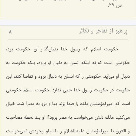
ص ٢٩.
پرهیز از تفاخر و تكاثر
8
حكومت اسلام كه رسول خدا بنیان‌گذار آن حكومت بود،
حكومتی است كه نه اینكه انسان به دنبال او برود، بلكه حكومت به
دنبال او می‌آید. حكومتی را كه انسان به دنبال برود و تقاضا كند، این
حكومت در حكومت رسول خدا جایی ندارد. حكومت اسلام حكومتی
است كه امیرالمؤمنین مالك را صدا بزند بیا و برو به مصر! شما خیال
می‌كنید مالك دلش می‌خواست به مصر برود؟! او یك لحظه مصاحبت
و اقتران با امیرالمؤمنین علیه السّلام را با تمام وجودش نمی‌خواست