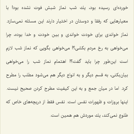
خورده‌ای رسیده بود، یك شب نماز شبش فوت نشده بود! با
معیارهایی كه رفقا و دوستان در اختیار دارند این مسئله نمی‌سازد.
نماز خواندی برای خودت خواندی و بین خودت و خدا بوده، چرا
می‌خواهی به رخ مردم بكشی؟! می‌خواهی بگویی كه نماز شب لازم
است این‌طور چرا باید گفت؟! اهتمام نماز شب را می‌خواهی
بیان‌بكنی، به قسم دیگر و به انواع دیگر هم می‌شود مطلب را مطرح
كرد. اما در میان جمع و به این كیفیت مطرح كردن صحیح نیست.
اینها بروزات و ظهورات نفس است. نفس فقط از دریچه‌های خاص كه
طلوع نمی‌كند، یك موردش هم همین است.