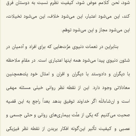
شود، لحن كلامم عوض شود، كیفیت نظرم نسبت به دوستان فرق
كند، این می‌شود اعتبار، این می‌شود خلاف، این می‌شود تخیلات،
این می‌شود مجاز و این می‌شود توهّم.
بنابراین در نعمات دنیوی عزّت‌هایی كه برای افراد و آدمیان در
شئون دنیوی پیدا می‌شود همه اینها اعتباری است. در مقام ملاحظه
با دیگران و دادوستد با دیگران و اقران و امثال خود یك‌همچنین
معادلاتی وجود دارد. این از نقطه نظر روانی خیلی مسئله مهمّی
است و ان‌شاءاللَه اگر خداوند توفیق بدهد بعداً راجع به این قضیه
صحبت می‌كنیم كه یكی از علّت بیماری‌های روانی و حتّی جسمی و
عصبی و كیفیت تأثیر این‌گونه افكار بربدن از نقطه نظر فیزیكی