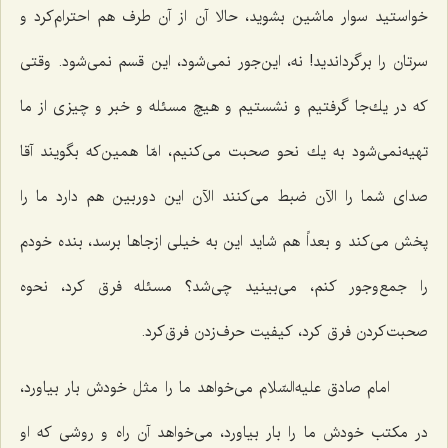
خواستید سوار ماشین بشوید، حالا آن از آن طرف هم احترام‌كرد و
سرتان را برگرداندید! نه، این‌جور نمی‌شود، این قسم نمی‌شود. وقتی
كه در یك‌جا گرفتیم و نشستیم و هیچ مسئله و خبر و چیزی از ما
تهیه‌نمی‌شود به یك نحو صحبت می‌كنیم، امّا همین‌كه بگویند آقا
صدای شما را الآن ضبط می‌كنند الآن این دوربین هم دارد ما را
پخش می‌كند و بعداً هم شاید این به خیلی ازجاها برسد، بنده خودم
را جمع‌وجور كنم، می‌بینید چی‌شد؟ مسئله فرق كرد، نحوه
صحبت‌كردن فرق كرد، كیفیت حرف‌زدن فرق‌كرد.
امام صادق علیه‌السّلام می‌خواهد ما را مثل خودش بار بیاورد،
در مكتب خودش ما را بار بیاورد، می‌خواهد آن راه و روشی كه او