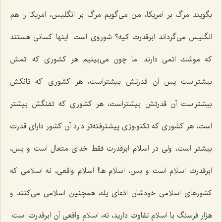
بگویند مرگ بر امریكا، من می‌گویم مرگ بر انگلیس، امریكا را هم
انگلیس می‌گرداند ابرقدرت كیه؟ شوروی است. اینها كسانی هستند
كه موشك اتمی دارند. ما چون می‌بینیم هر كشوری كه اتمش
بیشتراست پس آن قدرتش بیشتراست، هر كشوری كه تانكش
بیشتراست آن قدرتش بیشتراست، هر كشوری كه تفنگش بیشتر
است، هر كشوری كه تكنولوژی پیشترفته‌تر دارد آن كشور دارای قدرت
بیشتر است، ولی در اسلام ابرقدرت فقط خدای متعال است و بس،
ابرقدرت اسلام است و بس، اسلام ها! اسلام واقعی، نه اسلامی كه
كشورهای اسلامی خودشان ادّعای یك همچنین اسلامی می‌كنند و
هزار فرسنگ با اسلام تفاوت دارید، نه، اسلام واقعی آن ابرقدرت است.