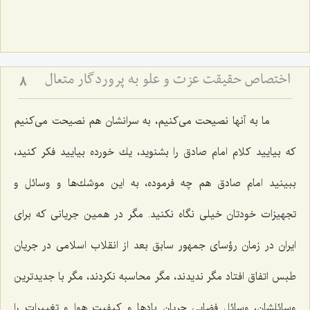
اختصاص حقیقت عزت و علو به پروردگار متعال‏
8
ما به آنها نصیحت می‌كنیم، به سرانشان هم نصیحت می‌كنیم
كه بیایید كلام امام صادق را بشنوید، یك خورده بیایید فكر كنید،
ببینید امام صادق هم چه فرموده، به این موشك‌ها و وسائل و
تجهیزات خودتان خیلی نگاه نكنید. مگر در همین جریانی كه برای
ایران در زمان رؤسای جمهور سابق بعد از انقلاب اسلامی در جریان
طبس اتفاق افتاد مگر ندیدند، مگر محاسبه نكردند، مگر با جدیدترین
وسائلشان، وسائل فضایی جریان بادها و كیفیت هوا و تغییرات را