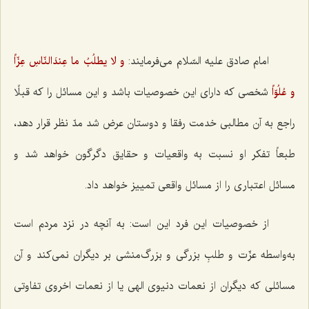
امام صادق علیه السّلام می‌فرمایند:
و لا یطلُبُ ما عِندَالنّاسِ عِزّاً
و عُلُوّاً
شخصی كه دارای این خصوصیات باشد و این مسائل را كه قبلًا
راجع به آن مطالبی خدمت رفقا و دوستان عرض شد مدّ نظر قرار دهد،
طبعاً تفكر او نسبت به واقعیات و حقایق دگرگون خواهد شد و
مسائل اعتباری را از مسائل واقعی تمییز خواهد داد.
از خصوصیات این فرد این است: به آنچه در نزد مردم است
به‌واسطه عزّت و طلبِ بزرگی و بزرگ‌منشی بر دیگران نمی‌كند و آن
مسائلی كه دیگران از نعمات دنیوی الهی یا از نعمات اخروی تفاوتی