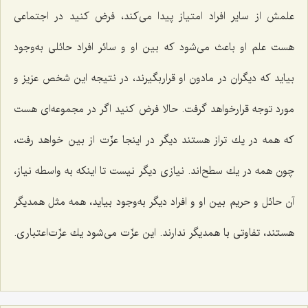
علمش از سایر افراد امتیاز پیدا می‌كند، فرض كنید در اجتماعی
هست علم او باعث می‌شود كه بین او و سائر افراد حائلی به‌وجود
بیاید كه دیگران در مادون او قراربگیرند، در نتیجه این شخص عزیز و
مورد توجه قرارخواهد گرفت. حالا فرض كنید اگر در مجموعه‌ای هست
كه همه در یك تراز هستند دیگر در اینجا عزّت از بین خواهد رفت،
چون همه در یك سطح‌اند. نیازی دیگر نیست تا اینكه به واسطه نیاز،
آن حائل و حریم بین او و افراد دیگر به‌وجود بیاید، همه مثل همدیگر
هستند، تفاوتی با همدیگر ندارند. این عزّت می‌شود یك عزّت‌اعتباری.