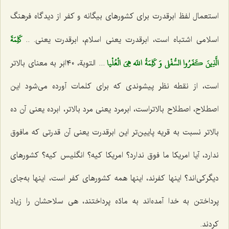
استعمال لفظ ابرقدرت برای كشورهای بیگانه و كفر از دیدگاه فرهنگ
كَلِمَةَ
اسلامی اشتباه است، ابرقدرت یعنی اسلام، ابرقدرت یعنی.
..
الَّذِينَ كَفَرُوا السُّفْلى‌ وَ كَلِمَةُ اللَه هِيَ الْعُلْيا
...
التوبة، ٤٠ابَر به معنای بالاتر
است، از نقطه نظر پیشوندی كه برای كلمات آورده می‌شود این
اصطلاح، اصطلاح بالاتراست، ابرمرد یعنی مرد بالاتر، ابرده یعنی آن ده
بالاتر نسبت به قریه پایین‌تر این ابرقدرت یعنی آن قدرتی كه مافوق
ندارد، آیا امریكا ما فوق ندارد؟ امریكا كیه؟ انگلیس كیه؟ كشورهای
دیگركی‌اند؟ اینها كفرند، اینها همه كشورهای كفر است، اینها به‌جای
پرداختن به خدا آمده‌اند به مادّه پرداختند، هی سلاحشان را زیاد
كردند.