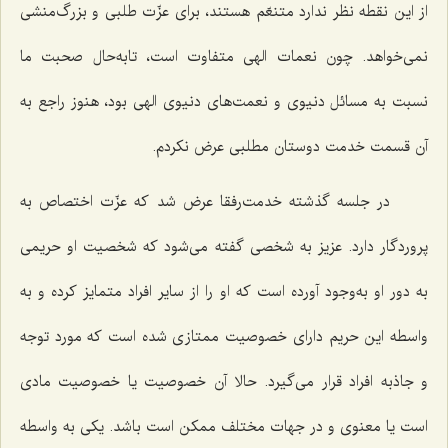
از این نقطه نظر ندارد متنعّم هستند، برای عزّت طلبی و بزرگ‌منشی
نمی‌خواهد. چون نعمات الهی متفاوت است، تابه‌حال صحبت ما
نسبت به مسائل دنیوی و نعمت‌های دنیوی الهی بود، هنوز راجع به
آن قسمت خدمت دوستان مطلبی عرض نكردم.
در جلسه گذشته خدمت‌رفقا عرض شد كه عزّت اختصاص به
پروردگار دارد. عزیز به شخصی گفته می‌شود كه شخصیت او حریمی
به دور او به‌وجود آورده است كه او را از سایر افراد متمایز كرده و به
واسطه این حریم دارای خصوصیت ممتازی شده است كه مورد توجه
و جاذبه افراد قرار می‌گیرد. حالا آن خصوصیت یا خصوصیت مادی
است یا معنوی و در جهات مختلف ممكن است باشد. یكی به واسطه