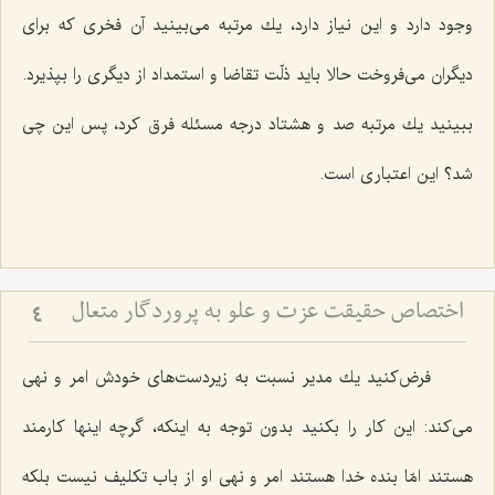
وجود دارد و این نیاز دارد، یك مرتبه می‌بینید آن فخری كه برای
دیگران می‌فروخت حالا باید ذلّت تقاضا و استمداد از دیگری را بپذیرد.
ببینید یك مرتبه صد و هشتاد درجه مسئله فرق كرد، پس این چی
شد؟ این اعتباری است.
اختصاص حقیقت عزت و علو به پروردگار متعال‏
4
فرض‌كنید یك مدیر نسبت به زیردست‌های خودش امر و نهی
می‌كند: این كار را بكنید بدون توجه به اینكه، گرچه اینها كارمند
هستند امّا بنده خدا هستند امر و نهی او از باب تكلیف نیست بلكه