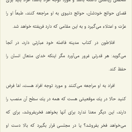
قضای حوائج خودشان، حوائج دنیوی به او مراجعه كنند، طبعاً او را
عزّت و اعتلاء می‌گیرد و به این مقامی كه دارد فریفته خواهد شد.
افلاطون در كتاب مدینه فاضله خود عبارتی دارد، در آنجا
می‌گوید: هر قدرتی غرور می‌آورد مگر اینكه خدای متعال انسان را
حفظ كند.
افراد به او مراجعه می‌كنند و مورد توجه افراد هست، امّا فرض
كنید حالا در یك موقعیتی هست كه همه در یك سطح آن منصب را
دارند، این دیگر معنا ندارد برای آنها بخواهد فخربفروشد، برای كه
می‌خواهد فخر بفروشد؟ یا در مجلسی قرار بگیرد كه بالا دست او