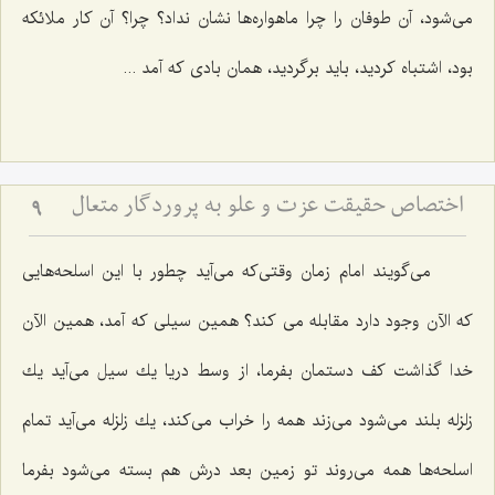
می‌شود، آن طوفان را چرا ماهواره‌ها نشان نداد؟ چرا؟ آن كار ملائكه
بود، اشتباه كردید، باید برگردید، همان بادی كه آمد ...
اختصاص حقیقت عزت و علو به پروردگار متعال‏
9
می‌گویند امام زمان وقتی‌كه می‌آید چطور با این اسلحه‌هایی
كه الآن وجود دارد مقابله می كند؟ همین سیلی كه آمد، همین الآن
خدا گذاشت كف دستمان بفرما، از وسط دریا یك سیل می‌آید یك
زلزله بلند می‌شود می‌زند همه را خراب می‌كند، یك زلزله می‌آید تمام
اسلحه‌ها همه می‌روند تو زمین بعد درش هم بسته می‌شود بفرما