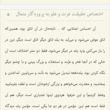
اختصاص حقیقت عزت و علو به پروردگار متعال‏
5
آن احساس اعتلایی كه ... تابه‌حال در آن اتاق بود، همین‌كه
اتاق عوض می‌شود و می‌آید به یك اتاق دیگر اتاق است دیگر، این در
را باز می‌كنی وارد یك در دیگر می‌شود، فقط دو متر اختلاف است آن
حالی كه در آنجا فخر و عزّت و استعلاء و بزرگ بینی و با چشم دیگر
نگاه كردن بود، یك‌دفعه تبدیل می‌شود به ذلّت و سرپایین انداختن و
ببخشید و معذرت می‌خواهم و بزرگی ازخودتان است و لطف بفرمایید
وغلط كردیم! و این حرفها. هردوی اینها اعتباری است دیگر، هم آن
غلط است هم این. مؤمن در هر دو جا یكی است، مؤمن یك دیدگاه