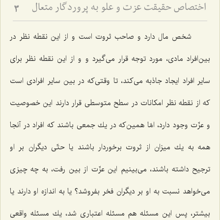
اختصاص حقیقت عزت و علو به پروردگار متعال‏
3
شخص مال دارد و صاحب ثروت است و از این نقطه نظر در
بین‌افراد مادی، مورد توجه قرار می‌گیرد و و از این نقطه نظر برای
سایر افراد ایجاد جاذبه می‌كند، تا وقتی‌كه در بین سایر افرادی است
كه از نقطه نظر امكانات در سطح متوسطی قرار دارند این خصوصیت
و عزّت وجود دارد، امّا همین‌كه در یك جمعی باشند كه افراد در آنجا
همه به یك میزان از ثروت برخوردار باشند یا حتّی دیگران بر او
ترجیح داشته باشند، می‌بینیم این عزّت از بین رفت، به چه چیزی
می‌خواهد نسبت به او بر دیگران فخر بفروشد؟ یا به اندازه او دارند یا
بیشتر، پس این مسئله هم مسئله اعتباری شد، یك مسئله واقعی