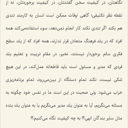
نگاهتان، در كیفیت سخن گفتنتان، در كیفیت برخوردتان، نه از
نقطه نظر تكلیفی؛ گاهی اوقات ممكن است انسان به كارمند تندی
هم بكند اگر تندی نكند كار انجام نمی‌دهد، سوء استفاده‌می‌كند همه
افراد كه در یك فرهنگ متعادل قرار ندارند، همه افراد كه از یك سطح
فكری سالم برخوردار نیستند، نخیر، در مقام تربیت و تعلیم یك
فردی كه مدیر و مسئول است باید قاطعانه عمل‌كند، در این هیچ
شكی نیست، نكند تمام دستگاه از بین‌می‌رود، تمام برنامه‌ریزی
خراب می‌شود. ولی صحبت در این است ما در نفس خود چگونه به
مسئله می‌نگریم، آیا به عنوان یك مدیر می‌نگریم یا به عنوان یك بنده
مثل سایر بندگان الهی؟! به چه كیفیت نگاه می‌كنیم؟!