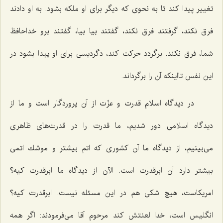
تغییر پیدا كند تا به نحوی كه دیگر برای او ملكه بشود. به او دادند
فرق نكند، گرفتند فرق نكند، گفتند بیا بیا، گفتند برو خداحافظ
شما، فرق نكند. برگردد حركت كند، دگردیسی برای او پیدا بشود در
این نفس تااینكه آن را برگرداند.
در دیدگاه اسلام قدرت و عزّت از آن پروردگار است و ما از
دیدگاه اسلامی دور شدیم، ما قدرت را در قدرت‌های ظاهری
می‌بینیم، از دیدگاه ما آن كشوری كه اتم بیشتر و موشك اتمی
بیشتر دارد آن ابرقدرت است. الآن از دیدگاه ما ابرقدرت كیه؟
امریكاست، هیچ شكی هم در این مسئله نیست. ابرقدرت كیه؟
انگلیس است، خدا لعنتش كند مرحوم آقا می‌فرمودند: اگر همه