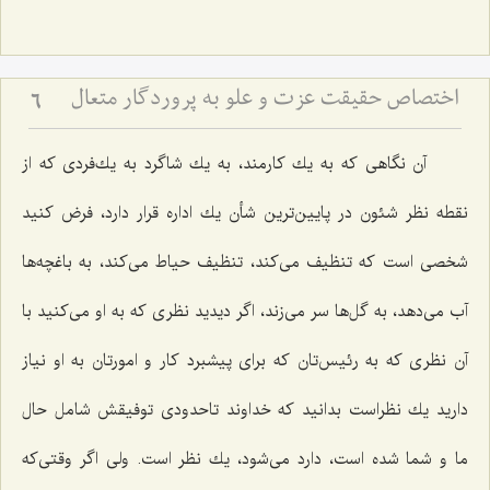
اختصاص حقیقت عزت و علو به پروردگار متعال‏
6
آن نگاهی كه به یك كارمند، به یك شاگرد به یك‌فردی كه از
نقطه نظر شئون در پایین‌ترین شأن یك اداره قرار دارد، فرض كنید
شخصی است كه تنظیف می‌كند، تنظیف حیاط می‌كند، به باغچه‌ها
آب می‌دهد، به گل‌ها سر می‌زند، اگر دیدید نظری كه به او می‌كنید با
آن نظری كه به رئیس‌تان كه برای پیشبرد كار و امورتان به او نیاز
دارید یك نظراست بدانید كه خداوند تاحدودی توفیقش شامل حال
ما و شما شده است، دارد می‌شود، یك نظر است. ولی اگر وقتی‌كه