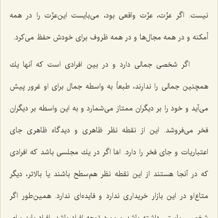
نیست. اگر عزّت، عزّت واقعی بود، می‌بایست این‌عزّت را در همه
أمكنه و در همه مجال‌ها و در همه ظروف برای خودش حفظ می‌كرد.
اگر شخصی جمالی دارد و در بین افرادی است كه آنها یك
همچنین جمالی را ندارند، طبعاً به واسطه جمال برای او غرور پیش
می‌آید و خود را بر دیگران ممتاز می‌شمارد و به این واسطه بر دیگران
فخر می‌فروشد. این از نقطه نظر ظاهری و دیدگاه ظاهری جای
اعتباریات و جای فخر را دارد. امّا اگر در یك مجلسی باشد كه افرادی
كه در آنجا هستند از این نقطه نظر هم‌سطح باشند یا بالاتر، دیگر
متاع‌او در این بازار خریداری ندارد و فایده‌ای ندارد. همین‌طور اگر
شخصی ریاستی داشته باشد و مورد توجه افراد باشد، افراد باید برای