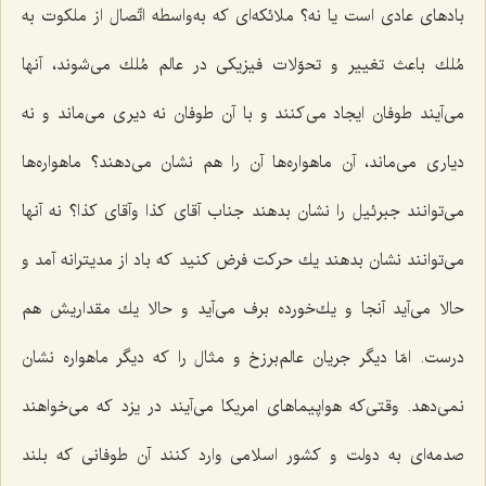
بادهای عادی است یا نه؟ ملائكه‌ای كه به‌واسطه اتّصال از ملكوت به
مُلك باعث تغییر و تحوّلات فیزیكی در عالم مُلك می‌شوند، آنها
می‌آیند طوفان ایجاد می‌كنند و با آن طوفان نه دیری می‌ماند و نه
دیاری می‌ماند، آن ماهواره‌ها آن را هم نشان می‌دهند؟ ماهواره‌ها
می‌توانند جبرئیل را نشان بدهند جناب آقای كذا وآقای كذا؟ نه آنها
می‌توانند نشان بدهند یك حركت فرض كنید كه باد از مدیترانه آمد و
حالا می‌آید آنجا و یك‌خورده برف می‌آید و حالا یك مقداریش هم
درست. امّا دیگر جریان عالم‌برزخ و مثال را كه دیگر ماهواره نشان
نمی‌دهد. وقتی‌كه هواپیماهای امریكا می‌آیند در یزد كه می‌خواهند
صدمه‌ای به دولت و كشور اسلامی وارد كنند آن طوفانی كه بلند