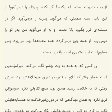
از باب مدیریت است، باید بكنید! اگر نكنید پدرتان را درمی‌آورم! از
این باب است. همینی كه می‌گوید پدرت را درمی‌آورم، اگر در
مسئله‌ای قرار بگیرد بالا دست او به او می‌گوید من پدر تو را
درمی‌آورم. از همه چیز برمی‌گردد، همه معادله‌ها بهم می‌ریزد، پس
معلوم‌است این اعتباری است واقعی نیست.
آن كسی كه به همه به یك چشم نگاه می‌كند امیرالمؤمنین
است. همان وقتی‌كه غلام او قنبر، در دوران غیرخلافتش بود، نظرش
وقتی كه به خلافت رسید همان بود، هیچ تفاوتی نكرد، سرسوزنی
فرق نكرد. به همان دیدگاهی كه در دوران‌غیرخلافت به همسایه‌هایش
نگاه می‌كرد، به قوم و خویش‌هایش نگاه می‌كرد، به رفقایش نگاه