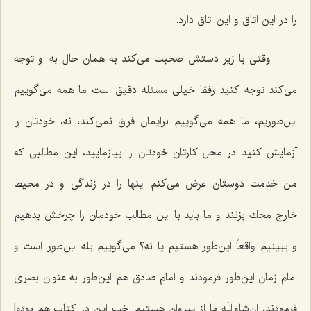
را در این اتاق و این اتاق دارد.
وقتی با زیر دستش صحبت می‌كند به همان حال به او توجه
می‌كند توجه كنید رفقا خیلی مسئله دقیق است ما همه می‌گوییم
این‌طوریم، ما همه می‌گوییم برایمان فرق نمی‌كند، نه، خودتان را
آزمایش كنید در محل كارتان خودتان را بیازمایید، این مطالبی كه
من خدمت دوستان عرض می‌كنم اینها را در زندگی و در محیط
خارج محك بزنند و ما باید با این مطالب خودمان را چرخش بدهیم
و ببینیم واقعاً این‌طور هستیم یا نه؟ می‌گوییم بله این‌طور است و
امام زمان این‌طور فرمودند و امام صادق هم این‌طور به عنوان بصری
فرمودند، ان‌شاءاللَه ما از پیروان هستیم. خب این در كتاب هم بوده!