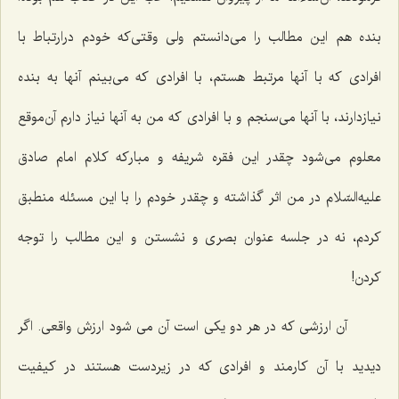
بنده هم این مطالب را می‌دانستم ولی وقتی‌كه خودم درارتباط با
افرادی كه با آنها مرتبط هستم، با افرادی كه می‌بینم آنها به بنده
نیازدارند، با آنها می‌سنجم و با افرادی كه من به آنها نیاز دارم آن‌موقع
معلوم می‌شود چقدر این فقره شریفه و مباركه كلام امام صادق
علیه‌السّلام در من اثر گذاشته و چقدر خودم را با این مسئله منطبق
كردم، نه در جلسه عنوان بصری و نشستن و این مطالب را توجه
كردن!
آن ارزشی كه در هر دو یكی است آن می شود ارزش واقعی. اگر
دیدید با آن كارمند و افرادی كه در زیردست هستند در كیفیت