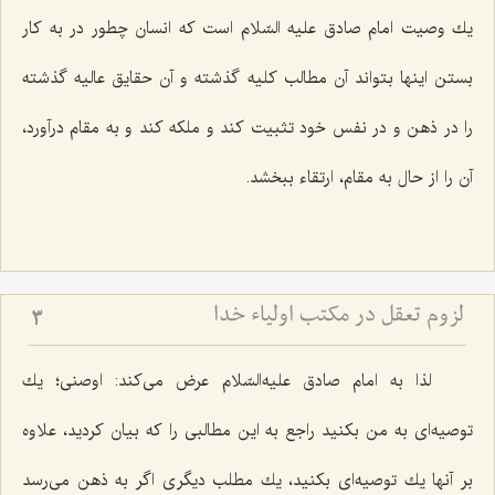
یك وصیت امام صادق علیه السّلام است كه انسان چطور در به كار
بستن اینها بتواند آن مطالب كلیه گذشته و آن حقایق عالیه گذشته
را در ذهن و در نفس خود تثبیت كند و ملكه كند و به مقام درآورد،
آن را از حال به مقام، ارتقاء ببخشد.
لزوم تعقل در مکتب اولیاء خدا
3
لذا به امام صادق علیه‌السّلام عرض می‌كند: اوصنی؛ یك
توصیه‌ای به من بكنید راجع به این مطالبی را كه بیان كردید، علاوه
بر آنها یك توصیه‌ای بكنید، یك مطلب دیگری اگر به ذهن می‌رسد