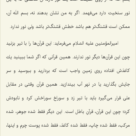
نور سنخیت دارد می‌فهمد. اگر به من نشان بدهند نه، بسم اللَه آن،
ممكن است قشنگ‌تر هم باشد خطش قشنگ‌تر باشد ولی نور ندارد.
امیرالمؤمنین علیه السّلام می‌فرماید: این قرآن‌ها را با تیر بزنید
چون این قرآن‌ها دیگر نور ندارند. همین قرآنی كه اگر شما ببینید یك
كاغذش افتاده روی زمین واجب است كه بردارید و ببوسید و سر
جایش بگذارید یا در نهر آب بیندازید. همین قرآن وقتی در مقابل
علی قرار می‌گیرد باید با تیر زد و سوراخ سوراخش كرد و نابودش
كرد؛ چون این قرآن، قرآنِ باطل است. این دیگر فقط شده جوهر، شده
مركب، فقط شده چاپ، فقط شده كاغذ، فقط شده پوست چرم و اینها،