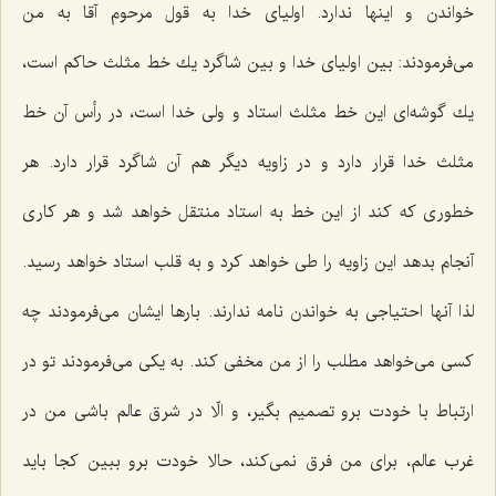
خواندن و اینها ندارد. اولیای خدا به قول مرحوم آقا به من
می‌فرمودند: بین اولیای خدا و بین شاگرد یك خط مثلث حاكم است،
یك گوشه‌ای این خط مثلث استاد و ولی خدا است، در رأس آن خط
مثلث خدا قرار دارد و در زاویه دیگر هم آن شاگرد قرار دارد. هر
خطوری كه كند از این خط به استاد منتقل خواهد شد و هر كاری
آنجام بدهد این زاویه را طی خواهد كرد و به قلب استاد خواهد رسید.
لذا آنها احتیاجی به خواندن نامه ندارند. بارها ایشان می‌فرمودند چه
كسی می‌خواهد مطلب را از من مخفی كند. به یكی می‌فرمودند تو در
ارتباط با خودت برو تصمیم بگیر، و الّا در شرق عالم باشی من در
غرب عالم، برای من فرق نمی‌كند، حالا خودت برو ببین كجا باید