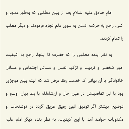
امام صادق علیه السّلام بعد از بیان مطالبی كه به‌طور عموم و
كلی، راجع به حركت انسان به سوی عالم تجرّد فرمودند و دیگر مطلب
را تمام كردند.
به نظر بنده مطالبی را كه حضرت تا اینجا، راجع به كیفیت
امور شخصی و تربیت و تزكیه نفس و مسائل اجتماعی و مسائل
خانوادگی با آن بیانی كه خدمت رفقا عرض شد كه البته بیان موجزی
بود با این تفاصیلش در عین حال و ان‌شاءاللَه با یك بیان اوسع و
توضیح بیشتر اگر توفیق الهی رفیق طریق گردد در نوشتجات و
مكتوبات خواهد آمد با این كیفیت، به نظر بنده دیگر امام علیه