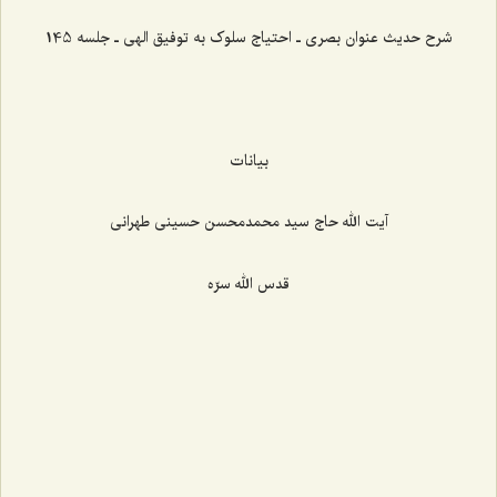
شرح حدیث عنوان بصری ـ احتیاج سلوک به توفیق الهی ـ جلسه 145
بیانات
آیت الله حاج سید محمدمحسن حسینی طهرانی
قدس الله سرّه