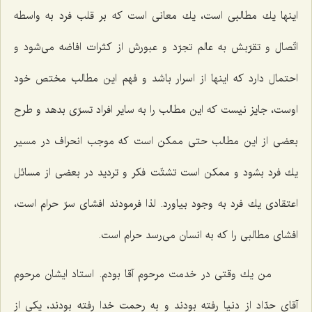
اینها یك مطالبی است، یك معانی است كه بر قلب فرد به واسطه
اتّصال و تقرّبش به عالم تجرّد و عبورش از كثرات افاضه می‌شود و
احتمال دارد كه اینها از اسرار باشد و فهم این مطالب مختص خود
اوست، جایز نیست كه این مطالب را به سایر افراد تسرّی بدهد و طرح
بعضی از این مطالب حتی ممكن است كه موجب انحراف در مسیر
یك فرد بشود و ممكن است تشتّت فكر و تردید در بعضی از مسائل
اعتقادی یك فرد به وجود بیاورد. لذا فرمودند افشای سرّ حرام است،
افشای مطالبی را كه به انسان می‌رسد حرام است.
من یك وقتی در خدمت مرحوم آقا بودم. استاد ایشان مرحوم
آقای حدّاد از دنیا رفته بودند و به رحمت خدا رفته بودند، یكی از