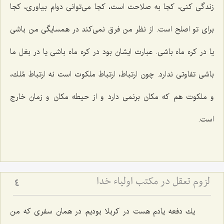
زندگی كنی، كجا به صلاحت است، كجا می‌توانی دوام بیاوری، كجا
برای تو اصلح است. از نظر من فرق نمی‌كند در همسایگی من باشی
یا در كره ماه باشی. عبارت ایشان بود در كره ماه باشی یا در بغل ما
باشی تفاوتی ندارد. چون ارتباط، ارتباط ملكوت است نه ارتباط مُلك،
و ملكوت هم كه مكان برنمی دارد و از حیطه مكان و زمان خارج
است.
لزوم تعقل در مکتب اولیاء خدا
4
یك دفعه یادم هست در كربلا بودیم در همان سفری كه من