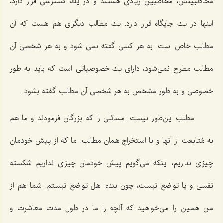
مخاطبینش، مخاطبین زیادی هستند و در یك گسترشی قرار دارد،
اینها در یك جایگاه قرار دارد. یك مطالب دیگری هم هست كه آن
مطالب خاص است. به هر كسی گفته نمی شود و به هر شخصی آن
مطالب مطرح نمی‌شود، دارای یك خصوصیاتی است كه باید به طور
خصوصی و به طور مشخص به هر شخصی آن مطالب گفته بشود.
مطلب این‌طور نیست. مسائلی را كه بزرگان فرمودند و ما هم
به مُتابعت از آنها و با استخراج همان مطالب. ما كه از پیش خودمان
چیزی نداریم، اینكه می‌گویم پیش خودمان چیزی نداریم شكسته
نفسی و یا تواضع نیست، چون بنده اهل تواضع نیستم. شما هم از
من همین را می‌خواهید كه آنچه را ما در طول مدت معاشرت و