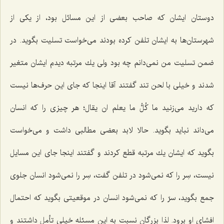
دوستان ایشان كه صاحب بعضی از این مسائل بود، از یكی از
شهرستان‌ها به ایشان تلفن كرده بودند می‌خواست تسلیت بگوید. در
ضمن تسلیت من نمی‌دانم چه بود ولی یك مرتبه دیدم ایشان متغیر
شدند و خیلی با لحن تند گفتند آقا اینجا كه جای این حرف‌ها نیست
كه دارید می‌زنید ما كُلُّ ما یعلم ان یقال؛ هر چیزی را كه انسان
می‌داند نباید بگوید. حالا لابد بعضی مطالبی داشت و می‌خواست
بگوید كه ایشان یك مرتبه قطع كردند و گفتند اینجا جای این مسایل
نیست، سِر را كه نمی‌شود در تلفن گفت، سِر را نمی‌شود انسان جلوی
جمع بگوید، سرّ را كه نمی‌شود انسان در موقعیتی بگوید كه احتمال
افشای او برود. لذا بزرگان نسبت به این مسئله خیلی تأمل داشتند و