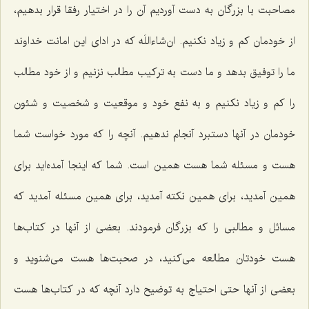
مصاحبت با بزرگان به دست آوردیم آن را در اختیار رفقا قرار بدهیم،
از خودمان كم و زیاد نكنیم. ان‌شاءاللَه كه در ادای این امانت خداوند
ما را توفیق بدهد و ما دست به تركیب مطالب نزنیم و از خود مطالب
را كم و زیاد نكنیم و به نفع خود و موقعیت و شخصیت و شئون
خودمان در آنها دستبرد آنجام ندهیم. آنچه را كه مورد خواست شما
هست و مسئله شما هست همین است. شما كه اینجا آمده‌اید برای
همین آمدید، برای همین نكته آمدید، برای همین مسئله آمدید كه
مسائل و مطالبی را كه بزرگان فرمودند. بعضی از آنها در كتاب‌ها
هست خودتان مطالعه می‌كنید، در صحبت‌ها هست می‌شنوید و
بعضی از آنها حتی احتیاج به توضیح دارد آنچه كه در كتاب‌ها هست