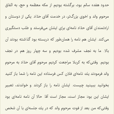
حدود هفده سالم بود، برگشته بودیم از مكه معظمه و حج، به اتّفاق
مرحوم والد و اخوی بزرگ‌تر، در خدمت آقای حدّاد. یكی از دوستان و
ارادتمندان آقای حدّاد نامه‌ای برای ایشان می‌فرستد و طلب دستگیری
می‌كند. ایشان هم نامه را همان‌طور كه دربسته بود گذاشته بودند آن
بالا. ما به نجف مشرف شده بودیم و سه چهار روز هم در نجف
بودیم. وقتی‌كه به كربلا مراجعت كردیم مرحوم آقای حدّاد به مرحوم
والد فرمودند یك نامه‌ای فلان كس فرستاده این نامه را شما باز كنید
بخوانید ببینید چیست. ایشان نامه را باز كردند و خواندند، تعبیر
ایشان این بود: مجاز است، مجاز است آقا. حالا آن نامه نامه‌ای بود
وقتی‌كه من بعد از فوت مرحوم والد كه در یك جلسه‌ای با آن شخص