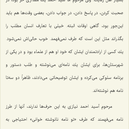
صحبت كردن، در پاسخ دادن، در جواب دادن، بعضی وقت‌ها هم باید
این‌جور بود، گاهی اوقات البته. خیلی با تعارف انسان مطلب را
بگذراند مثل این است كه طرف نمی‌فهمد. خوب حالی‌اش نمی‌شود.
یك كسی از ارادتمندان ایشان كه خود او هم از علماء بود و در یكی از
شهرستان‌ها، برای ایشان یك نامه‌ای می‌نوشته و طلب دستور و
برنامه سلوكی می‌كرده و ایشان توضیحاتی می‌دادند، ظاهراً دو سه‌تا
نامه هم نوشته‌اند.
مرحوم آسید احمد نیازی به این حرف‌ها ندارند، آنها از طرز
نامه می‌فهمند كه طرف «تو نامه نانوشته خوانی» احتیاجی به