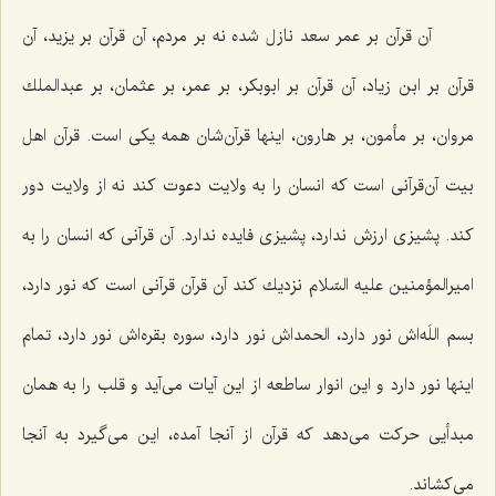
آن قرآن بر عمر سعد نازل شده نه بر مردم، آن قرآن بر یزید، آن
قرآن بر ابن زیاد، آن قرآن بر ابوبكر، بر عمر، بر عثمان، بر عبدالملك
مروان، بر مأمون، بر هارون، اینها قرآن‌شان همه یكی است. قرآن اهل
بیت آن‌قرآنی است كه انسان را به ولایت دعوت كند نه از ولایت دور
كند. پشیزی ارزش ندارد، پشیزی فایده ندارد. آن قرآنی كه انسان را به
امیرالمؤمنین علیه السّلام نزدیك كند آن قرآن قرآنی است كه نور دارد،
بسم اللَه‌اش نور دارد، الحمداش نور دارد، سوره بقره‌اش نور دارد، تمام
اینها نور دارد و این انوار ساطعه از این آیات می‌آید و قلب را به همان
مبدأیی حركت می‌دهد كه قرآن از آنجا آمده، این می‌گیرد به آنجا
می‌كشاند.