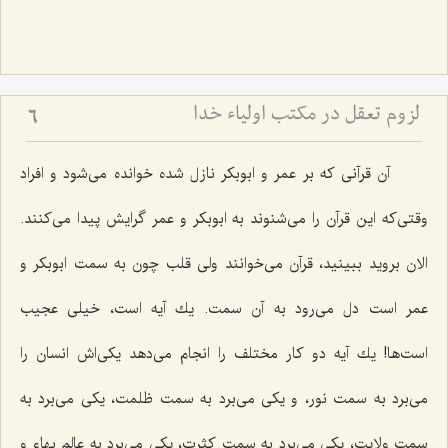
لزوم تعقل در مکتب اولیاء خدا
6
آن قرآنی كه بر عمر و ابوبكر نازل شده خوانده می‌شود و افراد
وقتی‌كه این قرآن را می‌شنوند به ابوبكر و عمر گرایش پیدا می‌كنند.
الان بروید ببینید، قرآن می‌خوانند ولی قلب چون به سمت ابوبكر و
عمر است دل می‌رود به آن سمت. یك آیه است، خیلی عجیب
است‌ها! یك آیه دو كار مختلف را انجام می‌دهد یكی‌اش انسان را
می‌برد به سمت نور، و یكی می‌برد به سمت ظلمت، یكی می‌برد به
سمت ولایت، یكی می‌برد به سمت كثرت، یكی می‌برد به عالم بهاء و