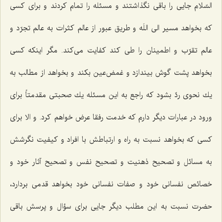
السّلام جایی را باقی نگذاشتند و مسئله را تمام كردند و برای كسی
كه بخواهد مسیر الی اللَه و طریق عبور از عالم كثرات به عالم تجرّد و
عالم تقرّب و اطمینان را طی كند كفایت می‌كند. مگر اینكه كسی
بخواهد پشت گوش بیندازد و غمض‌عین بكند و بخواهد از مطالب به
یك نحوی ردّ بشود كه راجع به این مسئله یك صحبتی مقدمتاً برای
ورود در عبارات دیگر دارم كه خدمت رفقا عرض خواهم كرد. و الا برای
كسی كه بخواهد نسبت به راه و ارتباطش با افراد و كیفیت نگرشش
به مسائل و تصحیح ذهنیت و تصحیح نفس و تصحیح آثار خود و
خصائص نفسانی خود و صفات نفسانی خود بخواهد قدمی بردارد،
حضرت نسبت به این مطلب دیگر جایی برای سؤال و پرسش باقی