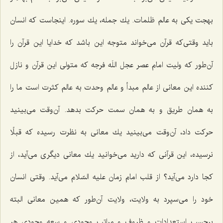
بهجت یكی به عالم ظلمات. یك جمله، یك سوره. اینجاست كه انسان
باید وقتی‌كه قرآن می‌خواند متوجه این باشد كه خدایا این قرآن را
آن‌طور كه ولیت امام عصر عجل اللَه فرجه كه متولی این قرآن و نازل
كننده این معانی از عالم مبدأ و عالم وحدت به عالم كثرت است ما را
به همان طریق و به همان سمت حركت بدهد. آن‌وقت می‌بینید
حركت داد، آن‌وقت می‌بینید یك معانی به نظرت رسیده كه قبلًا
نرسیده، این قرآنی كه دارید می‌خوانید یك معانی دیگری می‌آید، از
كجا دارد می‌آید؟ از قلب امام زمان علیه السّلام می‌آید. وقتی انسان
خود را می‌سپرد به ولایت، ولایت آن‌طور كه همین معانی البته
برحسب استعدادات و ظروف و مراتب وجودی و سعه وجودی هر