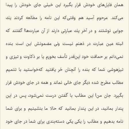
همان فایل‌های خودش قرار بگیرد این خیلی جای خودش را پیدا
می‌كند. مرحوم آسید هم وقتی‌كه این نامه را مطالعه كردند یك
جوابی نوشتند و در آخر یك عبارتی دارند از آن عبارت‌ها! گفتند كه
البته عین عبارت در ذهنم نیست ولی مضمونش این است بنده
نمی‌دانم بر حماقت خود این‌قدر تأسف بخورم یا بر ذكاوت و تیزی و
تیزهوشی شما كه بنده را آنچنان خَر یافتید كه‌خواستید با تتمیم
مطالب مطرح شده دیگر جای خالی نماند و همه در جای خودش قرار
بگیرد. جان من! این مطالب با گفتن درست نمی‌شود، پس در این
پندار بمانید، در این پندار بمانید كه حالا ما بنشینیم و برای شما
نامه بدهیم و مطالب را یكی یكی دسته‌بندی برای شما در جای خود