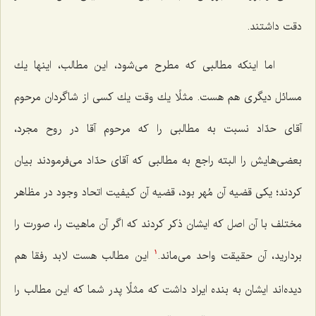
دقت داشتند.
اما اینكه مطالبی كه مطرح می‌شود، این مطالب، اینها یك
مسائل دیگری هم هست. مثلًا یك وقت یك كسی از شاگردان مرحوم
آقای حدّاد نسبت به مطالبی را كه مرحوم آقا در روح مجرد،
بعضی‌هایش را البته راجع به مطالبی كه آقای حدّاد می‌فرمودند بیان
كردند؛ یكی قضیه آن مُهر بود، قضیه آن كیفیت اتحاد وجود در مظاهر
مختلف با آن اصل كه ایشان ذكر كردند كه اگر آن ماهیت را، صورت را
بردارید، آن حقیقت واحد می‌ماند.
این مطالب هست لابد رفقا هم
1
دیده‌اند ایشان به بنده ایراد داشت كه مثلًا پدر شما كه این مطالب را