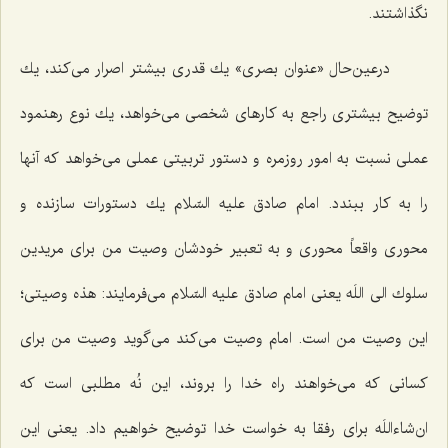
نگذاشتند.
درعین‌حال «عنوان بصری» یك قدری بیشتر اصرار می‌كند، یك
توضیح بیشتری راجع به كارهای شخصی می‌خواهد، یك نوع رهنمود
عملی نسبت به امور روزمره و دستور تربیتی عملی می‌خواهد كه آنها
را به كار ببندد. امام صادق علیه السّلام یك دستورات سازنده و
محوری واقعاً محوری و به تعبیر خودشان وصیت من برای مریدین
سلوك الی اللَه یعنی امام صادق علیه السّلام می‌فرمایند: هذه وصیتی؛
این وصیت من است. امام وصیت می‌كند می‌گوید وصیت من برای
كسانی كه می‌خواهند راه خدا را بروند، این نُه مطلبی است كه
ان‌شاءاللَه برای رفقا به خواست خدا توضیح خواهیم داد. یعنی این