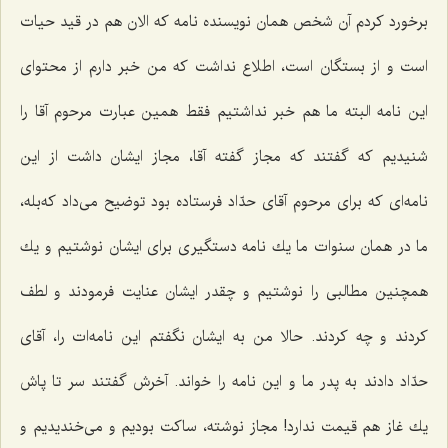
برخورد كردم آن شخص همان نویسنده نامه كه الان هم در قید حیات
است و از بستگان است، اطلاع نداشت كه من خبر دارم از محتوای
این نامه البته ما هم خبر نداشتیم فقط همین عبارت مرحوم آقا را
شنیدیم كه گفتند كه مجاز گفته آقا، مجاز ایشان داشت از این
نامه‌ای كه برای مرحوم آقای حدّاد فرستاده بود توضیح می‌داد كه‌بله،
ما در همان سنوات ما یك نامه دستگیری برای ایشان نوشتیم و یك
همچنین مطالبی را نوشتیم و چقدر ایشان عنایت فرمودند و لطف
كردند و چه كردند. حالا من به ایشان نگفتم این نامه‌ات را، آقای
حدّاد دادند به پدر ما و این نامه را خواند. آخرش گفتند سر تا پاش
یك غاز هم قیمت ندارد! مجاز نوشته، ساكت بودیم و می‌خندیدیم و