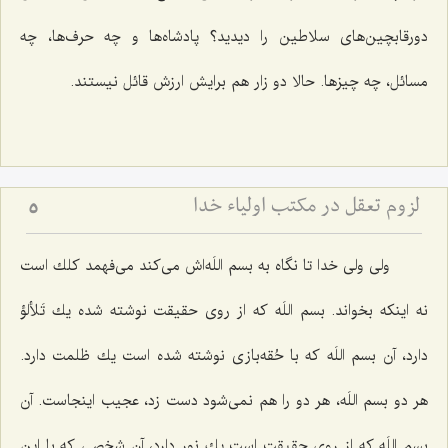
دورقابچین‌های سلاطین را دیدید؟ پادشاه‌ها و چه حرف‌ها، چه
مسائل، چه چیزها. حالا دو زار هم برایش ارزش قائل نیستند.
لزوم تعقل در مکتب اولیاء خدا
5
ولی ولی خدا تا نگاه به بسم اللَه‌اش می‌كند می‌فهمد كلك است
نه اینكه بخواند. بسم اللَه كه از روی حقیقت نوشته شده یك تَلألؤ
دارد، آن بسم اللَه كه با حُقه‌بازی نوشته شده است یك ظلمت دارد.
هر دو بسم اللَه، هر دو را هم نمی‌شود دست زد، عجیب اینجاست. آن
بسم اللَه كه از روی حقیقت است یك نور دارد، آن شخصی كه با این