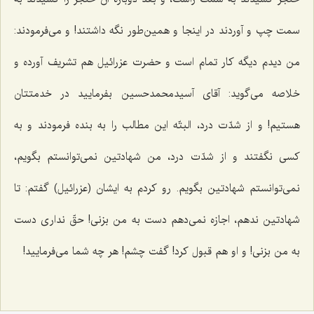
سمت چپ و آوردند در اینجا و همین‌طور نگه داشتند! و می‌فرمودند:
من دیدم دیگه كار تمام است و حضرت عزرائیل هم تشریف آورده و
خلاصه می‌گوید: آقای آسیدمحمدحسین بفرمایید در خدمتتان
هستیم! و از شدّت درد، البتّه این مطالب را به بنده فرمودند و به
كسی نگفتند و از شدّت درد، من شهادتین نمی‌توانستم بگویم،
نمی‌توانستم شهادتین بگویم. رو كردم به ایشان (عزرائیل) گفتم: تا
شهادتین ندهم، اجازه نمی‌دهم دست به من بزنی! حقّ نداری دست
به من بزنی! و او هم قبول كرد! گفت چشم! هر چه شما می‌فرمایید!