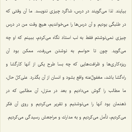
بیایند. لذا می‌گویند در درس، شاگرد چیزی ننویسد. ما آن وقتی كه
در طلبگی بودیم و آن درس‌ها را می‌خواندیم، هیچ وقت من در درس
چیزی نمی‌نوشتم فقط به لب استاد نگاه می‌كردم، ببینم كه او چه
می‌گوید. چون تا حواسم به نوشتن می‌رفت، ممكن بود آن
ریزه‌كاری‌ها و ظرافت‌هایی كه چه بسا طرح یكی از آنها كارگشا و
راه‌گشا باشد، مغفولٌ‌عنه واقع بشود و انسان از آن بگذرد. علی‌كلّ حال،
ما مطالب را گوش می‌دادیم و بعد در منزل، آن مطالبی كه در
ذهنمان بود آنها را می‌نوشتیم و تقریر می‌كردیم و روی آن فكر
می‌كردیم، تأمل می‌كردیم و به مدارك و مراجعش رسیدگی می‌كردیم.