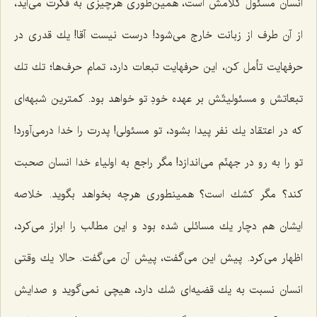
انسان مسئول كلامش است، همین‌طوری هرچیزی به فكرت می‌آید،
از آن طرف از زبانت خارج می‌شود! درست نیست آقا! یك قدری در
حرفهایت تأمل كن، این حرفهایت تبعات دارد، تمام حرف‌ها؛ تك تك
تبعاتش و مسئولیتّش بر عهده خودِ تو خواهد بود. كمترین شبهه‌ای
كه در اعتقاد یك نفر پیدا بشود، تو مسئولی! پدرت را خدا درمی‌آورد!
تو را به رو در جهنّم می‌اندازد! مگر راجع به اولیاء خدا انسان صحبت
كند؟ مگر كشك است؟ همینطوری هرچه بخواهد بگوید. خلاصه
ایشان هم دچار یك مسائلی شده بود و این مطالب را ابراز می‌كرد،
اظهار می‌كرد. پیش این می‌گفت، پیش آن می‌گفت. حالا یك وقتی
انسان نسبت به یك قضیه‌ای شك دارد، هیچی نمی‌گوید و صدایش