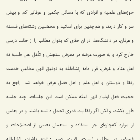
حوزه‌های علمیه و افرادی كه با مسائل حِكَمی و عرفانی كم و بیش
سر و كار دارند، و هم‌چنین برای اساتید و محصّلین رشته‌های فلسفه
و عرفان، در دانشگاه‌ها، در آن حدّی كه بتوان مطالب را از حالت درسی
خارج كرد و به صورت عرضه در معرض سنجش و تأمّل اهل طلب؛ نه
اهل عناد و غرض، قرار داد؛ إنشاءاللَه به توفیق الهی مطالبی خدمت
رفقا و دوستان و اهل علم و اهل فضل عرض خواهد شد. راجع به
حجیت فعل اولیاء الهی البتّه ممكن است این جلسات، چند جلسه
طول بكشد، و لكن اگر رفقا یك قدری تحمّل داشته باشند و در بعضی
از موارد كه‌چاره‌ای جز استفاده و استعمال بعضی از اصطلاحات و
غموض در مطالب نیست، قدری صبر داشته باشند، انشاءاللَه