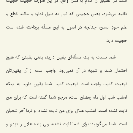
است در انطباق آن كلام با متن واقع. در این صورت حجیت حجیت
ذاتیه می‌شود، یعنی حجیتی كه نیاز به دلیل ندارد و مانند قطع و
علم خودِ انسان، چنانچه در اصول به این مسأله پرداخته شده است
حجیت دارد.
شما نسبت به یك مسأله‌ای یقین دارید، یعنی یقینی كه هیچ
احتمال شك و شبهه در آن نمی‌رود، واجب است از آن یقین‌تان
تبعیت كنید، واجب است تبعیت كنید. شما یقین دارید به اینكه
امشب شب اول ماه رمضان است، مرجع شما گفته است كه برای من
ثابت نشده است، امشب هلال برای من ثابت نشده، و فردا آخر شعبان
است. شما می‌گویید: برای شما ثابت نشده، ولی بنده هلال را دیدم و