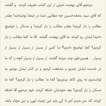
مرحوم آقای بهجت، خیلی از این كتاب تعریف كردند. و گفتند
كه آقای سید محمّدحسین چه مطالبی شما در اینجا نوشته‌اید! چقدر
مطالب را باز كردید! چقدر مطالب را باز كردید! و مسائل را توضیح
دادید! ایشان رو كردند به آقای بهجت، گفتند: آقا ما كجا مطالب را باز
كردیم؟ كجا توضیح دادیم؟! ما كمی از بسیار از بسیار از بسیار از
بسیار ... همین‌طور چند مرتبه گفتند: از بسیار از بسیارِ آنچه را كه ما
در خدمت ایشان دیدیم و مشاهده كردیم و در كنار ایشان بودیم ما
توانستیم به روی كاغذ بیاوریم! كجا ما مطالب را باز كردیم؟ كجا ما
مسائل را باز كردیم؟ بعد خودشان اضافه كردند خودِ مرحوم آقا اضافه
كردند كه: من دیدم آخر تا كِی باید این اولیاء الهی، و این عرفاء باللَه،