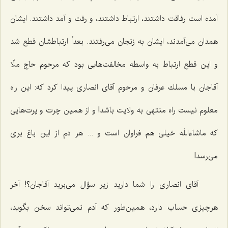
آمده است رفاقت داشتند، ارتباط داشتند، و رفت و آمد داشتند. ایشان
همدان می‌آمدند، ایشان به زنجان می‌رفتند. بعداً ارتباطشان قطع شد
و این قطع ارتباط به واسطه مخالفت‌هایی بود كه مرحوم حاج ملّا
آقاجان با مسلك عرفان و مرحوم آقای انصاری پیدا كرد كه: این راه
معلوم نیست راه منتهی به ولایت باشد! و از همین چرت و پرت‌هایی
كه ماشاءاللَه خیلی هم فراوان است و ... هر دم از این باغ بری
می‌رسد!
آقای انصاری را شما دارید زیر سؤال می‌برید آقاجان؟! آخر
هرچیزی حساب دارد، همین‌طور كه آدم نمی‌تواند سخن بگوید،