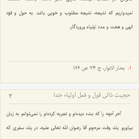
امیدواریم كه نتیجه، نتیجه مطلوب و خوبی باشد. به حول و قوّه
الهی و همّت و مدد اولیاء پروردگار.
بحار الانوار، ج ٧٤ ص ١٦٦.
حجیت ذاتی قول و فعل اولیاء خدا
3
آخر آنچه را كه بنده دیده‌ام و تجربه كرده‌ام را نمی‌توانم به زبان
بیاورم. یك وقت مرحوم آقا رضوان اللَه تعالی علیه، در یك سفری كه