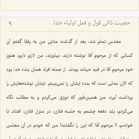
حجیت ذاتی قول و فعل اولیاء خدا
9
مجلس تمام شد، بعد از گذشت مدّتی من به رفقا گفتم آن
كسانی كه از مرحوم آقا نوشته دارند، بیاورند، من لازم دارم، هنوز
خود مرحوم آقا در قید حیات بودند. از جمله افراد همان بنده خدا بود
كه الآن مدتی است كه بنده ایشان را نمی‌بینم. ایشان نوشته‌هایش را
برداشت آورد، من همین‌طور كه تورّق می‌كردم و به مطالب نگاه
می‌كردم، یك دفعه چشمم به جلسه فلان، در منزل فلان، افتاد، تا
خواندم، ا! مرحوم آقا كه این را نگفتند! من كه خودم در آن مجلس