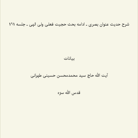
شرح حدیث عنوان بصری ـ ادامه بحث حجیت فعلی ولی الهی ـ جلسه 191
بیانات
آیت الله حاج سید محمدمحسن حسینی طهرانی
قدس الله سرّه