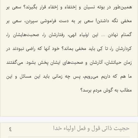
همین‌طور در بوته نسیان و إختفاء و إخفاء قرار بگیرند؟ سعی بر
مخفی نگه داشتن! سعی بر به دست فراموشی سپردن، سعی بر
گمنام نهادن ... این اولیاء الهی، رفتارشان را، صحبت‌هایشان را،
كردارشان را، تا كِی باید مخفی بماند؟ خود آنها كه راضی نبودند در
زمان حیاتشان، آثارشان و صحبت‌های ایشان پخش بشود. می‌گفتند
ما هم كه داریم می‌رویم، پس چه زمانی باید این مسائل و این
مطالب به گوش مردم برسد؟
حجیت ذاتی قول و فعل اولیاء خدا
4