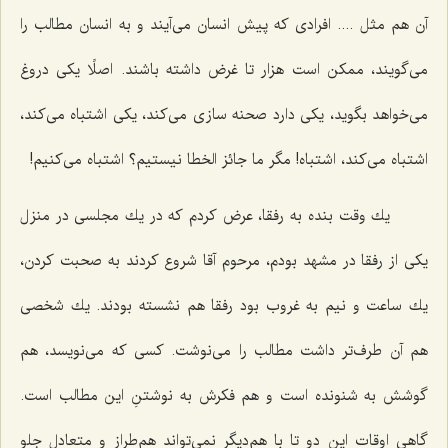
آن هم مثل .... افرادی كه پیش انسان می‌آیند و به انسان مطالب را
می‌گویند، ممكن است هزار تا غرض داشته باشند. اصلًا یكی دروغ
می‌خواهد بگوید، یكی دارد صحنه سازی می‌كند، یكی اشتباه می‌كند،
اشتباه می‌كند، اشتباه! مگر ما جائز الخطا نیستیم؟ اشتباه می‌كنیم!
یك وقت بنده به رفقا، عرض كردم كه در یك مجلسی در منزل
یكی از رفقا در مشهد بودم، مرحوم آقا شروع كردند به صحبت كردن،
یك ساعت و نیم به غروب بود رفقا هم نشسته بودند. یك شخصی
هم آن طرف‌تر داشت مطالب را می‌نوشت. كسی كه می‌نویسد، هم
گوشش به شنونده است و هم فكرش به نوشتنِ این مطالب است.
گاهی اوقات این دو تا با هم‌دیگر نمی‌تواند هم‌طراز و متعادل جلو