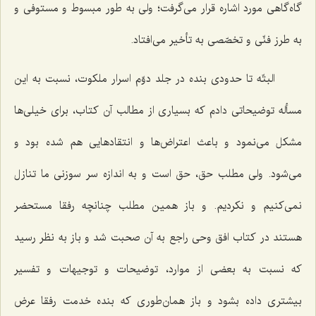
گاه‌گاهی مورد اشاره قرار می‌گرفت؛ ولی به طور مبسوط و مستوفی و
به طرز فنّی و تخصّصی به تأخیر می‌افتاد.
البتّه تا حدودی بنده در جلد دوّم اسرار ملكوت، نسبت به این
مسأله توضیحاتی دادم كه بسیاری از مطالب آن كتاب، برای خیلی‌ها
مشكل می‌نمود و باعث اعتراض‌ها و انتقادهایی هم شده بود و
می‌شود. ولی مطلب حق، حق است و به اندازه سر سوزنی ما تنازل
نمی‌كنیم و نكردیم. و باز همین مطلب چنانچه رفقا مستحضر
هستند در كتاب افق وحی راجع به آن صحبت شد و باز به نظر رسید
كه نسبت به بعضی از موارد، توضیحات و توجیهات و تفسیر
بیشتری داده بشود و باز همان‌طوری كه بنده خدمت رفقا عرض