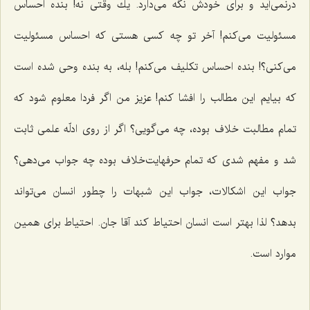
درنمی‌آید و برای خودش نگه می‌دارد. یك وقتی نه! بنده احساس
مسئولیت می‌كنم! آخر تو چه كسی هستی كه احساس مسئولیت
می‌كنی؟! بنده احساس تكلیف می‌كنم! بله، به بنده وحی شده است
كه بیایم این مطالب را افشا كنم! عزیز من اگر فردا معلوم شود كه
تمام مطالبت خلاف بوده، چه می‌گویی؟ اگر از روی ادلّه علمی ثابت
شد و مفهم شدی كه تمام حرفهایت‌خلاف بوده چه جواب می‌دهی؟
جواب این اشكالات، جواب این شبهات را چطور انسان می‌تواند
بدهد؟ لذا بهتر است انسان احتیاط كند آقا جان. احتیاط برای همین
موارد است.