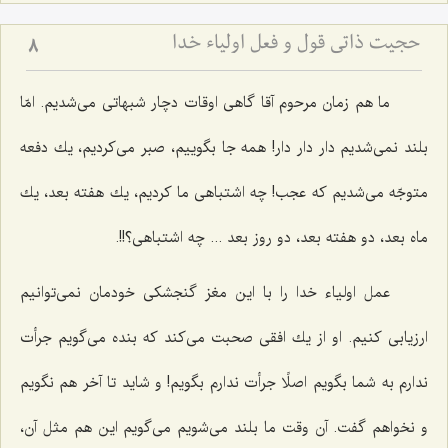
حجیت ذاتی قول و فعل اولیاء خدا
8
ما هم زمان مرحوم آقا گاهی اوقات دچار شبهاتی می‌شدیم. امّا
بلند نمی‌شدیم دار دار دار! همه جا بگوییم، صبر می‌كردیم، یك دفعه
متوجّه می‌شدیم كه عجب! چه اشتباهی ما كردیم، یك هفته بعد، یك
ماه بعد، دو هفته بعد، دو روز بعد ... چه اشتباهی؟!!.
عمل اولیاء خدا را با این مغز گنجشكی خودمان نمی‌توانیم
ارزیابی كنیم. او از یك افقی صحبت می‌كند كه بنده می‌گویم جرأت
ندارم به شما بگویم اصلًا جرأت ندارم بگویم! و شاید تا آخر هم نگویم
و نخواهم گفت. آن وقت ما بلند می‌شویم می‌گویم این هم مثل آن،