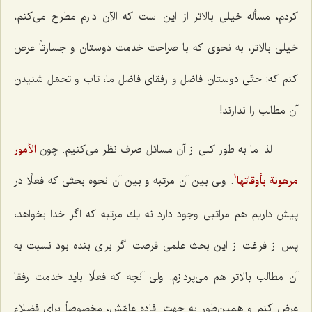
كردم، مسأله خیلی بالاتر از این است كه الآن دارم مطرح می‌كنم،
خیلی بالاتر، به نحوی كه با صراحت خدمت دوستان و جسارتاً عرض
كنم كه: حتّی دوستان فاضل و رفقای فاضل ما، تاب و تحمّل شنیدن
آن مطالب را ندارند!
لذا ما به طور كلی از آن مسائل صرف نظر می‌كنیم. چون
الأمور
مرهونة بأوقاتها
. ولی بین آن مرتبه و بین آن نحوه بحثی كه فعلًا در
1
پیش داریم هم مراتبی وجود دارد نه یك مرتبه كه اگر خدا بخواهد،
پس از فراغت از این بحث علمی فرصت اگر برای بنده بود نسبت به
آن مطالب بالاتر هم می‌پردازم. ولی آنچه كه فعلًا باید خدمت رفقا
عرض كنم و همین‌طور به جهت افاده عامّش، مخصوصاً برای فضلاء