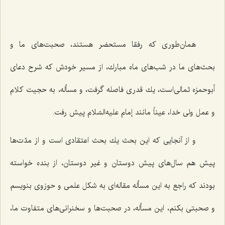
همان‌طوری كه رفقا مستحضر هستند، صحبت‌های ما و
بحث‌های ما در شب‌های ماه مبارك، از مسیر خودش كه شرح دعای
أبوحمزه ثمالی‌است، یك قدری فاصله گرفت، و مسأله، به حجیت كلام
و عمل ولی خدا، عیناً مانند إمام علیه‌السّلام پیش رفت.
و از آنجایی كه این بحث یك بحث اعتقادی است و از مدّت‌ها
پیش هم سال‌های پیش دوستان و غیر دوستان، از بنده خواسته
بودند كه راجع به این مسأله مقاله‌ای به شكل علمی و حوزوی بنویسم
و صحبتی بكنم، این مسأله، در صحبت‌ها و سخنرانی‌های متفاوت ما،