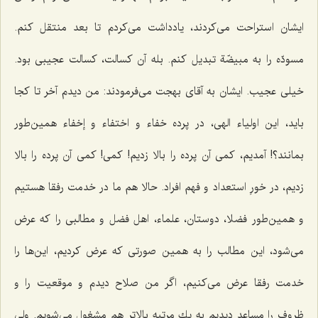
ایشان استراحت می‌كردند، یادداشت می‌كردم تا بعد منتقل كنم.
مسودّه را به مبیضّة تبدیل كنم. بله آن كسالت، كسالت عجیبی بود.
خیلی عجیب. ایشان به آقای بهجت می‌فرمودند: من دیدم آخر تا كجا
باید، این اولیاء الهی، در پرده خفاء و اختفاء و إخفاء همین‌طور
بمانند؟! آمدیم، كمی آن پرده را بالا زدیم! كمی! كمی آن پرده را بالا
زدیم، در خورِ استعداد و فهم افراد. حالا هم ما در خدمت رفقا هستیم
و همین‌طور فضلا، دوستان، علماء، اهل فضل و مطالبی را كه عرض
می‌شود، این مطالب را به همین صورتی كه عرض كردیم، این‌ها را
خدمت رفقا عرض می‌كنیم، اگر من صلاح دیدم و موقعیت را و
ظروف را مساعد دیدیم به یك مرتبه بالاتر هم مشغول می‌شویم. ولی