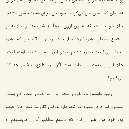
بودم! اسم یك نفر را اشتباهی ایشان در آنجا نوشته بود. اصلًا در آن
قضیه‌ای كه ایشان نقل می‌كردند، خود من در آن قضیه حضور داشتم!
حالا خوب است كه همین‌طوری صرفاً از شنیده‌ها و خلاصه از
استماع سخنان ایشان نبود، اصلًا خود من در آن قضیه‌ای كه ایشان
تعریف می‌كردند حضور داشتم. دیدم این اسم را اشتباه آورده است.
حالا این را دست من داده است اگر من اطّلاع نداشتم چه كار
می‌كردم؟
وثوق داشتم! آدم خوبی است. این آدم خوبی است، آدم بسیار
متدین، اما دارد اشتباه می‌كند، دارد عوضی نقل می‌كند. حالا خوب
بود خود من، غیر از این كه داشتم مطالب آقا را می‌شنیدم و