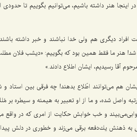
ر اینجا هنر داشته باشیم، می‌توانیم بگوییم تا حدودی 
افراد دیگری هم ولی خدا نباشند و خبر داشته باش
 شد! هنر ما فقط همین بود كه بگوییم: «دیشب فلان مطلب
رحوم آقا رسیدیم، ایشان اطلاع دادند.»
ان هم می‌توانند اطّلاع بدهند! چه فرقی بین استاد و
ه واصل شده، و ما از او تعبیر به هیمنه و سیطره بر مُل
بی‌می‌بیند و خب خوابش حكایت از امری كه در واقع می
 به ذهنش یك‌دفعه برقی می‌زند و خطوری در دلش پیدا