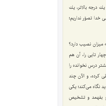
 یك درجه بالاتر، یك
 خدا تصوّر نداریم؛
ه میزان نصیب دارد؟
هار تایی را، آن هم
شتر درس نخوانده را
ی كرده، و الآن چند
 نگاه می‌كند؛ یكی
 او بفهمد و تشخیص