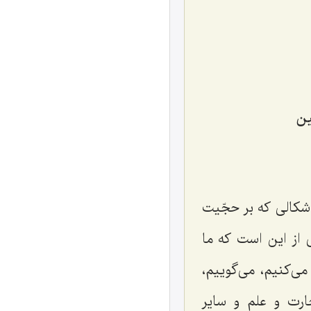
ن‌
كالی كه بر حجّیت
 از این است كه ما
ی‌كنیم، می‌گوییم،
ارت و علم و سایر