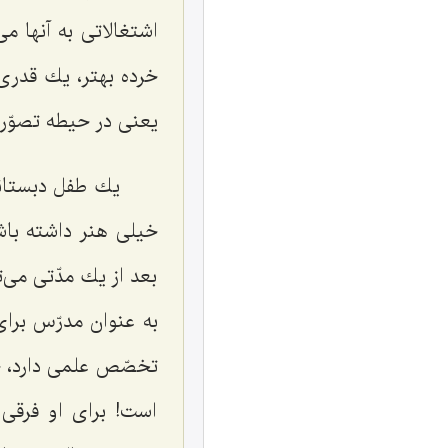
اشتغالاتی به آنها می
خرده بهتر، یك قدری 
یعنی در حیطه تصوّر 
یك طفل دبستانی
خیلی هنر داشته باشد
بعد از یك مدّتی می‌
به عنوان مدرّس برای
تخصّص علمی دارد، چ
است! برای او فرقی 