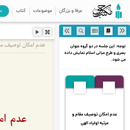
عرفا و بزرگان
موضوعات
کتاب
س
عدم امکان توصیف مقام
توجه: این جلسه در دو گروه عنوان
بصری و طرح مبانی اسلام نمایش داده
می شود.
15
197
عدم ام
عدم امکان توصیف مقام و
مرتبه اولیاء الهی