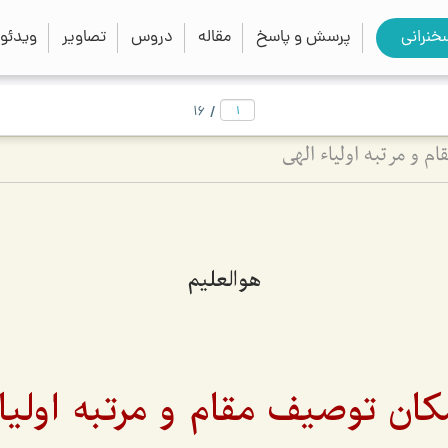
close
search
خنرانی
پرسش و پاسخ
مقاله
دروس
تصاویر
ویدئو
/
16
 و مرتبه اولیاء الهی
هوالعلیم
کان توصیف مقام و مرتبه اولیاء