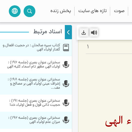
صوت
تازه های سایت
پخش زنده
language
اسناد مرتبط
کتاب سیره صالحان : در حجیت افعال و 
1
گفتار اولیاء الهی
سخنراني عنوان بصري (جلسه 196) : 
اولیاء الهی مظهر تام اسماء کلیه الهی
سخنراني عنوان بصري (جلسه 198) : 
إشراف عینی اولیاء الهی بر مصالح و 
مف...
سخنراني عنوان بصري (جلسه 191) : 
حجیت ذاتی قول و فعل اولیاء خدا
 الهی
سخنراني عنوان بصري (جلسه 192) : 
میزان علم اولیاء الهی