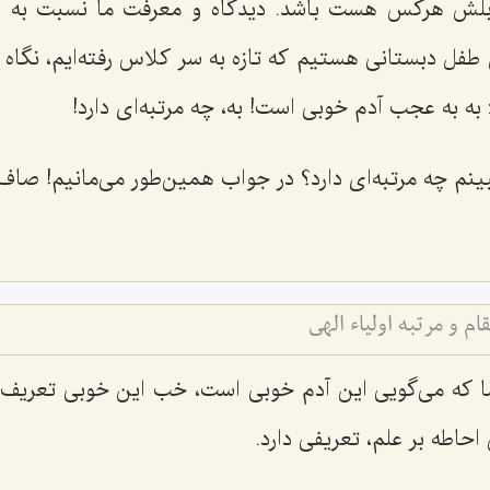
قابلش هركس هست باشد. دیدگاه و معرفت ما نسبت به 
فل دبستانی هستیم كه تازه به سر كلاس رفته‌ایم، نگاه 
 به به عجب آدم خوبی است! به، چه مرتبه‌ای دارد!
ینم چه مرتبه‌ای دارد؟ در جواب همین‌طور می‌مانیم! صاف 
 و مرتبه اولیاء الهی
ا كه می‌گویی این آدم خوبی است، خب این خوبی تعریف دار
احاطه بر علم، تعریفی دارد.