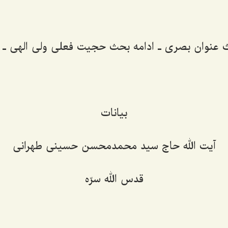
عنوان بصری ـ ادامه بحث حجیت فعلی ولی الهی ـ جلس
بیانات
آیت الله حاج سید محمدمحسن حسینی طهرانی
قدس الله سرّه