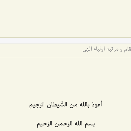
 و مرتبه اولیاء الهی
أعوذ باللَه من الشّيطان الرّجيم‌
بسم اللَه الرّحمن الرّحيم‌