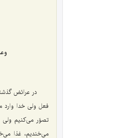
وعل
در عرائض گذشت
فعل ولی خدا وارد م
تصوّر می‌كنیم ولی 
می‌خندیم، غذا می‌