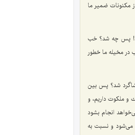
از مكنونات ضمیر ما
ند! پس چه شد؟ خب
 در مخیله ما خطور
 شاگرد شد؟ پس بین
ك و ملكوت داریم، و
‌خواهد انجام بشود
 می‌شود و نسبت به