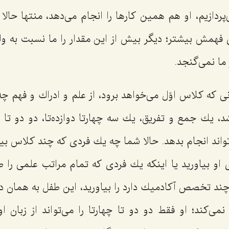
‌پردازیم، او هم همین كارها را انجام می‌دهد، منتها حالا
فهمش بیشتر؛ دیگر بیش از این مقدار را ما نسبت به ولی
ما نمی‌گنجد.
 كه كلاس اوّل می‌خواهد برود، از علم و ادراك و فهم چ
، یك جمع و تفریق، یك سه چهارتا دوازده‌تا، دو دو تا چ
تواند انجام بدهد. حالا شما چه یك فردی كه چند كلاس بی
 او بیاورید یا اینكه یك فردی كه تمام مراتب علمی را ط
ند تخصص آكادمیك دارد را بیاورید، این طفل به همان دید
نمی‌كند؛ او فقط دو دو تا چهارتا را می‌تواند از زبان