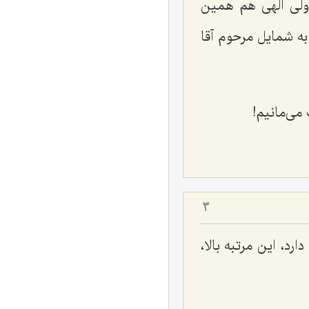
ولی الهی هم همین
به شمایل مرحوم آقا
می‌مانیم!
3
د، این مرتبه بالا،