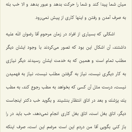
میان شما پیدا كند و شما را حركت بدهد و عبور بدهد و الا خب بله
به صرف آمدن و رفتن و اینها كاری از پیش نمی‌رود.
اشكالی كه بسیاری از افراد در زمان مرحوم آقا رضوان اللَه علیه
داشتند، آن اشكال این بود كه تصور می‌كردند با وجود ایشان دیگر
مطلب تمام است و همین كه به خدمت ایشان رسیدند دیگر نیازی
به كار دیگری نیست، نیاز به گرفتن مطلب نیست، نیاز به فهمیدن
نیست، درست مثل آن كسی كه بخواهد به مطب رجوع كند، به مطب
یك پزشك و بعد در اتاق انتظار بنشیند و بگوید خب دكتر اینجاست
دیگر، اتاق بغل است، اتاق بغل كاری انجام نمی‌دهد، خب باید در را
باز كنی بگویی آقا من دردم این است مرضم این است، صرف اینكه