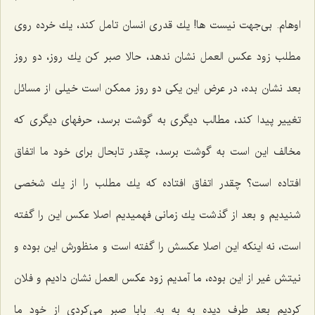
اوهام. بی‌جهت نیست ها! یك قدری انسان تامل كند، یك خرده روی
مطلب زود عكس العمل نشان ندهد، حالا صبر كن یك روز، دو روز
بعد نشان بده، در عرض این یكی دو روز ممكن است خیلی از مسائل
تغییر پیدا كند، مطالب دیگری به گوشت برسد، حرفهای دیگری كه
مخالف این است به گوشت برسد، چقدر تابحال برای خود ما اتفاق
افتاده است؟ چقدر اتفاق افتاده كه یك مطلب را از یك شخصی
شنیدیم و بعد از گذشت یك زمانی فهمیدیم اصلا عكس این را گفته
است، نه اینكه این اصلا عكسش را گفته است و منظورش این بوده و
نیتش غیر از این بوده، ما آمدیم زود عكس العمل نشان دادیم و فلان
كردیم بعد طرف دیده به به به. بابا صبر می‌كردی از خود ما