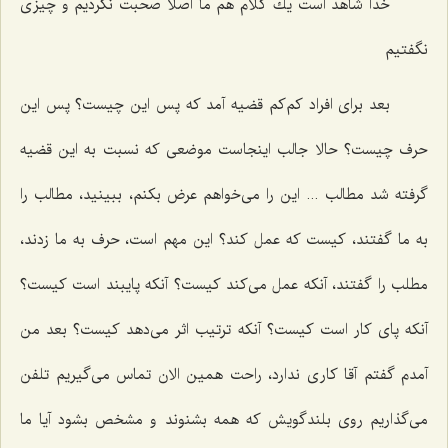
خدا شاهد است یك كلام هم ما اصلا صحبت نكردیم و چیزی
نگفتیم‌
بعد برای افراد كم‌كم قضیه آمد كه پس این چیست؟ پس این
حرف چیست؟ حالا جالب اینجاست موضعی كه نسبت به این قضیه
گرفته شد مطالب ... این را می‌خواهم عرض بكنم، ببینید، مطالب را
به ما گفتند، كیست كه عمل كند؟ این مهم است، حرف به ما زدند،
مطلب را گفتند، آنكه عمل می‌كند كیست؟ آنكه پایبند است كیست؟
آنكه پای كار است كیست؟ آنكه ترتیب اثر می‌دهد كیست؟ بعد من
آمدم گفتم آقا كاری ندارد، راحت همین الان تماس می‌گیریم تلفن
می‌گذاریم روی بلندگویش كه همه بشنوند و مشخص بشود آیا ما