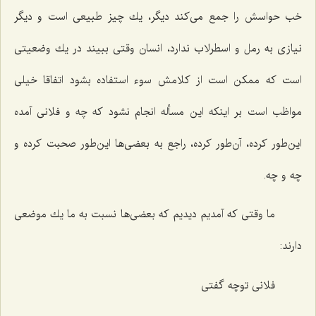
خب حواسش را جمع می‌كند دیگر، یك چیز طبیعی است و دیگر
نیازی به رمل و اسطرلاب ندارد، انسان وقتی ببیند در یك وضعیتی
است كه ممكن است از كلامش سوء استفاده بشود اتفاقا خیلی
مواظب است بر اینكه این مسأله انجام نشود كه چه و فلانی آمده
این‌طور كرده، آن‌طور كرده، راجع به بعضی‌ها این‌طور صحبت كرده و
چه و چه.
ما وقتی كه آمدیم دیدیم كه بعضی‌ها نسبت به ما یك موضعی
دارند:
فلانی توچه گفتی‌