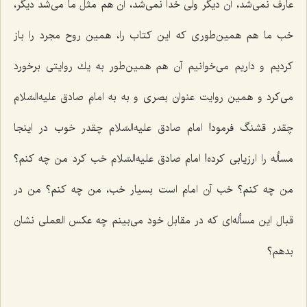
عارف نمی‌شد، آن دیگر ولی خدا نمی‌شد، آن هم مثل ما می‌شد دیگر،
خب ما هم همین‌طوری كه این كتاب را، همین روح مجرد را باز
كردیم و داریم می‌خوانیم آن هم همین‌طور به یك روایتی برخورد
می‌كرد و همین روایت عنوان بصری و به به امام صادق علیه‌السّلام
چقدر قشنگ فرمود! امام صادق علیه‌السّلام چقدر خوب در اینجا
مسأله را ارزیابی كرده! امام صادق علیه‌السّلام خب كرد من چه كنم؟
من چه كنم؟ خب آن امام است بسیار خب، من چه كنم؟ من در
قبال این مسأله‌ای كه در مقابل خود می‌بینم چه عكس العملی نشان
بدهم؟