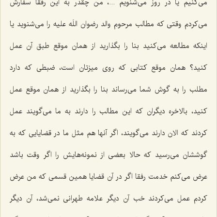
می‌كنیم یا در روز می‌شنویم ...، من چقدر به این رفقا سفارش
می‌كردم وقتی كه مطالب مرحوم والد رضوان اللَه علیه را می‌شنوید یا
اینكه مطالعه می‌كنید بنا را بگذارید از همان موقع طبق آن عمل
كنید؟ همان موقع كتابی كه روی میزتان است، ضبطی كه دارد
مطلب را به گوش شما می‌رساند بنا را بگذارید از همان موقع عمل
كنید، بالاخره دیگران كه این مطالب را دارند به ما می‌گویند عمل
كردند كه الان دارند می‌گویند، اگر آنها هم مثل ما در قضایایی كه به
گوششان می‌رسید كه حالا بعضی از نمونه‌هایش را اگر وقت باشد
عرض می‌كنم خدمت رفقا اگر در آن قضایا همین قسمی كه من عرض
كردم عمل می‌كردند خب آن دیگر علامه طهرانی نمی‌شد، آن دیگر