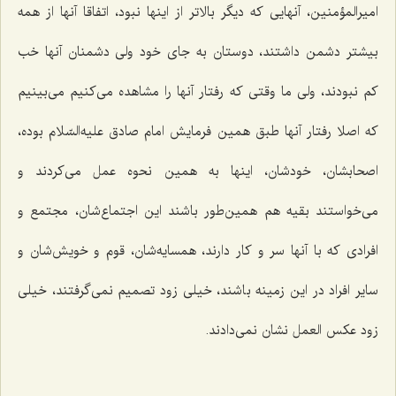
امیرالمؤمنین، آنهایی كه دیگر بالاتر از اینها نبود، اتفاقا آنها از همه
بیشتر دشمن داشتند، دوستان به جای خود ولی دشمنان آنها خب
كم نبودند، ولی ما وقتی كه رفتار آنها را مشاهده می‌كنیم می‌بینیم
كه اصلا رفتار آنها طبق همین فرمایش امام صادق علیه‌السّلام بوده،
اصحابشان، خودشان، اینها به همین نحوه عمل می‌كردند و
می‌خواستند بقیه هم همین‌طور باشند این اجتماع‌شان، مجتمع و
افرادی كه با آنها سر و كار دارند، همسایه‌شان، قوم و خویش‌شان و
سایر افراد در این زمینه باشند، خیلی زود تصمیم نمی‌گرفتند، خیلی
زود عكس العمل نشان نمی‌دادند.