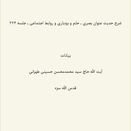
شرح حدیث عنوان بصری ـ حلم و بردباری و روابط اجتماعی ـ جلسه 226
بیانات
آیت الله حاج سید محمدمحسن حسینی طهرانی
قدس الله سرّه