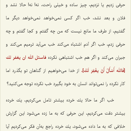
حرفی زدیم یا نزدیم، چیز ساده و خیلی راحت، نه! نه! حالا نشد و
فلان و بعد نشد، خب اگر كسی نمی‌خواهد نمی‌خواهد دیگر ما
گفتیم، از طرف ما مانع نیست كه من چه گفتم و كجا گفتم و چه
حرفی زدم، خب اگر آدم اشتباه می‌كند خب می‌آید ترمیم می‌كند و
جبران می‌كند و اگر هم خب اشتباهی نكرده‌
فاسئل اللَه ان يغفر لك
[فَاللَه أَسْأَلُ أَنْ يغْفِرَ لَكَ‌]،
از خدا می‌خواهیم از گناهان تو بگذرد اما
كار نكرده را نمی‌تواند انسان به خود بگیرد خب نكرده توجه می‌كنید؟
خب اگر ما حالا یك خرده بیشتر تامل می‌كردیم، یك خرده
بیشتر دقت می‌كردیم، این حرفی كه به ما زده می‌شود این گزارش
خلافی كه به ما داده می‌شود، یك خرده راجع به‌آن فكر می‌كردیم آیا