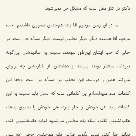
دكتر در اتاق بغل است كه مشكل حل نمی‌شود.
ما در آن زمان مرحوم آقا یك هم‌چنین تصوری داشتیم، خب
مرحوم آقا هستند دیگر، دیگر مطلبی نیست، دیگر مسأله حل است، در
حالی كه خب ایشان این‌طور نبودند، نسبت به اساتیدشان این‌گونه
نبودند، منتظر بودند ببینند از دهانشان، از اشاراتشان چه تراوش
می‌كند همان را دریابند، این مطلب این مسأله این است. واقعا این
كلمات امام علیه‌السّلام این كلماتی است كه انسان باید نسبت به این
كلمات باید هی خودش را جلو ببرد، هی خودش را تطبیق بدهد،
عقب‌نشینی نكند، اینكه یك مطلبی می‌شنود نیاید عقب‌نشینی كند،
نیاید رها كند، نیاید بگوید فلانی یك هم‌چنین حرفی زده پس