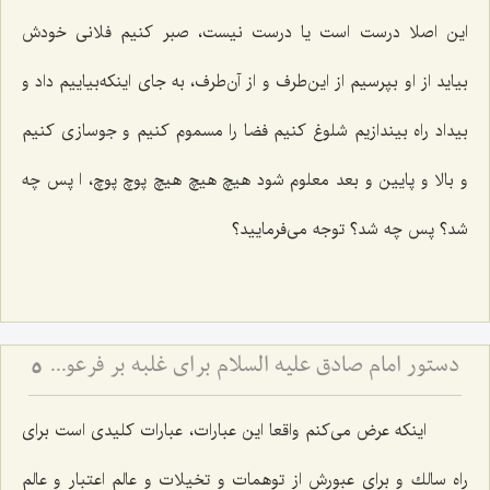
این اصلا درست است یا درست نیست، صبر كنیم فلانی خودش
بیاید از او بپرسیم از این‌طرف و از آن‌طرف، به جای اینكه‌بیاییم داد و
بیداد راه بیندازیم شلوغ كنیم فضا را مسموم كنیم و جوسازی كنیم
و بالا و پایین و بعد معلوم شود هیچ هیچ هیچ پوچ پوچ، ا پس چه
شد؟ پس چه شد؟ توجه می‌فرمایید؟
دستور امام صادق علیه السلام برای غلبه بر فرعونیت نفس
5
اینكه عرض می‌كنم واقعا این عبارات، عبارات كلیدی است برای
راه سالك و برای عبورش از توهمات و تخیلات و عالم اعتبار و عالم