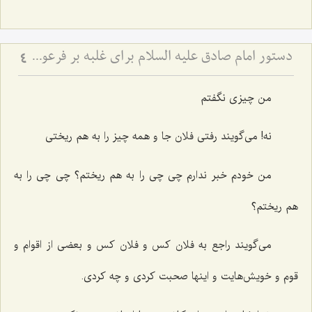
دستور امام صادق علیه السلام برای غلبه بر فرعونیت نفس
4
من چیزی نگفتم‌
نه! می‌گویند رفتی فلان جا و همه چیز را به هم ریختی‌
من خودم خبر ندارم چی چی را به هم ریختم؟ چی چی را به
هم ریختم؟
می‌گویند راجع به فلان كس و فلان كس و بعضی از اقوام و
قوم و خویش‌هایت و اینها صحبت كردی و چه كردی.