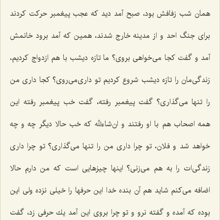
همان شب زفافش بود، صبح آمد دید كه عجب پیغمبر حركت كردند
برای جنگ احد و از مدینه خارج شدند، همین كه آمد برود خانمش
آمد و گفت كجا می‌خواهی بروی؟ ما تازه دیشب با هم ازدواج كردیم،
زندگی‌مان را تازه دیشب شروع كردیم تو داری‌می‌روی؟ كجا داری من
را تنها می‌گذاری؟ گفت پیغمبر رفته، گفت خب پیغمبر رفته این
همه اصحاب هم با او رفتند و ان‌شاءلله كه خب حالا دیگر چه و چه
خواهد شد و فلان، تو چرا داری من را تنها می‌گذاری؟ تو چرا داری
زندگی‌ات را به هم می‌زنی؟ اینها چیزهایی است كه من دارم حالا
اضافه می‌كنم شاید هم آن بنده خدا این حرفها را خیلی نزده ولی این
بوده كه آمده و گفته نرو و تو چرا بروی این آمد یك حرفی زد، گفت