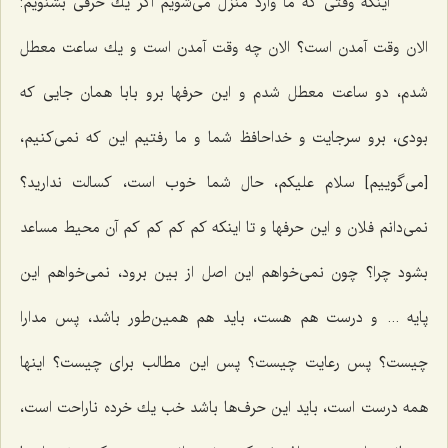
اینكه وقتی كه ما وارد منزل می‌شویم اگر یك حرفی بشنویم:
الان وقت آمدن است؟ الان چه وقت آمدن است و یك ساعت معطل
شدم، دو ساعت معطل شدم و این حرفها برو بابا همان جایی كه
بودی، برو سرجایت و خداحافظ شما و ما رفتیم این كه نمی‌كنیم،
[می‌گوییم‌] سلام علیكم، حال شما خوب است، كسالت ندارید؟
نمی‌دانم فلان و این حرفها و تا اینكه كم كم كم كم آن محیط مساعد
بشود چرا؟ چون نمی‌خواهم این اصل از بین برود، نمی‌خواهم این
پایه ... و درست هم هست، باید هم همین‌طور باشد، پس مدارا
چیست؟ پس رعایت چیست؟ پس این مطالب برای چیست؟ اینها
همه درست است، باید این حرف‌ها باشد خب یك خرده ناراحت است،