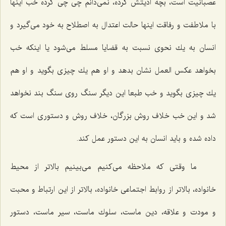
عصبانیت است، بچه اذیتش كرده، نمی‌دانم چی چی كرده خب اینها
با ملاطفت و رفاقت اینها حالت اعتدال به اصطلاح به خود می‌گیرد و
انسان به یك نحوی نسبت به قضایا مسلط می‌شود یا اینكه خب
بخواهد عكس العمل نشان بدهد و او هم یك چیزی بگوید و او هم
یك چیزی بگوید و خب طبعا این دیگر سنگ روی سنگ بند نخواهد
شد و این خب خلاف روش بزرگان، خلاف روش و دستوری است كه
داده شده و باید انسان به این دستور عمل كند.
ما وقتی كه ملاحظه می‌كنیم می‌بینیم بالاتر از محیط
خانواده، بالاتر از روابط اجتماعی خانواده، بالاتر از این ارتباط و محبت
و مودت و علاقه، دین ماست، سلوك ماست، سیر ماست، دستور