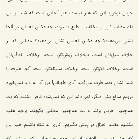
خوش برخورد این كه هنر نیست، هنر آنجایی است كه شما از من
یك مطلب ناروا و مخالف با طبع بشنوید، چه عكس العملی در آنجا
نشان می‌دهید؟ چه عكس العملی نشان می‌دهید؟ مطلبی كه بر
خلاف میل‌تان است، برخلاف روش‌تان است، برخلاف زندگی‌تان
است، برخلاف فكرتان است، برخلاف سلیقه‌تان است، آنجا هنرت را
شما نشان بده، طرف می‌گوید آقای طهرانی! برو آقا به درد نمی‌خورد
برویم سراغ یكی دیگر، نمی‌دانم این كه نمی‌شود فرض بكنید كه یك
هم‌چنین حرفی بزنند و یك هم‌چنین مطلبی بگویند، برویم عقب
بكشیم عقب، انعزال در پیش بگیریم، كاری نداشته باشیم خب این
كه هنر نیست، بالاخره انسان همه حرف‌هایی كه می‌زند كه