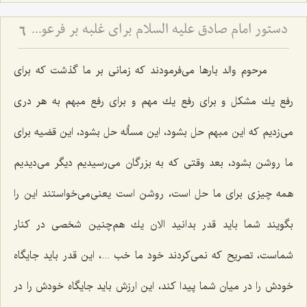
دستور امام صادق علیه السلام برای غلبه بر فرعونیت نفس
6
مرحوم والد بارها می‌فرمودند كه زمانی بر ما گذشت كه برای
رفع یك مشكل و برای رفع یك مهم و برای رفع مبهم به هر دری
می‌زدیم كه این مبهم حل بشود، این مسأله حل بشود، این قضیه برای
ما روشن بشود، بعد وقتی كه به بزرگان می‌رسیدیم دیگر می‌دیدیم
همه چیزی برای ما حل است، روشن است یعنی‌می‌خواستند این را
بگویند شما باید قدر بدانید الان یك هم‌چنین شخصی در كنار
شماست، تصریح كه نمی‌كردند خود ما خب ...، این قدر باید جایگاه
خودش را در میان شما پیدا كند، این ارزش باید جایگاه خودش را در