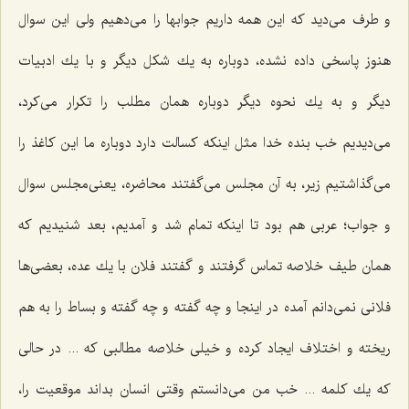
و طرف می‌دید كه این همه داریم جوابها را می‌دهیم ولی این سوال
هنوز پاسخی داده نشده، دوباره به یك شكل دیگر و با یك ادبیات
دیگر و به یك نحوه دیگر دوباره همان مطلب را تكرار می‌كرد،
می‌دیدیم خب بنده خدا مثل اینكه كسالت دارد دوباره ما این كاغذ را
می‌گذاشتیم زیر، به آن مجلس می‌گفتند محاضره، یعنی‌مجلس سوال
و جواب؛ عربی هم بود تا اینكه تمام شد و آمدیم، بعد شنیدیم كه
همان طیف خلاصه تماس گرفتند و گفتند فلان با یك عده، بعضی‌ها
فلانی نمی‌دانم آمده در اینجا و چه گفته و چه گفته و بساط را به هم
ریخته و اختلاف ایجاد كرده و خیلی خلاصه مطالبی كه ... در حالی
كه یك كلمه ... خب من می‌دانستم وقتی انسان بداند موقعیت را،