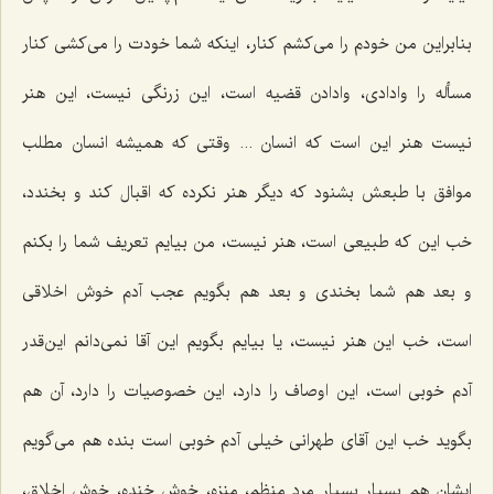
بنابراین من خودم را می‌كشم كنار، اینكه شما خودت را می‌كشی كنار
مسأله را وادادی، وادادن قضیه است، این زرنگی نیست، این هنر
نیست هنر این است كه انسان ... وقتی كه همیشه انسان مطلب
موافق با طبعش بشنود كه دیگر هنر نكرده كه اقبال كند و بخندد،
خب این كه طبیعی است، هنر نیست، من بیایم تعریف شما را بكنم
و بعد هم شما بخندی و بعد هم بگویم عجب آدم خوش اخلاقی
است، خب این هنر نیست، یا بیایم بگویم این آقا نمی‌دانم این‌قدر
آدم خوبی است، این اوصاف را دارد، این خصوصیات را دارد، آن هم
بگوید خب این آقای طهرانی خیلی آدم خوبی است بنده هم می‌گویم
ایشان هم بسیار بسیار مرد منظم، منزه، خوش خنده، خوش اخلاق،