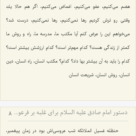
هضم می‌كنیم، عفو می‌كنیم، اغماض می‌كنیم، اگر هم حالا یك
وقتی رو ترش كردیم رها نمی‌كنیم، رها نمی‌كنیم، درست شد؟
می‌خواهم این را عرض كنم آیا مكتب ما، مدرسه ما، راه و روش ما
كمتر از زندگی هست؟ كدام مهم‌تر است؟ كدام ارزشش بیشتر است؟
كدام را باید به آن بیشتر بها داد؟ كدام؟ مكتب انسان، راه انسان، دین
انسان، روش انسان، شریعت انسان.
دستور امام صادق علیه السلام برای غلبه بر فرعونیت نفس
8
حنظله غسیل الملائكه شب عروسی‌اش بود در زمان پیغمبر،