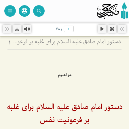
language
view_headline
close
search
20
/
دستور امام صادق علیه السلام برای غلبه بر فرعونیت نفس
1
هوالعلیم
دستور امام صادق علیه السلام برای غلبه
بر فرعونیت نفس