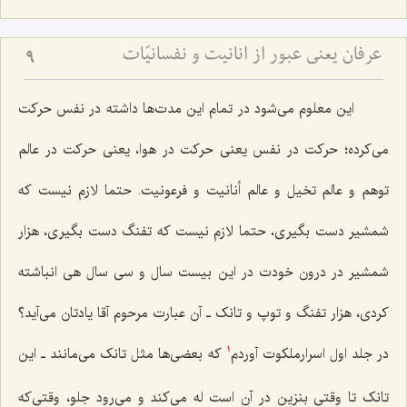
عرفان یعنی عبور از انانیت و نفسانیّات
9
این معلوم می‌شود در تمام این مدت‌ها داشته در نفس حرکت
می‌کرده؛ حرکت در نفس یعنی حرکت در هوا، یعنی حرکت در عالم
توهم و عالم تخیل و عالم أنانیت و فرعونیت. حتما لازم نیست که
شمشیر دست بگیری، حتما لازم نیست که تفنگ دست بگیری، هزار
شمشیر در درون خودت در این بیست سال و سی سال هی انباشته
کردی، هزار تفنگ و توپ و تانک ـ آن عبارت مرحوم آقا یادتان می‌آید؟
در جلد اول اسرارملکوت آوردم
که بعضی‌ها مثل تانک می‌مانند ـ این
1
تانک تا وقتی‌ بنزین در آن است له می‌کند و می‌رود جلو، وقتی‌که