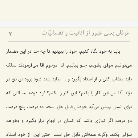
عرفان یعنی عبور از انانیت و نفسانیّات
7
باید به خود نگاه کنیم، خود را ببینیم تا چه حد در این مضمار
می‌توانیم موفق بشویم، جلو بیاییم. لذا مرحوم آقا می‌فرمودند سالک
باید مطالب کلی را از استاد بگیرد و ... نباید بلند شود برود تق تق در
بزند: آقا من این کار را بکنم؟ این کار را بکنم؟ نود درصد مسائلی که
برای انسان پیش می‌آید خودش قابل حل است، ده درصد، پنج درصد،
دو درصد اگر نیازی باشد که انسان در ابهام قرار بگیرد و بخواهد
سؤالی بکند، وگرنه همه‌اش قابل حل است. حتی این، از خود استاد