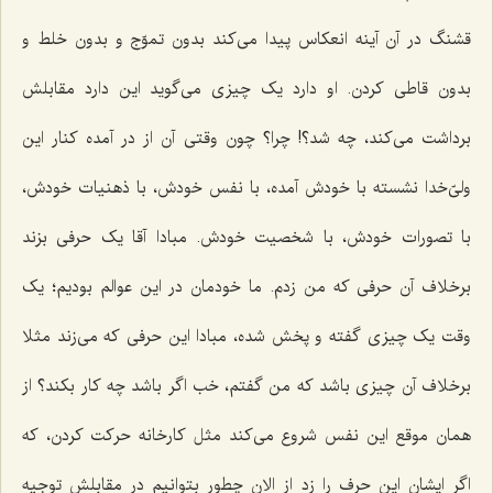
قشنگ در آن آینه انعکاس پیدا می‌کند بدون تموّج و بدون خلط و
بدون قاطی کردن. او دارد یک چیزی می‌گوید این دارد مقابلش
برداشت می‌کند، چه شد؟! چرا؟ چون وقتی آن از در آمده کنار این
ولیّ‌خدا نشسته با خودش آمده، با نفس خودش، با ذهنیات خودش،
با تصورات خودش، با شخصیت خودش. مبادا آقا یک حرفی بزند
برخلاف آن حرفی که من زدم. ما خودمان در این عوالم بودیم؛ یک
وقت یک چیزی گفته و پخش شده، مبادا این حرفی که می‌زند مثلا
برخلاف آن چیزی باشد که من گفتم، خب اگر باشد چه کار بکند؟ از
همان موقع این نفس شروع می‌کند مثل کارخانه حرکت کردن، که
اگر ایشان این حرف را زد از الان چطور بتوانیم در مقابلش توجیه