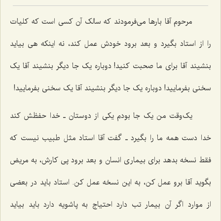
مرحوم آقا بارها می‌فرمودند که سالک آن کسی است که کلیات
را از استاد بگیرد و بعد برود خودش عمل کند، نه اینکه هی بیاید
بنشیند آقا برای ما صحبت کنید! دوباره یک جا دیگر بنشیند آقا یک
سخنی بفرمایید! دوباره یک جا دیگر بنشیند آقا یک سخنی بفرمایید!
یک‌وقت من یک جا بودم یکی از دوستان ـ خدا حفظش کند
خدا دست همه ما را بگیرد ـ گفت آقا استاد مثل طبیب نیست که
فقط نسخه بدهد برای بیماری انسان و بعد برود پی کارش، به مریض
بگوید آقا برو عمل کن، به این نسخه عمل کن. استاد باید در بعضی
از موارد اگر آن بیمار تب دارد احتیاج به پاشویه دارد باید بیاید