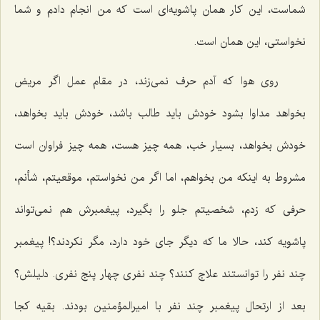
شماست، این کار همان پاشویه‌ای است که من انجام دادم و شما
نخواستی، این همان است.
روی هوا که آدم حرف نمی‌زند، در مقام عمل اگر مریض
بخواهد مداوا بشود خودش باید طالب باشد، خودش باید بخواهد،
خودش بخواهد، بسیار خب، همه چیز هست، همه چیز فراوان است
مشروط به اینکه من بخواهم، اما اگر من نخواستم، موقعیتم، شأنم،
حرفی که زدم، شخصیتم جلو را بگیرد، پیغمبرش هم نمی‌تواند
پاشویه کند، حالا ما که دیگر جای خود دارد، مگر نکردند؟! پیغمبر
چند نفر را توانستند علاج کنند؟ چند نفری چهار پنج نفری. دلیلش؟
بعد از ارتحال پیغمبر چند نفر با امیرالمؤمنین بودند. بقیه کجا