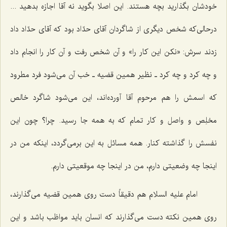
خودشان بگذارید بچه هستند. این اصلا بگوید نه آقا اجازه بدهید ...
درحالی‌که شخص دیگری از شاگردان آقای حدّاد بود که آقای حدّاد داد
زدند سرش: «نکن این کار را» و آن شخص رفت و آن کار را انجام داد
و چه کرد و چه کرد ـ نظیر همین قضیه ـ خب آن می‌شود فرد مطرود
که اسمش را هم مرحوم آقا آورده‌اند، این می‌شود شاگرد خالص
مخلِص و واصل و کار تمام که به همه جا رسید. چرا؟ چون این
نفسش را گذاشته کنار. همه مسائل به این برمی‌گردد، اینکه من در
اینجا چه وضعیتی دارم، من در اینجا چه موقعیتی دارم.
امام علیه السلام هم دقیقاً دست روی همین قضیه می‌گذارند،
روی همین نکته دست می‌گذارند که انسان باید مواظب باشد و این