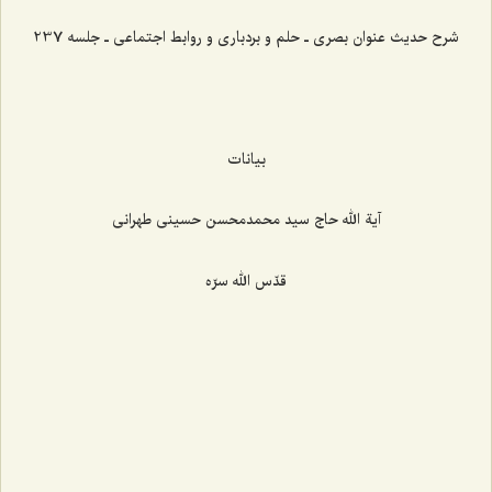
شرح حدیث عنوان بصری ـ حلم و بردباری و روابط اجتماعی ـ جلسه 237
بیانات
آیة الله حاج سید محمدمحسن حسینی طهرانی
قدّس الله سرّه