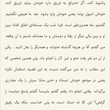
پاشویه کند، اگر احتیاج به تزریق دارد خودش بیاید تزریق کند،
خودش آمپول بزند؛ یعنی خودش وارد بشود. بعد ما هیچی نگفتیم.
گفتیم: بله همین‌طور است. فردا شب یک مسئله‌ای اتفاق افتاد بین
او و بین یکی دیگر از رفقا و دوستان و ما مصادف شدیم با آن واقعه.
من گفتم: آقا بر هرچه گذشته صلوات و همدیگر را بغل کنید... یکی
از آن دو نفر رفت جلو و این کار را انجام داد، ولی همین شخصی که
این مطلب را به من می‌گفت نسبت به این قضیه استقبال نکرد؛
یعنی در موضع خودش ایستاد و حتی مثلا سرش را یک مقداری
برگرداند. وقتی انجام داد رفتم گفتم بایست! گفتم پاسخ دیشبت را
گرفتی؟ این آقا نه استاد است، نه ولی خداست، بلکه یک رفیق