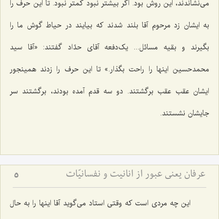
می‌نشاندند، این روش بود. اگر بیشتر نبود کمتر نبود. تا این حرف را
به ایشان زد مرحوم آقا بلند شدند که بیایند در حیاط گوش ما را
بگیرند و بقیه مسائل... یک‌دفعه آقای حدّاد گفتند: «آقا سید
محمدحسین اینها را راحت بگذار.» تا این حرف را زدند همینجور
ایشان عقب عقب برگشتند. دو سه قدم آمده بودند، برگشتند سر
جایشان نشستند.
عرفان یعنی عبور از انانیت و نفسانیّات
5
این چه مردی است که وقتی استاد می‌گوید آقا اینها را به حال