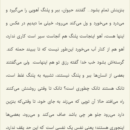
بنزینش تمام بشود... گفتند حیوان، ببر و پلنگ آهویی را می‌گیرد و
می‌درد و می‌خورد و ول می‌کند می‌رود، خیلی ما دیدیم در عکس و
اینها هست، آهو اینجاست پلنگ هم آنجاست سیر است کاری ندارد،
آهو هم از کنار آب می‌خورد این‌طور نیست که تا ببیند حمله کند.
گرسنه‌اش بشود خب خدا گفته رزق تو هم اینهاست. ولی می‌گفتند
بعضی از انسان‌ها ببر و پلنگ نیستند، تشبیه به پلنگ غلط است،
تانک هستند تانک چطوری است؟ تانک تا وقتی روشنش می‌کنند
راه می‌افتد حالا آن توپی که می‌زند به جای خود، تا وقتی‌که بنزین
دارد می‌رود جلو هر چی باشد صاف می‌کند و می‌رود، بعضی‌ها
اینجوری هستند؛ یعنی نفس یک نفسی است که این حد یقف ندارد،