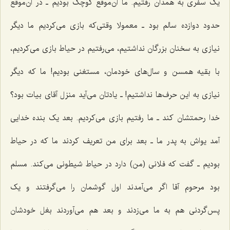
یک سفری به همدان رفتیم. ما آن‌موقع کوچک بودیم ـ در آن‌موقع
حدود دوازده سالم بود ـ معمولا وقتی‌که بازی می‌کردیم ما دیگر
نیازی به سخنان بزرگان نداشتیم، می‌رفتیم در حیاط بازی می‌کردیم،
با بقیه همسن و سال‌های خودمان، مستغنی بودیم! ما که دیگر
نیازی به این حرف‌ها نداشتیم! ـ یادتان می‌آید منزل آقای بیات بود؟
خدا رحمتشان کند ـ ما رفتیم بازی می‌کردیم. بعد یک بنده خدایی
آمد یواش به پدر ما ـ بعد برای من تعریف کردند ما که در حیاط
بودیم ـ گفت که فلانی (من) دارد در حیاط شیطونی می‌کند. مسلم
بود مرحوم آقا اگر می‌آمدند اول گوشمان را می‌گرفتند و یک
پس‌گردنی هم به ما می‌زدند و بعد هم می‌آوردند بغل خودشان