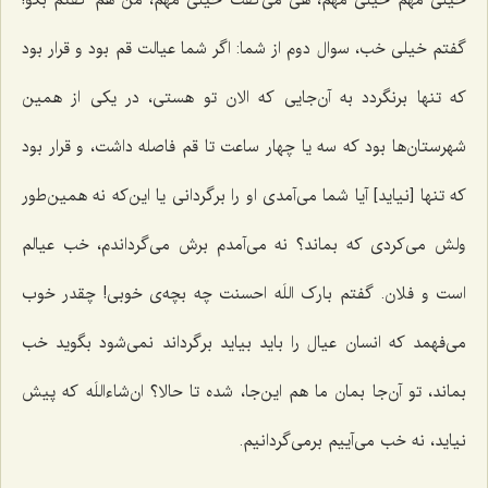
گفتم خیلی خب، سوال دوم از شما: اگر شما عیالت قم بود و قرار بود
که تنها برنگردد به آن‌جایی که الان تو هستی، در یکی از همین
شهرستان‌ها بود که سه یا چهار ساعت تا قم فاصله داشت، و قرار بود
که تنها [نیاید] آیا شما می‌آمدی او را برگردانی یا این‌که نه همین‌طور
ولش می‌کردی که بماند؟ نه می‌آمدم برش می‌گرداندم، خب عیالم
است و فلان. گفتم بارک اللَه احسنت چه بچه‌ی خوبی! چقدر خوب
می‌فهمد که انسان عیال را باید بیاید برگرداند نمی‌شود بگوید خب
بماند، تو آن‌جا بمان ما هم این‌جا، شده تا حالا؟ ان‌شاءاللَه که پیش
نیاید، نه خب می‌آییم برمی‌گردانیم.