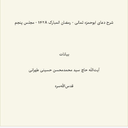
شرح دعای ابوحمزه ثمالی - رمضان المبارک 1428 - مجلس پنجم
بیانات
آیت‌اللَه حاج سید محمدمحسن حسینی طهرانی
قدس‌الله‌سره