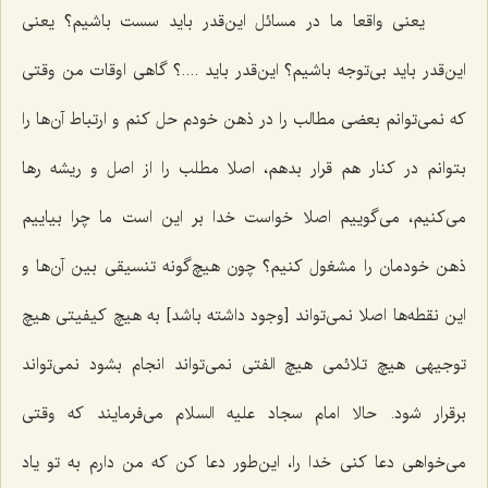
یعنی واقعا ما در مسائل این‌قدر باید سست باشیم؟ یعنی
این‌قدر باید بی‌توجه باشیم؟ این‌قدر باید ....؟ گاهی اوقات من وقتی
که نمی‌توانم بعضی مطالب را در ذهن خودم حل کنم و ارتباط آن‌ها را
بتوانم در کنار هم قرار بدهم، اصلا مطلب را از اصل و ریشه رها
می‌کنیم، می‌گوییم اصلا خواست خدا بر این است ما چرا بیاییم
ذهن خودمان را مشغول کنیم؟ چون هیچ‌گونه تنسیقی بین آن‌ها و
این نقطه‌ها اصلا نمی‌تواند [وجود داشته باشد] به هیچ کیفیتی هیچ
توجیهی هیچ تلائمی هیچ الفتی نمی‌تواند انجام بشود نمی‌تواند
برقرار شود. حالا امام سجاد علیه السلام می‌فرمایند که وقتی
می‌خواهی دعا کنی خدا را، این‌طور دعا کن که من دارم به تو یاد