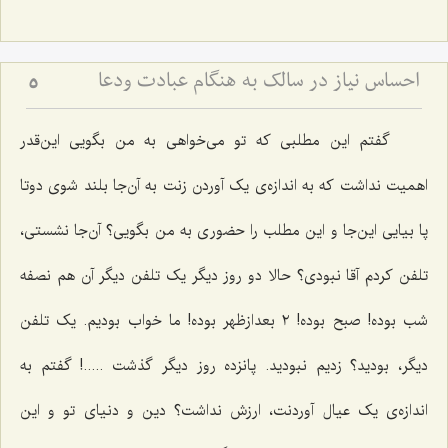
احساس نیاز در سالک به هنگام عبادت ودعا
5
گفتم این مطلبی که تو می‌خواهی به من بگویی این‌قدر
اهمیت نداشت که به اندازه‌ی یک آوردن زنت به آن‌جا بلند شوی دوتا
پا بیایی این‌جا و این مطلب را حضوری به من بگویی؟ آن‌جا نشستی،
تلفن کردم آقا نبودی؟ حالا دو روز دیگر یک تلفن دیگر آن هم نصفه
شب بوده! صبح بوده! ٢ بعدازظهر بوده! ما خواب بودیم. یک تلفن
دیگر، بودید؟ زدیم نبودید. پانزده روز دیگر گذشت .....! گفتم به
اندازه‌ی یک عیال آوردنت، ارزش نداشت؟ دین و دنیای تو و این