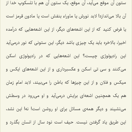
ستون آن موقع می‌آید، آن موقع، یک ستون آن هم با تلسکوپ خدا از
آن بالا می‌اندازد! لابد نورش یا ماوراء بنفش است یا مادون قرمز است
یا فرض کنید که از این اشعه‌های دیگر، از این اشعه‌هایی که درآمده
اخیرا، بالاخره باید یک چیزی باشد دیگر، این ستونی که نور درمی‌آید
این رادیولوژی چیست؟ این اشعه‌هایی که در رادیولوژی اسکن
می‌کنند و سی تی اسکن و عکسبرداری و از این اشعه‌های ایکس و
میکس و فلان و از این چیزها که باطن را می‌بیند، لابد امام زمان
هم یک همچنین اشعه‌ای برایش درمی‌آید و او می‌رود در وسطش
می‌نشیند و دیگر همه‌ی مسائل برای او روشن است! نه! این نشد،
این طریق یاد گرفتن نیست. حیف است نود سال از انسان بگذرد و