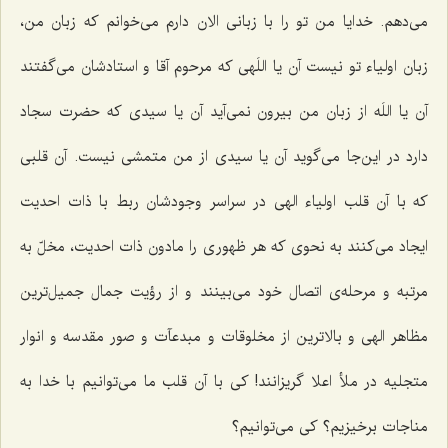
می‌دهم. خدایا من تو را با زبانی الان دارم می‌خوانم که زبان من،
زبان اولیاء تو نیست آن یا اللَهی که مرحوم آقا و استادشان می‌گفتند
آن یا اللَه از زبان من بیرون نمی‌آید آن یا سیدی که حضرت سجاد
دارد در این‌جا می‌گوید آن یا سیدی از من متمشی نیست. آن قلبی
که با آن قلب اولیاء الهی در سراسر وجودشان ربط با ذات احدیت
ایجاد می‌کنند به نحوی که هر ظهوری را مادون ذات احدیت، مخلّ به
مرتبه و مرحله‌ی اتصال خود می‌بینند و از رؤیت جمال جمیل‌ترین
مظاهر الهی و بالاترین از مخلوقات و مبدعآت و صور مقدسه و انوار
متجلیه در ملأ اعلا گریزانند! کی با آن قلب ما می‌توانیم با خدا به
مناجات برخیزیم؟ کی می‌توانیم؟