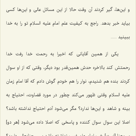
و این‌ها، گیر کردند آن وقت حالا از این مسائل عالی و این‌ها کسی
بیاید خبر بدهد. راجع به کیفیت علم امام علیه السلام تو را به خدا
ببینید .....
یکی از همین آقایانی که اخیرا به رحمت خدا رفت خدا
رحمتش کند بالاخره حدش همین‌قدر بود دیگر، وقتی که از او سوال
کردند بنده هم شنیدم، نوار را هم خودم گوش دادم که آقا امام زمان
علیه السلام وقتی ظهور می‌کند چطور در مورد قضاوت، احتیاج به
بینه و شاهد و این‌ها ندارد؟ مگر می‌شود آدم احتیاج نداشته باشد؟
اصلا این سوال سوال کننده و پاسخی که اصلا داده می‌شود [هر دو]
بی‌معنا [است‌] خب امام علم غیب نداشته باشد پس جنابعالی دارید؟