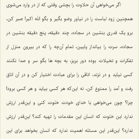
اگر می‌خواهی آن حلاوت را بچشی وقتی که از در وارد می‌شوی
همچنین زود لباست را در نیاور وضو بگیر و بگو اللَه اکبر! صبر کن،
برو یک قدری بنشین در سجاده، چند دقیقه، پنج دقیقه بنشین در
سجاده، سرت را بیانداز پایین، تمام آن‌چه را که در بیرونِ منزل از
تفکرات و تخیلات بوده دور بریز، به بچه ها بگو سر و صدا نکنند
کسی نیاید و در نزند، اتاقی را برای عبادت اختیار کن و در آن اتاق
رفت و آمد را ممنوع کن، نه این‌که هر کسی بیاید و هر کسی برود!
چرا؟ چون می‌خواهی با خدای خودت خلوت کنی و این‌قدر ارزش
ندارد این خلوت که انسان این‌ مقدمات را تهیه کند؟ این‌قدر ارزش
ندارد؟ این‌قدر این مسئله اهمیت ندارد که انسان بخواهد برای این