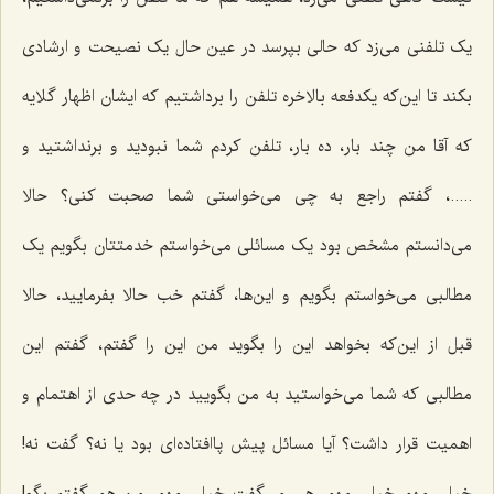
یک تلفنی می‌زد که حالی بپرسد در عین حال یک نصیحت و ارشادی
بکند تا این‌که یکدفعه بالاخره تلفن را برداشتیم که ایشان اظهار گلایه
که آقا من چند بار، ده بار، تلفن کردم شما نبودید و برنداشتید و
.....، گفتم راجع به چی می‌خواستی شما صحبت کنی؟ حالا
می‌دانستم مشخص بود یک مسائلی می‌خواستم خدمتتان‌ بگویم یک
مطالبی می‌خواستم بگویم و این‌ها، گفتم خب حالا بفرمایید، حالا
قبل از این‌که بخواهد این را بگوید من این را گفتم، گفتم این
مطالبی که شما می‌خواستید به من بگویید در چه حدی از اهتمام و
اهمیت قرار داشت؟ آیا مسائل پیش پاافتاده‌ای بود یا نه؟ گفت نه!
خیلی مهم خیلی مهم، هی می‌گفت خیلی مهم، من هم گفتم بگو!