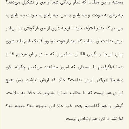
مسئله و این مطلب که تمام زندگی شما و من را تشکیل می‌دهد؟
چه راجع به خودت و چه راجع به من، چه راجع به خودت چه راجع به
من. تو که بنابر اعتراف خودت آن‌چه داری از من فراگرفتی آیا این‌قدر
ارزش نداشت آن مطلب که بعد از فوت مرحوم آقا یک قدم بلند شوی
بیای این‌جا و بگویی آقا! آن مطالبی را که ما در زمان مرحوم‌ آقا از
شما فراگرفتیم با مسائلی که امروز مشاهده می‌کنیم چگونه وفق
بدهیم؟ این‌قدر ارزش نداشت؟ حالا که ارزش نداشت پس هیچ
نیازی هم نیست که ما مطالب شما را بشنویم خداحافظ به سلامت،
گوشی را هم گذاشتیم رفت. خب حالا این متوجه شد؟ متنبه شد؟
نه! نشد تا الان هم ارتباطی نیست.