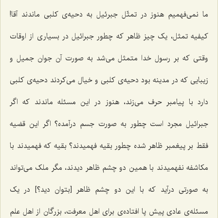
ما نمی‌فهمیم هنوز در تمثّل جبرئیل به دحیه‌ی کلبی ماندند آقا!
کیفیه تمثل، یک چیز ظاهر که چطور جبرائیل در بسیاری از اوقات
وقتی که بر رسول خدا متمثل می‌شد به صورت آن جوان جمیل و
زیبایی که در مدینه بود دحیه‌ی کلبی و خیال می‌کردند دحیه‌ی کلبی
دارد با پیامبر حرف می‌زند، هنوز در این مسئله ماندند که اگر
جبرائیل مجرد است چطور به صورت جسم درآمده؟ اگر این قضیه
فقط بر پیغمبر ظاهر شده چطور بقیه فهمیدند؟ بقیه که فهمیدند با
مکاشفه نفهمیدند با همین دو چشم ظاهر دیدند، مگر ملک می‌تواند
به صورتی درآید که با این دو چشم ظاهر [بتوان دید؟] در یک
مسئله‌ی عادی پیش پا افتاده‌ی برای اهل معرفت، بزرگان از اهل علم