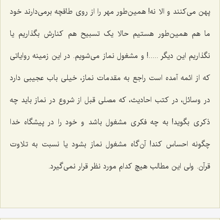
پهن می‌کنند و الا نه! همین‌طور مهر را از روی طاقچه برمی‌دارند خود
ما هم همین‌طور هستیم حالا یک تسبیح هم کنارش بگذاریم یا
نگذاریم این دیگر .....! و مشغول نماز می‌شویم. در این زمینه روایاتی
که از ائمه آمده است راجع به مقدمات نماز، خیلی باب عجیبی دارد
در وسائل، در کتب احادیث، که مصلی قبل از شروع در نماز باید چه
ذکری بگوید! به چه فکری مشغول باشد و خود را در پیشگاه خدا
چگونه احساس کند! آن‌گاه مشغول نماز بشود یا نسبت به تلاوت
قرآن. ولی این مطالب هیچ کدام مورد نظر قرار نمی‌گیرد.