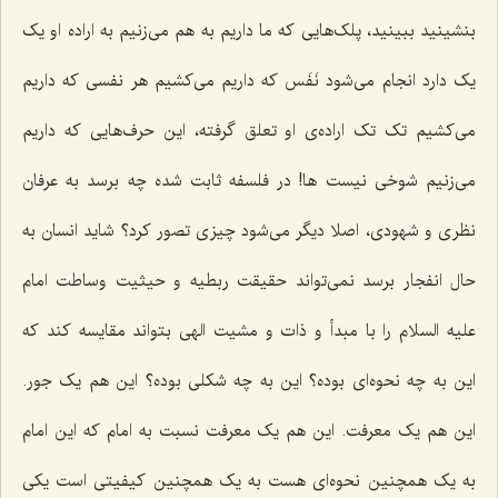
بنشینید ببینید، پلک‌هایی که ما داریم به هم می‌زنیم به اراده او یک
یک دارد انجام می‌شود نَفَس که داریم می‌کشیم هر نفسی که داریم
می‌کشیم تک تک اراده‌ی او تعلق گرفته، این حرف‌هایی که داریم
می‌زنیم شوخی نیست ها! در فلسفه ثابت شده چه برسد به عرفان
نظری و شهودی، اصلا دیگر می‌شود چیزی تصور کرد؟ شاید انسان به
حال انفجار برسد نمی‌تواند حقیقت ربطیه و حیثیت وساطت امام
علیه السلام را با مبدأ و ذات و مشیت الهی بتواند مقایسه کند که
این به چه نحوه‌ای بوده؟ این به چه شکلی بوده؟ این هم یک جور.
این هم یک معرفت. این هم یک معرفت نسبت به امام که این امام
به یک همچنین نحوه‌ای هست به یک همچنین کیفیتی است یکی