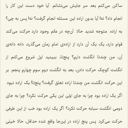
ساکن می‌کنم بعد سر جایش می‌نشانم. آیا خود دست این کار را
انجام داد؟ نه! آیا بدون اراده این مسئله انجام گرفت؟ نه! پس به چی؟
به اراده. متوجه شدید حالا. آن‌چه در عالم وجود دارد حرکت می‌کند
قوام دارد، یک یک آن دارد از اراده‌ی امام زمان می‌گذرد، دانه دانه‌ی
آن، من چندتا انگشت دارم؟ پنج‌تا، ببینید اول شروع می‌کنم از
انگشت کوچک حرکت دادن، بعد به انگشت دوم سوم چهارم پنجم. بر
این حرکت انگشت من چندتا اراده تعلق گرفت؟ پنج‌تا! یک اراده نبود.
اگر یک اراده بود چرا به جای اولی این یکی حرکت نکرد؟ چرا به جای
دومی انگشت سبابه حرکت نکرد؟ اگر یک اراده بود خب از این طرفی
حرکت می‌کرد. پس پنج اراده در این‌جا واقع شده حداقل، حالا خیلی