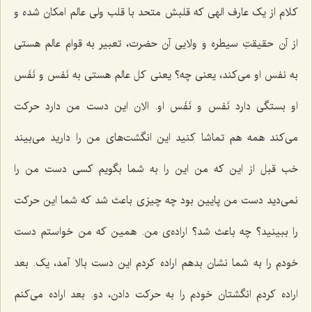
کلام از یک عارف الهی که قلبش متحد با قلب ولی عالم امکان شده و
از آن حقیقتِ سیطره و ولایی آن حضرت، تعبیر به قوام عالم هستی
به نفس او می‌کند، یعنی چه؟ یعنی کل عالم هستی به نَفس و نَفَس
او بستگی دارد نَفس و نَفَس او. الان این دست من دارد حرکت
می‌کند همه هم تماشا کنید این انگشت‌های من را دارید می‌بیند
خب قبل از این که من این را به شما بگویم کسی دست من را
نمی‌دید دست من پایین بود چه چیزی باعث شد که شما این حرکت
را ببینید؟ چه باعث شد؟ اراده‌ی من. همین که من خواستم دست
خودم را به شما نشان بدهم اراده کردم این دست بالا آمد، یک. بعد
اراده کردم انگشتان خودم را به حرکت دادن، دو. بعد اراده می‌کنم