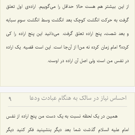
از این بیشتر هم هست حالا حداقل را می‌گوییم. اراده‌ی اول تعلق
گرفت به حرکت انگشت کوچک بعد انگشت وسط انگشت‌ سوم سبابه
و بعد شصت، پنج اراده تعلق گرفت. می‌دانید این پنج اراده را کی
کرده؟ امام زمان کرده نه من! از آن‌جا است. این است قضیه. یک اراده
در نفس من است ولی اصل آن اراده در اوست.
احساس نیاز در سالک به هنگام عبادت ودعا
9
همین در یک لحظه نسبت به یک دست من پنج اراده از نفس
امام علیه السلام گذشت شما بعد دیگر بنشینید فکر کنید دیگر