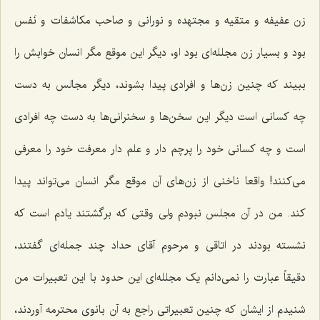
زن عفیفه و متقیه و مجتهده و نورانی و صاحب مکاشفات و نَفس
بود و بسیار زن مجلله‌ای بود او، دیگر این موقع مگر انسان خوابش را
ببیند که چنین زن‌ها و افرادی پیدا بشوند، دیگر مجالس به دست
چه کسانی است دیگر این سخن‌ها و سخنرانی‌ها به دست چه افرادی
است و چه کسانی خود را پرچم دار و علم دار معرفت خود را معرفی
می‌کنند! واقعا ناخنی از زن‌های آن موقع مگر انسان می‌تواند پیدا
کند. من در آن مجلس نبودم ولی وقتی که برگشتند یادم است که
نشسته بودند در اتاقی و مرحوم آقای حداد چند جمله‌ای گفتند،
دقیقاً عبارت را نمی‌دانم یک مجلله‌ای این حدود با این تعبیرات من
شنیدم از ایشان که چنین تعبیراتی راجع به آن‌ بانوی محترمه آوردند،