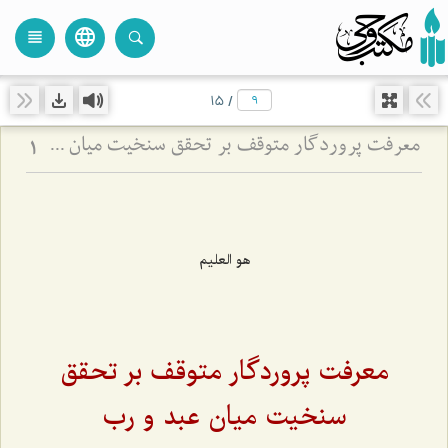
language
view_headline
close
search
15
/
معرفت پروردگار متوقف بر تحقق سنخیت میان عبد و رب
1
هو العليم
معرفت پروردگار متوقف بر تحقق
سنخیت میان عبد و رب