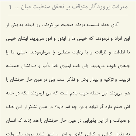
معرفت پروردگار متوقف بر تحقق سنخیت میان عبد و رب
6
آقای حداد نشسته بودند صحبت می‌کردند، رو کردند به یکی از
این افراد و فرمودند که خیلی ما را اینور و آنور می‌برید، ایشان خیلی
با لطافت و ظرافت و با رعایت مطلبی را می‌فرمودند، خیلی ما را
جاهای خوب می‌برید، ولی خب اولیای خدا دأب و دیدنشان همیشه
تربیت و تزکیه و بیدار باش و تذکر است ولی در عین حال حرفشان را
هم می‌زدند این جمله خوب یادم است که می فرمودند آنکه در خانه
اش صنم دارد گر نیاید برون چه غم دارد؟ در عین تشکر از این لطف
و ضیافت و از این پذیرایی در عین حال حرفشان را هم زدند که انسان
به دنبال کاشی و کاشی کاری و آجر و اینها نباید برود، یک وقت