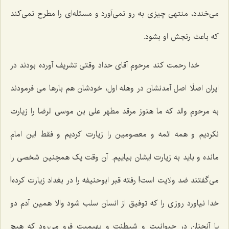
می‌خندد، منتهی چیزی به رو نمی‌آورد و مسئله‌ای را مطرح نمی‌کند
که باعث رنجش او بشود.
خدا رحمت کند مرحوم آقای حداد وقتی تشریف آورده بودند در
ایران اصلًا اصل آمدنشان در وهله اول، خودشان هم بارها می فرمودند
به مرحوم والد که ما هنوز مرقد مطهر علی بن موسی الرضا را زیارت
نکردیم و همه ائمه و معصومین را زیارت کردیم و فقط این امام
مانده و باید به زیارت ایشان بیاییم. آن وقت یک همچنین شخصی را
می‌گفتند ضد ولایت است! رفته قبر ابوحنیفه را در بغداد زیارت کرده!
خدا نیاورد روزی را که توفیق از انسان سلب شود والا همین آدم دو
پا آنچنان در حیوانیت و شیطنت و بهیمیت فرو می‌رود که هیچ