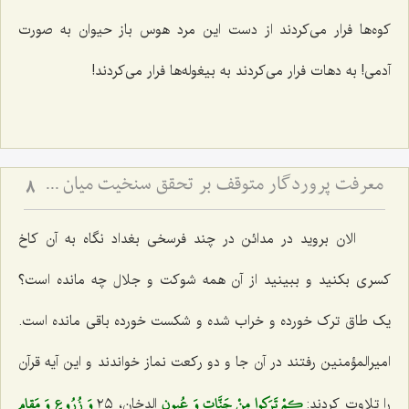
کوه‌ها فرار می‌کردند از دست این مرد هوس باز حیوان به صورت
آدمی! به دهات فرار می‌کردند به بیغوله‌ها فرار می‌کردند!
معرفت پروردگار متوقف بر تحقق سنخیت میان عبد و رب
8
الان بروید در مدائن در چند فرسخی بغداد نگاه به آن کاخ
کسری بکنید و ببینید از آن همه شوکت و جلال چه مانده است؟
یک طاق ترک خورده و خراب شده و شکست خورده باقی مانده است.
امیرالمؤمنین رفتند در آن جا و دو رکعت نماز خواندند و این آیه قرآن
كمْ تَرَكوا مِنْ جَنَّاتٍ وَ عُيونٍ‌
وَ زُرُوعٍ وَ مَقامٍ
را تلاوت کردند:
الدخان، ٢٥