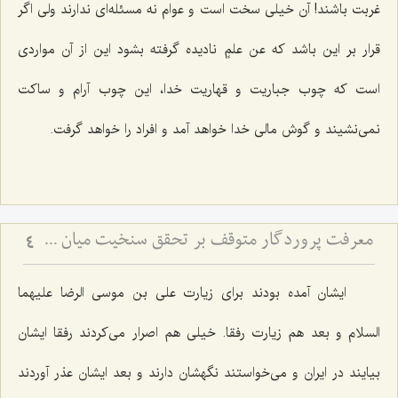
غربت باشند! آن خیلی سخت است و عوام نه مسئله‌ای ندارند ولی اگر
قرار بر این باشد که عن علمٍ نادیده گرفته بشود این از آن مواردی
است که چوب جباریت و قهاریت خدا، این چوب آرام و ساکت
نمی‌نشیند و گوش مالی خدا خواهد آمد و افراد را خواهد گرفت.
معرفت پروردگار متوقف بر تحقق سنخیت میان عبد و رب
4
ایشان آمده بودند برای زیارت علی بن موسی الرضا علیهما
السلام و بعد هم زیارت رفقا. خیلی هم اصرار می‌کردند رفقا ایشان
بیایند در ایران و می‌خواستند نگهشان دارند و بعد ایشان عذر آوردند