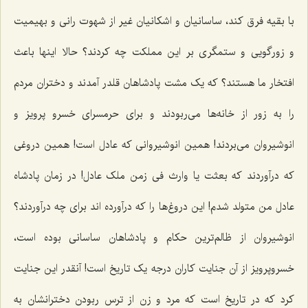
با بقیه فرق کند، ساسانیان و اشکانیان غیر از شهوت رانی و بهیمیت
و زورگویی و ستمگری بر این مملکت چه کردند؟ حالا اینها باعث
افتخار ما هستند؟ که یک مشت پادشاهان قلدر آمدند و دختران‌ مردم
را به زور از خانه‌ها می‌ربودند و برای حرمسرای خسرو پرویز و
انوشیروان می‌بردند! همین انوشیروانی که عادل است! همین دروغی
که درآوردند که بعثت یا وارث فی زمن ملک عادل! در زمان پادشاه
عادل من متولد شدم! این دروغ‌ها را که درآورده اند برای چه درآوردند؟
انوشیروان از ظالم‌ترین حکام و پادشاهان ساسانی بوده است،
خسروپرویز از آن جنایت کاران درجه یک تاریخ است! آنقدر این جنایت
کرد که در تاریخ است که مرد و زن از ترس ربودن دخترانشان به