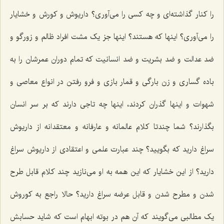
را کنار گذاشته‌ای و چه کسی را می‌آوری؟ داریوش و کورش و خشایار
را می‌آوری؟ اینها که هستند؟ اینها جز یک مشت افراد ظالم و زورگو و
ضد عدالت و ضد بشریت و ضد انسانیت که تمام دوران عمرشان را به
باده گساری و زن بارگی و قمار بازی و فرو رفتن در انواع معاصی و
شهوات و اینها گذران کردند، اینها چه تاجی دارند که بر سر انسان
بگذارند؟ شما چندتا کلام عالمانه و عارفانه و معتقدانه از داریوش
سراغ دارید که بگویید؟ چند عبارت علمی و اعتقادی از داریوش سراغ
دارید؟ از این خشایار که این همه به او می‌نازید چند کلام قابل طرح
شدن و مطرح شدن و قابل عرضه سراغ دارید؟ حالا راجع به کوروش
یک مطالبی می‌گویند که آن هم در بوته ابهام است که شاید حسابش