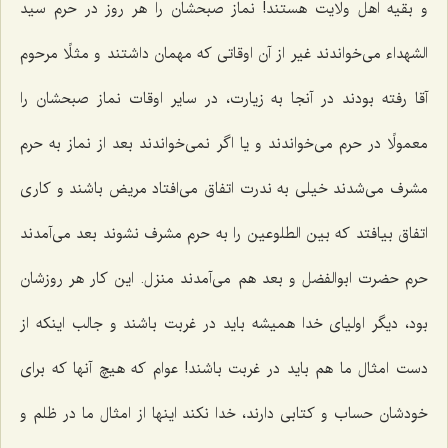
و بقیه اهل ولایت هستند! نماز صبحشان را هر روز در حرم سید
الشهداء می‌خواندند غیر از آن اوقاتی که مهمان داشتند و مثلًا مرحوم
آقا رفته بودند در آنجا به زیارت، در سایر اوقات نماز صبحشان را
معمولًا در حرم می‌خواندند و یا اگر نمی‌خواندند بعد از نماز به حرم
مشرف می‌شدند خیلی به ندرت اتفاق می‌افتاد مریض باشند و کاری
اتفاق بیافتد که بین الطلوعین را به حرم مشرف نشوند بعد می‌آمدند
حرم حضرت ابوالفضل و بعد هم می‌آمدند منزل. این کار هر روزشان
بود، دیگر اولیای خدا همیشه باید در غربت باشند و جالب اینکه از
دست امثال ما هم باید در غربت باشند! عوام که هیچ آنها که برای
خودشان حساب و کتابی دارند، خدا نکند اینها از امثال ما در ظلم و