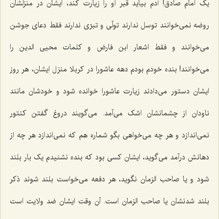
یک امام صادق! آدم بیاید قبر او را زیارت کند، ایشان در منزلشان
روضه نمی‌خوانند توسل ندارند تولّی و تبرّی ندارند فقط دعای جوشن
می‌خوانند و فقط اشعار ابن فارض و کلمات محیی الدین را
می‌خوانند! بنده خودم بودم دهه عاشورا در کربلا منزل ایشان، هر روز
ایشان دستور می‌دادند زیارت عاشورا خوانده شود و خودشان مانند
ناودان از چشمانشان اشک می‌آمد. می‌گویند دروغ گفتن کنتور
نمی‌اندازد و هر چه می‌خواهی بگو شماره هم که نمی‌اندازد هر چه از
دهانش درآمد می‌گوید، ایشان کسی بود که بنده نشنیدم یک بار بلند
شود و یا صاحب الزمان نگوید، هر دفعه می‌خواست بلند شوند ذکر
بلند شدنشان یا صاحب الزمان است. آن وقت ایشان ضد ولایت است