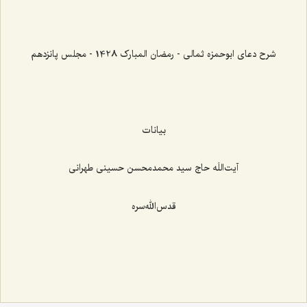
شرح دعای ابوحمزه ثمالی - رمضان المبارک 1428 - مجلس پانزدهم
بیانات
آیت‌اللَه حاج سید محمدمحسن حسینی طهرانی
قدس‌الله‌سره