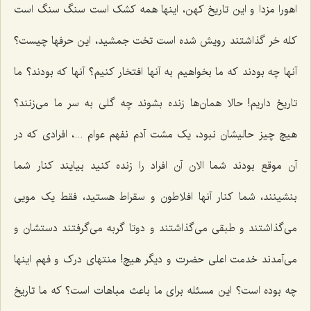
اهورا مزدا و این تاریخ کهن، اینها همه کشک است سنگ سنگ است
کله خر گذاشتند رویش شده است تخت جمشید، این حرفها چیست؟
آنها چه بودند که ما بخواهیم به آنها افتخار کنیم؟ آنها که بودند؟ ما
تاریخ داریم! حالا همان‌ها زنده بشوند چه گلی به سر ما می‌زنند؟
هیچ چیز حالیشان نبود، یک مشت آدم نفهم عوام ...، افرادی که در
آن موقع بودند شما الان آن افراد را زنده کنید بیایند کنار شما
بنشینند، شما کنار آنها افلاطون و سقراط هستید، فقط یک مویی
می‌گذاشتند و طبقی می‌گذاشتند و دوتا گربه می‌گرفتند دستشان و
می‌آمدند خدمت اعلی حضرت و دیگر هیچ! منتهای درک و فهم اینها
چه بوده است؟ این مسئله برای ما باعث مباهات است؟ که ما تاریخ