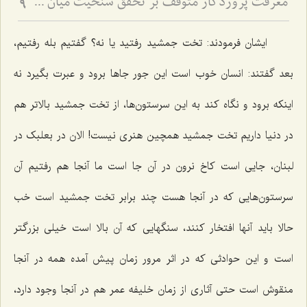
معرفت پروردگار متوقف بر تحقق سنخیت میان عبد و رب
9
ایشان فرمودند: تخت جمشید رفتید یا نه؟ گفتیم بله رفتیم،
بعد گفتند: انسان خوب است این جور جاها برود و عبرت بگیرد نه
اینکه برود و نگاه کند به این سرستون‌ها، از تخت جمشید بالاتر هم
در دنیا داریم تخت جمشید همچین هنری نیست! الان در بعلبک در
لبنان، جایی است کاخ نرون در آن جا است ما آنجا هم رفتیم آن
سرستون‌هایی که در آنجا هست چند برابر تخت جمشید است خب
حالا باید آنها افتخار کنند، سنگهایی که آن بالا است خیلی بزرگتر
است و این حوادثی که در اثر مرور زمان پیش آمده همه در آنجا
منقوش است حتی آثاری از زمان خلیفه عمر هم در آنجا وجود دارد،