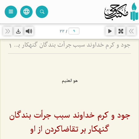
language
view_headline
close
search
22
/
جود و کرم خداوند سبب جرأت بندگان گنهکار بر تقاضاکردن از او
1
هو العليم
جود و کرم خداوند سبب جرأت بندگان
گنهکار بر تقاضاکردن از او