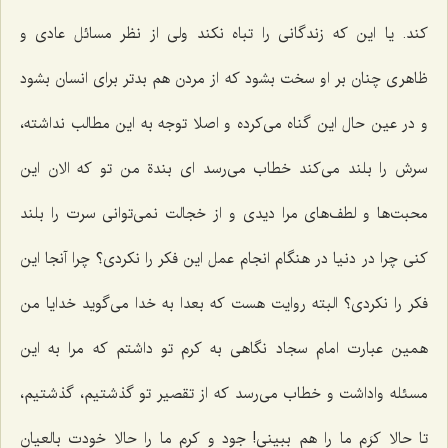
کند. یا این که زندگانی را تباه نکند ولی از نظر مسائل عادی و
ظاهری چنان بر او سخت بشود که از مردن هم بدتر برای انسان بشود
و در عین حال این گناه می‌کرده و اصلا توجه به این مطالب نداشته،
سرش را بلند می‌کند خطاب می‌رسد ای بندة من تو که الان این
محبت‌ها و لطف‌های مرا دیدی و از خجالت نمی‌توانی سرت را بلند
کنی چرا در دنیا در هنگام انجام عمل این فکر را نکردی؟ چرا آنجا این
فکر را نکردی؟ البته روایت هست که بعدا به خدا می‌گوید خدایا من
همین عبارت امام سجاد نگاهی به کرم تو داشتم که مرا به این
مسئله واداشت و خطاب می‌رسد که از تقصیر تو گذشتیم، گذشتیم،
تا حالا کرَم ما را هم ببینی! جود و کرم ما را حالا خودت بالعیان