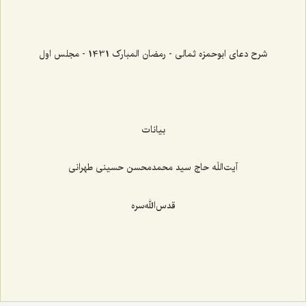
شرح دعای ابوحمزه ثمالی - رمضان المبارک 1431 - مجلس اول
بیانات
آیت‌اللَه حاج سید محمدمحسن حسینی طهرانی
قدس‌الله‌سره