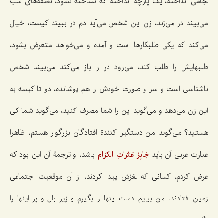
لجامی انداخته، یک پارچه انداخته که شناخته نشود، نصفه‌های شب
می‌بیند در می‌زند، زن این شخص می‌آید دم در ببیند کیست، خیال
می‌کند که یکی طلبکارها است و آمده و می‌خواهد متعرض بشود،
طلبهایش را طلب کند، می‌رود در را باز می‌کند می‌بیند شخص
ناشناسی است و سر و صورت خودش را هم پوشانده، دو تا کیسه به
این زن می‌دهد و می‌گوید این را شما مصرف کنید، می‌گوید شما کی
هستید؟ می‌گوید من دستگیر کنندة افتادگان بزرگوار هستم، ظاهرا
عبارت عربی آن باید
جَابِرُ عَثَراتِ الکرَام‌
باشد، و ترجمة آن این بود که
عرض کردم، کسانی که لغزش پیدا کردند، از آن موقعیت اجتماعی
زمین افتادند، من بیایم دست اینها را بگیرم و زیر بال و پر اینها را