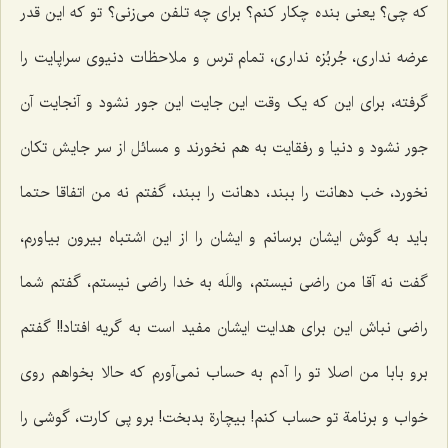
که چی؟ یعنی بنده چکار کنم؟ برای چه تلفن می‌زنی؟ تو که این قدر
عرضه نداری، جُربُزه نداری، تمام ترس و ملاحظات دنیوی سراپایت را
گرفته، برای این که یک وقت این جایت این جور نشود و آنجایت آن
جور نشود و دنیا و رفقایت به هم نخورند و مسائل از سر جایش تکان
نخورد، خب دهانت را ببند، دهانت را ببند، گفتم نه من اتفاقا حتما
باید به گوش ایشان برسانم و ایشان را از این اشتباه بیرون بیاورم،
گفت نه آقا من راضی نیستم، واللَه به خدا راضی نیستم، گفتم شما
راضی نباش این برای هدایت ایشان مفید است به گریه افتاد!! گفتم
برو بابا من اصلا تو را آدم به حساب نمی‌آورم که حالا بخواهم روی
خواب و برنامة تو حساب کنم! بیچارة بدبخت! برو پی کارت، گوشی را