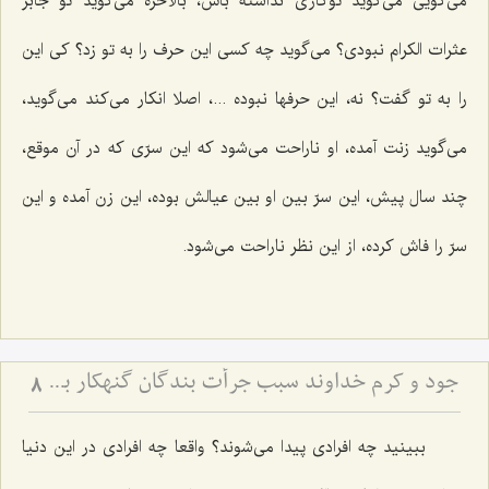
می‌گویی می‌گوید توکاری نداشته باش، بالاخره می‌گوید تو جابر
عثرات الکرام نبودی؟ می‌گوید چه کسی این حرف را به تو زد؟ کی این
را به تو گفت؟ نه، این حرفها نبوده ...، اصلا انکار می‌کند می‌گوید،
می‌گوید زنت آمده، او ناراحت می‌شود که این سرّی که در آن موقع،
چند سال پیش، این سرّ بین او بین عیالش بوده، این زن آمده و این
سرّ را فاش کرده، از این نظر ناراحت می‌شود.
جود و کرم خداوند سبب جرأت بندگان گنهکار بر تقاضاکردن از او
8
ببینید چه افرادی پیدا می‌شوند؟ واقعا چه افرادی در این دنیا