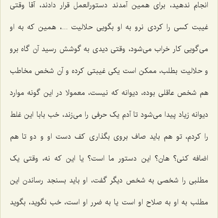
انجام ندهید، برای همین آمدند دستورالعمل قرار دادند، آقا وقتی
غیبت کسی را کردی نرو به او بگویی حلالیت ...، همین که به او
می‌گویی کار خراب می‌شود، وقتی دیدی به گوشش رسید آن گاه برو
و حلالیت بطلب، ممکن است یکی غیبتی کرده و آن شخص مخاطب
هم شخص عاقلی بوده، دیوانه که نیست، معمولا در این گونه موارد
دیوانه زیاد پیدا می‌شود تا آدم یک حرفی را می‌زند، خب بابا این غلط
را کردم، تو هم باید صاف بروی بگذاری کف دست او و دو تا هم
اضافه کنی؟ هان؟ این دستور ما است؟ یا این که نه، وقتی یک
مطلبی را شخصی به شخص دیگر گفت، او باید بسنجد رساندن این
مطلب به او به صلاح او است یا به ضرر او است، خب نگوید، بگوید