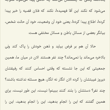
می‌شود که نکند این آقا فهمیده!، نکند که فلان قضیه را خبر پیدا
کرده!، اطلاع پیدا کرده!، یعنی خود آن وضعیت، خود آن حالت شخص،
بیانگر بعضی از مسائل باطن و مسائل مختفی هست.
حالا آن هم بر فرض بیاید و ذهن خودش را پاک کند ولی
بالاخره می‌ماند یا نمی‌ماند؟ چند نفر هستند الان در میان ما، همین
جمعیتی که این جا نشسته که وقتی احساس کنند که رفیقشان
دیروز غیبتشان را کرده الان انگار نه انگار، هیچ مسئله نداشته باشند؟
چند نفر؟ دستشان را بلند کنند ببینم! نیست، این طور نیست، برای
همین گفتند که این را انجام بدهید، این را انجام بدهید، این را