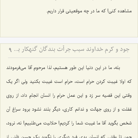
مشاهده کنی! که ما در چه موقعیتی قرار داریم.
جود و کرم خداوند سبب جرأت بندگان گنهکار بر تقاضاکردن از او
9
بله، ما در این دنیا این طور هستیم، لذا مرحوم آقا می‌فرمودند
که اولا غیبت کردن حرام است، حرام است غیبت بکنید ولی اگر یک
وقتی این قضیه سر زد و این عمل حرام را انسان انجام داد، از روی
غفلت و از روی جهالت و ندانم کاری، دیگر بلند نشود برود سراغ آن
شخص بگوید آقا ما غیبت شما را کردیم! حلالیت می‌طلبیم! نه، نرود،
چون تا وقتی که انسان بدی فرد دیگری را نگوید یک حسن ظنی از