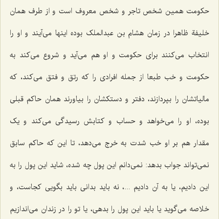
حکومت همین شخص تاجر و شخص معروف است و از طرف همان
خلیفة ظاهرا در زمان هشام بن عبدالملک بوده اینها می‌آیند و او را
انتخاب می‌کنند برای حکومت و او هم می‌آید و شروع می‌کند به
حکومت و خب طبعا از جمله افرادی را که رتق و فتق می‌کند، که
مالیاتشان را بپردازند، دفتر و دستکشان را بیاورند همان حاکم قبلی
بوده، او را می‌خواهد و حساب و کتابش رسیدگی می‌کند و یک
مقدار هم بر او خب شدت به خرج می‌دهد، تا این که حاکم سابق
نمی‌تواند جواب بدهد: نمی‌دانم این پول چه شده، شاید این پول را به
این دادیم، یا به آن دادیم ...، نه باید بدانی باید بگویی کجاست، و
خلاصه می‌گوید یا باید این پول را بدهی، یا تو را در زندان می‌اندازیم