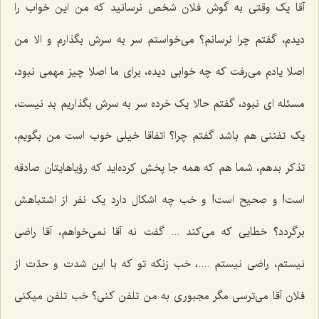
آقا یک وقتی به گوش فلان شخص نرسانید که من این خواب را
دیدم، گفتم چرا نرسانم؟ می‌خواستم سر به سرش بگذارم و الا من
اصلا یادم می‌رفت که‌ چه خوابی دیده، برای ما اصلا چیز مهمی نبود،
مسئله ای نبود، گفتم حالا یک خرده سر به سرش بگذاریم بد نیست،
یک تفننی هم باشد گفتم چرا؟ اتفاقا خیلی خوب است من بگویم،
تذکر بدهم، شما هم که همه جا پخش کرده‌اید که رؤیاهایتان صادقه
است! و صحیح است! و خب چه اشکال دارد یک نفر از اشتباهش
برگردد؟ خطایی که می‌کند ... گفت نه آقا نمی‌خواهم، آقا راضی
نیستم، راضی نیستم ....، خب زنکه تو که با این شدت و حدّت از
فلان آقا می‌ترسی مگر مجبوری به من تلفن کنی؟ خب تلفن میکنی