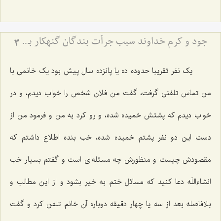
جود و کرم خداوند سبب جرأت بندگان گنهکار بر تقاضاکردن از او
3
یک نفر تقریبا حدوده ده یا پانزده سال پیش بود یک خانمی با
من تماس تلفنی گرفت، گفت من فلان شخص را خواب دیدم، و در
خواب دیدم که پشتش خمیده شده، و رو کرد به من و فرمود من از
دست این دو نفر پشتم خمیده شده، خب بنده اطلاع داشتم که
مقصودش چیست و منظورش چه مسئله‌ای است و گفتم بسیار خب
انشاءاللَه دعا کنید که مسائل ختم به خیر بشود و از این مطالب و
بلافاصله بعد از سه یا چهار دقیقه دوباره آن خانم تلفن کرد و گفت