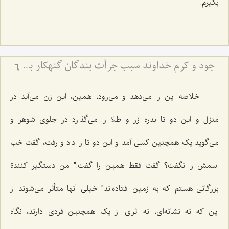
بگیرم.
جود و کرم خداوند سبب جرأت بندگان گنهکار بر تقاضاکردن از او
6
خلاصه این را می‌دهد و می‌رود، همین، این زن می‌آید در
منزل و این دو تا بدره زر و طلا را می‌گذارد در جلوی شوهر و
می‌گوید یک همچنین کسی آمد و این دو تا را داد و رفت، گفت خب
اسمش را نگفت؟ گفت فقط همین را گفت:" من دستگیر کنندة
بزرگانی هستم که به زمین افتاده‌اند" خیلی آنها متأثر می‌شوند از
این که نه نشانه‌ای، نه اثری از یک همچنین فردی دارند، نگاه