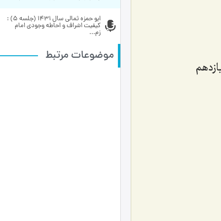
ابو حمزه ثمالی سال 1431 (جلسه 5) : 
کیفیت اشراف و احاطه وجودی امام 
زم...
موضوعات مرتبط