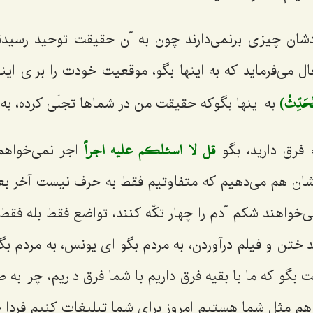
دشان چیزی برنمی‌دارند چون به آن حقیقت توحید رسیدند.
ل می‌فرماید كه به اینها بگو، موقعیت خودت را برای این
 فَحَدِّثْ)
به اینها بگوكه حقیقت من در شماها تجلّی كرده، به
قل لا اسئلكم عليه اجراً
 فرق دارید، بگو
اجر نمی‌خواهم 
ان هم می‌دهیم كه متفاوتیم فقط به حرف نیست آخر بعض
‌خواهند شكم آدم را چهار تكّه كنند، تواضع فقط بله فق
نداختن و فیلم درآوردن، به مردم بگو ای یونس، به مردم ب
 بگو كه ما با بقیه فرق داریم با شما فرق داریم، چرا به 
 هم مثل شما هستیم امروز برای شما تبلیغات كنیم فردا 