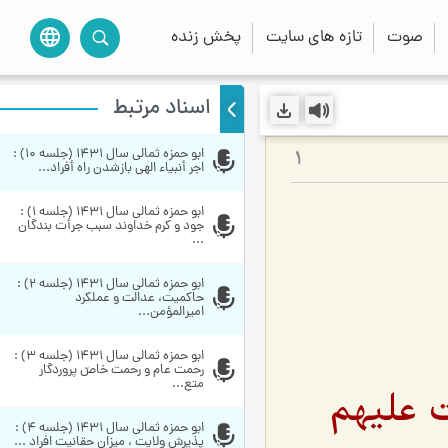
صوت
تازه های سایت
پخش زنده
language
اسناد مرتبط
ابو حمزه ثمالی سال 1431 (جلسه 10) : 
1
اجر أنبیاء الهی بازشدن راه أفراد...
ابو حمزه ثمالی سال 1431 (جلسه 1) : 
جود و کرم خداوند سبب جرأت بندگان 
...
ابو حمزه ثمالی سال 1431 (جلسه 2) : 
حاکمیت، عدالت و عملکرد 
امیرالمؤمن...
ابو حمزه ثمالی سال 1431 (جلسه 3) : 
رحمت عام و رحمت خاصّ پروردگار 
متع...
 علیهم
ابو حمزه ثمالی سال 1431 (جلسه 4) : 
پذیرش ولایت ، میزان حقانیت افراد ...