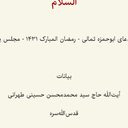
السلام
ابوحمزه ثمالی - رمضان المبارک 1431 - مجلس یازدهم
بیانات
آیت‌اللَه حاج سید محمدمحسن حسینی طهرانی
قدس‌الله‌سره