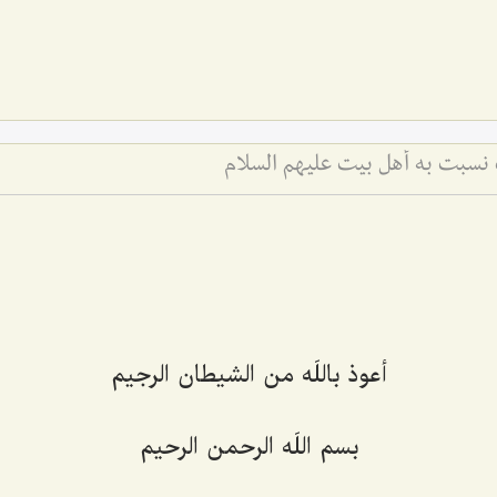
نسبت به أهل بیت علیهم السلام
أعوذ باللَه من الشیطان الرجیم
بسم اللَه الرحمن الرحيم