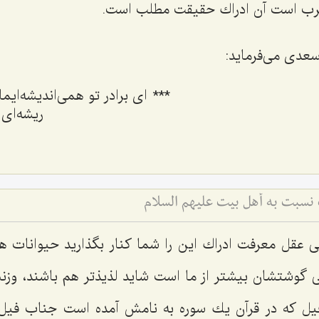
رب است آن ادراك حقیقت مطلب است.
عدی می‌فرماید:
***
ای برادر تو همی‌اندیشه‌ایم
ریشه‌ای
نسبت به أهل بیت علیهم السلام
ی عقل معرفت ادراك این را شما كنار بگذارید حیوانات ه
 گوشتشان بیشتر از ما است شاید لذیذتر هم باشند، وزنش
 كه در قرآن یك سوره به نامش آمده است جناب فیل ا