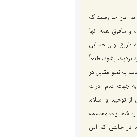
ه این جا رسید كه
 و مافوق همة‌ آنها
به طریق اولی حسابی
 نزدیك بشود، طبعاً
ات به نحو مقابل در
 به جهت عدم ادراك
از توحید و اسلام
دارد شما یك مجسّمه
 در حالتی كه این