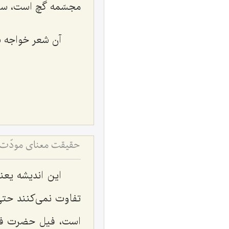
مجسّمه گچ است، س
آن شعر خواجه س
حقیقت معنای مودّت 
این اندیشه یعن
تفاوت نمی‌كنند حتی
است، فیل حضرت فیل