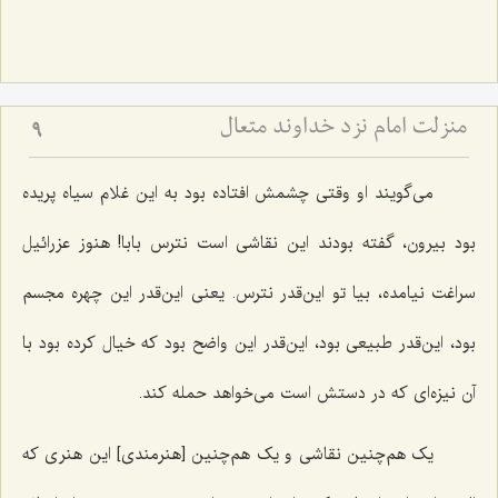
منزلت امام نزد خداوند متعال
9
می‌گویند او وقتی چشمش افتاده بود به این غلام سیاه پریده
بود بیرون، گفته بودند این نقاشی است نترس بابا! هنوز عزرائیل
سراغت نیامده، بیا تو این‌قدر نترس. یعنی این‌قدر این چهره مجسم
بود، این‌قدر طبیعی بود، این‌قدر این واضح بود که خیال کرده بود با
آن نیزه‌ای که در دستش است می‌خواهد حمله کند.
یک هم‌چنین نقاشی و یک هم‌چنین [هنرمندی‌] این هنری که