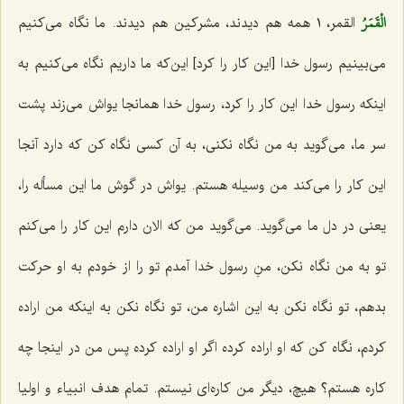
الْقَمَرُ
القمر، ١ همه هم دیدند، مشرکین هم دیدند. ما نگاه می‌کنیم
می‌بینیم رسول خدا [این کار را کرد] این‌که ما داریم نگاه می‌کنیم به
اینکه رسول خدا این کار را کرد، رسول خدا همانجا یواش می‌زند پشت
سر ما، می‌گوید به من نگاه نکنی، به آن کسی نگاه کن که دارد آنجا
این کار را می‌کند من وسیله هستم. یواش در گوش ما این مسأله را،
یعنی در دل ما می‌گوید. می‌گوید من که الان دارم این کار را می‌کنم
تو به من نگاه نکن، منِ رسول خدا آمدم تو را از خودم به او حرکت
بدهم، تو نگاه نکن به این اشاره من، تو نگاه نکن به اینکه من اراده
کردم، نگاه کن که او اراده کرده اگر او اراده کرده پس من در اینجا چه
کاره هستم؟ هیچ، دیگر من کاره‌ای نیستم. تمام هدف انبیاء و اولیا