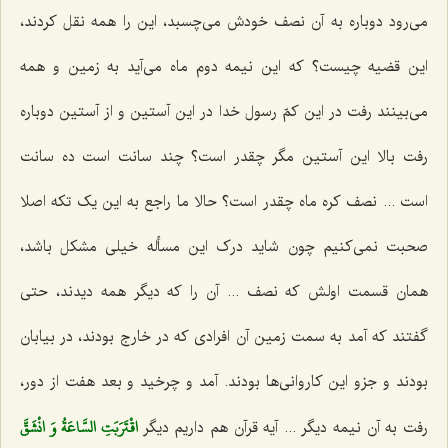
می‌رود دوباره به آن نصف خودش می‌چسبد، این را همه نقل کردند،
این قضیه چیست؟ که این نیمه دوم ماه می‌آید به زمین و همه
می‌بینند رفت در این کمّ رسول خدا در این آستین و از آستین دوباره
رفت بالا این آستین مگر چقدر است؟ چند سانت است ده سانت
است ... نصف کره ماه چقدر است؟ حالا ما راجع به این یک تکه اصلا
صحبت نمی‌کنیم چون شاید درک این مسأله خیلی مشکل باشد،
همان قسمت اولش که نصف ... آن را که دیگر همه دیدند، حتی
گفتند که آمد به سمت زمین آن افرادی که در خارج بودند، در بیابان
بودند و جزو این کاروانی‌ها بودند. آمد و چرخید و بعد هفت از دور،
اقْتَرَبَتِ السَّاعَةُ وَ انْشَقَّ
رفت به آن نیمه دیگر ... آیه قرآن هم داریم دیگر