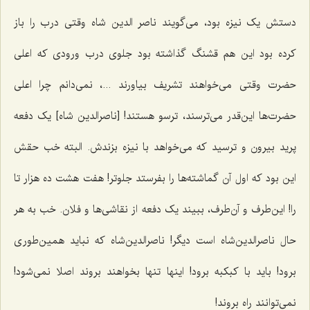
دستش یک نیزه بود، می‌گویند ناصر الدین شاه وقتی درب را باز
کرده بود این هم قشنگ گذاشته بود جلوی درب ورودی که اعلی
حضرت وقتی می‌خواهند تشریف بیاورند ...، نمی‌دانم چرا اعلی
حضرت‌ها این‌قدر می‌ترسند، ترسو هستند! [ناصرالدین شاه‌] یک دفعه
پرید بیرون و ترسید که می‌خواهد با نیزه بزندش. البته خب حقش
این بود که اول آن گماشته‌ها را بفرستد جلوتر! هفت هشت ده هزار تا
را! این‌طرف و آن‌طرف، ببیند یک دفعه از نقاشی‌ها و فلان. خب به هر
حال ناصرالدین‌شاه است دیگر! ناصرالدین‌شاه که نباید همین‌طوری
برود! باید با کبکبه برود! اینها تنها بخواهند بروند اصلا نمی‌شود!
نمی‌توانند راه بروند!