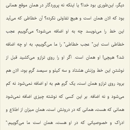
دیگر، این‌طوری بود خدا؟ یا اینکه نه پروردگار در همان موقع همانی
بود که الان همان است و هیچ تفاوتی نکرده؟ آن خطاطی که می‌آید
این خط را می‌نویسد چه به او اضافه می‌شود؟ می‌گوییم عجب
خطاطی است این" عجب خطاطی" را ما می‌گوییم، به او چه اضافه
شد؟ هیچی! او همان است. اگر او را روی ترازو می‌کشید قبل از
نوشتنِ این خط وزنش‌ هشتاد و سه کیلو و سیصد گرم بود، الان هم
برود روی ترازو همان است، یک گرم هم به او اضافه نمی‌شود نه کم
می‌شود و نه اضافه. بر این کسی که نوشته چیزی اضافه نمی‌شود
همانی که هست، همانی که در درونش است، همان میزان از اطلاع و
ادراک و خصوصیاتی که در او هست، همان است ما می‌گوییم:"