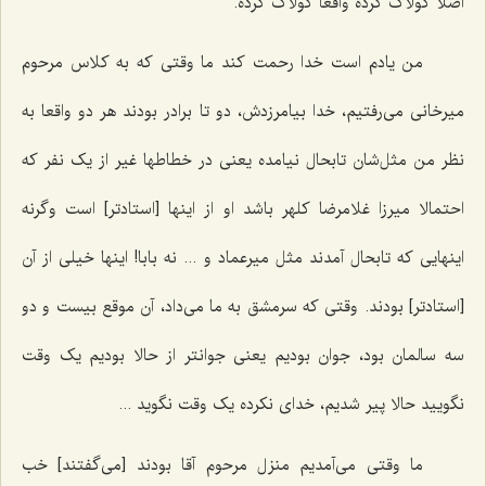
اصلا کولاک کرده واقعا کولاک کرده.
من یادم است خدا رحمت کند ما وقتی که به کلاس مرحوم
میرخانی می‌رفتیم، خدا بیامرزدش، دو تا برادر بودند هر دو واقعا به
نظر من مثل‌شان تابحال نیامده یعنی در خطاطها غیر از یک نفر که
احتمالا میرزا غلامرضا کلهر باشد او از اینها [استادتر] است وگرنه
اینهایی که تابحال آمدند مثل میرعماد و ... نه بابا! اینها خیلی از آن
[استادتر] بودند. وقتی که سرمشق به ما می‌داد، آن موقع بیست و دو
سه سالمان بود، جوان بودیم یعنی جوانتر از حالا بودیم یک وقت
نگویید حالا پیر شدیم، خدای نکرده یک وقت نگوید ...
ما وقتی می‌آمدیم منزل مرحوم آقا بودند [می‌گفتند] خب