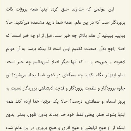
این عوالمی که خداوند خلق کرده اینها همه بروزات ذات
پروردگار است که در این عالم، همه شما دارید مشاهده می‌کنید. حالا
بیایید ببینید آن عالم بالاتر چه خبر است، قبل از او چه خبر است، که
اصلا راجع به‌آن صحبت نکنیم اولی است تا اینکه برسد به آن عوالم
لاهوت و جبروت و ... که آنها دیگر اصلا نمی‌دانیم چه خبر است.
تمام اینها را نگاه بکنید چه مسأله‌ای در ذهن شما ایجاد می‌شود؟ آن
جلوه پروردگار و عظمت پروردگار و قدرت لایتناهی پروردگار نسبت به
بروز اسماء و صفاتش، درست؟ حالا یک مرتبه خدا اراده کند همه
اینها بشوند صفر. یعنی فقط خود خدا بماند بدون ظهور، یعنی بدون
اینکه از او هیچ تراوشی و هیچ اثری و هیچ بروزی در این عالم شده