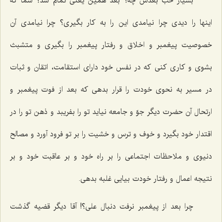
بسیار خب بعدش چه؟ بعد همین یعنی تمام شد؟ شما که
اینها را دیدی چرا نیامدی این را به کار بگیری؟ چرا نیامدی آن
خصوصیت پیغمبر و اخلاق و رفتار پیغمبر را بگیری و متشبث
بشوی و کاری کنی که در نفس خود دارای استقامت، اتقان و ثبات
در مسیر به نحوی خودت را قرار بدهی که بعد از فوت پیغمبر و
ارتحال آن حضرت دیگر جوّ و جامعه نیاید تو را بفریبد و ذهن تو را در
اقتدار خود بگیرد و خوف و ترس و خشیت را بر تو فرود آورد و مصالح
دنیوی و ملاحظات اجتماعی را بر راه خود و بر عاقبت خود و بر
نتیجه اعمال و رفتار خودت بیایی غلبه بدهی.
چرا بعد از پیغمبر نرفت دنبال علی؟! آقا دیگر قضیه گذشت