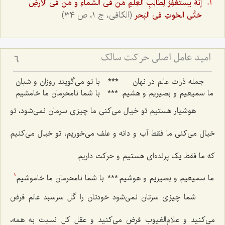
إنَّهُ يستَغفِرُ لِطالِبِ العِلمِ مَن فى السَّماءِ و مَن فى الأرضِ
(الكافى، ج ١، ص ٣٤)
حَتَّى الحُوتِ فى البَحر
امید عامل اصلی حرکت سالک
6
جمله ذرات عالم در نهان‌
***
با تو می‌گویند روزان و شبان‌
ما سمیعیم و بصیریم و هشیم‌
***
با شما نامحرمان ما خامشیم‌
هوشیار هستیم تو خیال می‌کنی ما چیزی سرمان نمی‌شود، تو
خیال می‌کنی ما فقط آب و دانه و علف می‌خوریم، تو خیال می‌کنیم
که ما فقط یک پرنده‌ای هستیم و حرکت داریم‌
ما سمیعیم و بصیریم و هوشیم‌
***
با شما نامحرمان ما خاموشیم‌
1
شما چیزی سرتان نمی‌شود خودتان را گل سرسبد عالم فرض
می‌کنید و علام‌الغیوب فرض می‌کنید و عقل کل نسبت به همه،