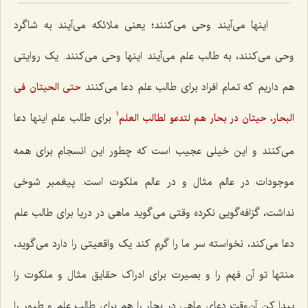
اینها می‌آیند وحی می‌کنند؛ یعنی ملائکه می‌آیند به شاگرد
وحی می‌کنند، به طالب علم می‌آیند اینها وحی می‌کنند. یک روایتی
هم داریم که تمام افراد برای طالب علم دعا می‌کنند
حتی الحیتان فی
برای طالب علم اینها دعا
البحار، حیتان در بحار هم لتدعو لطالب العلم
1
می‌کنند و این خیلی عجیب است که چطور این انسجام برای همه
موجودات در عالم مثال و در عالم ملکوت است. پیغمبر شوخی
نداشت، گزافه‌گویی نکرده وقتی می‌گوید ماهی در دریا برای طالب علم
دعا می‌کند، نخواسته سر ما را گرم کند یک واقعیتی را دارد می‌گوید،
منتها تو آن فهم را و بصیرت برای ادراک حقایق مثال و ملکوت را
پیدا کن آن‌وقت دعای ماهی در بحار را هم برای طالب علم و طیور را