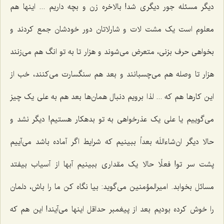
دیگر مسئله جور دیگری شد! بالاخره زن و بچه داریم ... اینها هم
معلوم است یک مشت لات و شارلاتان دور خودشان جمع کردند و
بخواهی حرف بزنی، متعرض می‌شوند و هزار تا به تو انگ هم می‌زنند
هزار تا وصله هم می‌چسبانند و بعد هم سنگسارت می‌کنند، خب از
این کارها هم که ... لذا برویم دنبال همان‌ها بعد هم به علی یک چیز
می‌گوییم یا علی یک عذرخواهی به تو بدهکار هستیم! دیگر نشد و
حالا دیگر ان‌شاءاللَه بعداً ببینیم که شرایط اگر آماده باشد می‌آییم
پشت سر تو! فعلًا حالا یک مقداری ببینیم آبها از آسیاب بیفتد
مسائل‌ بخوابد. امیرالمؤمنین می‌گوید: بیا نگاه کن ما را باش، دلمان
را خوش کرده بودیم بعد از پیغمبر حداقل اینها می‌آیند! این هم که