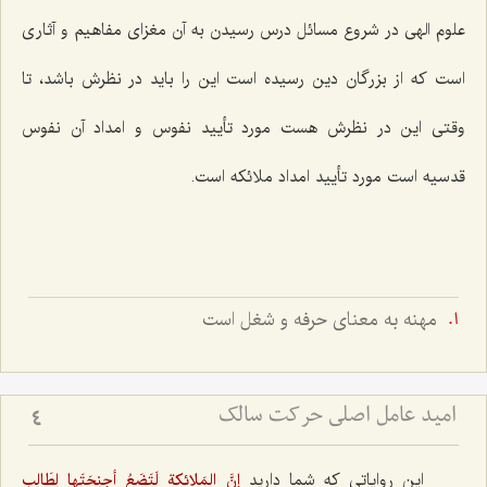
علوم الهی در شروع مسائل درس رسیدن به آن مغزای مفاهیم و آثاری
است که از بزرگان دین‌ رسیده است این را باید در نظرش باشد، تا
وقتی این در نظرش هست مورد تأیید نفوس و امداد آن نفوس
قدسیه است مورد تأیید امداد ملائکه است.
مهنه به معناى حرفه و شغل است
امید عامل اصلی حرکت سالک
4
این روایاتی که شما دارید
إنَّ المَلائکة لَتَضَعُ أجنِحَتَها لِطَالِبِ