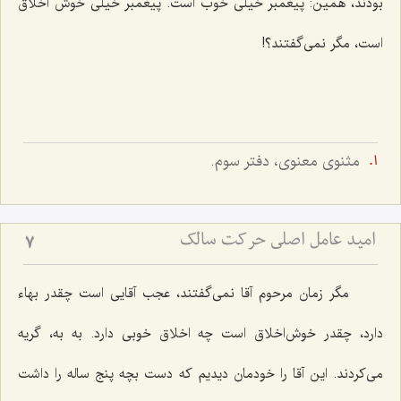
بودند، همین: پیغمبر خیلی خوب است. پیغمبر خیلی خوش اخلاق
است، مگر نمی‌گفتند؟!
مثنوى معنوى، دفتر سوم.
امید عامل اصلی حرکت سالک
7
مگر زمان مرحوم آقا نمی‌گفتند، عجب آقایی است چقدر بهاء
دارد، چقدر خوش‌اخلاق است چه اخلاق خوبی دارد. به به، گریه
می‌کردند. این آقا را خودمان دیدیم که دست بچه پنج ساله را داشت