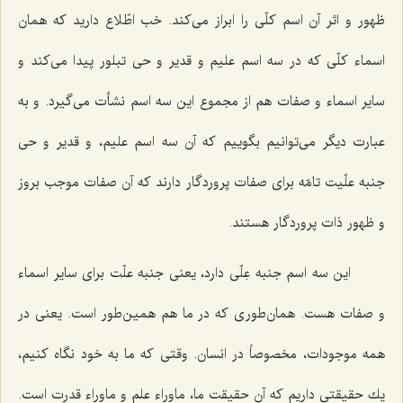
ظهور و اثر آن اسم كلّی را ابراز می‌كند. خب اطّلاع دارید كه همان
اسماء كلّی كه در سه اسم علیم و قدیر و حی تبلور پیدا می‌كند و
سایر اسماء و صفات هم از مجموع این سه اسم نشأت می‌گیرد. و به
عبارت دیگر می‌توانیم بگوییم كه آن سه اسم علیم، و قدیر و حی
جنبه علّیت تامّه برای صفات پروردگار دارند كه آن صفات موجب بروز
و ظهور ذات پروردگار هستند.
این سه اسم جنبه عِلّی دارد، یعنی جنبه علّت برای سایر اسماء
و صفات هست. همان‌طوری كه در ما هم همین‌طور است. یعنی در
همه موجودات، مخصوصاً در انسان. وقتی كه ما به خود نگاه كنیم،
یك حقیقتی داریم كه آن حقیقت ما، ماوراء علم و ماوراء قدرت است.