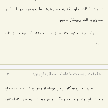
عینیت با ذات ندارد، كه به حمل هوهو ما بخواهیم این اسماء را
مساوی با ذات پروردگار بدانیم.
بلكه یك مرتبه متنازله از ذات هستند كه جدای از ذات
نیستند.
حقیقت ربوبیت خداوند متعال (قزوین)
3
یعنی ذات پروردگار در هر مرحله از وجودی كه بوده، در همان
مرحله عالم بوده. و ذات پروردگار در هر مرحله از وجودی كه استقرار