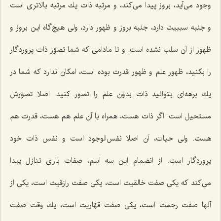
وجود می‌آید، بروز پیدا می‌كند، و مرتبه ذات یك مرتبه بالاتری است
و جنبه سببیت دارد، جنبه بروز و ظهور دارد، ولی هیچ‌گاه این بروز و
ظهور از آن سلب نشده است. و تا مادامی كه شما تصوّر ذات پروردگار
را بكنید، ظهور علم و ظهور قدرت بوده است، امكان ندارد كه شما در
یك برهه‌ای بتوانید ذات بدون علم را تصور كنید. اصلا تصوّرش
مستحیل است. اگر ذات هست، همراه با آن علم هم هست، قدرت هم
هست. ولی حیات، آن اصلا نفس‌الوجود است و نفس ذات خود
پروردگار است. از انضمام این سه اسم، صفات باری تنازل پیدا
می‌كند كه یكی صفت خالقیت است، یكی صفت رازقیت است، یكی از
آنها صفت رحمت است، یكی صفت قهّاریت است، یك وقت صفت