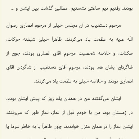
بودند. رفتیم نیم ساعتی نشستیم. مطالبی گذشت بین ایشان و ...
مرحوم دستغیب در آن مجلس خیلی از مرحوم انصاری رضوان
اللَه علیه به عظمت یاد می‌كردند. ظاهراً خیلی شیفته حركات،
سكنات، و خلاصه شخصیت مرحوم آقای انصاری بودند، چون از
شاگردان ایشان هم بودند، مرحوم آقای دستغیب از شاگردان آقای
انصاری بودند و خلاصه خیلی به عظمت یاد می‌كردند.
ایشان می‌گفتند من در همدان یك روز كه پیش ایشان بودم،
در زمستان بود، من با خودم قبل از نماز، نمازِ ظهر كه می‌رفتند
ایشان نماز را در همان منزل خواندند، چون ظاهراً یا به خاطر سرما یا