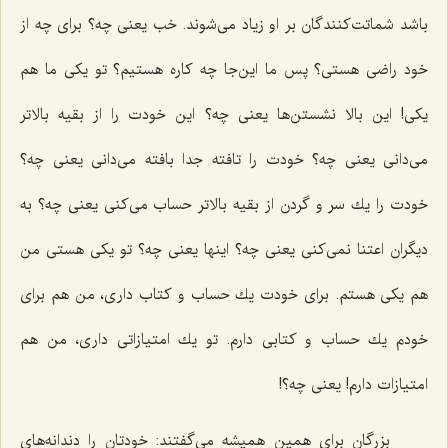
باشد شماتت‌كنندگان بر او زیاد می‌شوند. خب یعنی چه؟ برای چه از
خود راضی هستی؟ پس ما این‌جا چه كاره هستیم؟ تو یكی ما هم
یكی! این بالا نشستن‌ها یعنی چه؟ این خودت را از بقیه بالاتر
می‌دانی یعنی چه؟ خودت را تافته جدا بافته می‌دانی یعنی چه؟
خودت را یك سر و گردن از بقیه بالاتر حساب می‌كنی یعنی چه؟ به
دیگران اعتنا نمی‌كنی یعنی چه؟ اینها یعنی چه؟ تو یكی هستی من
هم یكی هستم. برای خودت یك حساب و كتاب داری، من هم برای
خودم یك حساب و كتابی دارم. تو یك امتیازاتی داری، من هم
امتیازات دارم! یعنی‌ چه؟!
بزرگان برای همین همیشه می‌گفتند: خودتان را دندانه‌های