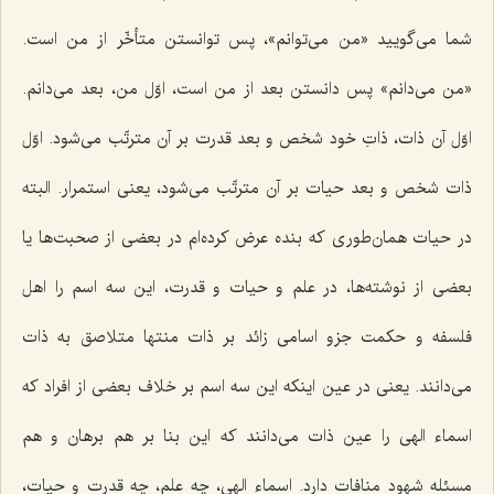
شما می‌گویید «من می‌توانم»، پس توانستن متأخّر از من است.
«من می‌دانم» پس دانستن بعد از من است، اوّل من، بعد می‌دانم.
اوّل آن ذات، ذاتِ خود شخص و بعد قدرت بر آن مترتّب می‌شود. اوّل
ذات شخص و بعد حیات بر آن مترتّب می‌شود، یعنی استمرار. البته
در حیات همان‌طوری كه بنده عرض كرده‌ام در بعضی از صحبت‌ها یا
بعضی از نوشته‌ها، در علم و حیات و قدرت، این سه اسم را اهل
فلسفه و حكمت جزو اسامی زائد بر ذات منتها متلاصق به ذات
می‌دانند. یعنی در عین اینكه این سه اسم بر خلاف بعضی از افراد كه
اسماء الهی را عین ذات می‌دانند كه این بنا بر هم برهان و هم
مسئله شهود منافات دارد. اسماء الهی، چه علم، چه قدرت و حیات،