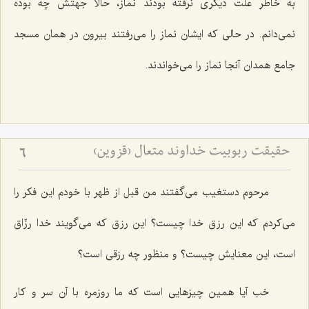
به‌ خاطر علّت دیگری نرفته بودند نماز، حالا جهتش چه بوده
نمی‌دانم. در حالی كه ایشان نماز را می‌رفتند بیرون در همان مسجد
جامع همدان آنجا نماز را می‌خواندند.
حقیقت ربوبیت خداوند متعال (قزوین)
6
مرحوم دستغیب می‌گفتند من قبل از ظهر با خودم این فكر را
می‌كردم كه این رزق خدا چیست؟ این رزق كه می‌گویند خدا رزّاق
است، این معنایش چیست؟ و منظور چه رزقی است؟
خب آیا همین چیزهایی است كه ما روزمره با آن سر و كار