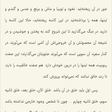
جور در آن ریخته‌اید: نخود و لوبیا و ماش و برنج و عدس و گندم و
اینها، همه را برداشته‌اید در این كاسه ریخته‌اید، حالا این كاسه را
دارید در دیگ می‌گذارید تا این شروع كند به پختن و جوشیدن و در
نتیجه آن محصولش و آن خروجی‌اش آن آشی است كه می‌آورند در
كنار سفره، آن سوپی است كه می‌آورند جلویتان می‌گذارند؛ این صفت
ربوبیت همه اینها را در درون خودش دارد. هم صفت خالقیت را دارد،
تا ربّ خالق نباشد كه نمی‌تواند پرورش كند.
پس اوّل باید خلق در آن باشد. خلق الآن، خلق بعد، خلق ثانیه
سوم، خلق ثانیه چهارم ... چون تا شخص وجود خارجی نداشته باشد