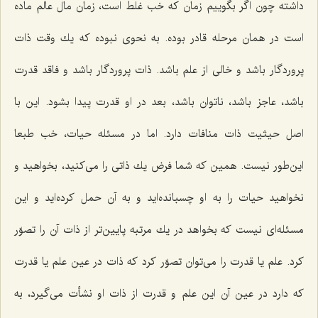
داشته چون اگر بگوییم زمان كه خب غلط است، زمان مال عالم ماده
است در همان مرحله قادر بوده. به نحوی نبوده كه یك وقت ذات
پروردگار باشد و خالی از علم باشد. ذات پروردگار باشد و فاقد قدرت
باشد، عاجز باشد، ناتوان باشد، بعد در او قدرت پیدا بشود. این با
اصل حیثیت ذات منافات دارد. اما در مسئله حیات، خب طبعا
این‌طور نیست. همین كه شما فرض یك ذاتی را می‌كنید، بخواهید و
نخواهید حیات را به او چسبانده‌اید و به آن حمل كرده‌اید و این
مسئله‌ای نیست كه بخواهد در یك مرتبه پایین‌تر از ذات آن را تصوّر
كرد. علم یا قدرت را می‌توان‌ تصوّر كرد كه ذات در عین علم یا قدرت
كه دارد در عین آن این علم و قدرت از ذات او نشأت می‌گیرد، به