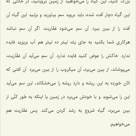
بزرگ كنید، این گیاه را می‌خواهید از زمین برویانید، در حالتی كه
این گیاه دچار آفت شده، باید بروید سم بیاورید و بزنید این گیاه آن
آفت را از بین ببرد. آن سم می‌شود غفّاریت. اگر آن سم نباشد
هركاری شما بكنید به جای یك لیتر ده لیتر هم آب بریزید فایده
ندارد. خاكش را عوض كنید فایده ندارد. آن سم می‌آید آن غفّاریت،
می‌پوشاند، از بین می‌برد، آن میكروب را از بین می‌برد. آن آفتی كه
الآن خورده به این ریشه و دارد ریشه را می‌خشكاند، این سم می‌آید
این را می‌شوید و با خودش می‌برد در زمین یا اینكه به طور كلّی از
بین می‌برد، گیاه شروع به رشد كردن می‌كند. پس غفّاریت هم
می‌خواهیم.