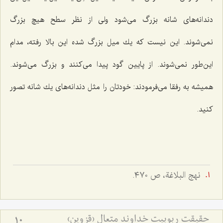
دندانه‌های شانه بزرگ می‌شود ولی از نظر سطح هیچ بزرگ
نمی‌شوند. این نیست كه یك میل بزرگ شده این بالا رفته، مدام
این‌طور نمی‌شوند. از پایین گود پیدا می‌كنند و بزرگ می‌شوند.
همیشه به رفقا می‌فرمودند: خودتان را مثل دندانه‌های یك شانه تصور
كنید.
نهج البلاغة، ص ٤٧٠.
حقیقت ربوبیت خداوند متعال (قزوین)
10