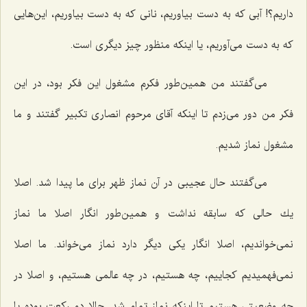
داریم؟! آبی كه به دست بیاوریم، نانی كه به دست بیاوریم، این‌هایی
كه به دست می‌آوریم، یا اینكه منظور چیز دیگری است.
می‌گفتند من همین‌طور فكرم مشغول این فكر بود، در این
فكر من دور می‌زدم تا اینكه آقای مرحوم انصاری تكبیر گفتند و ما
مشغول نماز شدیم.
می‌گفتند حال عجیبی در آن نماز ظهر برای ما پیدا شد. اصلا
یك حالی كه سابقه نداشت و همین‌طور انگار اصلا ما نماز
نمی‌خواندیم، اصلا انگار یكی دیگر دارد نماز می‌خواند. ما اصلا
نمی‌فهمیدیم كجاییم، چه هستیم، در چه عالمی هستیم، و اصلا در
چه وضعیتی هستیم تا اینكه نماز تمام شد. حالا دو ركعت بوده یا