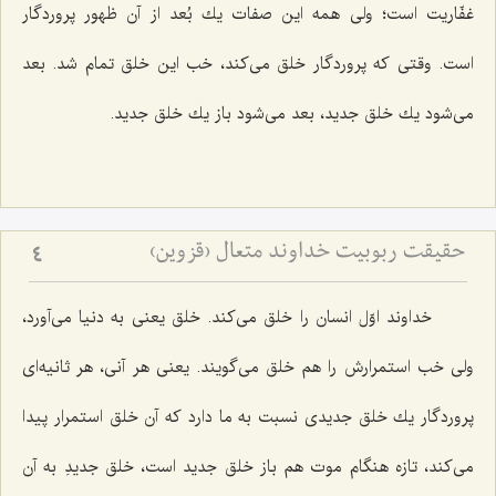
غفّاریت است؛ ولی همه این صفات یك بُعد از آن ظهور پروردگار
است. وقتی كه پروردگار خلق می‌كند، خب این خلق تمام شد. بعد
می‌شود یك خلق جدید، بعد می‌شود باز یك خلق جدید.
حقیقت ربوبیت خداوند متعال (قزوین)
4
خداوند اوّل انسان را خلق می‌كند. خلق یعنی به دنیا می‌آورد،
ولی خب استمرارش را هم خلق می‌گویند. یعنی هر آنی، هر ثانیه‌ای
پروردگار یك خلق جدیدی نسبت به ما دارد كه آن خلق استمرار پیدا
می‌كند، تازه هنگام موت هم باز خلق جدید است، خلق جدیدِ به آن