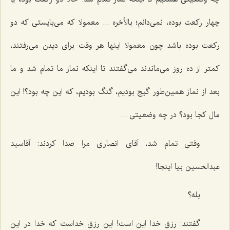
چهار ركعت بوده، نمی‌دانم؛ بالأخره ... معمولا كه می‌بایستی كه دو
ركعت بوده باشد چون معمولا اینها هر وقت برای دیدن می‌رفتند،
كمتر از ده روز می‌ماندند می‌گفتند تا اینكه نماز ما تمام شد و ما
بعد از نماز همین‌طور گیج بودیم، گنگ بودیم، كه این چه بود؟! این
مال كجا بود؟ در چه وضعیتی ...
وقتی تمام شد، آقای انصاری مرا صدا كردند: آقاسید
عبدالحسین بیا اینجا!
بله؟
گفتند: رزق خدا این است! این رزق خداست كه خدا در این