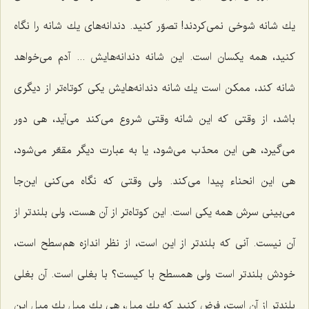
یك شانه شوخی نمی‌كردند! تصوّر كنید. دندانه‌های یك شانه را نگاه
كنید، همه یكسان است. این شانه دندانه‌هایش ... آدم می‌خواهد
شانه كند، ممكن است یك شانه دندانه‌هایش یكی كوتاه‌تر از دیگری
باشد، از وقتی كه این شانه وقتی شروع می‌كند می‌آید، هی دور
می‌گیرد، هی این محدّب می‌شود، یا به عبارت دیگر مقعّر می‌شود،
هی این انحناء پیدا می‌كند. ولی وقتی كه نگاه می‌كنی این‌جا
می‌بینی سرش همه یكی است. این كوتاه‌تر از آن هست، ولی بلندتر از
آن نیست. آنی كه بلندتر از این است، از نظر اندازه هم‌سطح است،
خودش بلندتر است ولی همسطح با كیست؟ با بغلی است. آن بغلی
بلندتر از آن است، فرض كنید كه یك میل، هِی یك میل یك میل این