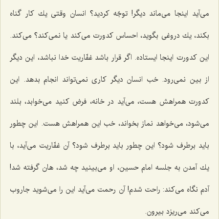
می‌آید اینجا می‌ماند دیگر! توجّه كردید؟ انسان وقتی یك كار گناه
بكند، یك دروغی بگوید، احساس كدورت می‌كند یا نمی‌كند؟ می‌كند.
این كدورت اینجا ایستاده. اگر قرار باشد غفّاریت خدا نباشد، این دیگر
از بین نمی‌رود. خب انسان دیگر كاری نمی‌تواند انجام بدهد. این
كدورت همراهش هست، می‌آید در خانه، فرض كنید می‌خوابد، بلند
می‌شود، می‌خواهد نماز بخواند، خب این همراهش هست. این چطور
باید برطرف شود؟ این چطور باید برطرف شود؟ آن غفّاریت می‌آید، با
یك آمدن به جلسه امام حسین، او می‌بینید چه شد، هان گرفته شد!
آدم نگاه می‌كند: راحت شدم! آن رحمت می‌آید این را می‌شوید جاروب
می‌كند می‌ریزد بیرون.