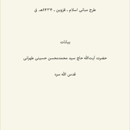
طرح مبانی اسلام ـ قزوین ـ 1434هـ. ق
بیانات
حضرت آیت‌الله حاج سید محمدمحسن حسینی طهرانی
قدس الله سره
‌