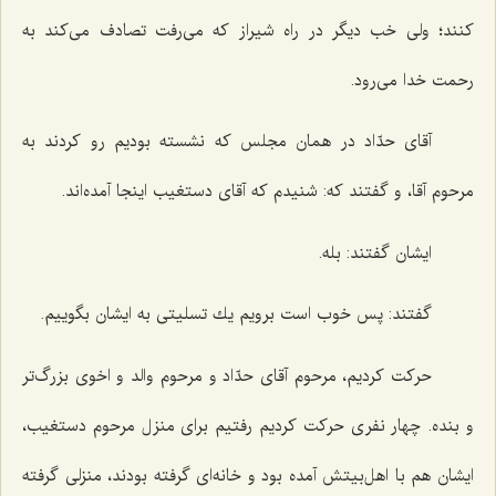
كنند؛ ولی خب دیگر در راه شیراز كه می‌رفت تصادف می‌كند به
رحمت خدا می‌رود.
آقای حدّاد در همان مجلس كه نشسته بودیم رو كردند به
مرحوم آقا، و گفتند كه: شنیدم كه آقای دستغیب اینجا آمده‌اند.
ایشان گفتند: بله.
گفتند: پس خوب است برویم یك تسلیتی به ایشان بگوییم.
حركت كردیم، مرحوم آقای حدّاد و مرحوم والد و اخوی بزرگ‌تر
و بنده. چهار نفری حركت كردیم رفتیم برای منزل مرحوم دستغیب،
ایشان هم با اهل‌بیتش آمده بود و خانه‌ای گرفته بودند، منزلی گرفته