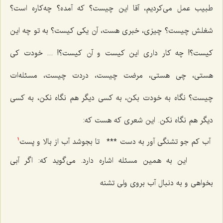
طبیب عمل می‌كردیم، آقا این چیست؟ كه آمده؟ چه‌كاره است؟
شغلش چیست؟ چیزی، خبری هست، آن یكی كیست؟ به تو چه این
كیست؟! چه كار داری این كیست و آن كیست؟! ... خودت كی
هستی، چی هستی، مرضت چیست، دردت چیست، مسئله‌ات
چیست؟ نگاه به خودت بكن، به كسی دیگر هم نگاه نكن، به كسی
دیگر هم نگاه نكن. این شعری كه هست كه:
آب كم جو تشنگی آور به دست‌
***
تا بجوشد آب از بالا و پست‌
1
این به همین مسئله اشاره دارد. می‌گوید كه: اگر آبی
بخواهی و به دنبال آب بروی ولی تشنه‌