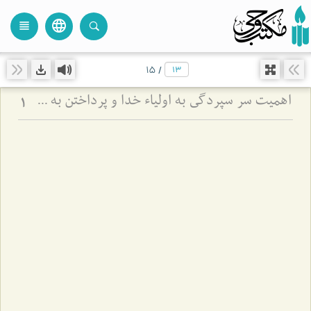
language
view_headline
close
search
15
/
اهمیت سر سپردگی به اولیاء خدا و پرداختن به خود (مشهد مقدس)
1