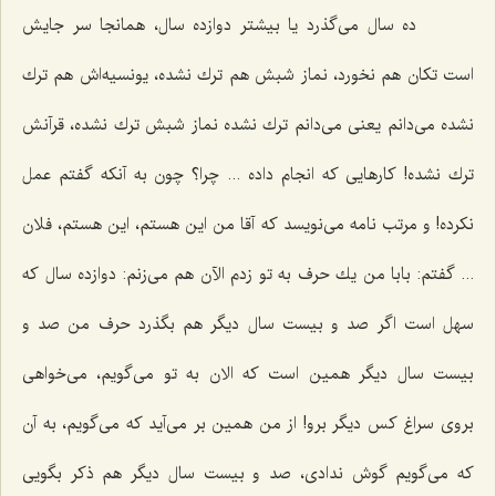
ده سال می‌گذرد یا بیشتر دوازده سال، همانجا سر جایش
است تكان هم نخورد، نماز شبش هم ترك نشده، یونسیه‌اش هم ترك
نشده می‌دانم یعنی می‌دانم ترك نشده نماز شبش ترك نشده، قرآنش
ترك نشده! كارهایی كه انجام داده ... چرا؟ چون به آنكه گفتم عمل
نكرده! و مرتب نامه می‌نویسد كه آقا من این هستم، این هستم، فلان
... گفتم: بابا من یك حرف به تو زدم الآن هم می‌زنم: دوازده سال كه
سهل است اگر صد و بیست سال دیگر هم بگذرد حرف من صد و
بیست سال دیگر همین است كه الان به تو می‌گویم، می‌خواهی
بروی سراغ كس دیگر برو! از من همین بر می‌آید كه می‌گویم، به آن
كه می‌گویم گوش ندادی، صد و بیست سال دیگر هم ذكر بگویی