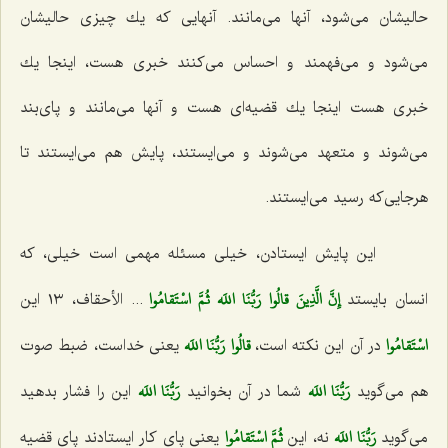
حالیشان می‌شود، آنها می‌مانند. آنهایی كه یك چیزی حالیشان
می‌شود و می‌فهمند و احساس می‌كنند خبری هست، اینجا یك
خبری هست اینجا یك قضیه‌ای هست و آنها می‌مانند و پای‌بند
می‌شوند و متعهد می‌شوند و می‌ایستند، پایش هم می‌ایستند تا
هرجایی‌كه رسید می‌ایستند.
این پایش ایستادن، خیلی مسئله مهمی است خیلی، كه
إِنَّ الَّذِينَ قالُوا رَبُّنَا اللَه ثُمَّ اسْتَقامُوا
انسان بایستد
...
الأحقاف، ١٣ این‌
اسْتَقامُوا
قالُوا رَبُّنَا اللَه‌
در آن این نكته است،
یعنی خداست، ضبط صوت
رَبُّنَا اللَه‌
رَبُّنَا اللَه‌
هم می‌گوید
شما در آن بخوانید
این را فشار بدهید
رَبُّنَا اللَه‌
ثُمَّ اسْتَقامُوا
می‌گوید
نه، این‌
یعنی پای كار ایستادند پای قضیه