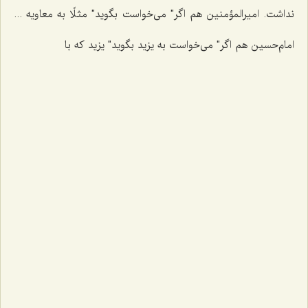
نداشت. امیرالمؤمنین هم اگر" می‌خواست بگوید" مثلًا به معاویه ...
امام‌حسین هم اگر" می‌خواست به یزید بگوید" یزید كه با