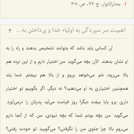
بحارالانوار، ج ٧٢، ص ٣٨.
اهمیت سر سپردگی به اولیاء خدا و پرداختن به خود (مشهد مقدس)
3
آن كسانی باید باشد كه بتوانند تشخیص بدهند و راه را به
او نشان بدهند. الآن بچّه می‌گوید: من اختیار دارم و از این نرده هم
بالا می‌رود، دلم می‌خواهد بروم و از بالا هم بیفتم. شما یك
همچنین اختیاری به او می‌دهید؟ نه دیگر، اگر بگوییم تو اختیار
داری برو بابا بیفت دیگر! روز قیامت می‌آید پدرتان را درمی‌آورد.
می‌گوید: من بچّه بودم شما كه بچّه نبودی، من كه از آنجا دارم
می‌روم بالا چرا جلوی من را نگرفتی؟ می‌گویید: تو خودت رفتی؟