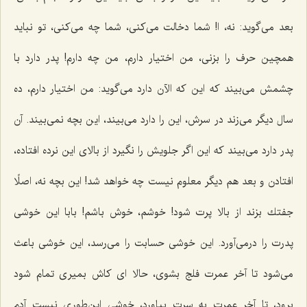
بعد می‌گوید: نه، ا! شما دخالت می‌كنی، شما چه می‌كنی، تو نباید
همچین حرف را بزنی، من اختیار دارم، من چه دارم! پدر دارد با
چشمش می‌بیند كه این كه الآن دارد می‌گوید: من اختیار دارم، ده
سال دیگر می‌زند در سرش، این را دارد می‌بیند، این بچه نمی‌بیند. آن
پدر دارد می‌بیند كه این اگر جلویش را نگیرد از بالای این نرده افتاده،
افتادن و بعد هم دیگر معلوم نیست چه خواهد شد! این بچه نه، اصلًا
جفتك بزند از بالا پرت شود! خوشم، خوش باشم! بابا این خوشی
پدرت را درمی‌آورد. این خوشی حسابت را می‌رسد، این خوشی باعث
می‌شود تا آخر عمرت فلج بشوی، حالا ای كاش بمیری تمام شود
برود، تا آخر عمرت به سرت بیاورد، خوشی این‌طوری نیست آدم