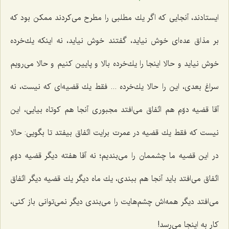
ایستادند، آنجایی كه اگر یك مطلبی را مطرح می‌كردند ممكن بود كه
بر مذاق عده‌ای خوش نیاید، گفتند خوش نیاید، نه اینكه یك‌خرده
خوش نیاید و حالا اینجا را یك‌خرده بالا و پایین كنیم و حالا می‌رویم
سراغ بعدی، این را حالا یك‌خرده ... فقط یك قضیه‌ای كه نیست، نه
آقا قضیه دوّم هم اتّفاق می‌افتد مجبوری آنجا هم كوتاه بیایی، این
نیست كه فقط یك قضیه در عمرت برایت اتّفاق بیفتد تا بگویی: حالا
در این قضیه ما چشممان را می‌بندیم؛ نه آقا هفته دیگر قضیه دوّم
اتّفاق می‌افتد باید آنجا هم ببندی، یك ماه دیگر یك قضیه دیگر اتّفاق
می‌افتد دیگر همه‌اش چشم‌هایت را می‌بندی دیگر نمی‌توانی باز كنی،
كار به اینجا می‌رسد!