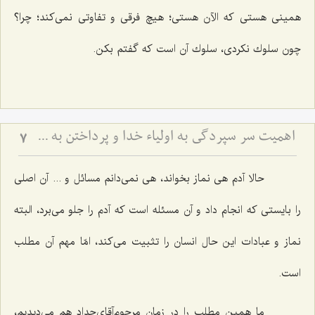
همینی هستی كه الآن هستی؛ هیچ فرقی و تفاوتی نمی‌كند؛ چرا؟
چون سلوك نكردی، سلوك آن است كه گفتم بكن.
اهمیت سر سپردگی به اولیاء خدا و پرداختن به خود (مشهد مقدس)
7
حالا آدم هی نماز بخواند، هی نمی‌دانم مسائل و ... آن اصلی
را بایستی كه انجام داد و آن مسئله است كه آدم را جلو می‌برد، البته
نماز و عبادات این حال انسان را تثبیت می‌كند، امّا مهم آن مطلب
است.
ما همین مطلب را در زمان مرحوم‌آقای‌حداد هم می‌دیدیم،