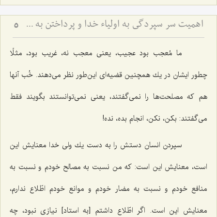
اهمیت سر سپردگی به اولیاء خدا و پرداختن به خود (مشهد مقدس)
5
ما مُعجب بود عجیب، یعنی معجب نه، غریب بود، مثلًا
چطور ایشان در یك همچنین قضیه‌ای این‌طور نظر می‌دهند. خُب آنها
هم كه مصلحت‌ها را نمی‌گفتند، یعنی نمی‌توانستند بگویند فقط
می‌گفتند: بكن، نكن، انجام بده، نده!
سپردن انسان دستش را به دست یك ولی خدا معنایش این
است، معنایش این است: كه من نسبت به مصالح خودم و نسبت به
منافع خودم و نسبت به مضار خودم و موانع خودم اطّلاع ندارم،
معنایش این است. اگر اطّلاع داشتم [به استاد] نیازی نبود، چه