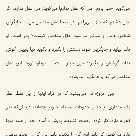
می‌گوید: خب بروم، من كه عقل ندارم! می‌گوید: من عقل ندارم، اگر
عقل داشتم كه بالا نمی‌رفتم. در اینجا عقل منفصل می‌آید جایگزین
شخص عامل و مباشر می‌شود. عقل منفصل كیست؟ پدر است، او
باید بیاید و جایگزین شود، دستش را بگیرد و بگوید بیا پایین، گوش
نداد، گوشش را بگیرد؛ چون خطر است، تا دوباره نرود، این عقل
منفصل می‌آید و جایگزین می‌شود.
ولی امروزه نه، می‌بینیم كه در افراد اینها از این نقطه نظر
یك مقداری از حد و حدودات مسئله جلوتر رفته‌اند، درحالی‌كه پدر
تجربه دارد، كار كرده، زحمت كشیده، پدرش درآمده، بعد از همه اینها
دارد می‌گوید: كه باید این كار را بكنی، باید این كار را انجام بدهی،