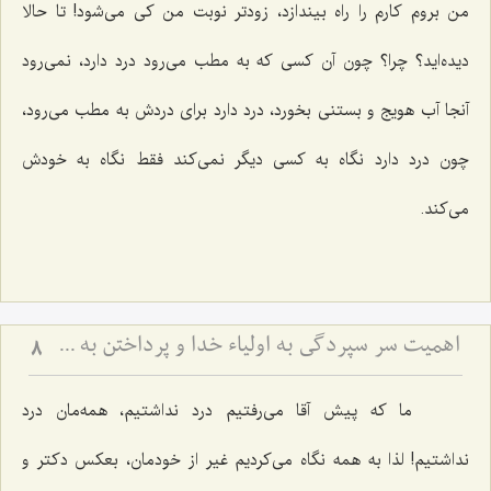
من بروم كارم را راه بیندازد، زودتر نوبت من كی می‌شود! تا حالا
دیده‌اید؟ چرا؟ چون آن كسی كه به مطب می‌رود درد دارد، نمی‌رود
آنجا آب هویج و بستنی بخورد، درد دارد برای دردش به مطب می‌رود،
چون درد دارد نگاه به كسی دیگر نمی‌كند فقط نگاه به خودش
می‌كند.
اهمیت سر سپردگی به اولیاء خدا و پرداختن به خود (مشهد مقدس)
8
ما كه پیش آقا می‌رفتیم درد نداشتیم، همه‌مان درد
نداشتیم! لذا به همه نگاه می‌كردیم غیر از خودمان، بعكس دكتر و