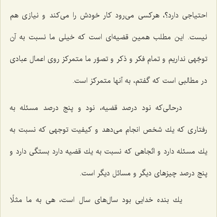
احتیاجی دارد؟، هركسی می‌رود كار خودش را می‌كند و نیازی هم
نیست. این مطلب همین قضیه‌ای است كه خیلی ما نسبت به آن
توجّهی نداریم و تمام فكر و ذكر و تصوّر ما متمركز روی اعمال عبادی
در مطالبی است كه گفتم، به آنها متمركز است.
درحالی‌كه نود درصد قضیه، نود و پنج درصد مسئله به
رفتاری كه یك شخص انجام می‌دهد و كیفیت توجهی كه نسبت به
یك مسئله دارد و اتّجاهی كه نسبت به یك قضیه دارد بستگی دارد و
پنج درصد چیزهای دیگر و مسائل دیگر است.
یك بنده خدایی بود سال‌های سال است، هی به ما مثلًا