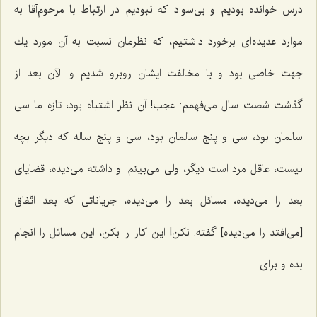
درس خوانده بودیم و بی‌سواد كه نبودیم در ارتباط با مرحوم‌آقا به
موارد عدیده‌ای برخورد داشتیم، كه نظرمان نسبت به آن مورد یك
جهت خاصی بود و با مخالفت ایشان روبرو شدیم و الآن بعد از
گذشت شصت سال می‌فهمم: عجب! آن نظر اشتباه بود، تازه ما سی
سالمان بود، سی و پنج سالمان بود، سی و پنج ساله كه دیگر بچه
نیست، عاقل مرد است دیگر، ولی می‌بینم او داشته می‌دیده، قضایای
بعد را می‌دیده، مسائل بعد را می‌دیده، جریاناتی كه بعد اتّفاق
[می‌افتد را می‌دیده‌] گفته: نكن! این كار را بكن، این مسائل را انجام
بده و برای‌