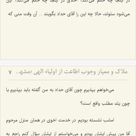
در اینجا چه حكم می‌كند؟ اخلاق در اینجا چه حكم می‌كند؟ این
می‌شود سلوك، حالا چه این را آقای حداد بگویند ... آن وقت منی كه‌
ملاک و معیار وجوب اطاعت از اولیاء الهی (مشهد مقدس)
7
می‌خواهم بپذیرم چون آقای حداد به من گفته باید بپذیرم یا
چون یك مطلب واقع است؟
امشب نشسته بودیم در خدمت اخوی در همان منزل مرحوم
آقا من پیش ایشان بودم و می‌خواستم از ایشان سؤال كنم راجع به