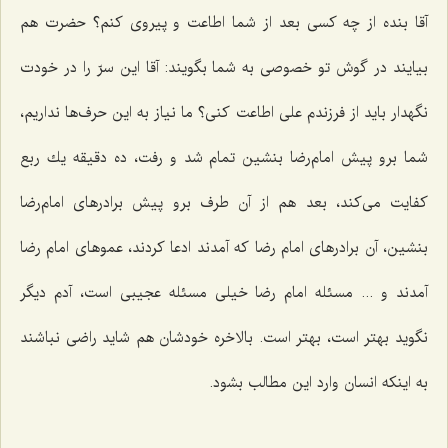
آقا بنده از چه كسی بعد از شما اطاعت و پیروی كنم؟ حضرت هم
بیایند در گوش تو خصوصی به شما بگویند: آقا این سرّ را در خودت
نگهدار باید از فرزندم علی اطاعت كنی؟ ما نیاز به این حرف‌ها نداریم،
شما برو پیش امام‌رضا بنشین تمام شد و رفت، ده دقیقه یك ربع
كفایت می‌كند، بعد هم از آن طرف برو پیش برادرهای امام‌رضا
بنشین، آن برادرهای امام رضا كه آمدند ادعا كردند، عموهای امام رضا
آمدند و ... مسئله امام رضا خیلی مسئله عجیبی است، آدم دیگر
نگوید بهتر است، بهتر است. بالاخره خودشان هم شاید راضی نباشند
به اینكه انسان وارد این مطالب بشود.