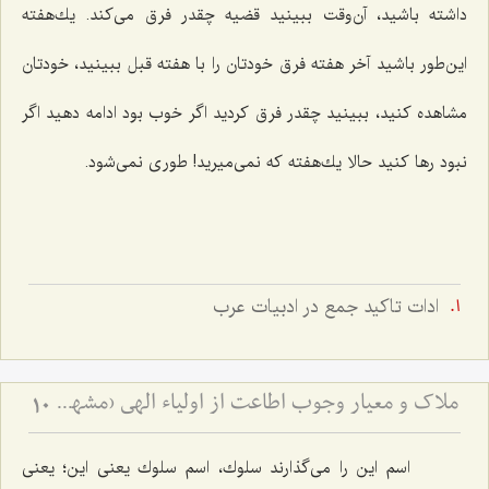
داشته باشید، آن‌وقت ببینید قضیه چقدر فرق می‌كند. یك‌هفته
این‌طور باشید آخر هفته فرق خودتان را با هفته قبل ببینید، خودتان
مشاهده كنید، ببینید چقدر فرق كردید اگر خوب بود ادامه دهید اگر
نبود رها كنید حالا یك‌هفته كه نمی‌میرید! طوری نمی‌شود.
ادات تاكيد جمع در ادبيات عرب
ملاک و معیار وجوب اطاعت از اولیاء الهی (مشهد مقدس)
10
اسم این را می‌گذارند سلوك، اسم سلوك یعنی این؛ یعنی