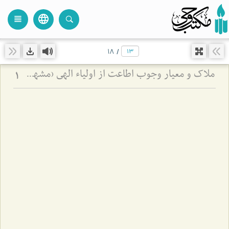
language
view_headline
close
search
18
/
ملاک و معیار وجوب اطاعت از اولیاء الهی (مشهد مقدس)
1