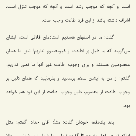
است و آنچه كه موجب رشد است و آنچه كه موجب تنزل است،
اشراف داشته باشد از این فرد اطاعت واجب است.
گفت: ما در اصفهان هستیم استادمان فلانی است، ایشان
می‌گویند كه ما دلیل بر اطاعت از غیرمعصوم نداریم! نصّ ما همان
معصومین هستند و برای وجوب اطاعت غیر آنها ما نصی نداریم.
گفتم: از من به ایشان سلام برسانید و بفرمایید كه همان دلیل بر
وجوب اطاعت از معصوم، دلیل وجوب اطاعت از این فرد هم خواهد
بود.
بعد یك‌دفعه خودش گفت: مثلًا آقای حداد. گفتم: مثل