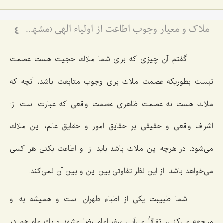
ملاک و معیار وجوب اطاعت از اولیاء الهی (مشهد مقدس)
4
گفتم آن چیزی كه برای شما ملاك حجیت هست عصمت
نیست بطوریكه عصمت ملاك برای وجوب متابعت باشد، آنچه كه
ملاك هست نه عصمت ظاهری عصمت واقعی كه عبارت است از:
اشراف واقعی و حقیقی بر حقایق امور و حقایق عالم، این ملاك
می‌شود. در هرچه این ملاك باشد باید از او اطاعت بكنی هر كسی
می‌خواهد باشد. از این نظر تفاوتی بین این و بین آن نمی‌كند.
شما طبیبت یكی از اطباء طهران است و همیشه به او
مراجعه می‌كنی، اتفاقاً می‌آیی سفر امام رضا مشهد و یك ماه هم در