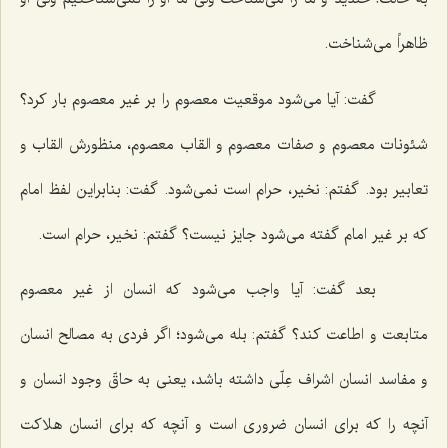
ظاهراً می‌شناخت.
گفت: آیا می‌شود موقعیت معصوم را بر غیر معصوم بار كرد؟
شئونات معصوم و صفات معصوم و القاب معصوم، منظورش القاب و
تعابیر بود. گفتم: نخیر، حرام است نمی‌شود. گفت: بنابراین لفظ امام
كه بر غیر امام گفته می‌شود جایز نیست؟ گفتم: نخیر، حرام است.
بعد گفت: آیا واجب می‌شود كه انسان از غیر معصوم
متابعت و اطاعت كند؟ گفتم: بله می‌شود؛ اگر فردی به مصالح انسان
و مفاسد انسان اشراف عِلّی داشته باشد، یعنی به حاقّ وجود انسان و
آنچه را كه برای انسان ضروری است و آنچه كه برای انسان هلاكت