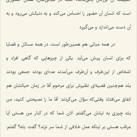
است كه انسان آن حضور را احساس می‌كند و به دنبالش می‌رود و به
آن دست می‌اندازد و می‌گیرد.
در همه مبانی هم همین‌طور است، در همه مسائل و قضایا
كه برای انسان پیش می‌آید. یكی از چیزهایی كه گاهی افراد و
اشخاص از این‌طرف و آن‌طرف می‌آمدند عده‌ای بودند جمعی بودند
یك هم‌چنین قضیه‌ای نظیرش برای مرحوم آقا در زمان حیاتشان هم
اتفاق می‌افتاد وقتی‌كه سؤال می‌كردند: آقا ما را نصیحتی كنید، من
یك چیزی به ایشان می‌گفتم: الان شما كه در كنار من هستی آیا
مراقب هستی بر اینكه عمل خلافی از شما سر نزند؟ گفت: بله؟ گفتم: