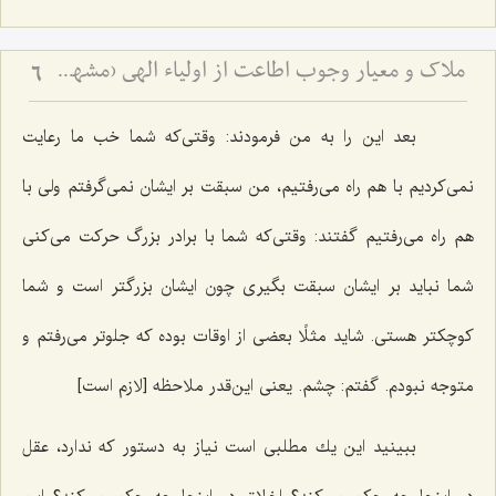
ملاک و معیار وجوب اطاعت از اولیاء الهی (مشهد مقدس)
6
بعد این را به من فرمودند: وقتی‌كه شما خب ما رعایت
نمی‌كردیم با هم راه می‌رفتیم، من سبقت بر ایشان نمی‌گرفتم ولی با
هم راه می‌رفتیم گفتند: وقتی‌كه شما با برادر بزرگ حركت می‌كنی
شما نباید بر ایشان سبقت بگیری چون ایشان بزرگتر است و شما
كوچكتر هستی. شاید مثلًا بعضی از اوقات بوده كه جلوتر می‌رفتم و
متوجه نبودم. گفتم: چشم. یعنی این‌قدر ملاحظه [لازم است‌]
ببینید این یك مطلبی است نیاز به دستور كه ندارد، عقل