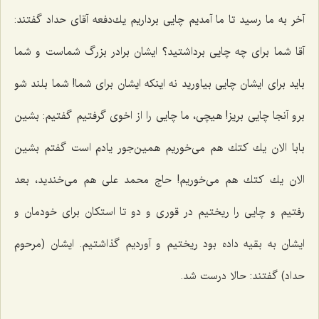
آخر به ما رسید تا ما آمدیم چایی برداریم یك‌دفعه آقای حداد گفتند:
آقا شما برای چه چایی برداشتید؟ ایشان برادر بزرگ شماست و شما
باید برای ایشان چایی بیاورید نه اینكه ایشان برای شما! شما بلند شو
برو آنجا چایی بریز! هیچی، ما چایی را از اخوی گرفتیم گفتیم: بشین
بابا الان یك كتك هم می‌خوریم همین‌جور یادم است گفتم بشین
الان یك كتك هم می‌خوریم! حاج محمد علی هم می‌خندید، بعد
رفتیم و چایی را ریختیم در قوری و دو تا استكان برای خودمان و
ایشان به بقیه داده بود ریختیم و آوردیم گذاشتیم. ایشان (مرحوم
حداد) گفتند: حالا درست شد.