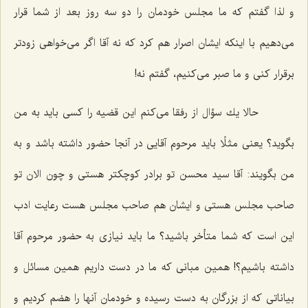
و لذا گفتم كه ما مجلس خودمان را دو سه روز بعد از شما قرار
می‌دهیم با اینكه ایشان اصرار هم كرد كه نه آقا اگر می‌خواهی زودتر
برقرار كنی و ما صبر می‌كنیم، گفتم نه!
حالا یك سؤال از رفقا می‌كنم این قضیه را كسی باید به من
بگوید؟ یعنی مثلًا باید مرحوم آقایی در آنجا حضور داشته باشد و به
من بگویند: آقا سید محسن تو برادر كوچكتر هستی و چون الان تو
صاحب مجلس هستی و ایشان هم صاحب مجلس هست رعایت ادب
این است كه شما متأخر باشید؟ ما باید نیازی به حضور مرحوم آقا
داشته باشیم؟! همین مبانی كه ما در دست داریم همین مسائل و
بیاناتی كه از بزرگان به دست رسیده و خودمان آنها را هضم كردیم و