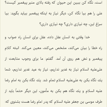
است، نگاه كن ببین این حیوان كه رفته بالای منبر پیغمبر كیست؟
علی را هم بیا نگاه كن، دیگر نیاز به اینكه پیغمبر بیاید بگوید: بیا
سراغ این، چه نیازی داری؟ چه نیازی داری؟
خدا وقتی به انسان عقل داده، عقل برای انسان راه صواب و
راه خطا را بیان می‌كند، مشخص می‌كند، معین می‌كند. البته كلام
پیغمبر و نصّ هم روی آن آمد. گفتم: ما برای وجوب متابعت از
علی‌علیه السلام نیاز به غدیر نداریم، نیاز به عید غدیر نداریم، شما
یك نگاه بكن به علی‌علیه السلام تمام شد. یك نگاه بكن به امام رضا
علیه السلام و یك نگاه هم بكن به مأمون، این دیگر حتماً باید از
طرف موسی بن جعفر علیه السلام كه پدر امام رضا هست بشنوی كه: