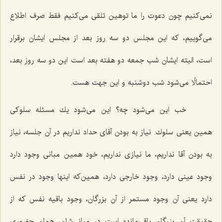
نمی‌كنیم چون دعوت را ما توهین تلقی می‌كنیم فقط صرف اطلاع
می‌گوییم، كه این مجلس دو سه روز بعد از مجلس ایشان برقرار
است، البته ایشان شب جمعه دو هفته بعد است این دو سه روز بعد،
احتمالًا می‌شود شب دوشنبه و این جهت هست.
خب این می‌شود چه؟ این می‌شود یك مسئله سلوكی
همین یعنی سلوك. نیاز به بودن آقای حداد نداریم در آن جلسه، نیاز
به بودن آقا نداریم، ما نیازی نداریم، خود همین مبانی وجود دارد
وجود عینی دارد، وجود خارجی دارد، همین‌كه اینها وجود در نفس
دارد یعنی آن وجود مستمر از آن بزرگان، وجود باقیه نفس كه از
حقیقت آن بزرگان باقی‌مانده است در مبانی‌شان، همان حضوری