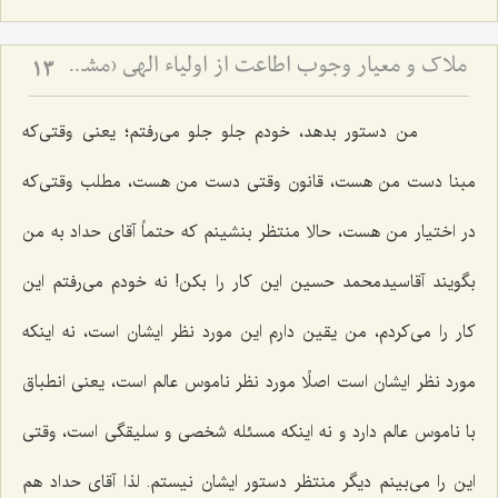
ملاک و معیار وجوب اطاعت از اولیاء الهی (مشهد مقدس)
13
من دستور بدهد، خودم جلو جلو می‌رفتم؛ یعنی وقتی‌كه
مبنا دست من هست، قانون وقتی دست من هست، مطلب وقتی‌كه
در اختیار من هست، حالا منتظر بنشینم كه حتماً آقای حداد به من
بگویند آقاسیدمحمد حسین این كار را بكن! نه خودم می‌رفتم این
كار را می‌كردم، من یقین دارم این مورد نظر ایشان است، نه اینكه
مورد نظر ایشان است اصلًا مورد نظر ناموس عالم است، یعنی انطباق
با ناموس عالم دارد و نه اینكه مسئله شخصی و سلیقگی است، وقتی
این را می‌بینم دیگر منتظر دستور ایشان نیستم. لذا آقای حداد هم