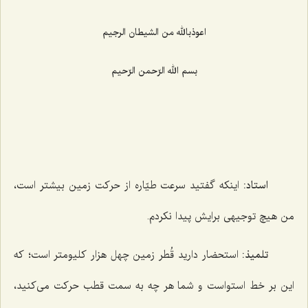
اعوذبالله من الشیطان الرجیم
بسم الله الرّحمن الرّحیم
استاد:
اینکه گفتید سرعت طیّاره از حرکت زمین بیشتر است،
من هیچ توجیهی برایش پیدا نکردم.
تلمیذ:
استحضار دارید قُطر زمین چهل هزار کلیومتر است؛ که
این بر خط استواست و شما هر چه به سمت قطب حرکت می‌کنید،