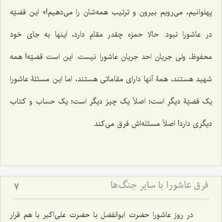
پهلوانیم، می‌رویم بیرون و ترتیب همه‌شان را می‌دهیم!» این قضیّه
در عاشورا نبود. حالا حمزه چقدر مقام دارد، اینها به جای خود
محفوظ، ولی جریان احد جریان عاشورا نیست. این است قضیّه! همه
شهید هستند، همۀ آنها دارای مقاماتی هستند، اما این مسئلۀ عاشورا
یک قضیّۀ دیگر است؛ اصلاً یک چیز دیگر است؛ یک حساب و کتاب
دیگری دارد! اصلاً مسئله‌اش فرق می‌کند.
فرق عاشورا با سایر جنگ‌ها
7
در روز عاشورا حضرت ابوالفضل با حضرت علی‌اکبر با هم قرار