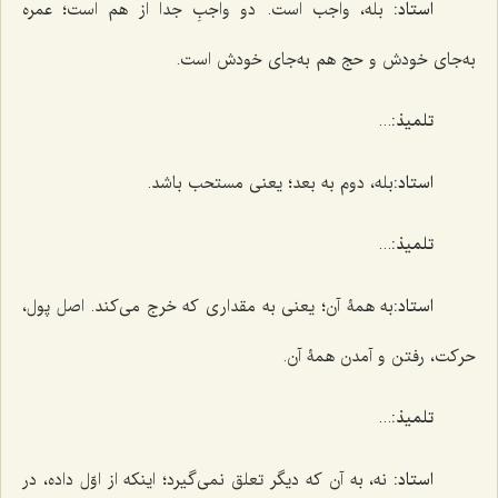
استاد:
بله، واجب است. دو واجبِ جدا از هم است؛ عمره
به‌جای خودش و حج هم به‌جای خودش است.
تلمیذ:
...
استاد:
بله، دوم به بعد؛ یعنی مستحب باشد.
تلمیذ:
...
استاد:
به همۀ آن؛ یعنی به مقداری که خرج می‌کند. اصل پول،
حرکت، رفتن و آمدن همۀ آن.
تلمیذ:
...
استاد:
نه، به آن که دیگر تعلق نمی‌گیرد؛ اینکه از اوّل داده، در