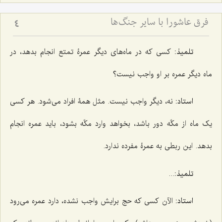
فرق عاشورا با سایر جنگ‌ها
4
تلمیذ:
کسی که در ماه‌های دیگر عمرۀ تمتع انجام بدهد، در
ماه دیگر عمره بر او واجب نیست؟
استاد:
نه، دیگر واجب نیست. مثل همۀ افراد می‌شود. هر کسی
یک ماه از مکّه دور باشد، بخواهد وارد مکّه بشود، باید عمره انجام
بدهد. این ربطی به عمرۀ مفرده ندارد.
تلمیذ:
...
استاد:
الآن کسی که حج برایش واجب نشده، دارد عمره می‌رود