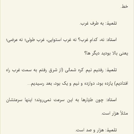
خط.
تلمیذ:
به طرف غرب.
استاد:
نه، کدام غرب؟ نه غرب استوایی، غرب طولی؛ نه عرضی؛
یعنی بالا بودید دیگر ها؟
تلمیذ:
رفتیم نیم کره شمالی (از شرق رفتم به سمت غرب راه
افتادیم) یازده بود، دوازده و نیم و یک بود، بعد رسیدیم...
استاد:
چون طیّارها به این سرعت نمی‌روند؛ اینها سرعتشان
مثلاً هزار است.
تلمیذ:
هزار و صد است.