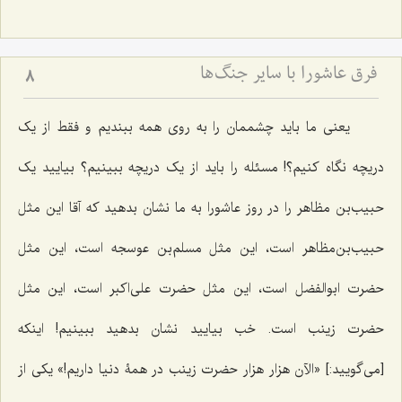
فرق عاشورا با سایر جنگ‌ها
8
یعنی ما باید چشممان را به روی همه ببندیم و فقط از یک
دریچه نگاه کنیم؟! مسئله را باید از یک دریچه ببینیم؟ بیایید یک
حبیب‌بن مظاهر را در روز عاشورا به ما نشان بدهید که آقا این مثل
حبیب‌بن‌مظاهر است، این مثل مسلم‌بن عوسجه است، این مثل
حضرت ابوالفضل است، این مثل حضرت علی‌اکبر است، این مثل
حضرت زینب است. خب بیایید نشان بدهید ببینیم! اینکه
[می‌گویید:] «الآن هزار هزار حضرت زینب در همۀ دنیا داریم!» یکی از