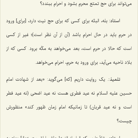
می‌تواند برای حج تمتع محرم بشود و احرام ببندد؟
استاد:
بله، البتّه برای کسی که برای حج نیت دارد، [برای] ورود
در حرم باید در حال احرام باشد (آن از آن نظر است)؛ غیر از کسی
است که حالا در حرم است، بعد می‌خواهد به مکّه برود. کسی که از
بلاد ناحیه می‌آید، برای ورود به حرم، احرام می‌خواهد.
تلمیذ:
. یک روایت داریم [که] می‌گوید: «بعد از شهادت امام
حسین علیه السلام نه عید فطری هست نه عید اضحی (نه عید فطر
است و نه عید قربان) تا زمانیکه امام زمان ظهور کند» منظورش
چیست؟