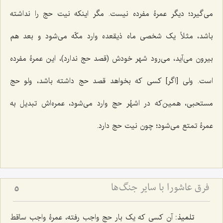
می‌گیرد؛ دیگر عمرۀ مفرده نیست. مگر اینکه نیت حج را نداشته
باشد، مثلاً یک شخصی ماه ذیقعده وارد مکّه می‌شود و بعد هم
بیرون می‌آید، می‌رود شهر خودش (قصد حج ندارد)، این عمرۀ مفرده
است. ولی [اگر] کسی که بخواهد قصد حج داشته باشد، ولو حج
مستحبی، همین‌که در اشهُر حج وارد می‌شود، عمره‌اش تبدیل به
عمرۀ تمتع می‌شود؛ چون نیت حج دارد.
فرق عاشورا با سایر جنگ‌ها
5
تلمیذ:
آن کسی که یک بار حج واجب رفته، عمرۀ واجب ساقط