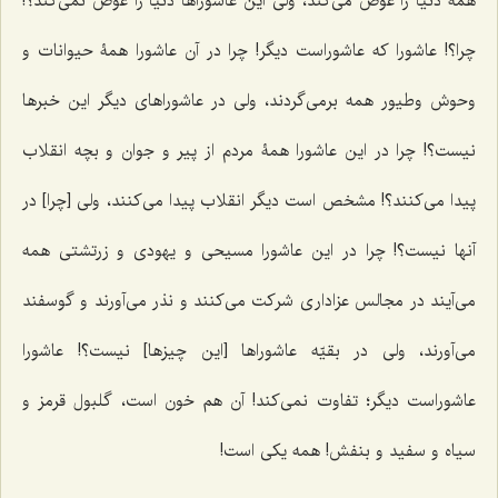
همۀ دنیا را عوض می‌کند، ولی این عاشوراها دنیا را عوض نمی‌کند؟!
چرا؟! عاشورا که عاشوراست دیگر! چرا در آن عاشورا همۀ حیوانات و
وحوش وطیور همه برمی‌گردند، ولی در عاشوراهای دیگر این خبرها
نیست؟! چرا در این عاشورا همۀ مردم از پیر و جوان و بچه انقلاب
پیدا می‌کنند؟! مشخص است دیگر انقلاب پیدا می‌کنند، ولی [چرا] در
آنها نیست؟! چرا در این عاشورا مسیحی و یهودی و زرتشتی همه
می‌آیند در مجالس عزاداری شرکت می‌کنند و نذر می‌آورند و گوسفند
می‌آورند، ولی در بقیّه عاشوراها [این چیزها] نیست؟! عاشورا
عاشوراست دیگر؛ تفاوت نمی‌کند! آن هم خون است، گلبول قرمز و
سیاه و سفید و بنفش! همه یکی است!