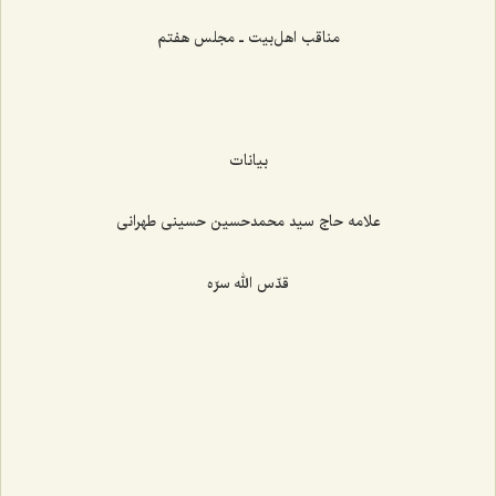
مناقب اهل‌بیت ـ مجلس هفتم
بیانات
علامه حاج سید محمدحسين حسینی طهرانی
قدّس الله سرّه