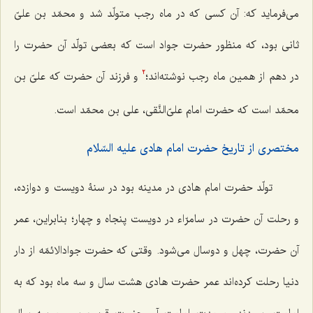
می‌فرماید که: آن کسی که در ماه رجب متولّد شد و محمّد بن علیّ
ثانی بود، که منظور حضرت جواد است که بعضی تولّد آن حضرت را
در دهم از همین ماه رجب نوشته‌اند؛
و فرزند آن حضرت که علیّ بن
2
محمّد است که حضرت امام علیّ‌النَّقی، علی بن محمّد است.
مختصری از تاریخ حضرت امام هادی علیه السّلام
تولّد حضرت امام هادی در مدینه بود در سنۀ دویست و دوازده،
و رحلت آن حضرت در سامرّاء در دویست پنجاه و چهار؛ بنابراین، عمر
آن حضرت، چهل و دوسال می‌شود. وقتی که حضرت جوادالائمّه از دار
دنیا رحلت کرده‌اند عمر حضرت هادی هشت سال و سه ماه بود که به