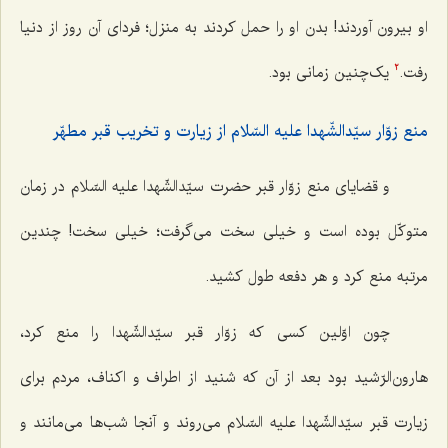
او بیرون آوردند! بدن او را حمل کردند به منزل؛ فردای آن روز از دنیا
رفت.
یک‌چنین زمانی بود.
2
منع زوّار سیّدالشّهدا علیه السّلام از زیارت و تخریب قبر مطهّر
و قضایای منع زوّار قبر حضرت سیّدالشّهدا علیه السّلام در زمان
متوکّل بوده است و خیلی سخت می‌گرفت؛ خیلی سخت! چندین
مرتبه منع کرد و هر دفعه طول کشید.
چون اوّلین کسی که زوّار قبر سیّدالشّهدا را منع کرد،
هارون‌الرّشید بود بعد از آن که شنید از اطراف و اکناف، مردم برای
زیارت قبر سیّدالشّهدا علیه السّلام می‌روند و آنجا شب‌ها می‌مانند و