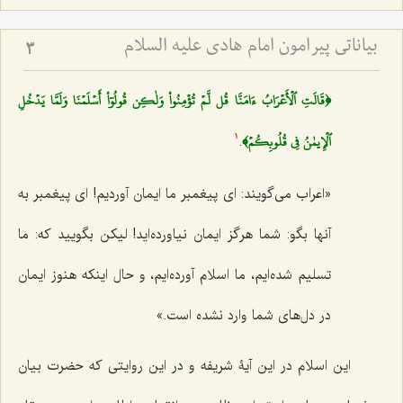
بیاناتی پیرامون امام هادی علیه السلام
3
﴿قَالَتِ ٱلۡأَعۡرَابُ ءَامَنَّا قُل لَّمۡ تُؤۡمِنُواْ وَلٰكِن قُولُوٓاْ أَسۡلَمۡنَا وَلَمَّا يَدۡخُلِ
ٱلۡإِيمٰنُ فِي قُلُوبِكُمۡ﴾
.
1
«اعراب می‌گویند: ای پیغمبر ما ایمان آوردیم! ای پیغمبر به
آنها بگو: شما هرگز ایمان نیاورده‌اید! لیکن بگویید که: ما
تسلیم شده‌ایم، ما اسلام آورده‌ایم، و حال اینکه هنوز ایمان
در دل‌های شما وارد نشده است.»
این اسلام در این آیۀ شریفه و در این روایتی که حضرت بیان