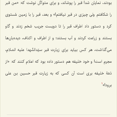
بودند، نمایان شد! قبر را پوشاند، و برای متوکّل نوشت که: «من قبر
را شکافتم ولی چیزی در قبر نیافتم!» و بعد، قبر را با زمین مُستوی
کرد و دستور داد اطراف قبر را تا دویست جریب شخم زدند و گاو
بستند و زراعت کردند و آب بستند؛ و از اطراف و اکناف، دیده‌بان‌ها
می‌گذاشت، هر کس بیاید برای زیارت قبر سیّدالشّهدا علیه السّلام،
مجرم است! و خود خلیفه هم دستور داده بود که اعلام کنند که: «از
ذمّۀ خلیفه بری است آن کسی که به زیارت قبر حسین بن علی
برود!»
1