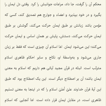
محکم آن را گرفت، جا داد، مراعات جوانبش را کرد. وقتی دل ایمان را
بگیرد و در خود بپذیرد و اعضاء و جوارح هم تصدیق کند، کسی که
مؤمن باشد زبانش بر طبق ایمان حرکت می‌کند، گوشش بر طبق
ایمان حرکت می‌کند، دستش، پایش بر همان اساس و ایمان حرکت
می‌کند؛ این می‌شود ایمان. امّا اسلام آن چیزی است که فقط بر زبان
جاری می‌شود و به‌واسطۀ او، نکاح و سایر احکام ظاهری اسلام
مترتّب است. البتّه در قرآن مجید آیاتی هم داریم که اسلام به معنی
ایمان باشد؛ آن بر اصطلاح دیگر است. این یک اصطلاح بود که طبق
این آیۀ قرآن خداوند علیّ أعلیٰ اسلام را که در اینجا به معنی تسلیم
ظاهری است، در مقابل ایمان قرار داده است. امّا آنجایی که اسلام