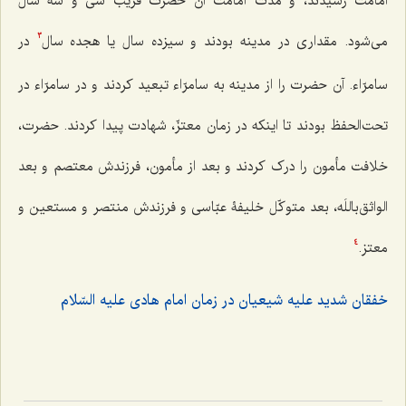
امامت رسیدند، و مدت امامت آن حضرت قریب سی و سه سال
می‌شود. مقداری در مدینه بودند و سیزده سال یا هجده سال
در
3
سامرّاء. آن حضرت را از مدینه به سامرّاء تبعید کردند و در سامرّاء در
تحت‌الحفظ بودند تا اینکه در زمان معتزّ، شهادت پیدا کردند. حضرت،
خلافت مأمون را درک کردند و بعد از مأمون، فرزندش معتصم و بعد
الواثق‌باللَه، بعد متوکّل خلیفۀ عبّاسی و فرزندش منتصر و مستعین و
معتز.
4
خفقان شدید علیه شیعیان در زمان امام هادی علیه السّلام