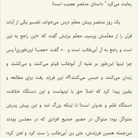
رعایت می‌کرد.
داستان منتصر عجیب است!
2
یک روز منتصر پیش معلّم درس می‌خواند، تفسیر یکی از آیات
قرآن را از معلّمش پرسید، معلّم برایش گفت که: «این راجع به این
است و راجع به آل أبی‌طالب است و....» گفت: «عجب! این‌طوری! پس
چرا اینها این‌طور بر علیه آل أبوطالب قیام می‌کنند و می‌کشند و
زندان می‌کنند و حبس می‌کنند؟!» این فرزند رفت برای مطالعه و
یقین پیدا کرد که اصلاً حق با اینهاست و این دستگاه خلافت،
دستگاه ظلم و عدوان است! تا اینکه بزرگ شد و این پیش پدرش
متوکّل بود؛ متوکّل در حضور جمیع افرادی که در مجلس بودند
من‌جمله همین فرزندش، علی بن أبی‌طالب را سبّ کرد و لعن کرد؛