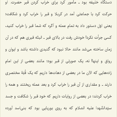
دستگاه خلیفه بود ـ مأمور کرد برای خراب کردن قبر حضرت. او
حرکت کرد با جماعتی آمد در کربلا و قبر را خراب کرد و شکافت؛
یعنی اوّل دستور داد به تمام عمله و اَکَره که شما قبر را خراب کنید،
کسی جرأت نکرد! خودش رفت در بالای قبر ـ البتّه قبری هم که در آن
زمان ساخته می‌شد مانند حالا نبود که گنبدی داشته باشد و ایوان و
رواق و اینها! نه، یک صورتی از قبر بود؛ مانند بعضی از این امام
زاده‌هایی که الآن ما در بعضی از دهات‌ها داریم که یک قُبّۀ مختصری
دارند ـ و مقداری از آن قبر را خراب کرد و بعد عمله ریختند و همه را
خراب کردند؛ در بعضی از روایات داریم که خود قبر را شکافت و جسد
سیّدالشّهدا علیه السّلام که به روی بوریایی بود که بنی‌اسد آورده