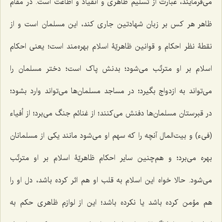
می‌فرمایند، عبارت از تسلیم ظاهری و انقیاد و اطاعت است. در مقام
ظاهر هر کس بر زبان شهادتین جاری کند، این مسلمان است و از
نقطۀ نظر احکام و قوانین ظاهریّۀ اسلام بهره‌مند است؛ یعنی احکام
اسلام بر او مترتّب می‌شود؛ بدنش پاک است؛ دختر مسلمان را
می‌تواند به ازدواج بگیرد؛ در مساجد مسلمان‌ها می‌تواند وارد بشود؛
در قبرستان مسلمان‌ها دفنش می‌کنند؛ از غنائم جنگ می‌برد؛ از أفیاء
(فیء) و بیت‌المال آنچه را که سهم او می‌شود مانند یکی از مسلمانان
بهره می‌برد؛ و هم‌چنین سایر احکام ظاهریّۀ اسلام بر او مترتّب
می‌شود. حالا خواه این اسلام به قلب او هم اثر کرده باشد، دل او را
هم مؤمن کرده باشد یا نکرده باشد؛ این از لوازم ظاهری حکم به