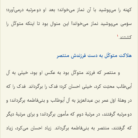
کهنه را می‌پوشید با آن نماز می‌خواند؛ بعد او دو مرتبه درمی‌آورد؛
سوّمی می‌پوشید نماز می‌خواند! این منوال بود تا اینکه متوکّل را
کشتند.
1
هلاکت متوکّل به دست فرزندش منتصر
و منتصر که فرزند متوکّل بود به عکس او بود، خیلی به آل
أبی‌طالب محبّت کرد، خیلی احسان کرد؛ فدک را برگرداند. فدک را که
در وهلۀ اوّل عمر بن عبدالعزیز به آل أبوطالب و بنی‌فاطمه برگرداند؛ و
دو مرتبه گرفتند، در مرتبۀ دوم که مأمون برگرداند؛ و برای مرتبۀ دیگر
که گرفتند، منتصر به بنی‌فاطمه برگرداند. زیاد احسان می‌کرد، زیاد