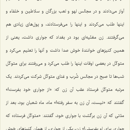
آواز می‌دادند و در مجالس لهو و لعب بزرگان و سلاطین و خلفاء و
اینها طلب می‌کردند و اینها را می‌فرستادند، و پول‌های زیادی هم
می‌گرفتند. زن مغنّیه‌ای بود در بغداد که جواری داشت، یعنی از
همین کنیزهای خوانندۀ خوش صدا داشت و آنها را تعلیم می‌کرد و
متوکّل در بعضی اوقات اینها را طلب می‌کرد و می‌رفتند برای متوکّل
شب‌ها تا صبح در مجالس شُرب و غنای متوکّل شرکت می‌کردند. یک
مرتبه متوکّل فرستاد عقب آن زن که: «از جواری خود بفرست!»
گفتند که: «نیست، آن زن به سفر رفته!» ماه، ماه شعبان بود، بعد از
مدّتی که آن زن برگشت با جواری خود، گفتند: «متوکّل فرستاده که
جواری برای او بفرستی!» زن، یکی از جواری، از همان کنیزهای خوش