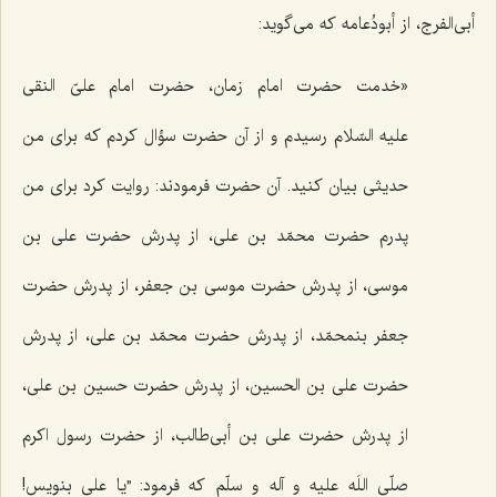
أبی‌الفرج، از أبودُعامه که می‌گوید:
«خدمت حضرت امام زمان، حضرت امام علیّ النقی
علیه السّلام رسیدم و از آن حضرت سؤال کردم که برای من
حدیثی بیان کنید. آن حضرت فرمودند: روایت کرد برای من
پدرم حضرت محمّد بن علی، از پدرش حضرت علی بن
موسی، از پدرش حضرت موسی بن جعفر، از پدرش حضرت
جعفر بنمحمّد، از پدرش حضرت محمّد بن علی، از پدرش
حضرت علی بن الحسین، از پدرش حضرت حسین بن علی،
از پدرش حضرت علی بن أبی‌طالب، از حضرت رسول اکرم
صلّی اللَه علیه و آله و سلّم که فرمود: ”یا علی بنویس!