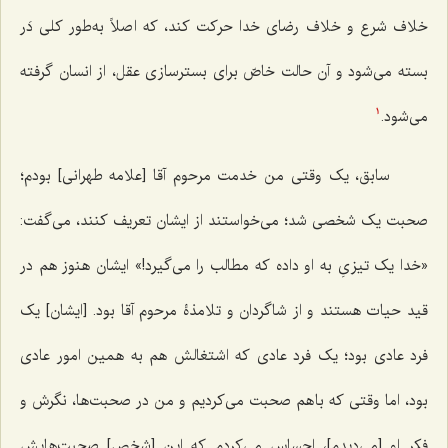
خلاف شرع و خلاف رضای خدا حرکت کند، که اصلاً به‌طور کلی دَر
بسته می‌شود و آن حالت خاصّ برای بسترسازی عقل، از انسان گرفته
می‌شود.
1
سابق، یک وقتی من خدمت مرحوم آقا [علامه طهرانی] بودم؛
صحبت یک شخصی شد؛ می‌خواستند از ایشان تعریف کنند، می‌گفت:
«خدا یک تیزیِ به او داده که مطالب را می‌گیرد!» ایشان هنوز هم در
قید حیات هستند و از شاگردان و تلامذۀ مرحوم آقا بود. [ایشان] یک
فرد عادی بود؛ یک فرد عادی که اشتغالش هم به همین امور عادی
بود، اما وقتی که با هم صحبت می‌کردیم و من در صحبت‌ها، نگرش و
فکر او [می‌دیدم]، احساس می‌کردم که این [شخص] صحبت‌هایش