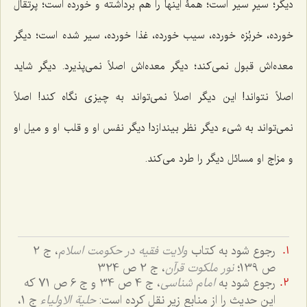
دیگر؛ سیرِ سیر است؛ همۀ اینها را هم برداشته و خورده است؛ پرتقال
خورده، خربُزه خورده، سیب خورده، غذا خورده، سیر شده است؛ دیگر
معده‌اش قبول نمی‌کند؛ دیگر معده‌اش اصلاً نمی‌پذیرد. دیگر شاید
اصلاً نتواند! این دیگر اصلاً نمی‌تواند به چیزی نگاه کند! اصلاً
نمی‌تواند به شیء دیگر نظر بیندازد! دیگر نفس او و قلب او و میل او
و مزاج او مسائل دیگر را طرد می‌کند.
رجوع شود به کتاب
ولایت فقیه در حکومت اسلام
، ج 2
ص 139؛
نور ملکوت قرآن
، ج 2 ص 324
رجوع شود به
امام شناسی
، ج 4 ص 34 و ج 6 ص 71 که
این حدیث را از منابع زیر نقل کرده است:
حلیة الاولیاء
ج 1،