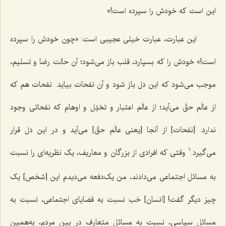
این است که خودش را سپرده است!»
این عبارت، عبارت خیلی عجیبی است: «چون خودش را سپرده
است!» خودش را که بسپارد، قلب باز می‌شود؛ آن حالت رضا و تسلیم،
موجب می‌شود که این دل باز شود و آن نفحات بیاید. نفحات هم که
از عالَم حقّ می‌آید؛ از عالَم اعتبار و تخیّل و اوهام که نفحاتی وجود
ندارد. [نفحات] از آنجا [یعنی عالَم حقّ] می‌آید و در این دل قرار
می‌گیرد.
وقتی که افرادی از بزرگان و معاریف، یک نظریه‌ای را نسبت
1
به مسائل اجتماعی می‌دادند، من یک‌دفعه می‌دیدم این [شخص] یک
چیز دیگر ‌گفت! [انسان] خب نسبت به قضایای اجتماعی، نسبت به
مسائل سیاسی، نسبت به مسائل متعارف در بین مردم، به‌همین