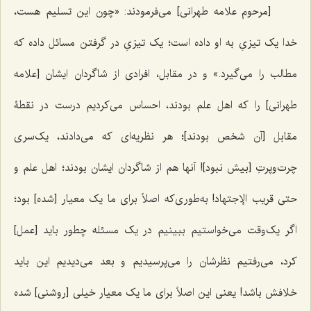
[مرحوم علامه طهرانی] می‌فرمودند: «چون این تسلیم هست،
خدا یک تیزی‌ِ به او داده است؛ یک تیزیِ در گرفتن مسائل داده که
مطالب را می‌گیرد.» و در مقابل، افرادی از شاگردان ایشان [علامه
طهرانی] را که اهل علم بودند، احساس می‌کردیم درست در نقطۀ
مقابل [آن شخص بودند]؛ هر نظریه‌ای که می‌دادند، یک‌سری
چرت‌و‌پرتِ [بیش نبود]! آنها هم از شاگردان ایشان بودند؛ اهل علم و
حتی قریب الإجتهاد! به‌طوری‌که اصلاً برای ما یک معیار [شده] بود؛
اگر یک‌وقت می‌خواستیم ببینیم در یک مسئله چطور باید [عمل]
کرد، می‌رفتیم نظرشان را می‌پرسیدیم و بعد می‌دیدیم این باید
خلافش باشد! یعنی این اصلاً برای ما یک معیار خیلی [روشنی] شده