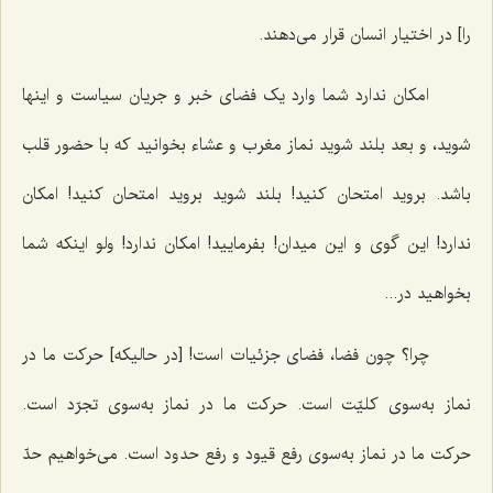
را] در اختیار انسان قرار می‌دهند.
امکان ندارد شما وارد یک فضای خبر و جریان سیاست و اینها
شوید، و بعد بلند شوید نماز مغرب و عشاء بخوانید که با حضور قلب
باشد. بروید امتحان کنید! بلند شوید بروید امتحان کنید! امکان
ندارد! این گوی و این میدان! بفرمایید! امکان ندارد! ولو اینکه شما
بخواهید در...
چرا؟ چون فضا، فضای جزئیات است! [در حالیکه] حرکت ما در
نماز به‌سوی کلیّت است. حرکت ما در نماز به‌سوی تجرّد است.
حرکت ما در نماز به‌سوی رفع قیود و رفع حدود است. می‌خواهیم حدّ