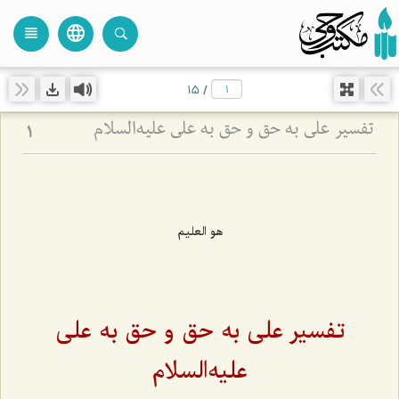
language
view_headline
close
search
15
/
تفسیر علی به حق و حق به علی علیه‌السلام
1
هو العليم
تفسیر علی به حق و حق به علی
علیه‌السلام