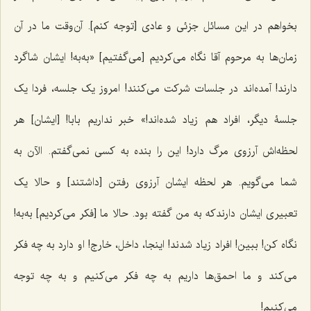
بخواهم در این مسائل جزئی و عادی [توجه کنم]. آن‌وقت ما در آن
زمان‌ها به مرحوم آقا نگاه می‌کردیم [می‌گفتیم] «به‌به! ایشان شاگرد
دارند! آمده‌اند در جلسات شرکت می‌کنند! امروز یک جلسه، فردا یک
جلسۀ دیگر، افراد هم زیاد شده‌اند!» خبر نداریم بابا! [ایشان] هر
لحظه‌اش آرزوی مرگ دارد! این را بنده به کسی نمی‌گفتم. الآن به
شما می‌گویم. هر لحظه ایشان آرزوی رفتن [داشتند] و حالا یک
تعبیری ایشان دارندکه به من گفته بود. حالا ما [فکر می‌کردیم] به‌به!
نگاه کن! ببین! افراد زیاد شدند! اینجا، داخل، خارج! او دارد به چه فکر
می‌کند و ما احمق‌ها داریم به چه فکر می‌کنیم و به چه توجه
می‌کنیم!