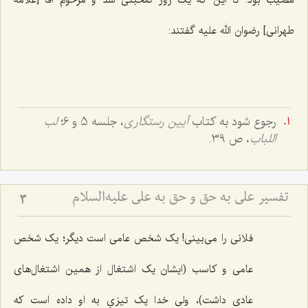
طهرانی] رضوان الله علیه گفتند:
رجوع شود به کتاب
آیین رستگاری
، جلسه 5 و 6؛
لب
اللباب
، ص 39.
تفسیر علی به حق و حق به علی علیه‌السلام
3
فلانی را می‌بینی! یک شخص عامی است دیگر؛ یک شخص
عامی و کاسب (ایشان یک اشتغال از همین اشتغال‌های
عادی داشت)، ولی خدا یک تیزیِ به او داده است که