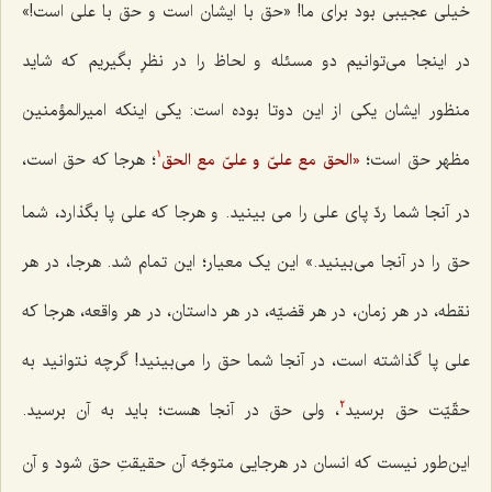
خیلی عجیبی بود برای ما! «حق با ایشان است و حق با علی است!»
در اینجا می‌توانیم دو مسئله و لحاظ را در نظرِ بگیریم که شاید
منظور ایشان یکی از این دوتا بوده است: یکی اینکه امیرالمؤمنین
مظهر حق است؛
؛ هرجا که حق است،
«الحق مع علیّ و علیّ مع الحق
1
در آنجا شما ردّ پای علی را می بینید. و هرجا که علی پا بگذارد، شما
حق را در آنجا می‌بینید.» این یک معیار؛ این تمام شد. هرجا، در هر
نقطه، در هر زمان، در هر قضیّه، در هر داستان، در هر واقعه، هرجا که
علی پا گذاشته است، در آنجا شما حق را می‌بینید! گرچه نتوانید به
حقّیّت حق برسید
، ولی حق در آنجا هست؛ باید به آن برسید.
2
این‌طور نیست که انسان در هرجایی متوجّه آن حقیقتِ حق شود و آن