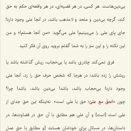
بی‌دین‌هاست. هر کسی، در هر قضیه‌ای، در هر واقعه‌ای حکم به حق
کند، گرچه بی‌دین و ملحد و لا مذهب باشد، در آنجا علی وجود دارد!
جای پای علی را می‌بینیم! علی می‌گوید: «من آنجا هستم!» و من
این نکته را و این سرّ را به شما گفتم بروید روی آن فکر کنید.
فرق نمی‌کند چادری باشد یا بی‌حجاب، ریش گذاشته باشد یا
ریشش را زده باشد؛ در هرجا که شخص حرف حق را زد، آنجا علی
وجود دارد! بی‌حجاب باشد، باشد! بی‌دین باشد، باشد! چرا؟
چون
؛ حق با علی است». نه‌اینکه این حق جدای از
«الحقّ مع علیّ
علی است [است] و آن علی هم مطابق با آن حق در قضاوت‌ها، در
داستان‌ها، در مسائل برای خودشان هستند [و مطابق با حق عمل