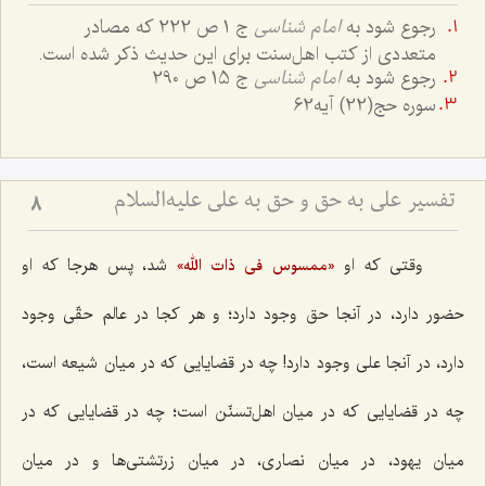
رجوع شود به
امام شناسی
ج 1 ص 222 که مصادر
متعددی از کتب اهل‌سنت برای این حدیث ذکر شده است.
رجوع شود به
امام شناسی
ج 15 ص 290
سوره حج(22) آیه62
تفسیر علی به حق و حق به علی علیه‌السلام
8
وقتی که او
شد، پس هرجا که او
«ممسوس فی ذات الله»
حضور دارد، در آنجا حق وجود دارد؛ و هر کجا در عالم حقّی وجود
دارد، در آنجا علی وجود دارد! چه در قضایایی که در میان شیعه است،
چه در قضایایی که در میان اهل‌تسنّن است؛ چه در قضایایی که در
میان یهود، در میان نصاری، در میان زرتشتی‌ها و در میان