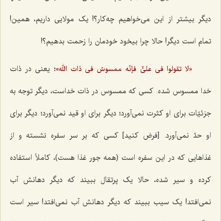
دیگر بیشتر از این می‌خواهیم چه‌کار؟! یک مولایی داریم، همین!
تمام است دیگر! حالا چرا بیخود خودمان را زحمت بدهیم؟!
؛ یعنی در ذات
«لا تقولوا فی علیٍّ فإنّه ممسوسٌ فی ذات الله»
خدا ممسوس شده. کسی که ممسوس در ذات خداست، دیگر توجه به
جزئیّات برای او کثرت نمی‌آورد؛ دیگر برای او قید نمی‌آورد؛ دیگر برای
او حدّ نمی‌آورد. [فرض کنید] کسی که بر سر سفره نشسته و از
غذا‌هایی که در این سفره است (همه جور غذا هست)، کاملاً استفاده
کرده و سیر شده، حالا یک پرتقال ببیند که دیگر دهانش آب
نمی‌افتد! یک سیب ببیند که دیگر دهانش آب نمی‌افتد! سیر است