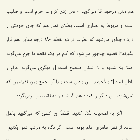
هم مثل مرحوم آقا می‌گوید: «اصل زدن کراوات حرام است و صلیب
است و مربوط به نصاری است، بطلان نماز هم که جای خودش را
دارد.» چطور می‌شود که نظرات در دو نقطه، 180 درجه مقابل هم قرار
بگیرند؟! قضیه چه‌جور می‌شود که آدم در یک نقطه با جزم می‌گوید
اصلا بلا شبهه و لا اشکال صحیح است [و دیگری می‌گوید حرام و
باطل است]؟ بالأخره یا این باطل است و یا آن. جمع بین نقیضین که
نمی‌شود،‌ این دیگر از اضداد هم گذشته و به نقیضین برمی‌گردد.
اگر به اعلمیت نگاه کنید، قطعاً آن کسی که می‌گوید باطل
است، از نظر ظاهری اعلم بوده است. اگر نگاه به مراتب تقوا بکنیم،