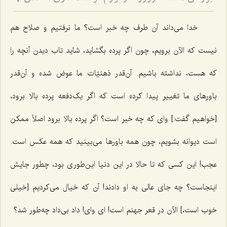
9
خدا می‌داند آن طرف چه خبر است؟ ما نرفتیم و صلاح هم
نیست که الآن برویم، چون اگر پرده بگشاید، شاید تاب دیدن آنچه را
که هست، نداشته باشیم. آن‌قدر ذهنیّات ما عوض شده و آن‌قدر
باورهای ما تغییر پیدا کرده است که اگر یک‌دفعه پرده بالا برود،
[خواهیم گفت:] وای که چه خبر است؟ اگر پرده بالا برود اصلاً ممکن
است دیوانه بشویم، چون همه باورها می‌بینید که همه عکس است.
عجب! این کسی که تا حالا در این دنیا این‌طوری بود، چطور جایش
اینجاست؟ چه جای عالی به او دادند! آن که خیال می‌کردیم [خیلی
خوب است،] الآن در قعر جهنم است! ای وای! داد بی‌داد چه‌طور شد؟