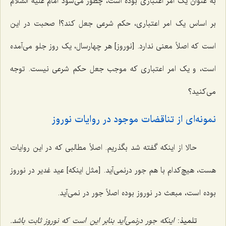
به عنوان یک امر اعتباری بوده است، چطور می‌شود امام علیه السّلام
بر اساس یک امر اعتباری، حکم شرعی جعل کند؟! صحبت در این
است که اصلاً معنی ندارد. [نوروز] هر چهارسال، یک روز جلو می‌آمده
است، و یک امر اعتباری که موجب جعل حکم شرعی نیست. توجه
می‌کنید؟
نمونه‌ای از تناقضات موجود در روایات نوروز
حالا از اینکه گفته شد بگذریم. اصلاً مطالبی که در این روایات
هست، هیچ‌کدام با هم جور درنمی‌آید. [مثل اینکه] عید غدیر در نوروز
بوده است، مبعث در نوروز بوده اصلاً جور در نمی‌آید.
تلمیذ:
اینکه جور درنمی‌آید بنابر این است که نوروز ثابت باشد.