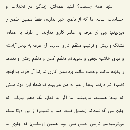
اینها همه چیست؟ اینها همه‌اش زندگی در تخیّلات و
احساسات است. ما که از باطن خبر نداریم، فقط همین ظاهر را
می‌بینم؛ ولی آن طرف به ظاهر کاری ندارند. آن طرف به عمامه
قشنگ و ریش و ترکیب منظّم کاری ندارند. آن طرف به لباس آراسته
و عبای خاشیه نجفی و نمی‌دانم منظّم آمدن و منظّم رفتن و قدم‌ها
را پانزده سانت و هفده سانت برداشتن کاری ندارند! آن طرف به اینجا
(قلب) کار دارند، اینجا را هم نه من می‌بینم نه شما؛ این دوتا ملکی
که اینجا هستند، می‌بینند. ما اگر به اندازه یک دهم اینهایی که
جلوی‌مان گذاشته‌اند (وسایل ضبط صدا و تصویر) از این دوتا ملک
می‌ترسیدیم, کارمان خیلی عالی بود. همین‌ [وسایلی] که جلوی ما