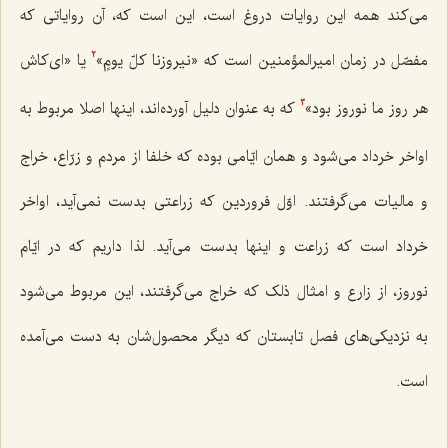
می‌کند همه این روایات دروغ است، این است که، آن روایاتی که
مفصّل در زمان امیرالمؤمنین است که «
نیروزنا کلّ یومٍ
»
یا «ای‌کاش
2
هر روز ما نوروز بود»
که به عنوان دلیل آورده‌اند، اینها اصلا مربوط به
3
اواخر خرداد می‌شود و همان ایّامی بوده که خلفا از مردم و زرّاع، خراج
و مالیات می‌گرفتند. اوّل فروردین که زراعتی بدست نمی‌آید، اواخر
خرداد است که زراعت و اینها بدست می‌آید. لذا داریم که در ایّام
نوروز، از زارع و امثال ذلک که خراج می‌گرفتند، این مربوط می‌شود
به نزدیکی‌های فصل تابستان که دیگر محصول‌شان به دست می‌آمده
است.