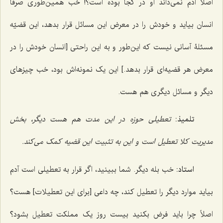
اصلاً آدم نمی‌داند او در کجا بوده است؟! خب همین‌طوری صرفاً
انسان بیاید و خودش را در معرض این مسائل قرار بدهد، این قضیّه
مسئلۀ آسانی نیست که این‌طور و به این راحتی [انسان خودش را در
معرض هر قضیه‌ای قرار بدهد.] این یک نمونه‌اش بود، خب چیزهای
دیگر و مسائل دیگری هم هست.
تلمیذ:
تعطیلی حوزه در این مدت هم هست دیگر، بخش
مدیریت کلا تعطیل است و این به تثبیت این قضیه کمک می‌کند.
استاد:
خب بله دیگر. شما ببینید، اگر قرار به تعطیلی است آدم
بیاید موارد دیگر را تعطیل کند، چه داعی [برای این تعطیلات] هست؟
اصلاً چرا باید فرض بکنید بیست روز یک مملکت تعطیل بشود؟