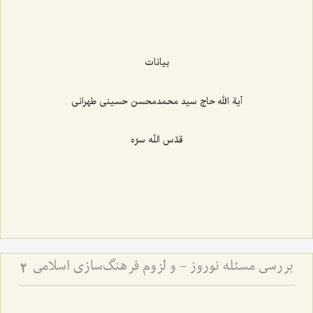
بیانات
آیة الله حاج سید محمدمحسن حسینی طهرانی
قدّس اللّه سرّه
بررسی مسئله نوروز - و لزوم فرهنگ‌سازی اسلامی
2