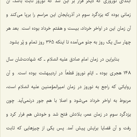
ابتدای نوروزی که دیگر قرار بر این شد که نوروز ثابت باشد، آن
زمانی بوده که یزدگرد سوم در آذربایجان این مراسم را برپا می‌کند و
آن زمان این در اواخر خرداد، بیست و هفتم خرداد بوده است. بعد هر
چهار سال یک روز به جلو می‌آمده تا اینکه 365 روز تمام و پُر بشود.
بنابراین در زمان امام صادق علیه السّلام ـ که شهادت‌شان سال
148 هجری بوده ـ ایّام نوروز قطعاً در اردیبهشت بوده است. و آن
روایاتی که راجع به نوروز در زمان امیرالمؤمنین علیه السّلام است،
مربوط به اواخر خرداد می‌شود و اصلا با هم جور درنمی‌آید. چون
یزدگرد سوم در زمان عمر، بلادش فتح شد و خودش هم فرار کرد و
رفت و آن قضایا برایش پیش آمد. پس یکی از چیزهایی که ثابت