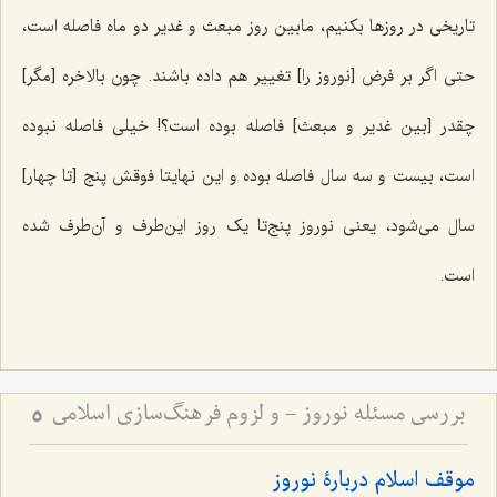
تاریخی در روزها بکنیم، مابین روز مبعث و غدیر دو ماه فاصله است،
حتی اگر بر فرض [نوروز را] تغییر هم داده باشند. چون بالاخره [مگر]
چقدر [بین غدیر و مبعث] فاصله بوده است؟! خیلی فاصله نبوده
است، بیست و سه سال فاصله بوده و این نهایتا فوقش پنج [تا چهار]
سال می‌شود، یعنی نوروز پنج‌تا یک روز این‌طرف و آن‌طرف شده
است.
بررسی مسئله نوروز - و لزوم فرهنگ‌سازی اسلامی
5
موقف اسلام دربارۀ نوروز