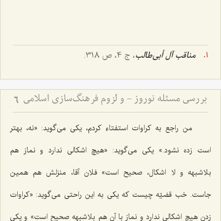
مناقب آل أبى‌طالب
، ج 4، ص 318.
بررسی مسئله نوروز - و لزوم فرهنگ‌سازی اسلامی
6
من راجع به کراوات استفتاء کردم، یکی می‌گوید: «نه، بهتر
است زده نشود.» یکی می‌گوید: «هیچ اشکالی ندارد و نماز هم
بلاشبهه و لا اشکال، صحیح است» فلان آقا، منزلش هم همین
جاست. خب قضیّه چیست که یکی به این راحتی می‌گوید: «کراوات
زدن هیچ اشکالی ندارد و نماز با آن هم بلاشبهه صحیح است» و یکی