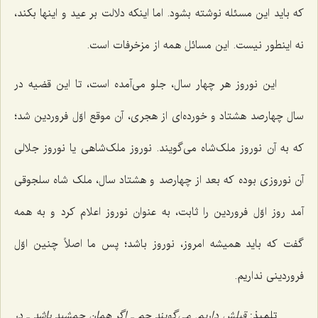
که باید این مسئله نوشته بشود. اما اینکه دلالت بر عید و اینها بکند،
نه اینطور نیست. این مسائل همه از مزخرفات است.
این نوروز هر چهار سال، جلو می‌آمده است، تا این قضیه در
سال چهارصد هشتاد و خورده‌ای از هجری، آن موقع اوّل فروردین شد؛
که به آن نوروز ملک‌شاه می‌گویند. نوروز ملک‌شاهی یا نوروز جلالی
آن نوروزی بوده که بعد از چهارصد و هشتاد سال، ملک شاه سلجوقی
آمد روز اوّل فروردین را ثابت، به عنوان نوروز اعلام کرد و به همه
گفت که باید همیشه امروز، نوروز باشد؛ پس ما اصلاً چنین اوّل
فروردینی نداریم.
تلمیذ:
قبلش داریم. می‌گویند جم ـ اگر همان جمشید باشد ـ در