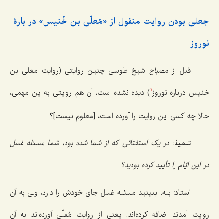
جعلی بودن روایت منقول از «مُعلّی بن خُنیس» در بارۀ
نوروز
قبل از
مصباح
شیخ طوسی ‌چنین روایتی (روایت معلی بن
خنیس درباره نوروز
) دیده نشده است، آن هم روایتی به این مهمی،
1
حالا چه کسی این روایت را آورده است،‌ [معلوم نیست]؟
تلمیذ:
در یک استفتائی که از شما شده بود، شما مسئله غسل
در این ایّام را تأیید کرده بودید؟
استاد:
بله. ببینید مسئله غسل جای خودش را دارد، ولی به آن
روایت آمدند اضافه کرده‌اند. یعنی از روایت مُعلّی آورده‌اند به آن