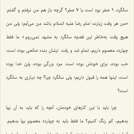
سالگرد، 9 صفر بود است یا 7 صفر؟ گرچه باز هم من نرفتم و گفتم:
«من هر وقت زیارت امام رضا علیه السّلام باشد من می‌آیم؛ ولی من
هیچ وقت به‌خاطر این قضیّه سالگرد به مشهد نمی‌روم.» ما فقط
چهارده معصوم داریم، تمام شد و رفت. ایشان بنده صالحی بوده است،
خب بوده، برای خودش بوده است. مرد بزرگی بوده، ولیّ خدا بوده
است، اینها همه را قبول داریم؛ ولی سالگرد چرا؟ چه نیازی به سالگرد
است؟
چرا باید با این کارهای خودمان، آنچه را که باید به آن بها
بدهیم، کم رنگ کنیم؟ ما فقط باید به چهارده معصوم بها بدهیم.