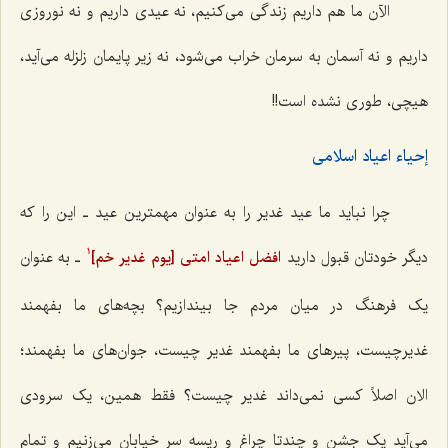
الآن ما هم داریم زندگی می‌کنیم، نه عیدی داریم و نه نوروزی
داریم و نه آسمان به سرمان خراب می‌شود، نه زیر پایمان زلزله می‌آید،
هیچی، طوری نشده است!!
إحیاء اعیاد اسلامی
چرا نباید ما عید غدیر را به عنوان مهمترین عید ـ این را که
دیگر خودتان قبول دارید
افضل اعیاد امتی
[یوم غدیر خم]
ـ به عنوان
1
یک فرهنگ در میان مردم جا بیندازیم؟ بچه‌های ما بفهمند
غدیرچیست، پیرهای ما بفهمند غدیر چیست، جوان‌های ما بفهمند؛
الان اصلاً کسی نمی‌داند غدیر چیست؟ فقط همین، یک سرودی
می‌آید یک جشن و چندتا چراغ و ریسه سر خیابان می‌زنیم و تمام