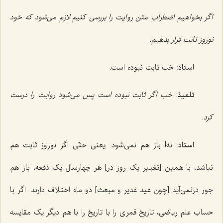
اگر بخواهیم اضطراب متن روایت را بررسی کنیم لازم می‌شود که خود
نوروز ثابت قرار بدهیم.
استاد:
خب ثابت نبوده است.
تلمیذ:
خب اگر ثابت نبوده است پس می‌شود روایت را درست
کرد.
استاد:
نه! باز هم نمی‌شود. یعنی حتّی اگر نوروز ثابت هم
نباشد، با همین [تغییر یک روز در] هر چهارسال یک دفعه، باز هم
جور درنمی‌آید [چون عید غدیر و مبعث] دو ماه اختلاف دارند. اگر با
حساب علم ریاضی، تاریخ قمری را با تاریخ را با هم دیگر یک مقایسه