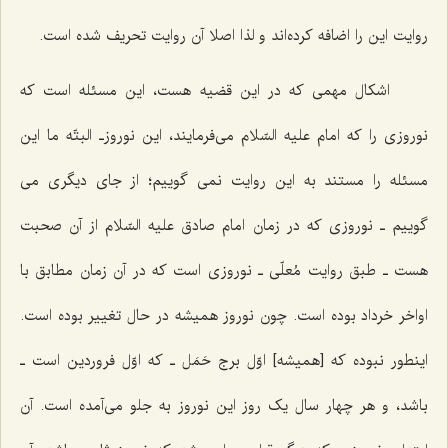
روایت این را اضافه کرده‌اند و لذا اصلا آن روایت تحریف شده است.
اشکال مهمی که در این قضیه هست، این مسئله است که
نوروزی را که امام علیه السّلام می‌فرمایند، این نوروزـ البتّه ما این
مسئله را مستند به این روایت نمی گوییم؛ از جای دیگری می
گوییم ـ نوروزی که در زمان امام صادق علیه السّلام از آن صحبت
هست ـ طبق روایت مُعلّی ـ نوروزی است که در آن زمان مطابق با
اواخر خرداد بوده است. چون نوروز همیشه در حال تغییر بوده است.
اینطور نبوده که [همیشه] اوّل برج حَمَل ـ که اوّل فروردین است ـ
باشد، و هر چهار سال یک روز این نوروز به جلو می‌آمده است. آن