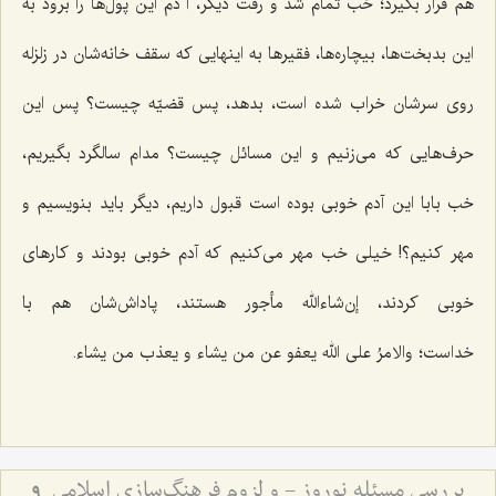
هم قرار بگیرد؛ خب تمام شد و رفت دیگر، آ دم این پول‌ها را برود به
این بدبخت‌ها، بیچاره‌ها، فقیرها به اینهایی که سقف خانه‌شان در زلزله
روی سرشان خراب شده است، بدهد، پس قضیّه چیست؟ پس این
حرف‌هایی که می‌زنیم و این مسائل چیست؟ مدام سالگرد بگیریم،
خب بابا این آدم خوبی بوده است قبول داریم، دیگر باید بنویسیم و
مهر کنیم؟! خیلی خب مهر می‌کنیم که آدم خوبی بودند و کارهای
خوبی کردند، إن‌شاءالله مأجور هستند، پاداش‌شان هم با
خداست؛
والامرُ علی الله یعفو عن من یشاء و یعذب من یشاء
.
بررسی مسئله نوروز - و لزوم فرهنگ‌سازی اسلامی