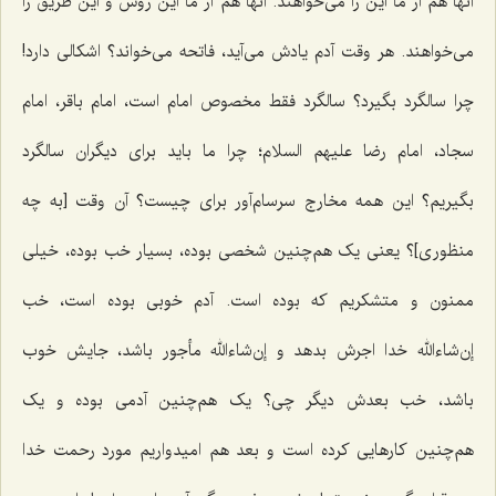
آنها هم از ما این را می‌خواهند. آنها هم از ما این روش و این طریق را
می‌خواهند. هر وقت آدم یادش می‌آید، فاتحه می‌خواند؟ اشکالی دارد!
چرا سالگرد بگیرد؟ سالگرد فقط مخصوص امام است، امام باقر، امام
سجاد، امام رضا علیهم السلام؛ چرا ما باید برای دیگران سالگرد
بگیریم؟ این همه مخارج سرسام‌آور برای چیست؟ آن وقت [به چه
منظوری]؟ یعنی یک هم‌چنین شخصی بوده، بسیار خب بوده، خیلی
ممنون و متشکریم که بوده است. آدم خوبی بوده است، خب
إن‌شاءالله خدا اجرش بدهد و إن‌شاءالله مأجور باشد، جایش خوب
باشد، خب بعدش دیگر چی؟ یک هم‌چنین آدمی بوده و یک
هم‌چنین کارهایی کرده است و بعد هم امیدواریم مورد رحمت خدا