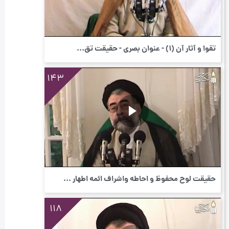
تقوا و آثار آن (١) - عنوان بصری - حقیقت تق...
143
حقیقت لوح محفوظ و احاطه واشراف ائمه اطهار ...
118