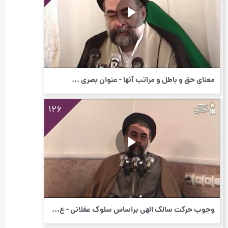
معنای حق و باطل و مراتب آنها - عنوان بصری ...
126
وجوب حرکت سالک الهی براساس سلوک عقلانی - ع...