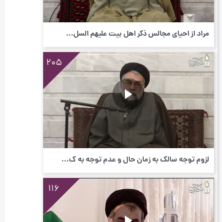
مراد از احیای مجالس ذکر اهل بیت علیهم السل...
205
لزوم توجه سالک به زمان حال و عدم توجه به گ...
116