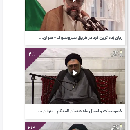
زیان زده ترین فرد در طریق سیروسلوک - عنوان...
211
خصوصیات و اعمال ماه شعبان المعظّم - عنوان ...
218