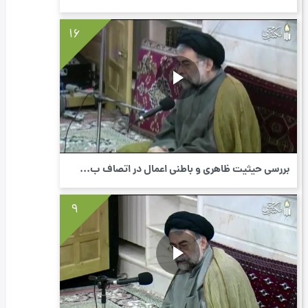
16
بررسی حیثیت ظاهری و باطنی اعمال در اتصاف ب...
9