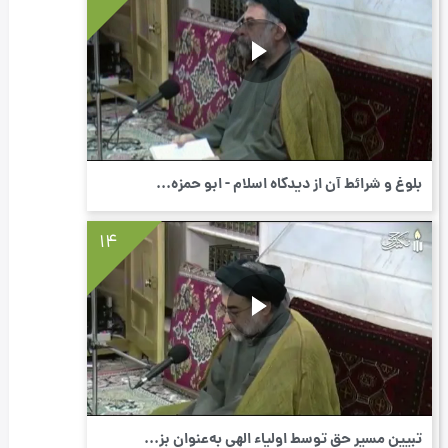
بلوغ و شرائط آن از دیدگاه اسلام - ابو حمزه...
14
تبیین مسیر حق توسط اولیاء الهی به‌عنوان بز...