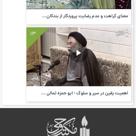
معنای کراهت و عدم رضایت پروردگار از بندگان...
13
اهمیت یقین در سیر و سلوک - ابو حمزه ثمالی ...