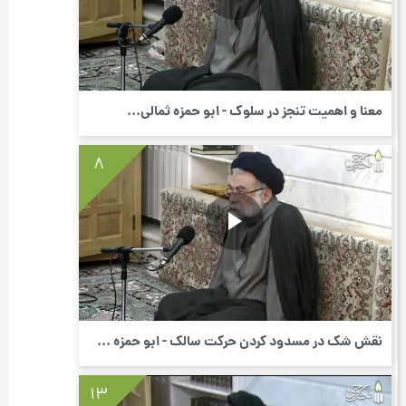
معنا و اهمیت تنجز در سلوک - ابو حمزه ثمالی...
8
نقش شک در مسدود کردن حرکت سالک - ابو حمزه ...
13