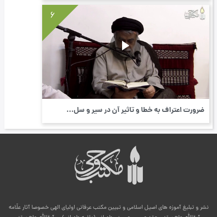
6
ضرورت اعتراف به خطا و تاثیر آن در سیر و سل...
نشر و تبلیغ آموزه های اصیل اسلامی و تبیین مکتب عرفانی اولیای الهی خصوصا آثار علّامه