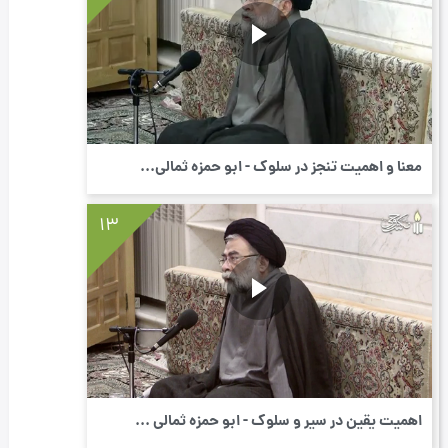
معنا و اهمیت تنجز در سلوک - ابو حمزه ثمالی...
13
اهمیت یقین در سیر و سلوک - ابو حمزه ثمالی ...