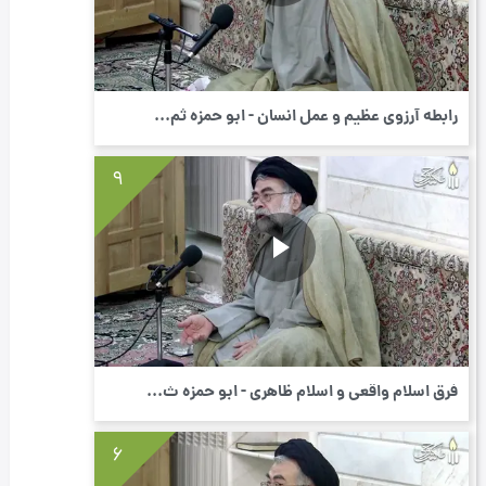
رابطه آرزوی عظیم و عمل انسان - ابو حمزه ثم...
9
فرق اسلام واقعی و اسلام ظاهری - ابو حمزه ث...
6