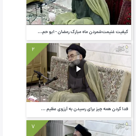
کیفیت غنیمت‌شمردن ماه مبارک رمضان - ابو حم...
2
فدا کردن همه چیز برای رسیدن به آرزوی عظیم ...
7