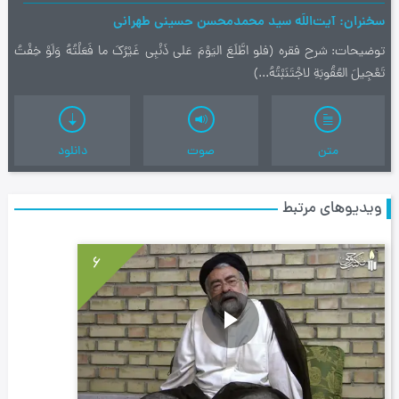
سخنران
آیت‌اللَه سید محمدمحسن حسینی طهرانی
توضیحات
شرح فقره (فلو اطَّلَعَ اليَوْمَ عَلى ذَنْبِي غَيْرُكَ ما فَعَلْتُهُ وَلَوْ خِفْتُ
تَعْجِيلَ العُقُوبَةِ لاجْتَنَبْتُهُ...)
متن
صوت
دانلود
ویدیوهای مرتبط
6