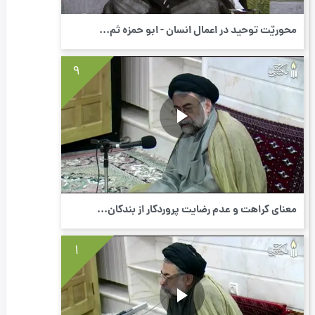
محوریّت توحید در اعمال انسان - ابو حمزه ثم...
9
معنای کراهت و عدم رضایت پروردگار از بندگان...
1