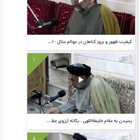
كیفیت ظهور و بروز گناهان در عوالم مثال - ا...
1
رسیدن به مقام خلیفةاللَهی ، یگانه آرزوی عظ...
8