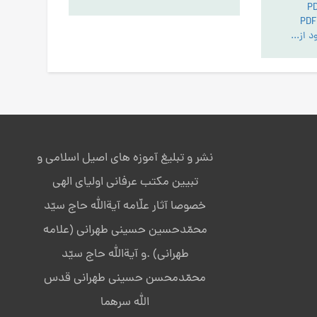
تعیّن و صرافت وجود از نظر علامه طهرانی و طباطبایی
نشر و تبلیغ آموزه های اصیل اسلامی و
تبیین مکتب عرفانی اولیای الهی
خصوصا آثار علّامه آیةالله حاج سیّد
محمّدحسین حسینی طهرانی (علامه
طهرانی) .و آیةالله حاج سیّد
محمّدمحسن حسینی طهرانی قدس
الله سرهما