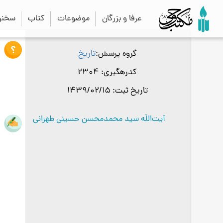
عرفا و بزرگان
موضوعات
کتاب
سخنرا
گروه پرسش
تاریخ
کدرهگیری
2304
تاریخ ثبت
1439/02/15
آیت‌اللَه سید محمدمحسن حسینی طهرانی