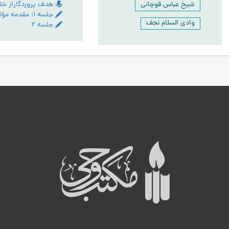
شیخ عباس قوچانی
جلسه ۱: مقدمه مؤلف
وادی السلام نجف
جلسه ۲
ه
ب