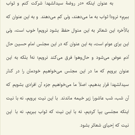
به عنوان اینکه «در روضۀ سیدالشهدا شرکت کنم و ثواب
ببرم» نرود! ثواب به ما می‌دهند، ولی کم می‌دهند. و به این عنوان که
بالأخره این شعائر به این منوال حفظ بشود نرویم! خوب است، ولی
این برای عوام است، به این عنوان که در این مجلس امام حسین حال
آدم عوض می‌شود و حال‌وهوا فرق می‌کند نرویم؛ نه! بلکه به این
عنوان برویم که ما در این مجلس می‌خواهیم خودمان را در کنار
سیدالشهدا قرار بدهیم، اصلاً ما می‌خواهیم جزء آن افرادی بشویم که
آن شب، شب عاشورا زیر خیمه ماندند. با این نیت برویم، نه با نیت
اینکه مجلسی بپا کردیم، نه با این نیت که ثواب ببریم، نه با این
نیت که إحیای شعائر بشود.