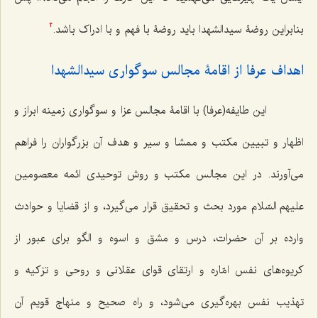
بنابراین روضۀ سیدالشهدا باید روضۀ با فهم و با ادراک باشد.
2
اهداف عرفا از اقامۀ مجالس سوگواری سیدالشهدا
این طایفه(عرفا) با اقامۀ مجالس عزا و سوگواری زمینه ابراز و
اظهار و تبیین مکتب و ممشا و سیر و هدف آن بزرگواران را فراهم
می‌آورند. در این مجالس مکتب و روش توحیدی ائمه معصومین
علیهم السّلام مورد بحث و تحقیق قرار می‌گیرد، و از قضایا و حوادث
وارده بر آن حضرات، درس و مشق و اسوه و الگو برای عبور از
کریوه‌های نفس امّاره و ارتقای قوای عقلانی و روحی و تزکیه و
تهذیب نفس بهره‌گیری می‌شود، و راه صحیح و منهاج قویم آن