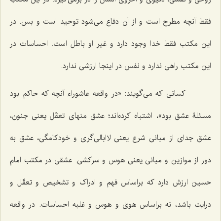
فقط آنچه مطرح است و از آن دفاع می‌شود توحید است و بس. در
این مکتب فقط خدا وجود دارد و غیر او باطل است. احساسات در
این مکتب راهی ندارد و نفس در اینجا ارزشی ندارد.
کسانی که می‌گویند: «در واقعه عاشوراء آنچه که حاکم بود
مسئلۀ عشق بود»، اشتباه کرده‌اند؛ عشق منهای تعقّل یعنی جنون،
عشق جدای از مبانی شرع یعنی لاابالی‌گری و خودکامگی، عشق به
دور از موازین و مبانی یعنی هوس و سرکشی. عشقی در مکتب امام
حسین ارزش دارد که براساس فهم و ادراک و تشخیص و تعقّل و
درایت باشد، نه براساس هویٰ و هوس و غلبه احساسات. در واقعه