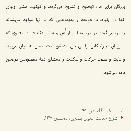
بزرگان برای افراد توضیح و تشریح می‌گردد، و کیفیت مَشی اولیای
خدا در ارتباط با حوادث و پدیده‌هایی که با آنها مواجه می‌شدند
روشن می‌گردد. در این مجالس از أُسّ و اساس یک حیات معنوی که
تبلور آن در زندگانی اولیای حقّ متحقّق است سخن به میان می‌آید،
و غایت و مقصد حرکات و سکنات و ممشای ائمۀ معصومین توضیح
داده می‌شود.
سالک آگاه، ص ٤١.
شرح حدیث عنوان بصری، مجلس ١٦٣.