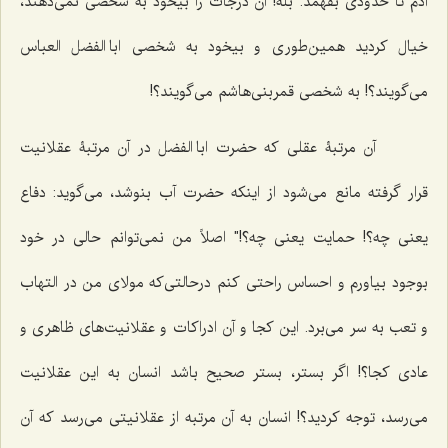
آدم تا حدودی بفهمد. بله! آن درجات را بیخود به شخصی نمی‌دهند،
خیال کردید همین‌طوری و بیخود به شخصی ابا الفضل العباس
می‌گویند؟! به شخصی قمربنی‌هاشم می‌گویند؟!
آن مرتبۀ عقلی که حضرت ابا الفضل در آن مرتبۀ عقلانیت
قرار گرفته مانع می‌شود از اینکه حضرت آب بنوشد، می‌گوید: دفاع
یعنی چه؟! حمایت یعنی چه؟!" اصلاً من نمی‌توانم حالی در خود
بوجود بیاورم و احساس راحتی کنم درحالتی‌که مولای من در التهاب
و تعب به سر می‌برد. این کجا و آن ادراکات و عقلانیت‌های ظاهری و
عادی کجا؟! اگر بستر، بستر صحیح باشد انسان به این عقلانیت
می‌رسد، توجه کردید؟! انسان به آن مرتبه از عقلانیتی می‌رسد که آن