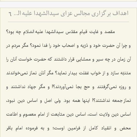
اهداف برگزاری مجالس عزای سیدالشهدا علیه السّلام
6
مقصد و غایت قیام مقدّس سیدالشهدا علیه السّلام چه بود؟
و چرا آن حضرت خود و ذرّیه و اصحاب خود را فدا نمود؟ مگر مردم در
آن زمان در چه سیر و ممشایی قرار داشتند که حضرت خواست آنان را
متنبّه سازد و از خواب غفلت بیدار نماید؟ مگر آنان نماز نمی‌خواندند
و روزه نمی‌گرفتند و حج بجا نمی‌آوردند؟! و مگر جهاد نداشتند و
نماز جمعه نداشتند؟! اینها همه بود. ولی اصل و اساس دین نبود،
اساس دین ولایت است، اساس دین متابعت از امام معصوم و اطاعت
محض و انقیاد کامل از فرامین اوست؛ و به فرموده امام باقر