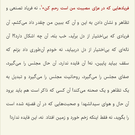
، نه فریاد تصنعی و
فریادهایی که در عزای مصیبت من است رحم کن»
1
تظاهر و نشان دادن به این و آن که ببین من چقدر داد می‌کشم، آن
فریادی که بی‌اختیار از دل برآید، خب بله، آن چه اشکال دارد؟! آن
ناله‌ای که بی‌اختیار از دل دربیاید، نه خودم آن‌طوری داد بزنم که
سقف بیاید پایین، نه! آن فایده ندارد، آن حال مجلس را می‌گیرد،
صفای مجلس را می‌گیرد، روحانیت مجلس را می‌گیرد و تبدیل به
یک تظاهر و یک صحنه می‌کند! آن کسی که ذاکر است هم باید برود
آن حال و هوای سیدالشهدا و صحبت‌هایی که در آن قضیّه شده است
را بگوید، نه فقط اینکه زخم خورد و زمین افتاد. نه، این فایده ندارد!