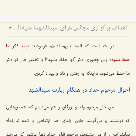
اهداف برگزاری مجالس عزای سیدالشهدا علیه السّلام
3
درست است که ائمه علیهم السّلام فرمودند:
«باید ذکر ما
ولی چطوری ذکر آنها حفظ بشود؟! با تغییر حال تو ذکر
حفظ بشود»
ما حفظ می‌شود، نه‌اینکه به رفتن و داد و بیداد کردن.
احوال مرحوم حداد در هنگام زیارت سیدالشهدا
من حال مرحوم والد و بزرگان را هم می‌دیدم که، همین‌هایی
که نوشتند و می‌گویند: «این اولیای خدا ارتباطی با ائمه ندارند!»
بیایند این را از من بشنوند، مرحوم آقای حداد دهۀ عاشورا که می‌شد