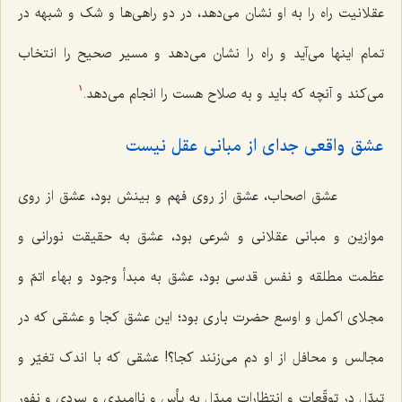
عقلانیت راه را به او نشان می‌دهد، در دو راهی‌ها و شک و شبهه در
تمام اینها می‌آید و راه را نشان می‌دهد و مسیر صحیح را انتخاب
می‌کند و آنچه که باید و به صلاح هست را انجام می‌دهد.
1
عشق واقعی جدای از مبانی عقل نیست‌
عشق اصحاب، عشق از روی فهم و بینش بود، عشق از روی
موازین و مبانی عقلانی و شرعی بود، عشق به حقیقت نورانی و
عظمت مطلقه و نفس قدسی بود، عشق به مبدأ وجود و بهاء اتمّ و
مجلای اکمل و اوسع حضرت باری بود؛ این عشق کجا و عشقی که در
مجالس و محافل از او دم می‌زنند کجا؟! عشقی که با اندک تغیّر و
تبدّل در توقّعات و انتظارات مبدّل به یأس و ناامیدی و سردی و نفور