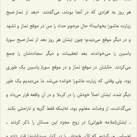
هر روز به افرادی که در آنجا بودند، می‌گفتند: «بعد از نماز صبح
زیارت عاشورا بخوانید!» حال مرحوم حداد را من در موقع نماز و تشهد
و در دیگر موقع می‌دیدم؛ چون ایشان هر روز بعد از نماز صبح سورۀ
یاسین را می‌خواندند بعد تعقیبات و دیگر سجاده‌شان را جمع
می‌کردند. حالشان در موقع نماز و در موقع سورۀ یاسین یک طوری
بود، ولی وقتی که زیارت عاشورا خوانده می‌شد ما می‌دیدیم یک طور
دیگر شده، ایشان اصلاً خودش را در کربلا و در آن واقعه قرار می‌داد و
می‌گذاشت، از وَجَنات معلوم بود، نه‌اینکه فقط گریه و ناراحتی بکند.
ـ ایشان(علامه طهرانی) در روح مجرّد این مسائل را ذکر کردند ـ
احساس می‌کردیم که الآن خودش را در کنار سیدالشهدا قرار داده و