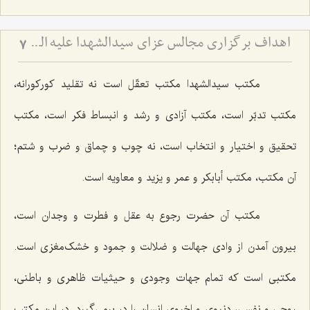
اهداف برگزاری مجالس عزای سیدالشهدا علیه السّلام
7
مکتب سیدالشهدا مکتب تعقّل است نه تقلید کورکورانه،
مکتب تدبّر است، مکتب آزادی و رشد و انبساط فکر است، مکتب
تحقیق و اختیار و انتخاب است، نه چوب و چماق و ضرب و شتم؛
آن مکتب، مکتب أبابکر و عمر و یزید و معاویه است.
مکتب آن حضرت رجوع به عقل و فطرت و وجدان است،
بیرون آمدن از وادی جهالت و ضلالت و جمود و خشک‌مغزی است.
مکتبی است که تمام جهات وجودی و حیثیات ظاهری و باطنی،
روحی و نفسی، دنیوی و اخروی انسان را در برمی‌گیرد. در این مکتب