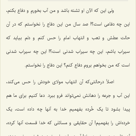
ولی این که الآن او تشنه باشد و من آب بخورم و دفاع بکنم،
این چه دفاعی است؟! صد سال من این دفاع را نخواستم که در آن
حالت عطش و تعب و التهاب امام را حس کنم و دلم بیاید که
سیراب باشم، این چه سیراب شدنی است؟! این چه سیراب شدنی
است که من بخواهم بروم دفاع کنم؟ این دفاع را نخواستم.
اصلاً درحالتی‌که آن التهاب مولای خودش را حس می‌کند،
این آب و جرعه را دهانش نمی‌تواند فرو ببرد. دعا کنیم برای ما هم
پیدا بشود تا یک خُرده بفهمیم خدا به آنها چه داده است، یک
خرده‌اش را بفهمیم! آن حقایقی و مسائلی که خدا قسمت آنها کرده،