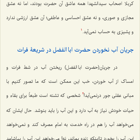
کربلا اصحاب سیدالشهدا همه عاشق آن حضرت بودند، اما نه عشق
مجازی و صوری، و نه عشق احساسی و عاطفی؛ آن عشق ارزشی ندارد
و پشیزی به حساب نمی‌آید.
1
جریان آب نخوردن حضرت ابا الفضل در شریعۀ فرات
در جریان(حضرت ابا الفضل) ریختن آب در شط فرات و
امساک از آب خوردن، خب این ممکن است که ما تصور کنیم با
مبانی عقلی جور درنمی‌آید!
شخصی که تشنه است طبعاً برای بقاء و
2
حیات خودش نیاز به آب دارد و این آب را باید بنوشد. حال ایشان که
می‌خواهد آب را هم در راه خدمت به امام مصرف کند و نمی‌خواهد
این آب را بخورد تااینکه زنده بماند، نه! می‌خواهد این آب را بیاشامد