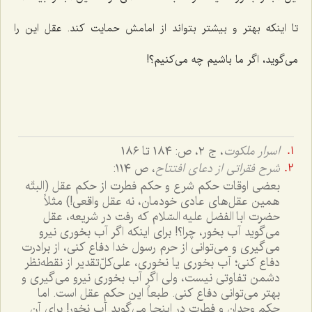
تا اینکه بهتر و بیشتر بتواند از امامش حمایت کند. عقل این را
می‌گوید، اگر ما باشیم چه می‌کنیم؟!
اسرار ملکوت
، ج ٢، ص: ١٨٤ تا ١٨٦
شرح فقراتی از دعای افتتاح
، ص ١١٤:
بعضی اوقات حکم شرع و حکم فطرت از حکم عقل (البتّه
همین عقل‌های عادی خودمان، نه عقل واقعی!) مثلاً
حضرت ابا الفضل علیه السّلام که رفت در شریعه، عقل
می‌گوید آب بخور، چرا؟! برای اینکه اگر آب بخوری نیرو
می‌گیری و می‌توانی از حرم رسول خدا دفاع کنی، از برادرت
دفاع کنی؛ آب بخوری یا نخوری، علی‌کلّ‌تقدیر از نقطه‌نظر
دشمن تفاوتی نیست، ولی اگر آب بخوری نیرو می‌گیری و
بهتر می‌توانی دفاع کنی. طبعاً این حکم عقل است. اما
حکم وجدان و فطرت در اینجا می‌گوید آب نخور! برای آن