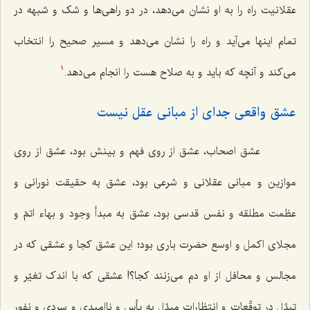
عقلانیت راه را به او نشان می‌دهد، در دو راهی‌ها و شک و شبهه در
تمام اینها می‌آید و راه را نشان می‌دهد و مسیر صحیح را انتخاب
می‌کند و آنچه که باید و به صلاح هست را انجام می‌دهد.
1
عشق واقعی جدای از مبانی عقل نیست‌
عشق اصحاب، عشق از روی فهم و بینش بود، عشق از روی
موازین و مبانی عقلانی و شرعی بود، عشق به حقیقت نورانی و
عظمت مطلقه و نفس قدسی بود، عشق به مبدأ وجود و بهاء اتمّ و
مجلای اکمل و اوسع حضرت باری بود؛ این عشق کجا و عشقی که در
مجالس و محافل از او دم می‌زنند کجا؟! عشقی که با اندک تغیّر و
تبدّل در توقّعات و انتظارات مبدّل به یأس و ناامیدی و سردی و نفور