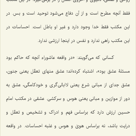
فقط آنچه مطرح است و از آن دفاع می‌شود توحید است و بس. در
این مکتب فقط خدا وجود دارد و غیر او باطل است. احساسات در
این مکتب راهی ندارد و نفس در اینجا ارزشی ندارد.
کسانی که می‌گویند: «در واقعه عاشوراء آنچه که حاکم بود
مسئلۀ عشق بود»، اشتباه کرده‌اند؛ عشق منهای تعقّل یعنی جنون،
عشق جدای از مبانی شرع یعنی لاابالی‌گری و خودکامگی، عشق به
دور از موازین و مبانی یعنی هوس و سرکشی. عشقی در مکتب امام
حسین ارزش دارد که براساس فهم و ادراک و تشخیص و تعقّل و
درایت باشد، نه براساس هویٰ و هوس و غلبه احساسات. در واقعه