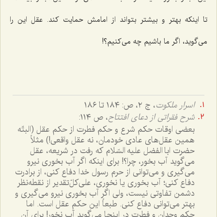
تا اینکه بهتر و بیشتر بتواند از امامش حمایت کند. عقل این را
می‌گوید، اگر ما باشیم چه می‌کنیم؟!
اسرار ملکوت
، ج ٢، ص: ١٨٤ تا ١٨٦
شرح فقراتی از دعای افتتاح
، ص ١١٤:
بعضی اوقات حکم شرع و حکم فطرت از حکم عقل (البتّه
همین عقل‌های عادی خودمان، نه عقل واقعی!) مثلاً
حضرت ابا الفضل علیه السّلام که رفت در شریعه، عقل
می‌گوید آب بخور، چرا؟! برای اینکه اگر آب بخوری نیرو
می‌گیری و می‌توانی از حرم رسول خدا دفاع کنی، از برادرت
دفاع کنی؛ آب بخوری یا نخوری، علی‌کلّ‌تقدیر از نقطه‌نظر
دشمن تفاوتی نیست، ولی اگر آب بخوری نیرو می‌گیری و
بهتر می‌توانی دفاع کنی. طبعاً این حکم عقل است. اما
حکم وجدان و فطرت در اینجا می‌گوید آب نخور! برای آن