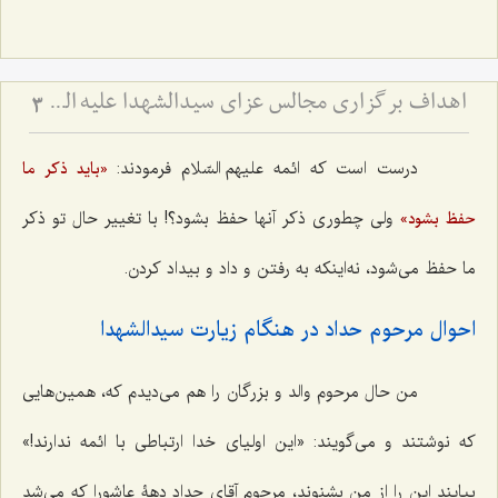
اهداف برگزاری مجالس عزای سیدالشهدا علیه السّلام
3
درست است که ائمه علیهم السّلام فرمودند:
«باید ذکر ما
ولی چطوری ذکر آنها حفظ بشود؟! با تغییر حال تو ذکر
حفظ بشود»
ما حفظ می‌شود، نه‌اینکه به رفتن و داد و بیداد کردن.
احوال مرحوم حداد در هنگام زیارت سیدالشهدا
من حال مرحوم والد و بزرگان را هم می‌دیدم که، همین‌هایی
که نوشتند و می‌گویند: «این اولیای خدا ارتباطی با ائمه ندارند!»
بیایند این را از من بشنوند، مرحوم آقای حداد دهۀ عاشورا که می‌شد