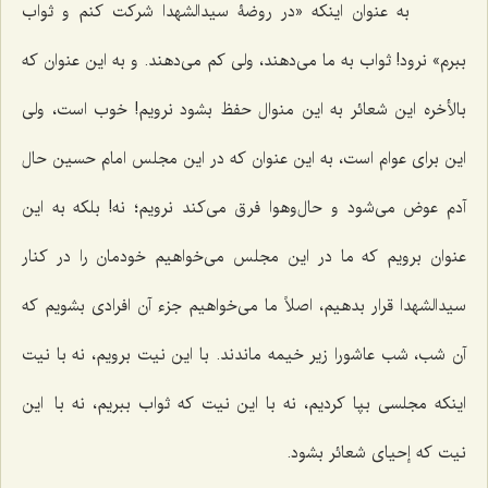
به عنوان اینکه «در روضۀ سیدالشهدا شرکت کنم و ثواب
ببرم» نرود! ثواب به ما می‌دهند، ولی کم می‌دهند. و به این عنوان که
بالأخره این شعائر به این منوال حفظ بشود نرویم! خوب است، ولی
این برای عوام است، به این عنوان که در این مجلس امام حسین حال
آدم عوض می‌شود و حال‌وهوا فرق می‌کند نرویم؛ نه! بلکه به این
عنوان برویم که ما در این مجلس می‌خواهیم خودمان را در کنار
سیدالشهدا قرار بدهیم، اصلاً ما می‌خواهیم جزء آن افرادی بشویم که
آن شب، شب عاشورا زیر خیمه ماندند. با این نیت برویم، نه با نیت
اینکه مجلسی بپا کردیم، نه با این نیت که ثواب ببریم، نه با این
نیت که إحیای شعائر بشود.