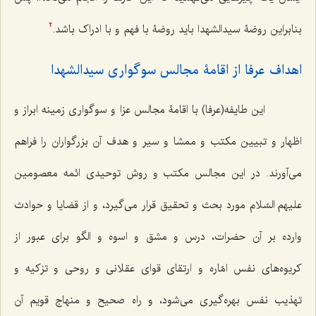
بنابراین روضۀ سیدالشهدا باید روضۀ با فهم و با ادراک باشد.
2
اهداف عرفا از اقامۀ مجالس سوگواری سیدالشهدا
این طایفه(عرفا) با اقامۀ مجالس عزا و سوگواری زمینه ابراز و
اظهار و تبیین مکتب و ممشا و سیر و هدف آن بزرگواران را فراهم
می‌آورند. در این مجالس مکتب و روش توحیدی ائمه معصومین
علیهم السّلام مورد بحث و تحقیق قرار می‌گیرد، و از قضایا و حوادث
وارده بر آن حضرات، درس و مشق و اسوه و الگو برای عبور از
کریوه‌های نفس امّاره و ارتقای قوای عقلانی و روحی و تزکیه و
تهذیب نفس بهره‌گیری می‌شود، و راه صحیح و منهاج قویم آن