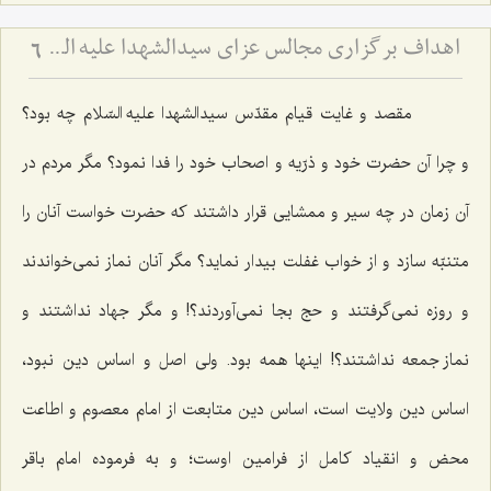
اهداف برگزاری مجالس عزای سیدالشهدا علیه السّلام
6
مقصد و غایت قیام مقدّس سیدالشهدا علیه السّلام چه بود؟
و چرا آن حضرت خود و ذرّیه و اصحاب خود را فدا نمود؟ مگر مردم در
آن زمان در چه سیر و ممشایی قرار داشتند که حضرت خواست آنان را
متنبّه سازد و از خواب غفلت بیدار نماید؟ مگر آنان نماز نمی‌خواندند
و روزه نمی‌گرفتند و حج بجا نمی‌آوردند؟! و مگر جهاد نداشتند و
نماز جمعه نداشتند؟! اینها همه بود. ولی اصل و اساس دین نبود،
اساس دین ولایت است، اساس دین متابعت از امام معصوم و اطاعت
محض و انقیاد کامل از فرامین اوست؛ و به فرموده امام باقر