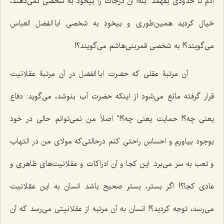
آدم تا حدودی بفهمد. بله! آن درجات را بیخود به شخصی نمی‌دهند،
خیال کردید همین‌طوری و بیخود به شخصی ابا الفضل العباس
می‌گویند؟! به شخصی قمربنی‌هاشم می‌گویند؟!
آن مرتبۀ عقلی که حضرت ابا الفضل در آن مرتبۀ عقلانیت
قرار گرفته مانع می‌شود از اینکه حضرت آب بنوشد، می‌گوید: دفاع
یعنی چه؟! حمایت یعنی چه؟!" اصلاً من نمی‌توانم حالی در خود
بوجود بیاورم و احساس راحتی کنم درحالتی‌که مولای من در التهاب
و تعب به سر می‌برد. این کجا و آن ادراکات و عقلانیت‌های ظاهری و
عادی کجا؟! اگر بستر، بستر صحیح باشد انسان به این عقلانیت
می‌رسد، توجه کردید؟! انسان به آن مرتبه از عقلانیتی می‌رسد که آن