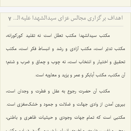
اهداف برگزاری مجالس عزای سیدالشهدا علیه السّلام
7
مکتب سیدالشهدا مکتب تعقّل است نه تقلید کورکورانه،
مکتب تدبّر است، مکتب آزادی و رشد و انبساط فکر است، مکتب
تحقیق و اختیار و انتخاب است، نه چوب و چماق و ضرب و شتم؛
آن مکتب، مکتب أبابکر و عمر و یزید و معاویه است.
مکتب آن حضرت رجوع به عقل و فطرت و وجدان است،
بیرون آمدن از وادی جهالت و ضلالت و جمود و خشک‌مغزی است.
مکتبی است که تمام جهات وجودی و حیثیات ظاهری و باطنی،
روحی و نفسی، دنیوی و اخروی انسان را در برمی‌گیرد. در این مکتب