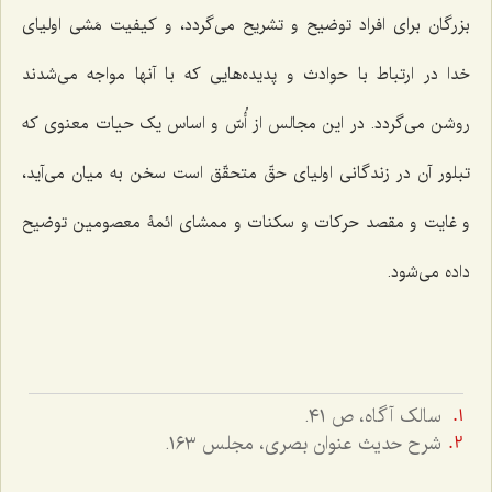
بزرگان برای افراد توضیح و تشریح می‌گردد، و کیفیت مَشی اولیای
خدا در ارتباط با حوادث و پدیده‌هایی که با آنها مواجه می‌شدند
روشن می‌گردد. در این مجالس از أُسّ و اساس یک حیات معنوی که
تبلور آن در زندگانی اولیای حقّ متحقّق است سخن به میان می‌آید،
و غایت و مقصد حرکات و سکنات و ممشای ائمۀ معصومین توضیح
داده می‌شود.
سالک آگاه، ص ٤١.
شرح حدیث عنوان بصری، مجلس ١٦٣.