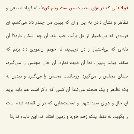
، نه فریاد تصنعی و
فریادهایی که در عزای مصیبت من است رحم کن»
1
تظاهر و نشان دادن به این و آن که ببین من چقدر داد می‌کشم، آن
فریادی که بی‌اختیار از دل برآید، خب بله، آن چه اشکال دارد؟! آن
ناله‌ای که بی‌اختیار از دل دربیاید، نه خودم آن‌طوری داد بزنم که
سقف بیاید پایین، نه! آن فایده ندارد، آن حال مجلس را می‌گیرد،
صفای مجلس را می‌گیرد، روحانیت مجلس را می‌گیرد و تبدیل به
یک تظاهر و یک صحنه می‌کند! آن کسی که ذاکر است هم باید برود
آن حال و هوای سیدالشهدا و صحبت‌هایی که در آن قضیّه شده است
را بگوید، نه فقط اینکه زخم خورد و زمین افتاد. نه، این فایده ندارد!