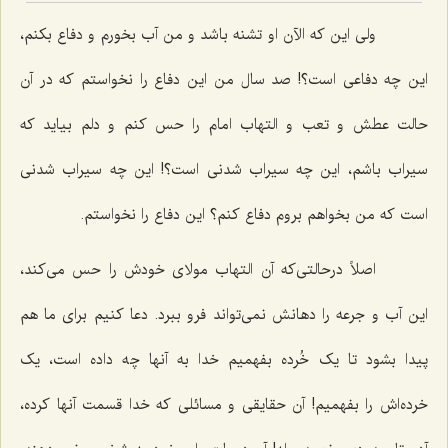
ولی این که الآن او تشنه باشد و من آب بخورم و دفاع بکنم،
این چه دفاعی است؟! صد سال من این دفاع را نخواستم که در آن
حالت عطش و تعب و التهاب امام را حس کنم و دلم بیاید که
سیراب باشم، این چه سیراب شدنی است؟! این چه سیراب شدنی
است که من بخواهم بروم دفاع کنم؟ این دفاع را نخواستم.
اصلاً درحالتی‌که آن التهاب مولای خودش را حس می‌کند،
این آب و جرعه را دهانش نمی‌تواند فرو ببرد. دعا کنیم برای ما هم
پیدا بشود تا یک خُرده بفهمیم خدا به آنها چه داده است، یک
خرده‌اش را بفهمیم! آن حقایقی و مسائلی که خدا قسمت آنها کرده،