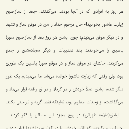
هر روز به افرادی که در آنجا بودند، می‌گفتند: «بعد از نماز صبح
زیارت عاشورا بخوانید!» حال مرحوم حداد را من در موقع نماز و تشهد
و در دیگر موقع می‌دیدم؛ چون ایشان هر روز بعد از نماز صبح سورۀ
یاسین را می‌خواندند بعد تعقیبات و دیگر سجاده‌شان را جمع
می‌کردند. حالشان در موقع نماز و در موقع سورۀ یاسین یک طوری
بود، ولی وقتی که زیارت عاشورا خوانده می‌شد ما می‌دیدیم یک طور
دیگر شده، ایشان اصلاً خودش را در کربلا و در آن واقعه قرار می‌داد و
می‌گذاشت، از وَجَنات معلوم بود، نه‌اینکه فقط گریه و ناراحتی بکند.
ـ ایشان(علامه طهرانی) در روح مجرّد این مسائل را ذکر کردند ـ
احساس می‌کردیم که الآن خودش را در کنار سیدالشهدا قرار داده و