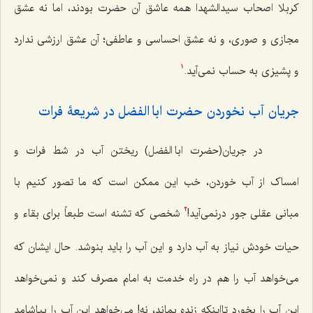
کربلا اصحاب سیدالشهدا همه عاشق آن حضرت بودند، اما نه عشق
مجازی و صوری، و نه عشق احساسی و عاطفی؛ آن عشق ارزشی ندارد
و پشیزی به حساب نمی‌آید.
1
جریان آب نخوردن حضرت ابا الفضل در شریعۀ فرات
در جریان(حضرت ابا الفضل) ریختن آب در شط فرات و
امساک از آب خوردن، خب این ممکن است که ما تصور کنیم با
مبانی عقلی جور درنمی‌آید!
شخصی که تشنه است طبعاً برای بقاء و
2
حیات خودش نیاز به آب دارد و این آب را باید بنوشد. حال ایشان که
می‌خواهد آب را هم در راه خدمت به امام مصرف کند و نمی‌خواهد
این آب را بخورد تااینکه زنده بماند، نه! می‌خواهد این آب را بیاشامد