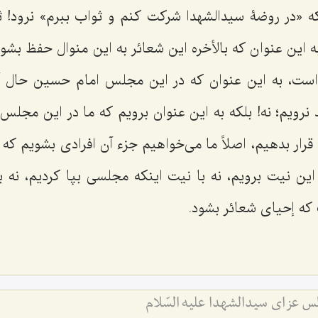
 «در روضۀ سیدالشهدا شرکت کنم و ثواب ببرم» نرود! ثو
ه این عنوان که بالأخره این شعائر به این منوال حفظ بش
 است، به این عنوان که در این مجلس امام حسین حال 
 نرویم؛ نه! بلکه به این عنوان برویم که ما در این مجل
ا قرار بدهیم، اصلاً ما می‌خواهیم جزء آن افرادی بشویم ک
 این نیت برویم، نه با نیت اینکه مجلسی بپا کردیم، نه 
ت که إحیای شعائر بشود.
 عزای سیدالشهدا علیه السّلام