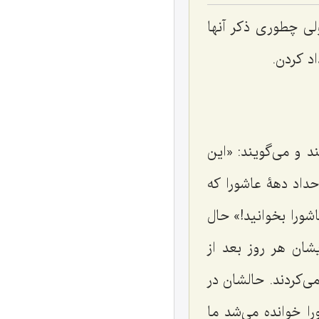
ی چطوری ذکر آنها
اد کردن.
 و می‌گویند: «این
 حداد دهۀ عاشورا که
اشورا بخوانید!» حال
شان هر روز بعد از
ی‌کردند. حالشان در
ا خوانده می‌شد ما