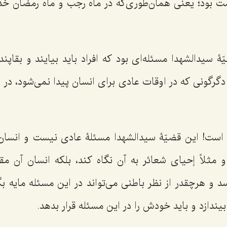
مت بود؛ یعنی همان‌طوری‌که در ماه رجب و ماه رمضان خدا
 سیدالشهدا مسئله‌ای بود که افراد باید بیایند و بقاپن
دگرگونی که در اوقات عادی برای انسان پیدا نمی‌شود، در ای
! این قضیّۀ سیدالشهدا مسئلۀ عادی نیست و انسان ن
 مثلاً إحیای شعائر به آن نگاه کند، بلکه انسان آن مق
و هرچقدر از نظر باطنی می‌تواند در این مسئله مایه بگ
بیندازد و باید خودش را در این مسئله قرار بدهد.