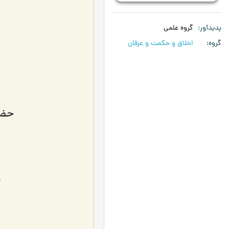
پدیدآور
گروه علمی
گروه
اخلاق و حکمت و عرفان
حضر
ح