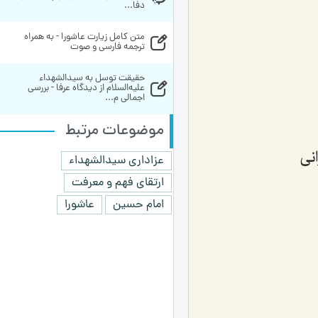
دفا...
متن کامل زیارت عاشورا - به همراه 
ترجمه فارسی و صوت
حقیقت توسل به سیدالشهداء 
علیه‌السلام از دیدگاه عرفا - بررسی 
اجمالی م...
موضوعات مرتبط
نی
عزاداری سیدالشهداء
ارتقای فهم و معرفت
امام حسین
عاشورا