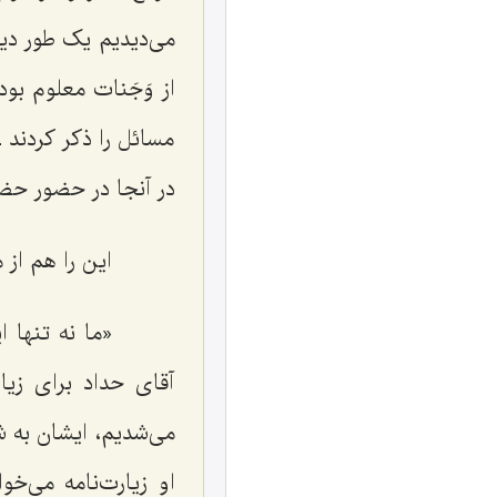
می‌دیدیم یک طور دیگ
از وَجَنات معلوم بود
مسائل را ذکر کردند ـ
در آنجا در حضور حضر
این را هم از م
«ما نه تنها ای
آقای حداد برای زیا
می‌شدیم، ایشان به ش
او زیارت‌نامه می‌خو