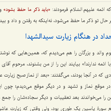
ئمه علیهم السّلام فرمودند:
ول
«باید ذکر ما حفظ بشود»
حال تو ذکر ما حفظ می‌شود، نه‌اینکه به رفتن و داد و بید
داد در هنگام زیارت سیدالشهدا
الد و بزرگان را هم می‌دیدم که، همین‌هایی که نوشتند
ا ائمه ندارند!» بیایند این را از من بشنوند، مرحوم آقای
دی که در آنجا بودند، می‌گفتند: «بعد از نماز صبح زیارت ع
ر موقع نماز و تشهد و در دیگر موقع می‌دیدم؛ چون ای
 را می‌خواندند بعد تعقیبات و دیگر سجاده‌شان را جمع م
ع سورۀ یاسین یک طوری بود، ولی وقتی که زیارت عاشور