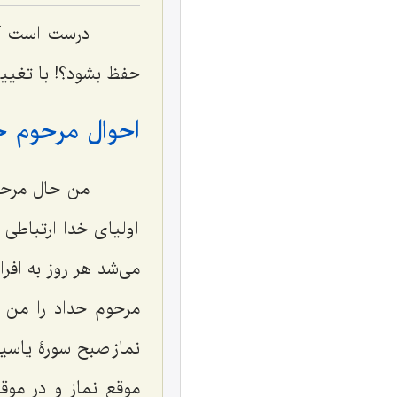
درست است که ا
حفظ بشود؟! با تغییر 
احوال مرحوم ح
من حال مرحوم و
اولیای خدا ارتباطی ب
می‌شد هر روز به افرا
مرحوم حداد را من د
نماز صبح سورۀ یاسین
موقع نماز و در موق