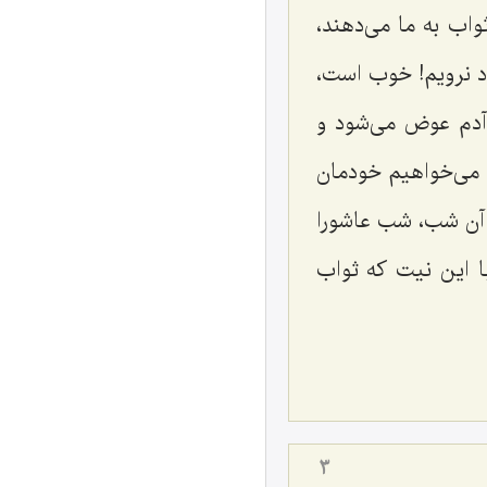
اب به ما می‌دهند،
ود نرویم! خوب است،
آدم عوض می‌شود و
س می‌خواهیم خودمان
ه آن شب، شب عاشورا
با این نیت که ثواب
3