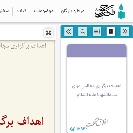
عرفا و بزرگان
موضوعات
کتاب
سخنرا
اهداف برگزاری مجالس
اهداف برگزاری مجالس عزای
سیدالشهدا علیه السّلام
اهداف برگز
16922