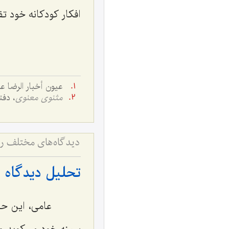
افکار کودکانه خود ت
عیون أخبار الرضا علیه السلام، ج ۱, ص ۵۹؛ کمال 
مثنوی معنوی
، دفت
تحلیل دیدگاه ا
عامی، این حادثه