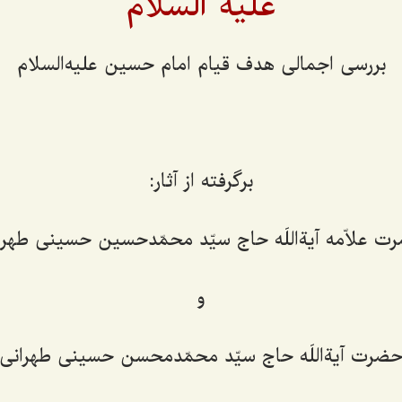
علیه السلام
بررسی اجمالی هدف قیام امام حسین علیه‌السلام
برگرفته از آثار:
ت علاّمه آیةاللَه حاج سیّد محمّدحسین حسینی طهرا
و
ضرت آیةاللَه حاج سیّد محمّدمحسن حسینی طهرانی