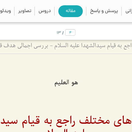
close
search
نی
پرسش و پاسخ
مقاله
دروس
تصاویر
ویدئو
/
13
هو العلیم
‌های مختلف راجع به قیام سیدا