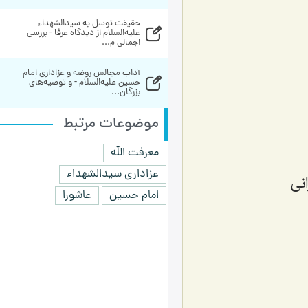
حقیقت توسل به سیدالشهداء 
علیه‌السلام از دیدگاه عرفا - بررسی 
اجمالی م...
آداب مجالس روضه و عزاداری امام 
حسین علیه‌السلام - و توصیه‌های 
بزرگان...
موضوعات مرتبط
معرفت الله
عزاداری سیدالشهداء
نی
امام حسین
عاشورا