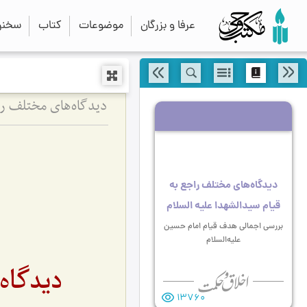
عرفا و بزرگان
موضوعات
کتاب
سخنرا
دیدگاه‌های مختلف راجع به
قیام سیدالشهدا علیه السلام
بررسی اجمالی هدف قیام امام حسین
علیه‌السلام
دیدگاه
13760