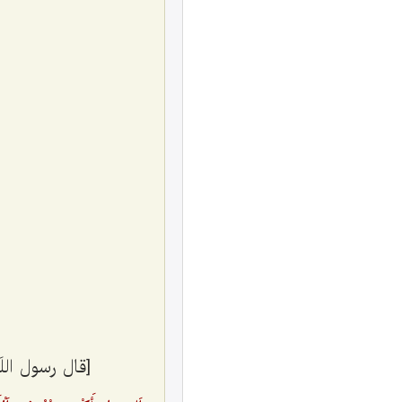
[قال رسول اللَه