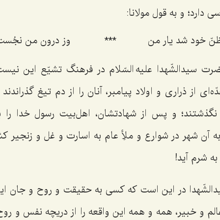
دارد؛ و به قول مولانا:
نّ خود شد یار من
***
وز درون من نجُست 
سیدالشّهدا علیه السّلام در فرهنگ تشیّع این نیست
ّه‌ای از ذراری و اولاد پیامبر، آنان را از دم تیغ گذراندن
نگذشتند؛ و پس از شهادتشان، اهل‌بیت رسول خدا را 
به آن شهر در شوارع و ملأِ عام به اسارت و غل و زنجیر کش
 به شرم آید!
ّهدا در این است که کسی به حقیقت و روح و جان این 
الم و خبیر، همه و همه این واقعه را از دریچه نفس و رو