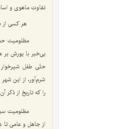
تفاوت ماهوی و اساسی 
هر کسی از ظ
مظلومیت حضرت 
بی‌خبر با یورش بر عد
حتّی طفل شیرخوار 
شرم‌آور، از این شهر 
را که تاریخ از ذکر آن
مظلومیت سیدالش
از جاهل و عامی تا ع