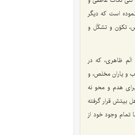
 کلّی نکات عاطفی و
موده است که دیگر
، تکوّن و تشکّل و
لَم ظاهری، که در
اب و یاران مخلص، و
برای هدم و محو نه
ل بیتش قرار گرفته
تمام وجود خود از