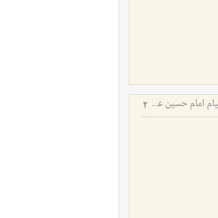
دیدگاه‌های مختلف راجع به قیام سیدالشهدا علیه السلام - بررسی اجمالی هدف قیام امام حسین علیه‌السلام
2