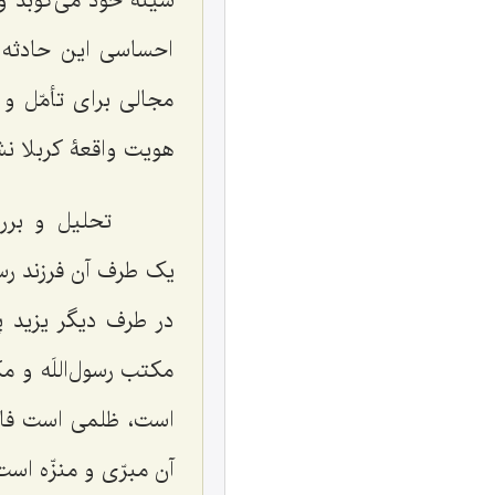
سینه خود می‌کوبد و 
احساسی این حادثه 
مجالی برای تأمّل و
هویت واقعۀ کربلا نش
تحلیل و بررسی
یک طرف آن فرزند رسو
در طرف دیگر یزید پ
مکتب رسول‌اللَه و 
است، ظلمی است فاح
آن مبرّی و منزّه است