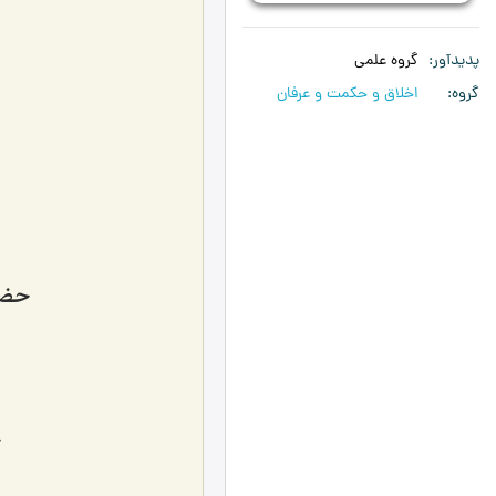
پدیدآور
گروه علمی
گروه
اخلاق و حکمت و عرفان
حضر
ح