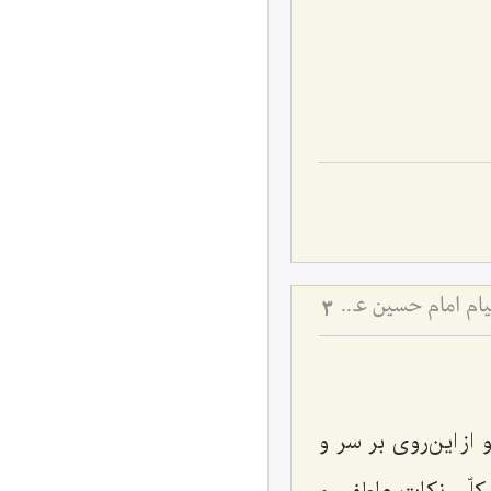
دیدگاه‌های مختلف راجع به قیام سیدالشهدا علیه السلام - بررسی اجمالی هدف قیام امام حسین علیه‌السلام
3
از این‌روی بر سر و