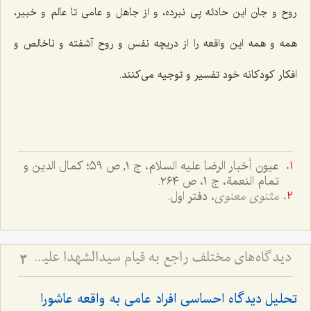
روح و جان این حادثه پی نبرده، و از جاهل و عامی تا عالم و خبیر،
همه و همه این واقعه را از دریچه نفس و روح آشفته و ناخالص و
افکار کودکانه خود تفسیر و توجیه می‌کنند.
عیون أخبار الرضا علیه السلام، ج ۱, ص ۵۹؛ کمال الدین و
تمام النعمة، ج‌ ١، ص ٢٦٤.
مثنوی معنوی
، دفتر اول.
دیدگاه‌های مختلف راجع به قیام سیدالشهدا علیه السلام - بررسی اجمالی هدف قیام امام حسین علیه‌السلام
3
تحلیل دیدگاه احساسی افراد عامی به واقعه عاشورا