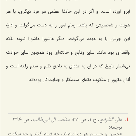
آبرو آورده است. و اگر در این حادثۀ عظمی هر فرد دیگری، با هر
هویت و شخصیتی که باشد، زمام امور را به دست می‌گرفت و ادارۀ
این جریان را به عهده می‌گرفت، دیگر عاشورا عاشورا نبود؛ بلکه
واقعه‌ای بود مانند سایر وقایع و حادثه‌ای بود همچون سایر حوادث
بی‌شمار تاریخ که در آن به عدّه‌ای به ناحقْ ظلم و ستم رفته است و
آنان مقهور و منکوب عدّه‌ای ستمکار و جنایت‌کار بوده‌اند.
علل الشّرایع
، ج ١، ص ٢١١؛
مناقب آل ابی‌طالب
، ص ٣٩٤.
ترجمه:
«حسن و حسین هر دو امام‌اند، چه قیام کنند و چه سکوت