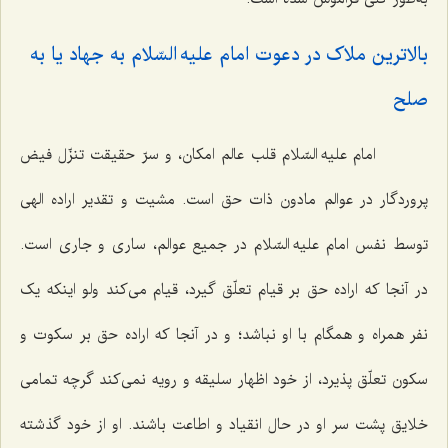
بالاترین ملاک در دعوت امام علیه السّلام به جهاد یا به
صلح‌
امام علیه السّلام قلب عالم امکان، و سرّ حقیقت تنزّل فیض
پروردگار در عوالم مادون ذات حق است. مشیت و تقدیر اراده الهی
توسط نفس امام علیه السّلام در جمیع عوالم، ساری و جاری است.
در آنجا که اراده حق بر قیام تعلّق گیرد، قیام می‌کند ولو اینکه یک
نفر همراه و همگام با او نباشد؛ و در آنجا که اراده حق بر سکوت و
سکون تعلّق پذیرد، از خود اظهار سلیقه و رویه نمی‌کند گرچه تمامی
خلایق پشت سر او در حال انقیاد و اطاعت باشند. او از خود گذشته