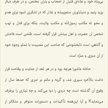
بی‌پناه خود و عدّه‌ای قلیل از اصحاب و یاران مخلص، و در طرف دیگر
یزید پلید و دنیاباوران ستم‌پیشه و غدّار که در لشکری انبوه برای هدم
و محو نه مکتب رسول‌اللَه و مکتب ولایت، بلکه برای قتل و نهب
شخص آن حضرت و اهل بیتش قرار گرفته است، ظلمی است فاحش
و گناهی است نابخشودنی که صاحب این مصیبت با تمام وجود خود
از آن مبرّی و منزّه است.
حادثه عاشورا هرچه بود و در هر بُعد از جنایت و وقاحت قرار
داشت بالأخره سپری شد، و گریه و ماتم بر امری که صدها سال از
وقوع آن گذشته است چه دردی را دوا می‌کند و چه نیازی را برطرف
می‌نماید؟! و آیا این‌همه تأکیدات و دستورات متوافر و متکاثر از