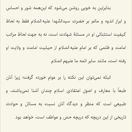
بنابراین به خوبی روشن می‌شود که این‌همه شور و احساس
و ابراز اندوه و ماتم بر حضرت سیدالشّهدا علیه السّلام فقط به لحاظ
کیفیت استثنائی او در مسئلۀ شهادت است، نه به جهت لحاظ مراتب
امامت و ظلمی که بر امام علیه السّلام از حیثیت امامت و ولایت او
رفته است، مانند سایر ائمه ما علیهم السّلام.
البتّه نمی‌توان این نکته را بر عوام خورده گرفت؛ زیرا آنان
طبعاً با معارف و اصول اعتقادی اسلام چندان آشنا نمی‌باشند، و
طبیعی است که منظر و دیدگاه آنان نسبت به مسائل و حوادث
تاریخی از این دریچه که دریچه حسّ و عواطف است، خواهد بود.