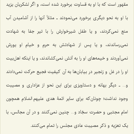
مقهور است که با او به قساوت برخورد شده است، و اگر لشکریان یزید
با او به نحو دیگری برخورد می‌نمودند ـ مثلاً آنها را از آشامیدن آب
منع نمی‌کردند، و یا طفل شیرخوارش را با تیر جفا به شهادت
نمی‌رساندند، و یا پس از شهادتش به حرم و خیام او یورش
نمی‌آوردند و خیمه‌های او را به آتش نمی‌کشاندند، و یا اینکه اهل‌بیت
او را در غل و زنجیر در بیابان‌ها به آن کیفیت فجیع حرکت نمی‌دادند
و... ـ دیگر بهانه و دستاویزی برای این نحو از عزاداری و مصیبت
وجود نداشت؛ چونان‌که برای سایر ائمۀ هدی علیهم السّلام همچون
امام مجتبی و حضرت سجّاد و... چنین نمی‌کنند و در آن مجالس، با
یک تعزیه و ذکر مصیبت عادی مجلس را تمام می‌کنند.