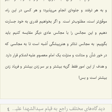
و به هر ترفند و جلوه‌ای انجام می‌پذیرد؛ و هر کسی در این راه،
موفّق‌تر است، مطلوب‌تر است. و اگر بخواهیم قدری به خود جسارت
دهیم و این مجالس را با مجالس عادی دیگر مقایسه کنیم باید
بگوییم: به مجالس تئاتر و هنرپیشگی أشبه است تا به مجالسی که
در خور شأن و متانت و منزلت یک امام معصوم علیه السّلام قرار دارد.
و هدف از این امور فقط گریه بیشتر و بر سر زدن بیشتر و فریاد زدن
بیشتر است و بس!
دیدگاه‌های مختلف راجع به قیام سیدالشهدا علیه السلام - بررسی اجمالی هدف قیام امام حسین علیه‌السلام
4