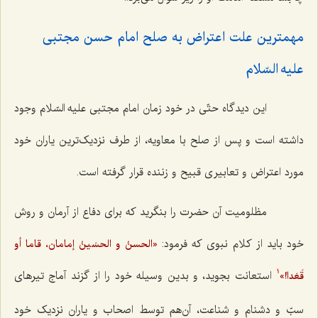
مهمترین علت اعتراض به صلح امام حسن مجتبی
علیه السّلام‌
این دیدگاه حتّی در خود زمان امام مجتبی علیه السّلام وجود
داشته است و پس از صلح با معاویه، از طرف نزدیک‌ترین یاران خود
مورد اعتراض و تعابیری قبیح و زننده قرار گرفته است.
مظلومیت آن حضرت را بنگرید که برای دفاع از آرمان و روش
خود باید از کلام نبوی که فرمود:
«الحسنُ و الحسَینُ إمامان، قاما أو
استعانت بجوید، و بدین وسیله خود را از گزند آماج تیرهای
قَعَدا!»
1
سبّ و دشنام و شناعت، آن‌هم توسط اصحاب و یاران نزدیک خود