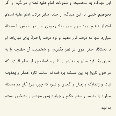
این دیدگاه به شخصیت و شئونات امام علیه السّلام می‌نگرد. و اگر
بخواهیم خیلی به این دیدگاه از جنبه سایر مراتب امام علیه السّلام
امتیاز بدهیم، باید سهم سایر ابعاد وجودی او را در مقیاس با مسئلۀ
مبارزه، تنها ده درصد قرار دهیم و نود درصد را صرفاً برای مبارزات او
با دستگاه جائر اموی در نظر بگیریم؛ و شخصیت آن حضرت را به
عنوان یک فرد مبارز و معارض با ظلم و فساد، چونان سایر افرادی که
در طول تاریخ به این مسئله پرداخته‌اند، مانند کاوه آهنگر و یعقوب
لیث و ژاندارک و إقبال و گاندی و غیره که چهره بارز آنان در مسئله
مبارزه با مفاسد و ستم حکّام و جبابره زمان مجسّم و مشخّص است،
بدانیم.