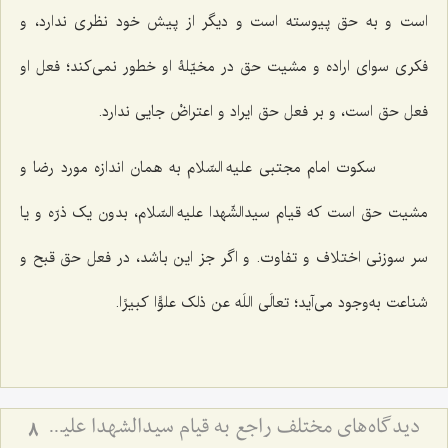
است و به حق پیوسته است و دیگر از پیش خود نظری ندارد، و
فکری سوای اراده و مشیت حق در مخیّلۀ او خطور نمی‌کند؛ فعل او
فعل حق است، و بر فعل حق ایراد و اعتراضْ جایی ندارد.
سکوت امام مجتبی علیه السّلام به همان اندازه مورد رضا و
مشیت حق است که قیام سیدالشّهدا علیه السّلام، بدون یک ذرّه و یا
سر سوزنی اختلاف و تفاوت. و اگر جز این باشد، در فعل حق قبح و
شناعت به‌وجود می‌آید؛
تعالَی اللَه عن ذلک علوًّا کبیرًا
.
دیدگاه‌های مختلف راجع به قیام سیدالشهدا علیه السلام - بررسی اجمالی هدف قیام امام حسین علیه‌السلام
8