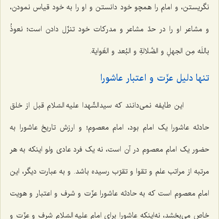
نگریستن، و امام را همچو خود دانستن و او را به خود قیاس نمودن،
و مشاعر او را در حدّ مشاعر و مدرکات خود تنزّل دادن است؛
نعوذُ
باللَه مِن الجهلِ و الضَّلالةِ و البُعد و الغَوایة
.
تنها دلیل عزّت و اعتبار عاشورا
این طایفه نمی‌دانند که سیدالشّهدا علیه السّلام قبل از خلق
حادثه عاشورا یک امام بود، امام معصوم؛ و ارزش تاریخ عاشورا به
حضور یک امام معصوم در آن است، نه یک فرد عادی ولو اینکه به هر
مرتبه از مراتب علم و تقوا و تقرّب رسیده باشد. و به عبارت دیگر، این
امام معصوم است که به حادثه عاشورا عزّت و شرف و اعتبار و هویت
خاص می‌بخشد، نه‌اینکه عاشورا برای امام علیه السّلام شرف و عزّت و