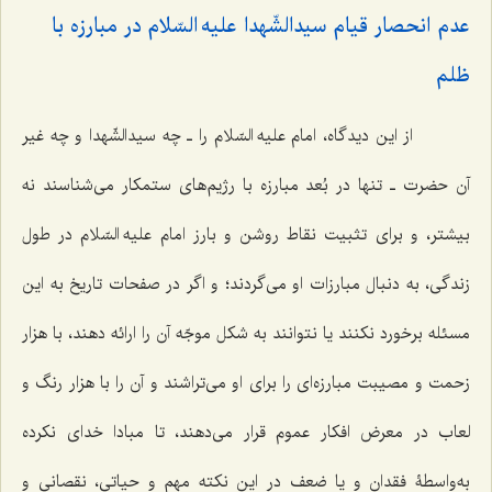
عدم انحصار قیام سیدالشّهدا علیه السّلام در مبارزه با
ظلم‌
از این دیدگاه، امام علیه السّلام را ـ چه سیدالشّهدا و چه غیر
آن حضرت ـ تنها در بُعد مبارزه با رژیم‌های ستمکار می‌شناسند نه
بیشتر، و برای تثبیت نقاط روشن و بارز امام علیه السّلام در طول
زندگی، به دنبال مبارزات او می‌گردند؛ و اگر در صفحات تاریخ به این
مسئله برخورد نکنند یا نتوانند به شکل موجّه آن را ارائه دهند، با هزار
زحمت و مصیبت مبارزه‌ای را برای او می‌تراشند و آن را با هزار رنگ و
لعاب در معرض افکار عموم قرار می‌دهند، تا مبادا خدای نکرده
به‌واسطۀ فقدان و یا ضعف در این نکته مهم و حیاتی، نقصانی و