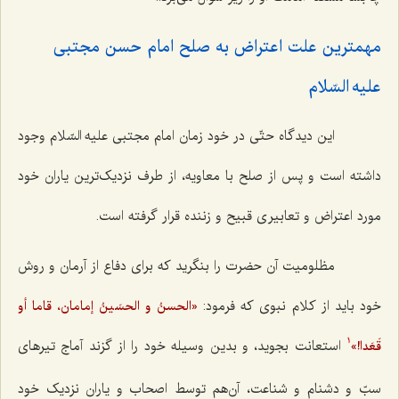
مهمترین علت اعتراض به صلح امام حسن مجتبی
علیه السّلام‌
این دیدگاه حتّی در خود زمان امام مجتبی علیه السّلام وجود
داشته است و پس از صلح با معاویه، از طرف نزدیک‌ترین یاران خود
مورد اعتراض و تعابیری قبیح و زننده قرار گرفته است.
مظلومیت آن حضرت را بنگرید که برای دفاع از آرمان و روش
خود باید از کلام نبوی که فرمود:
«الحسنُ و الحسَینُ إمامان، قاما أو
استعانت بجوید، و بدین وسیله خود را از گزند آماج تیرهای
قَعَدا!»
1
سبّ و دشنام و شناعت، آن‌هم توسط اصحاب و یاران نزدیک خود