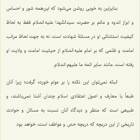
بنابراین به خوبی روشن می‌شود که این‌همه شور و احساس
و ابراز اندوه و ماتم بر حضرت سیدالشّهدا علیه السّلام فقط به لحاظ
کیفیت استثنائی او در مسئلۀ شهادت است، نه به جهت لحاظ مراتب
امامت و ظلمی که بر امام علیه السّلام از حیثیت امامت و ولایت او
رفته است، مانند سایر ائمه ما علیهم السّلام.
البتّه نمی‌توان این نکته را بر عوام خورده گرفت؛ زیرا آنان
طبعاً با معارف و اصول اعتقادی اسلام چندان آشنا نمی‌باشند، و
طبیعی است که منظر و دیدگاه آنان نسبت به مسائل و حوادث
تاریخی از این دریچه که دریچه حسّ و عواطف است، خواهد بود.