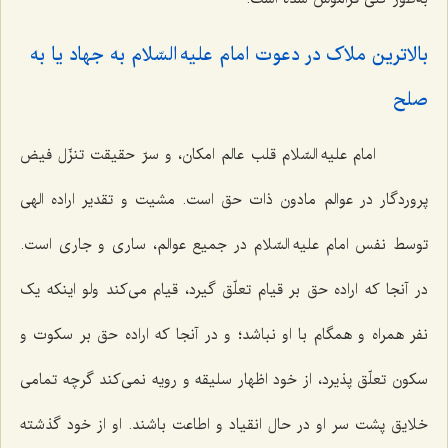
بالاترین ملاک در دعوت امام علیه السّلام به جهاد یا به
صلح‌
امام علیه السّلام قلب عالم امکان، و سرّ حقیقت تنزّل فیض
پروردگار در عوالم مادون ذات حق است. مشیت و تقدیر اراده الهی
توسط نفس امام علیه السّلام در جمیع عوالم، ساری و جاری است.
در آنجا که اراده حق بر قیام تعلّق گیرد، قیام می‌کند ولو اینکه یک
نفر همراه و همگام با او نباشد؛ و در آنجا که اراده حق بر سکوت و
سکون تعلّق پذیرد، از خود اظهار سلیقه و رویه نمی‌کند گرچه تمامی
خلایق پشت سر او در حال انقیاد و اطاعت باشند. او از خود گذشته