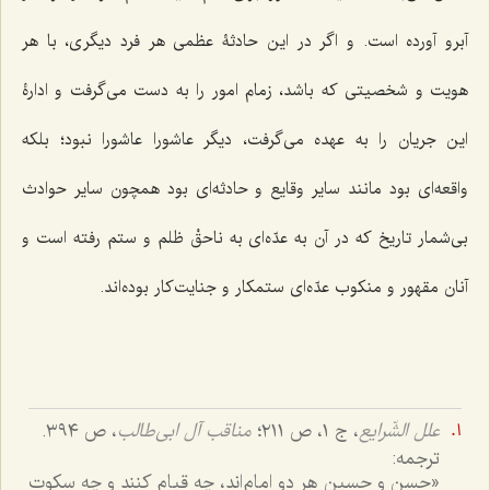
آبرو آورده است. و اگر در این حادثۀ عظمی هر فرد دیگری، با هر
هویت و شخصیتی که باشد، زمام امور را به دست می‌گرفت و ادارۀ
این جریان را به عهده می‌گرفت، دیگر عاشورا عاشورا نبود؛ بلکه
واقعه‌ای بود مانند سایر وقایع و حادثه‌ای بود همچون سایر حوادث
بی‌شمار تاریخ که در آن به عدّه‌ای به ناحقْ ظلم و ستم رفته است و
آنان مقهور و منکوب عدّه‌ای ستمکار و جنایت‌کار بوده‌اند.
علل الشّرایع
، ج ١، ص ٢١١؛
مناقب آل ابی‌طالب
، ص ٣٩٤.
ترجمه:
«حسن و حسین هر دو امام‌اند، چه قیام کنند و چه سکوت