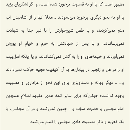
مقهور است که با او به قساوت برخورد شده است، و اگر لشکریان یزید
با او به نحو دیگری برخورد می‌نمودند ـ مثلاً آنها را از آشامیدن آب
منع نمی‌کردند، و یا طفل شیرخوارش را با تیر جفا به شهادت
نمی‌رساندند، و یا پس از شهادتش به حرم و خیام او یورش
نمی‌آوردند و خیمه‌های او را به آتش نمی‌کشاندند، و یا اینکه اهل‌بیت
او را در غل و زنجیر در بیابان‌ها به آن کیفیت فجیع حرکت نمی‌دادند
و... ـ دیگر بهانه و دستاویزی برای این نحو از عزاداری و مصیبت
وجود نداشت؛ چونان‌که برای سایر ائمۀ هدی علیهم السّلام همچون
امام مجتبی و حضرت سجّاد و... چنین نمی‌کنند و در آن مجالس، با
یک تعزیه و ذکر مصیبت عادی مجلس را تمام می‌کنند.