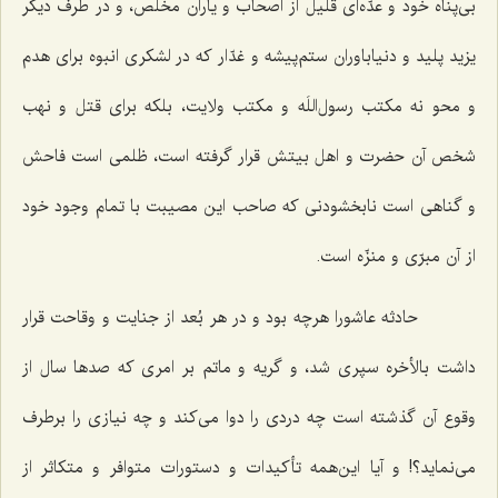
بی‌پناه خود و عدّه‌ای قلیل از اصحاب و یاران مخلص، و در طرف دیگر
یزید پلید و دنیاباوران ستم‌پیشه و غدّار که در لشکری انبوه برای هدم
و محو نه مکتب رسول‌اللَه و مکتب ولایت، بلکه برای قتل و نهب
شخص آن حضرت و اهل بیتش قرار گرفته است، ظلمی است فاحش
و گناهی است نابخشودنی که صاحب این مصیبت با تمام وجود خود
از آن مبرّی و منزّه است.
حادثه عاشورا هرچه بود و در هر بُعد از جنایت و وقاحت قرار
داشت بالأخره سپری شد، و گریه و ماتم بر امری که صدها سال از
وقوع آن گذشته است چه دردی را دوا می‌کند و چه نیازی را برطرف
می‌نماید؟! و آیا این‌همه تأکیدات و دستورات متوافر و متکاثر از