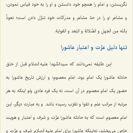
نگریستن، و امام را همچو خود دانستن و او را به خود قیاس نمودن،
و مشاعر او را در حدّ مشاعر و مدرکات خود تنزّل دادن است؛
نعوذُ
باللَه مِن الجهلِ و الضَّلالةِ و البُعد و الغَوایة
.
تنها دلیل عزّت و اعتبار عاشورا
این طایفه نمی‌دانند که سیدالشّهدا علیه السّلام قبل از خلق
حادثه عاشورا یک امام بود، امام معصوم؛ و ارزش تاریخ عاشورا به
حضور یک امام معصوم در آن است، نه یک فرد عادی ولو اینکه به هر
مرتبه از مراتب علم و تقوا و تقرّب رسیده باشد. و به عبارت دیگر، این
امام معصوم است که به حادثه عاشورا عزّت و شرف و اعتبار و هویت
خاص می‌بخشد، نه‌اینکه عاشورا برای امام علیه السّلام شرف و عزّت و