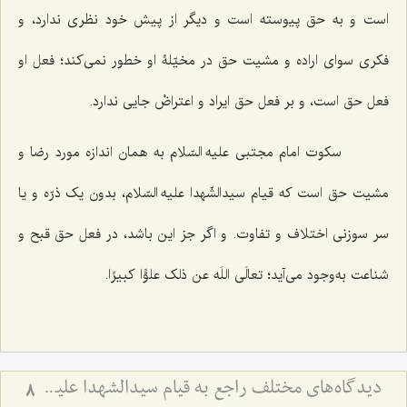
است و به حق پیوسته است و دیگر از پیش خود نظری ندارد، و
فکری سوای اراده و مشیت حق در مخیّلۀ او خطور نمی‌کند؛ فعل او
فعل حق است، و بر فعل حق ایراد و اعتراضْ جایی ندارد.
سکوت امام مجتبی علیه السّلام به همان اندازه مورد رضا و
مشیت حق است که قیام سیدالشّهدا علیه السّلام، بدون یک ذرّه و یا
سر سوزنی اختلاف و تفاوت. و اگر جز این باشد، در فعل حق قبح و
شناعت به‌وجود می‌آید؛
تعالَی اللَه عن ذلک علوًّا کبیرًا
.
دیدگاه‌های مختلف راجع به قیام سیدالشهدا علیه السلام - بررسی اجمالی هدف قیام امام حسین علیه‌السلام
8