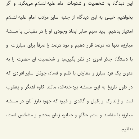
این دیدگاه به شخصیت و شئونات امام علیه السّلام می‌نگرد. و اگر
بخواهیم خیلی به این دیدگاه از جنبه سایر مراتب امام علیه السّلام
امتیاز بدهیم، باید سهم سایر ابعاد وجودی او را در مقیاس با مسئلۀ
مبارزه، تنها ده درصد قرار دهیم و نود درصد را صرفاً برای مبارزات او
با دستگاه جائر اموی در نظر بگیریم؛ و شخصیت آن حضرت را به
عنوان یک فرد مبارز و معارض با ظلم و فساد، چونان سایر افرادی که
در طول تاریخ به این مسئله پرداخته‌اند، مانند کاوه آهنگر و یعقوب
لیث و ژاندارک و إقبال و گاندی و غیره که چهره بارز آنان در مسئله
مبارزه با مفاسد و ستم حکّام و جبابره زمان مجسّم و مشخّص است،
بدانیم.