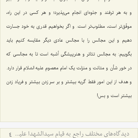
و به هر ترفند و جلوه‌ای انجام می‌پذیرد؛ و هر کسی در این راه،
موفّق‌تر است، مطلوب‌تر است. و اگر بخواهیم قدری به خود جسارت
دهیم و این مجالس را با مجالس عادی دیگر مقایسه کنیم باید
بگوییم: به مجالس تئاتر و هنرپیشگی أشبه است تا به مجالسی که
در خور شأن و متانت و منزلت یک امام معصوم علیه السّلام قرار دارد.
و هدف از این امور فقط گریه بیشتر و بر سر زدن بیشتر و فریاد زدن
بیشتر است و بس!
دیدگاه‌های مختلف راجع به قیام سیدالشهدا علیه السلام - بررسی اجمالی هدف قیام امام حسین علیه‌السلام
4