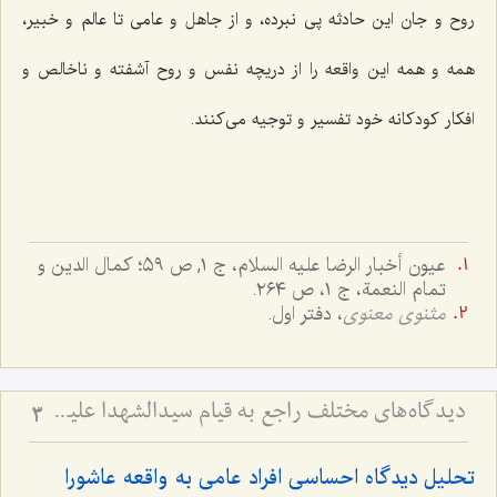
روح و جان این حادثه پی نبرده، و از جاهل و عامی تا عالم و خبیر،
همه و همه این واقعه را از دریچه نفس و روح آشفته و ناخالص و
افکار کودکانه خود تفسیر و توجیه می‌کنند.
عیون أخبار الرضا علیه السلام، ج ۱, ص ۵۹؛ کمال الدین و
تمام النعمة، ج‌ ١، ص ٢٦٤.
مثنوی معنوی
، دفتر اول.
دیدگاه‌های مختلف راجع به قیام سیدالشهدا علیه السلام - بررسی اجمالی هدف قیام امام حسین علیه‌السلام
3
تحلیل دیدگاه احساسی افراد عامی به واقعه عاشورا