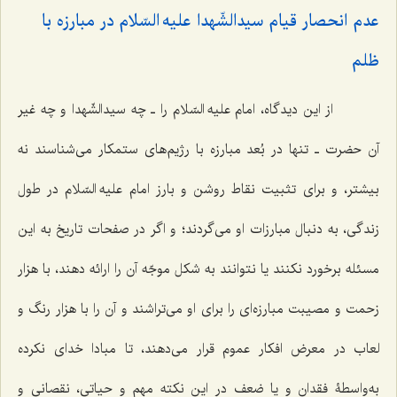
عدم انحصار قیام سیدالشّهدا علیه السّلام در مبارزه با
ظلم‌
از این دیدگاه، امام علیه السّلام را ـ چه سیدالشّهدا و چه غیر
آن حضرت ـ تنها در بُعد مبارزه با رژیم‌های ستمکار می‌شناسند نه
بیشتر، و برای تثبیت نقاط روشن و بارز امام علیه السّلام در طول
زندگی، به دنبال مبارزات او می‌گردند؛ و اگر در صفحات تاریخ به این
مسئله برخورد نکنند یا نتوانند به شکل موجّه آن را ارائه دهند، با هزار
زحمت و مصیبت مبارزه‌ای را برای او می‌تراشند و آن را با هزار رنگ و
لعاب در معرض افکار عموم قرار می‌دهند، تا مبادا خدای نکرده
به‌واسطۀ فقدان و یا ضعف در این نکته مهم و حیاتی، نقصانی و