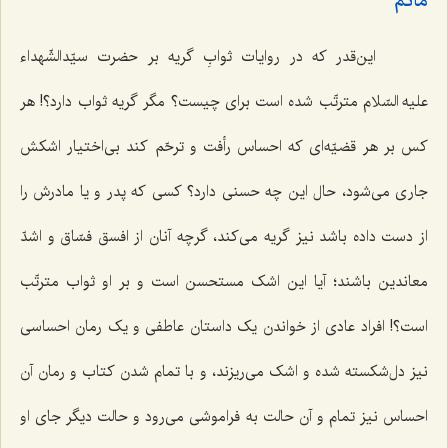
ماتم‌
این‌قدر که در روایات ثوابِ گریه بر حضرت سیّدالشّهداء
علیه السّلام مترتّب شده است برای چیست؟ مگر گریه ثواب دارد؟! هر
کس بر هر قضیّه‌ای که احساس رأفت و ترحّم کند بی‌اختیار اشکش
جاری می‌شود، حال این چه حسنی دارد؟ کسی که پدر و یا مادرش را
از دست داده باشد نیز گریه می‌کند، گرچه آنان از افسق فسّاق و اشدّ
معاندین باشند؛ آیا این اشک مستحسن است و بر او ثواب مترتّب
است؟! افراد عادی از خواندن یک داستان عاطفی و یک رمان احساسی
نیز دل‌شکسته شده و اشک می‌ریزند، و با تمام شدن کتاب و رمان آن
احساس نیز تمام و آن حالت به فراموشی می‌رود و حالت دیگر جای او