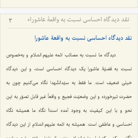
نقد دیدگاه احساسی نسبت به واقعۀ عاشوراء
3
نقد دیدگاه احساسی نسبت به واقعۀ عاشورا
دیدگاه ما نسبت به مصائب ائمه علیهم السّلام و به‌خصوص
نسبت به قضیّۀ عاشورا یک دیدگاه احساسی است، و این دیدگاه
خیلی ضعیف است. ما فقط به سیّدالشّهدا نگاه می‌کنیم چون به
حضرت تیرخورده و این وضعیّت فجیع و واقعاً غیر قابل تصوّر به این
نحو و با این کیفیت به وجود آمده است! نگاه ما همیشه نگاه
احساسی و عاطفی است. همیشه به ائمه علیهم السّلام از این دیدگاه