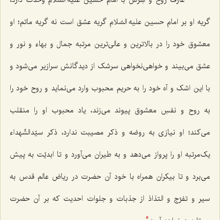
گریه او بر امام حسین علیه السّلام گریه عشق است نه گریه ماتم؛ او
معشوق خود را در بالاترین و عالی‌ترین مرتبه جمال و بهاء و نور و
عشق می‌بیند و خواهی‌نخواهی سرشک از دیدگانش سرازیر می‌شود و
با این اشک و آه خود را به حریم محبوب وارد می‌نماید و روح خود را
به روح و نفسِ معشوق پیوند می‌زند، یاد محبوب او را منقلب
می‌کند؛ او نیازی به روضه و ذکر مصیبت ندارد، ذکر سیّدالشّهداء
یک‌مرتبه او را پرواز می‌دهد و به طیران می‌آورد و تا ابدیّت به پیش
می‌برد و تا بیکران همراه با خود آن حضرت در ریاض عالم قدس به
سیر و تفرّج و التذاذ از جذبات و جلوات احدیت که بر آن حضرت
5