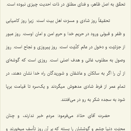
تحقّق به اصل ظاهر، و فنای مطلق در ذات احدیت چیزی نبوده است.
تحقیقاً روز شادی و مسرّت اهل بیت است. زیرا روز کامیابی
و ظفر و قبولی ورود در حریم خدا و حرم امن و امان اوست. روز عبور
از جزئیّت و دخول در عالم کلّیّت است. روز پیروزی و نجاح است. روز
وصول به مطلوب غائی و هدف اصلی است. روزی است که گوشه‌ای
از آن را اگر به سالکان و عاشقان و شوریدگان راه خدا نشان دهند، در
تمام عمر از فرط شادی مدهوش میگردند و یک‌سره تا قیامت برپا
شود به سجده شکر به رو در می‌افتند.
حضرت آقای حدّاد می‌فرمود: مردم خبر ندارند، و چنان
محبّت دنیا چشم و گوششان را بسته که بر آن روز تأسف میخورند و