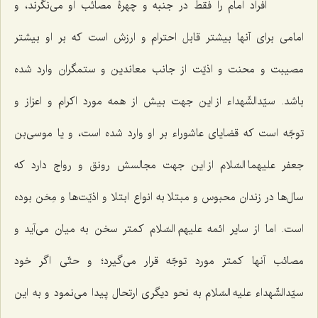
افراد امام را فقط در جنبه و چهرۀ مصائب او می‌نگرند، و
امامی برای آنها بیشتر قابل احترام و ارزش است که بر او بیشتر
مصیبت و محنت و اذیّت از جانب معاندین و ستمگران وارد شده
باشد. سیّدالشّهداء از این جهت بیش از همه مورد اکرام و اعزاز و
توجّه است که قضایای عاشوراء بر او وارد شده است، و یا موسی‌بن
جعفر علیهما السّلام از این جهت مجالسش رونق و رواج دارد که
سال‌ها در زندان محبوس و مبتلا به انواع ابتلا و اذیّت‌ها و مِحَن بوده
است. اما از سایر ائمه علیهم السّلام کمتر سخن به میان می‌آید و
مصائب آنها کمتر مورد توجّه قرار می‌گیرد؛ و حتّی اگر خود
سیّدالشّهداء علیه السّلام به نحو دیگری ارتحال پیدا می‌نمود و به این