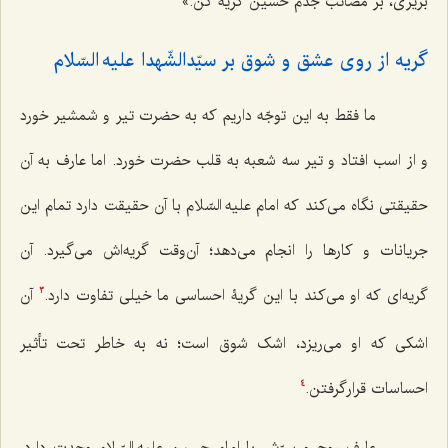
بریزی، بر مصائب جدّم حسین گریه کن.»
گریه از روی عشق و شوق بر سیّدالشّهدا علیه السّلام‌
ما فقط به این توجّه داریم که به حضرت تیر و شمشیر خورد
و از اسب افتاد و تیر سه شعبه به قلب حضرت خورد. اما عارف به آن
حقیقتی نگاه می‌کند که امام علیه السّلام با آن حقیقت دارد تمام این
جریانات و کارها را انجام می‌دهد؛ آن‌وقت گریه‌اش می‌گیرد. آن
گریه‌ای که او می‌کند با این گریۀ احساسی ما خیلی تفاوت دارد.
آن
3
اشکی که او می‌ریزد، اشک شوق است؛ نه به خاطر تحت تأثیر
احساسات قرارگرفتن.
4
عارف روح و سِرّش با امام حسین علیه السّلام وحدت دارد،