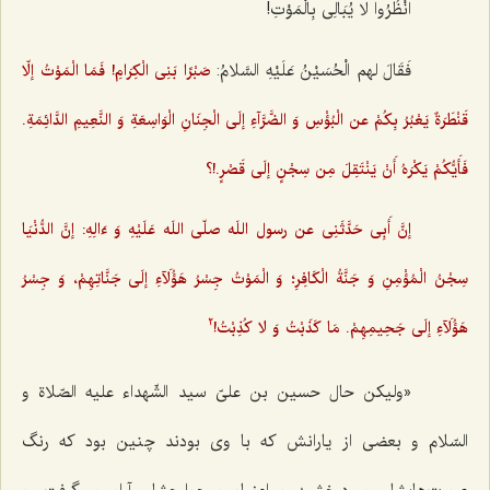
انْظُرُوا لا یُبَالِی بِالْمَوْتِ!
فَقَالَ لهم الْحُسَیْنُ عَلَیْهِ السَّلامُ:
صَبْرًا بَنِی الْکِرَامِ! فَمَا الْمَوْتُ إلّا
قَنْطَرَةٌ یَعْبُرُ بِکُمْ عن الْبُؤْسِ وَ الضَّرَّآءِ إلَی الْجِنَانِ الْوَاسِعَةِ وَ النَّعِیمِ الدَّائِمَةِ.
فَأَیُّکُمْ یَکْرَهُ أَنْ یَنْتَقِلَ مِن سِجْنٍ إلَی قَصْرٍ.!؟
إنَّ أَبِی حَدَّثَنِی عن رسول اللَه صلّی اللَه عَلَیْهِ وَ ءَالِهِ: إنَّ الدُّنْیَا
سِجْنُ الْمُؤْمِنِ وَ جَنَّةُ الْکَافِرِ؛ وَ الْمَوْتُ جِسْرُ هَؤُلَآءِ إلَی جَنَّاتِهِمْ، وَ جِسْرُ
هَؤُلَآءِ إلَی جَحِیمِهِمْ. مَا کَذَبْتُ وَ لا کُذِبْتُ!
2
«ولیکن حال حسین بن علیّ سید الشّهداء علیه الصّلاة و
السّلام و بعضی از یارانش که با وی بودند چنین بود که رنگ