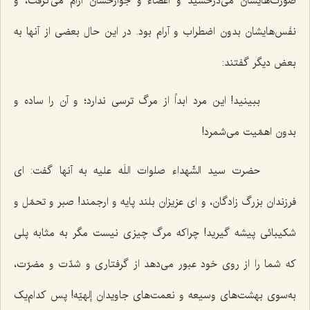
صورت‌هایشان می‌درخشید و اعضاء و جوارحشان آرام می‌گرفت، و
نفَس‌هایشان بدون اضطراب و آرام بود. در این حال بعضی از آنها به
بعض دیگر گفتند:
ببینید! این مرد ابداً از مرگ ترسی ندارد؛ و آن را ساده و
بدون اهمّیت می‌شمرد!
حضرت سید الشّهداء صلوات اللَه علیه به آنها گفت: ای
فرزندان بزرگ زادگان، و ای عزیزان بلند پایه و ارجمند! صبر و تحمّل و
شکیبائی پیشه گیرید! چراکه مرگ چیزی نیست مگر به مثابه پلی
که شما را از روی خود عبور می‌دهد از گرفتاری و شدّت و مضرّت،
به‌سوی بهشت‌های وسیعه و نعمت‌های جاویدان إلهیّه! پس کدام‌یک