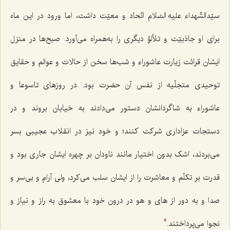
سیّدالشّهداء علیه السّلام اتّحاد و معیّت داشت، اما ورود در این ماه
برای او جاذبیّت و تلألؤ دیگری را به‌همراه می‌آورد. صبح‌ها در منزل
ایشان قرائت زیارت عاشوراء و شب‌ها سخن از حالات و عوالم و حقایق
توحیدی متجلّیه از نفس آن حضرت بود. در روزهای تاسوعا و
عاشوراء به شاگردانشان دستور می‌دادند به خیابان بروند و در
دستجات عزاداری شرکت کنند؛ و خود نیز در انقلاب عجیبی بسر
می‌بردند، اشک بدون اختیار مانند ناودان بر چهره ایشان جاری بود و
قدرت بر تکلّم و معاشرت را از ایشان سلب می‌کرد، ولی آرام و بی‌سر و
صدا و به دور از های و هو در درون خود با معشوق به راز و نیاز و
نجوا می‌پرداختند.
7