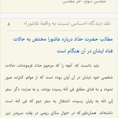
مجلس سوم، آخر مجلس.
نقد دیدگاه احساسی نسبت به واقعۀ عاشوراء
8
مطالب حضرت حدّاد درباره عاشورا مختصّ به حالات
فناء ایشان در آن هنگام است‌
باید دانست که: آنچه را که مرحوم حدّاد فرموده‌اند، حالات
شخصی خود ایشان در آن أوان بوده است که از عوالم کثرات عبور
نموده و به فنای مطلق فی اللَه رسیده بودند، و به عبارت دگر: سفر
إلی اللَه به پایان رسیده، اشتغال به سفر دوم که فی اللَه است
داشته‌اند. همان‌طور که در احوال ملاّی رومی در وقت سرودن این