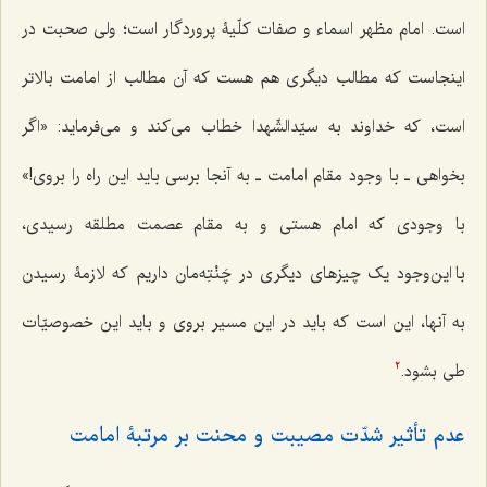
است. امام مظهر اسماء و صفات کلّیۀ پروردگار است؛ ولی صحبت در
اینجاست که مطالب دیگری هم هست که آن مطالب از امامت بالاتر
است، که خداوند به سیّدالشّهدا خطاب می‌کند و می‌فرماید: «اگر
بخواهی ـ با وجود مقام امامت ـ به آنجا برسی باید این راه را بروی!»
با وجودی که امام هستی و به مقام عصمت مطلقه رسیدی،
با این‌وجود یک چیزهای دیگری در چَنْتِه‌مان داریم که لازمۀ رسیدن
به آنها، این است که باید در این مسیر بروی و باید این خصوصیّات
طی بشود.
2
عدم تأثیر شدّت مصیبت و محنت بر مرتبۀ امامت‌